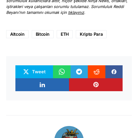
sorumluluk kullanıcılara aittir, hiçbir şekilde Ninja News, ortakları,
iştirakleri veya çalışanları sorumlu tutulamaz. Sorumluluk Reddi
Beyanı’nın tamamını okumak için
tıklayınız
.
Altcoin
Bitcoin
ETH
Kripto Para
Tweet