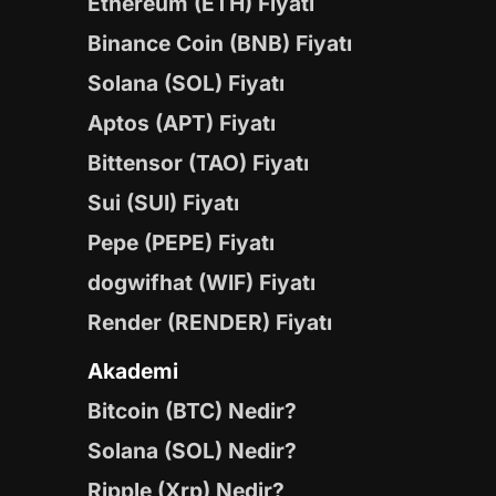
Ethereum (ETH) Fiyatı
Binance Coin (BNB) Fiyatı
Solana (SOL) Fiyatı
Aptos (APT) Fiyatı
Bittensor (TAO) Fiyatı
Sui (SUI) Fiyatı
Pepe (PEPE) Fiyatı
dogwifhat (WIF) Fiyatı
Render (RENDER) Fiyatı
Akademi
Bitcoin (BTC) Nedir?
Solana (SOL) Nedir?
Ripple (Xrp) Nedir?