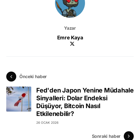
Yazar
Emre Kaya
Önceki haber
Fed'den Japon Yenine Müdahale
Sinyalleri: Dolar Endeksi
Düşüyor, Bitcoin Nasıl
Etkilenebilir?
26 OCAK 2026
Sonraki haber