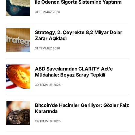
ile Ödenen Sigorta Sistemine Yaptırım
31 TEMMUZ 2026
Strategy, 2. Çeyrekte 8,2 Milyar Dolar
Zarar Açıkladı
31 TEMMUZ 2026
ABD Savcılarından CLARITY Act’e
Müdahale: Beyaz Saray Tepkili
30 TEMMUZ 2026
Bitcoin’de Hacimler Geriliyor: Gözler Faiz
Kararında
29 TEMMUZ 2026