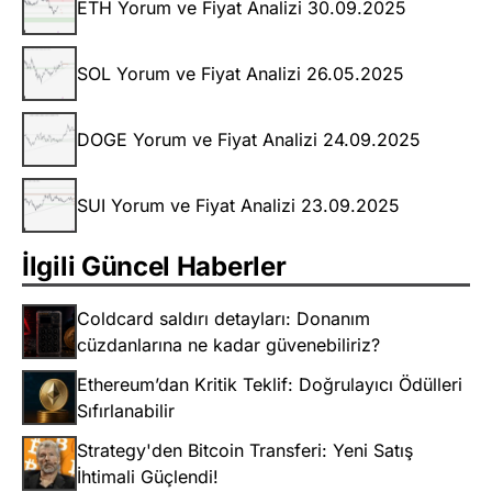
ETH Yorum ve Fiyat Analizi 30.09.2025
SOL Yorum ve Fiyat Analizi 26.05.2025
DOGE Yorum ve Fiyat Analizi 24.09.2025
SUI Yorum ve Fiyat Analizi 23.09.2025
İlgili Güncel Haberler
Coldcard saldırı detayları: Donanım
cüzdanlarına ne kadar güvenebiliriz?
Ethereum’dan Kritik Teklif: Doğrulayıcı Ödülleri
Sıfırlanabilir
Strategy'den Bitcoin Transferi: Yeni Satış
İhtimali Güçlendi!