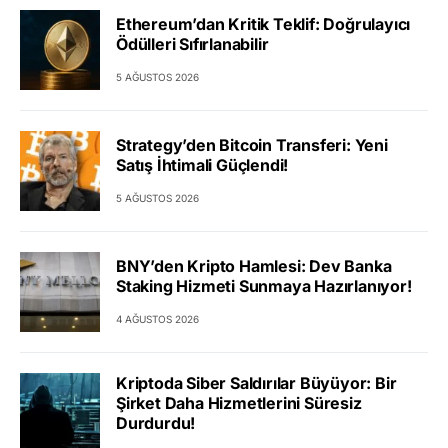
Ethereum’dan Kritik Teklif: Doğrulayıcı
Ödülleri Sıfırlanabilir
5 AĞUSTOS 2026
Strategy’den Bitcoin Transferi: Yeni
Satış İhtimali Güçlendi!
5 AĞUSTOS 2026
BNY’den Kripto Hamlesi: Dev Banka
Staking Hizmeti Sunmaya Hazırlanıyor!
4 AĞUSTOS 2026
Kriptoda Siber Saldırılar Büyüyor: Bir
Şirket Daha Hizmetlerini Süresiz
Durdurdu!