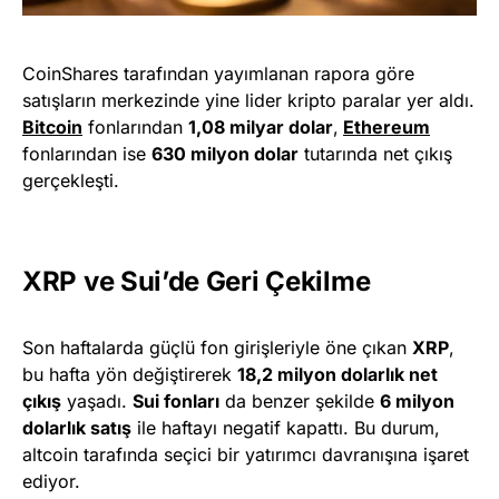
CoinShares tarafından yayımlanan rapora göre
satışların merkezinde yine lider kripto paralar yer aldı.
Bitcoin
fonlarından
1,08 milyar dolar
,
Ethereum
fonlarından ise
630 milyon dolar
tutarında net çıkış
gerçekleşti.
XRP ve Sui’de Geri Çekilme
Son haftalarda güçlü fon girişleriyle öne çıkan
XRP
,
bu hafta yön değiştirerek
18,2 milyon dolarlık net
çıkış
yaşadı.
Sui fonları
da benzer şekilde
6 milyon
dolarlık satış
ile haftayı negatif kapattı. Bu durum,
altcoin tarafında seçici bir yatırımcı davranışına işaret
ediyor.