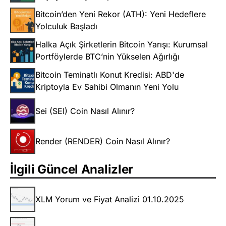
Bitcoin’den Yeni Rekor (ATH): Yeni Hedeflere
Yolculuk Başladı
Halka Açık Şirketlerin Bitcoin Yarışı: Kurumsal
Portföylerde BTC’nin Yükselen Ağırlığı
Bitcoin Teminatlı Konut Kredisi: ABD'de
Kriptoyla Ev Sahibi Olmanın Yeni Yolu
Sei (SEI) Coin Nasıl Alınır?
Render (RENDER) Coin Nasıl Alınır?
İlgili Güncel Analizler
XLM Yorum ve Fiyat Analizi 01.10.2025