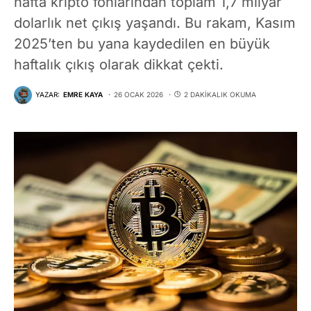
hafta kripto fonlarından toplam 1,7 milyar
dolarlık net çıkış yaşandı. Bu rakam, Kasım
2025’ten bu yana kaydedilen en büyük
haftalık çıkış olarak dikkat çekti.
YAZAR:
EMRE KAYA
26 OCAK 2026
2 DAKIKALIK OKUMA