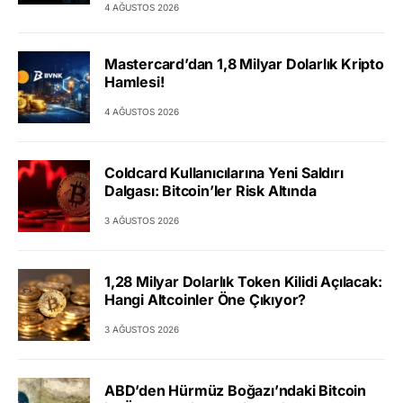
4 AĞUSTOS 2026
Mastercard’dan 1,8 Milyar Dolarlık Kripto
Hamlesi!
4 AĞUSTOS 2026
Coldcard Kullanıcılarına Yeni Saldırı
Dalgası: Bitcoin’ler Risk Altında
3 AĞUSTOS 2026
1,28 Milyar Dolarlık Token Kilidi Açılacak:
Hangi Altcoinler Öne Çıkıyor?
3 AĞUSTOS 2026
ABD’den Hürmüz Boğazı’ndaki Bitcoin