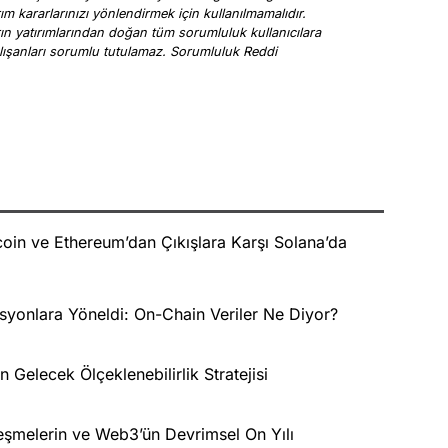
rım kararlarınızı yönlendirmek için kullanılmamalıdır.
arın yatırımlarından doğan tüm sorumluluk kullanıcılara
a çalışanları sorumlu tutulamaz. Sorumluluk Reddi
oin ve Ethereum’dan Çıkışlara Karşı Solana’da
syonlara Yöneldi: On-Chain Veriler Ne Diyor?
Gelecek Ölçeklenebilirlik Stratejisi
leşmelerin ve Web3’ün Devrimsel On Yılı