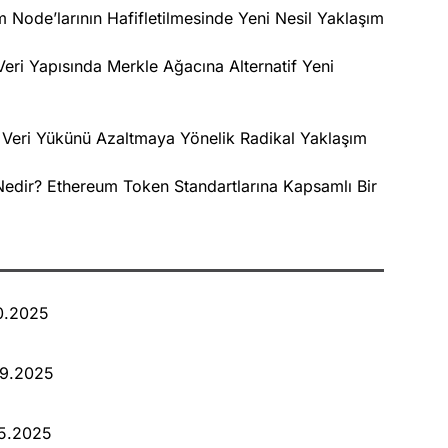
m Node’larının Hafifletilmesinde Yeni Nesil Yaklaşım
eri Yapısında Merkle Ağacına Alternatif Yeni
 Veri Yükünü Azaltmaya Yönelik Radikal Yaklaşım
dir? Ethereum Token Standartlarına Kapsamlı Bir
10.2025
09.2025
05.2025