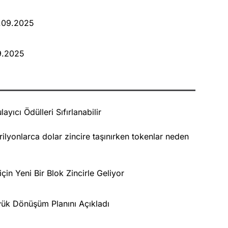
4.09.2025
09.2025
ayıcı Ödülleri Sıfırlanabilir
Trilyonlarca dolar zincire taşınırken tokenlar neden
in Yeni Bir Blok Zincirle Geliyor
üyük Dönüşüm Planını Açıkladı