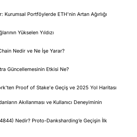
r: Kurumsal Portföylerde ETH'nin Artan Ağırlığı
arının Yükselen Yıldızı
hain Nedir ve Ne İşe Yarar?
ra Güncellemesinin Etkisi Ne?
rk'ten Proof of Stake'e Geçiş ve 2025 Yol Haritası
anların Akıllanması ve Kullanıcı Deneyiminin
-4844) Nedir? Proto-Danksharding’e Geçişin İlk