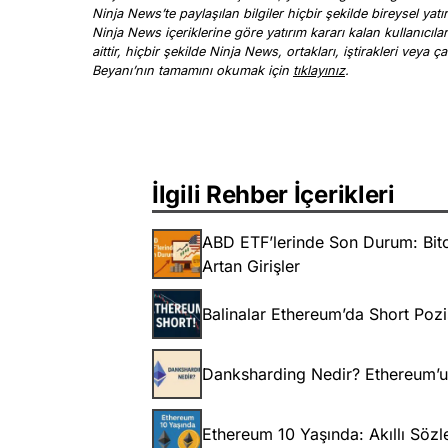
Ninja News’te paylaşılan bilgiler hiçbir şekilde bireysel yatı
Ninja News içeriklerine göre yatırım kararı kalan kullanıcıl
aittir, hiçbir şekilde Ninja News, ortakları, iştirakleri vey
Beyanı’nın tamamını okumak için
tıklayınız
.
İlgili Rehber İçerikleri
ABD ETF’lerinde Son Durum: Bitc
Artan Girişler
Balinalar Ethereum’da Short Pozi
Danksharding Nedir? Ethereum’un 
Ethereum 10 Yaşında: Akıllı Söz