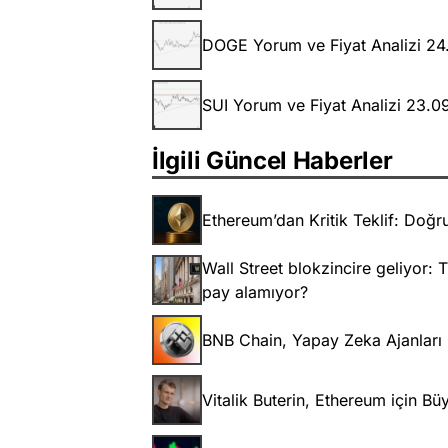
DOGE Yorum ve Fiyat Analizi 2
SUI Yorum ve Fiyat Analizi 23.
İlgili Güncel Haberler
Ethereum’dan Kritik Teklif: Doğrul
Wall Street blokzincire geliyor: 
pay alamıyor?
BNB Chain, Yapay Zeka Ajanları iç
Vitalik Buterin, Ethereum için B