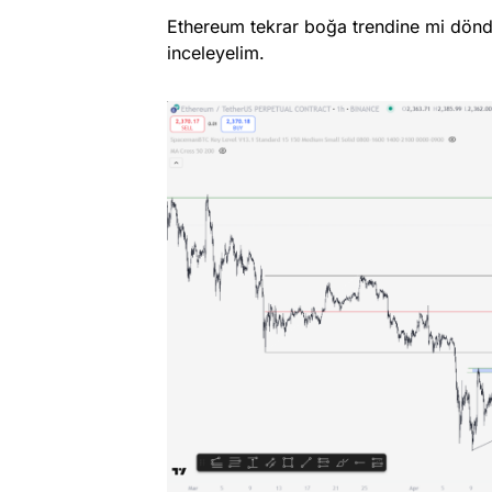
Ethereum tekrar boğa trendine mi döndü
inceleyelim.