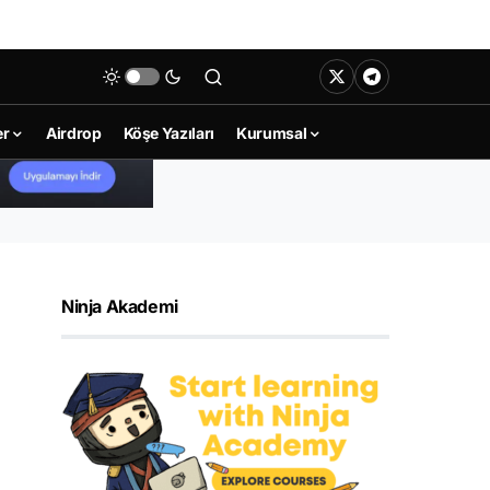
er
Airdrop
Köşe Yazıları
Kurumsal
Ninja Akademi