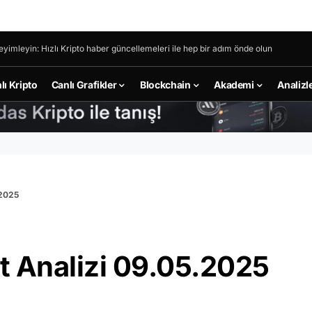
eyimleyin: Hızlı Kripto haber güncellemeleri ile hep bir adım önde olun
lı Kripto
Canlı Grafikler
Blockchain
Akademi
Analizl
.2025
t Analizi 09.05.2025