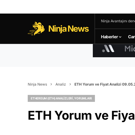
Ninja Avantajını den
Ninja News
Haberler
Can
Ninja News
Analiz
ETH Yorum ve Fiyat Analizi 09.05
ETHEREUM (ETH) ANALIZLERI, YORUMLARI
ETH Yorum ve Fiya