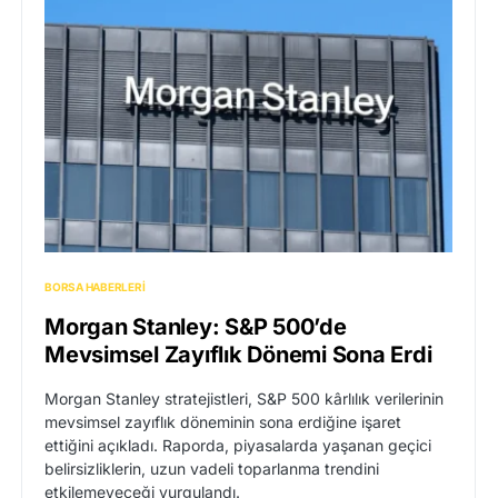
BORSA HABERLERI
Morgan Stanley: S&P 500’de
Mevsimsel Zayıflık Dönemi Sona Erdi
Morgan Stanley stratejistleri, S&P 500 kârlılık verilerinin
mevsimsel zayıflık döneminin sona erdiğine işaret
ettiğini açıkladı. Raporda, piyasalarda yaşanan geçici
belirsizliklerin, uzun vadeli toparlanma trendini
etkilemeyeceği vurgulandı.