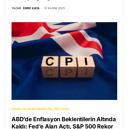
YAZAR:
EMRE KAYA
10 KASIM 2025
MAKRO EKONOMI HABERLERI
ÖNE ÇIKAN
ABD’de Enflasyon Beklentilerin Altında
Kaldı: Fed’e Alan Açtı, S&P 500 Rekor