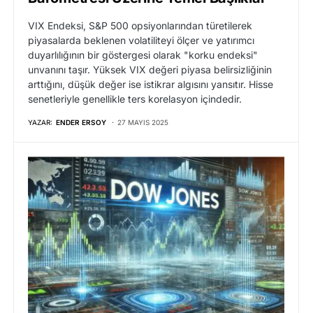
VIX Endeksi, S&P 500 opsiyonlarından türetilerek
piyasalarda beklenen volatiliteyi ölçer ve yatırımcı
duyarlılığının bir göstergesi olarak "korku endeksi"
unvanını taşır. Yüksek VIX değeri piyasa belirsizliğinin
arttığını, düşük değer ise istikrar algısını yansıtır. Hisse
senetleriyle genellikle ters korelasyon içindedir.
YAZAR:
ENDER ERSOY
27 MAYIS 2025