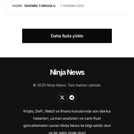
YAZAR:
YASEMIN TURKOGLU
7 HAZIRAN 2023
Daha fazla yükle
Ninja News
© 2025 Ninja News. Tüm hakları saklıdır.
Kripto, DeFi, Web3 ve finans konularında son dakika
haberleri, uzman analizleri ve canlı fiyat
güncellemeleri sunan Ninja News ile bilgi sahibi olun
ve bir adım önde olun!