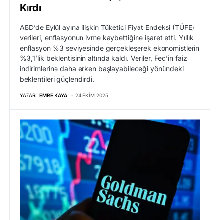
Kırdı
ABD’de Eylül ayına ilişkin Tüketici Fiyat Endeksi (TÜFE)
verileri, enflasyonun ivme kaybettiğine işaret etti. Yıllık
enflasyon %3 seviyesinde gerçekleşerek ekonomistlerin
%3,1’lik beklentisinin altında kaldı. Veriler, Fed’in faiz
indirimlerine daha erken başlayabileceği yönündeki
beklentileri güçlendirdi.
YAZAR:
EMRE KAYA
24 EKIM 2025