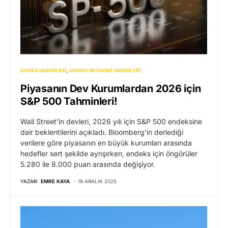
BORSA HABERLERI
MAKRO EKONOMI HABERLERI
Piyasanın Dev Kurumlardan 2026 için
S&P 500 Tahminleri!
Wall Street’in devleri, 2026 yılı için S&P 500 endeksine
dair beklentilerini açıkladı. Bloomberg'in derlediği
verilere göre piyasanın en büyük kurumları arasında
hedefler sert şekilde ayrışırken, endeks için öngörüler
5.280 ile 8.000 puan arasında değişiyor.
YAZAR:
EMRE KAYA
18 ARALIK 2025