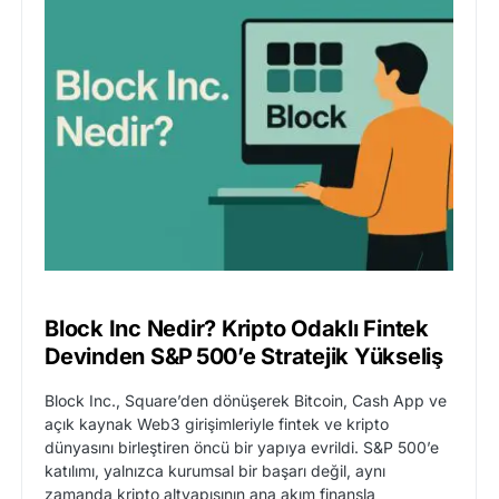
Block Inc Nedir? Kripto Odaklı Fintek
Devinden S&P 500’e Stratejik Yükseliş
Block Inc., Square’den dönüşerek Bitcoin, Cash App ve
açık kaynak Web3 girişimleriyle fintek ve kripto
dünyasını birleştiren öncü bir yapıya evrildi. S&P 500’e
katılımı, yalnızca kurumsal bir başarı değil, aynı
zamanda kripto altyapısının ana akım finansla