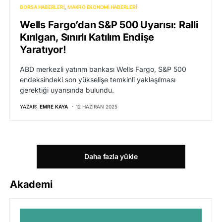
BORSA HABERLERI
MAKRO EKONOMI HABERLERI
Wells Fargo’dan S&P 500 Uyarısı: Ralli
Kırılgan, Sınırlı Katılım Endişe
Yaratıyor!
ABD merkezli yatırım bankası Wells Fargo, S&P 500
endeksindeki son yükselişe temkinli yaklaşılması
gerektiği uyarısında bulundu.
YAZAR:
EMRE KAYA
12 HAZIRAN 2025
Daha fazla yükle
Akademi