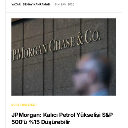
YAZAR:
SENAY KAHRAMAN
6 NISAN 2026
BORSA HABERLERI
JPMorgan: Kalıcı Petrol Yükselişi S&P
500’ü %15 Düşürebilir