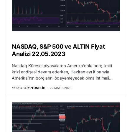
NASDAQ, S&P 500 ve ALTIN Fiyat
Analizi 22.05.2023
Nasdaq Küresel piyasalarda Amerika’daki borç limiti
krizi endişesi devam ederken, Haziran ayı itibarıyla
Amerika’nın borçlarını ödeyemeyecek olma ihtimali…
YAZAR:
CRYPTOMELIH
22 MAYIS 2023