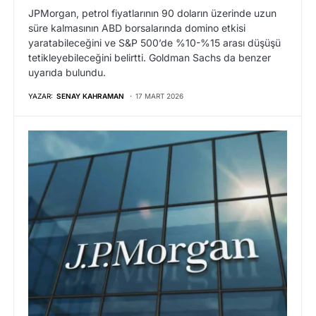
JPMorgan, petrol fiyatlarının 90 doların üzerinde uzun
süre kalmasının ABD borsalarında domino etkisi
yaratabileceğini ve S&P 500’de %10-%15 arası düşüşü
tetikleyebileceğini belirtti. Goldman Sachs da benzer
uyarıda bulundu.
YAZAR:
SENAY KAHRAMAN
17 MART 2026