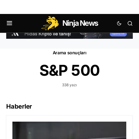
Ninja News
Arama sonuçları
S&P 500
338 yazı
Haberler