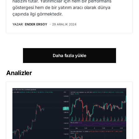
nabzını tutar. Yatırımcılar için hem bir performans
göstergesi hem de bir yatırım aracı olarak dünya
çapında ilgi görmektedir.
YAZAR:
ENDER ERSOY
29 ARALIK 2024
Daha fazla yükle
Analizler