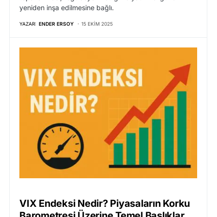
yeniden inşa edilmesine bağlı.
YAZAR:
ENDER ERSOY
15 EKIM 2025
VIX Endeksi Nedir? Piyasaların Korku
Barometresi Üzerine Temel Başlıklar