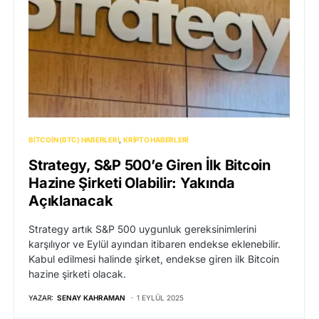
BITCOIN (BTC) HABERLERI
KRIPTO HABERLERI
Strategy, S&P 500’e Giren İlk Bitcoin
Hazine Şirketi Olabilir: Yakında
Açıklanacak
Strategy artık S&P 500 uygunluk gereksinimlerini
karşılıyor ve Eylül ayından itibaren endekse eklenebilir.
Kabul edilmesi halinde şirket, endekse giren ilk Bitcoin
hazine şirketi olacak.
YAZAR:
SENAY KAHRAMAN
1 EYLÜL 2025