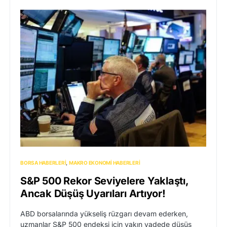
BORSA HABERLERI
MAKRO EKONOMI HABERLERI
S&P 500 Rekor Seviyelere Yaklaştı,
Ancak Düşüş Uyarıları Artıyor!
ABD borsalarında yükseliş rüzgarı devam ederken,
uzmanlar S&P 500 endeksi için yakın vadede düşüş