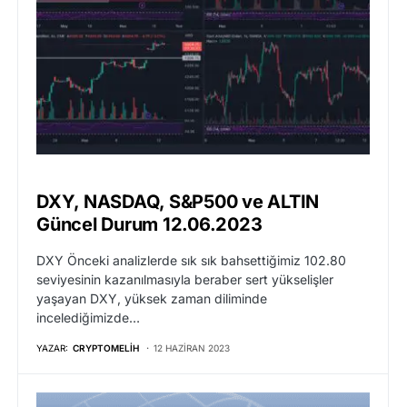
DXY, NASDAQ, S&P500 ve ALTIN
Güncel Durum 12.06.2023
DXY Önceki analizlerde sık sık bahsettiğimiz 102.80
seviyesinin kazanılmasıyla beraber sert yükselişler
yaşayan DXY, yüksek zaman diliminde
incelediğimizde…
YAZAR:
CRYPTOMELIH
12 HAZIRAN 2023