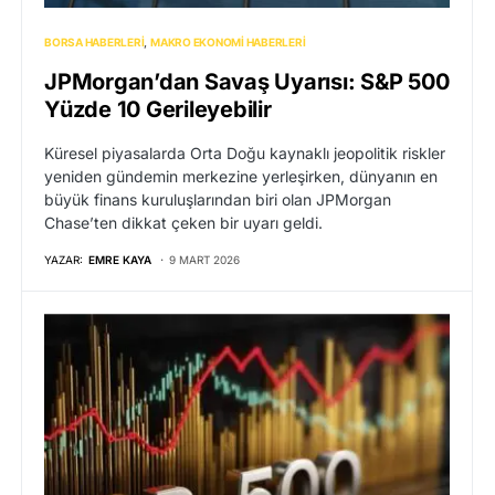
BORSA HABERLERI
MAKRO EKONOMI HABERLERI
JPMorgan’dan Savaş Uyarısı: S&P 500
Yüzde 10 Gerileyebilir
Küresel piyasalarda Orta Doğu kaynaklı jeopolitik riskler
yeniden gündemin merkezine yerleşirken, dünyanın en
büyük finans kuruluşlarından biri olan JPMorgan
Chase’ten dikkat çeken bir uyarı geldi.
YAZAR:
EMRE KAYA
9 MART 2026