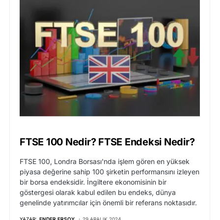
FTSE 100 Nedir? FTSE Endeksi Nedir?
FTSE 100, Londra Borsası'nda işlem gören en yüksek
piyasa değerine sahip 100 şirketin performansını izleyen
bir borsa endeksidir. İngiltere ekonomisinin bir
göstergesi olarak kabul edilen bu endeks, dünya
genelinde yatırımcılar için önemli bir referans noktasıdır.
YAZAR:
ENDER ERSOY
29 ARALIK 2024