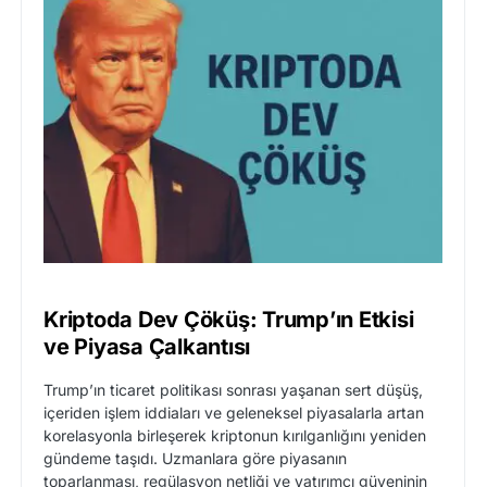
Kriptoda Dev Çöküş: Trump’ın Etkisi
ve Piyasa Çalkantısı
Trump’ın ticaret politikası sonrası yaşanan sert düşüş,
içeriden işlem iddiaları ve geleneksel piyasalarla artan
korelasyonla birleşerek kriptonun kırılganlığını yeniden
gündeme taşıdı. Uzmanlara göre piyasanın
toparlanması, regülasyon netliği ve yatırımcı güveninin