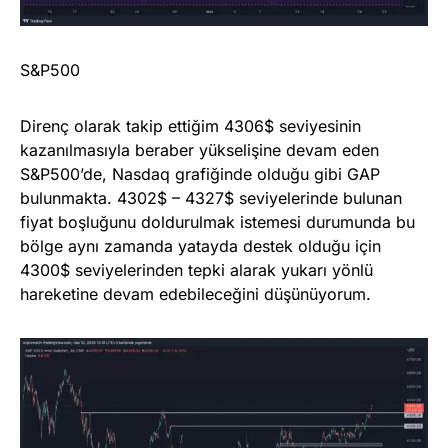
S&P500
Direnç olarak takip ettiğim 4306$ seviyesinin
kazanılmasıyla beraber yükselişine devam eden
S&P500’de, Nasdaq grafiğinde olduğu gibi GAP
bulunmakta. 4302$ – 4327$ seviyelerinde bulunan
fiyat boşluğunu doldurulmak istemesi durumunda bu
bölge aynı zamanda yatayda destek olduğu için
4300$ seviyelerinden tepki alarak yukarı yönlü
hareketine devam edebileceğini düşünüyorum.