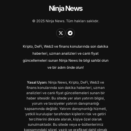
Ninja News
© 2025 Ninja News. Tüm hakları saklıdır.
Kripto, DeFi, Web3 ve finans konularında son dakika
haberleri, uzman analizleri ve canlı fiyat
güncellemeleri sunan Ninja News ile bilgi sahibi olun
ve bir adım önde olun!
Yasal Uyarı:
Ninja News, Kripto, DeFi, Web3 ve
finans konularında son dakika haberleri, uzman
analizleri ve canlı fiyat güncellemeleri sunan bir
haber sitesidir. Bu sitede yer alan yatırım bilgisi,
yorum ve tavsiyeler yatırım danışmanlığı
kapsamında değildir. Yatırım danışmanlığı hizmeti,
yetkili kuruluşlar tarafından kişilerin risk ve getiri
tercihlerini dikkate alarak, kişiye özel olarak
sunulmaktadır. Bu sitede veya e-bültenlerimiz
kapsamındaki sözel, yazılı ve grafiksel dahil olmak