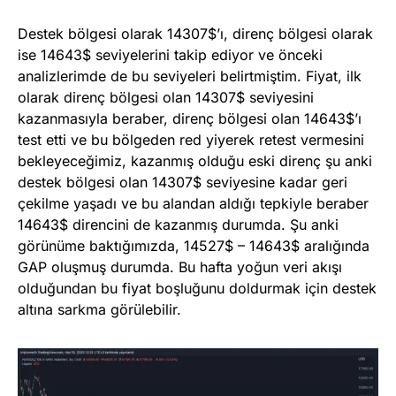
Destek bölgesi olarak 14307$’ı, direnç bölgesi olarak
ise 14643$ seviyelerini takip ediyor ve önceki
analizlerimde de bu seviyeleri belirtmiştim. Fiyat, ilk
olarak direnç bölgesi olan 14307$ seviyesini
kazanmasıyla beraber, direnç bölgesi olan 14643$’ı
test etti ve bu bölgeden red yiyerek retest vermesini
bekleyeceğimiz, kazanmış olduğu eski direnç şu anki
destek bölgesi olan 14307$ seviyesine kadar geri
çekilme yaşadı ve bu alandan aldığı tepkiyle beraber
14643$ direncini de kazanmış durumda. Şu anki
görünüme baktığımızda, 14527$ – 14643$ aralığında
GAP oluşmuş durumda. Bu hafta yoğun veri akışı
olduğundan bu fiyat boşluğunu doldurmak için destek
altına sarkma görülebilir.