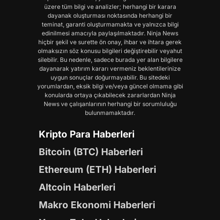
üzere tüm bilgi ve analizler; herhangi bir karara
dayanak oluşturması noktasında herhangi bir
teminat, garanti oluşturmamakta ve yalnızca bilgi
edinilmesi amacıyla paylaşılmaktadır. Ninja News
hiçbir şekil ve surette ön onay, ihbar ve ihtara gerek
olmaksızın söz konusu bilgileri değiştirebilir veyahut
silebilir. Bu nedenle, sadece burada yer alan bilgilere
dayanarak yatırım kararı vermeniz beklentilerinize
uygun sonuçlar doğurmayabilir. Bu sitedeki
yorumlardan, eksik bilgi ve/veya güncel olmama gibi
konularda ortaya çıkabilecek zararlardan Ninja
News ve çalışanlarının herhangi bir sorumluluğu
bulunmamaktadır.
Kripto Para Haberleri
Bitcoin (BTC) Haberleri
Ethereum (ETH) Haberleri
Altcoin Haberleri
Makro Ekonomi Haberleri