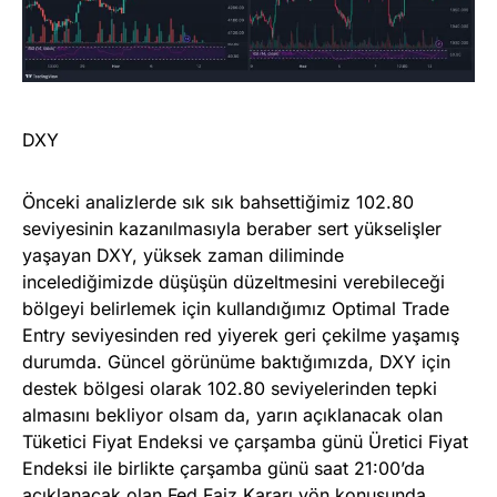
DXY
Önceki analizlerde sık sık bahsettiğimiz 102.80
seviyesinin kazanılmasıyla beraber sert yükselişler
yaşayan DXY, yüksek zaman diliminde
incelediğimizde düşüşün düzeltmesini verebileceği
bölgeyi belirlemek için kullandığımız Optimal Trade
Entry seviyesinden red yiyerek geri çekilme yaşamış
durumda. Güncel görünüme baktığımızda, DXY için
destek bölgesi olarak 102.80 seviyelerinden tepki
almasını bekliyor olsam da, yarın açıklanacak olan
Tüketici Fiyat Endeksi ve çarşamba günü Üretici Fiyat
Endeksi ile birlikte çarşamba günü saat 21:00’da
açıklanacak olan Fed Faiz Kararı yön konusunda