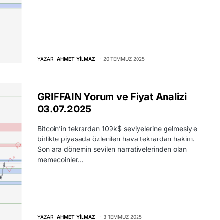
YAZAR:
AHMET YILMAZ
20 TEMMUZ 2025
GRIFFAIN Yorum ve Fiyat Analizi
03.07.2025
Bitcoin’in tekrardan 109k$ seviyelerine gelmesiyle
birlikte piyasada özlenilen hava tekrardan hakim.
Son ara dönemin sevilen narrativelerinden olan
memecoinler…
YAZAR:
AHMET YILMAZ
3 TEMMUZ 2025