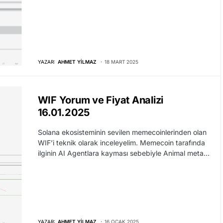
YAZAR:
AHMET YILMAZ
18 MART 2025
WIF Yorum ve Fiyat Analizi
16.01.2025
Solana ekosisteminin sevilen memecoinlerinden olan
WIF’i teknik olarak inceleyelim. Memecoin tarafında
ilginin AI Agentlara kayması sebebiyle Animal meta…
YAZAR:
AHMET YILMAZ
16 OCAK 2025