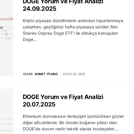
DOGE Yorum ve Fiyat Analizi
24.09.2025
Kripto piyasası düzeltmenin ardından toparlanmaya
çalışırken, geçtiğimiz hafta piyasaya sürülen Rex
Shares-Osprey Doge ETF’i ile oldukça konuşulan
Doge…
YAZAR:
AHMET YILMAZ
24 EYLÜL 2025
DOGE Yorum ve Fiyat Analizi
20.07.2025
Ethereum durmaksızın ilerleyişini sürdürürken gözler
diğer altcoinlerde. Bir önceki boğanın yıldızı olan
DOGE’de durum nedir teknik olarak inceleyelim.…