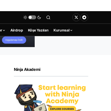
er
Airdrop
Köşe Yazıları
Kurumsal
Ninja Akademi