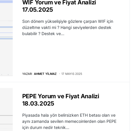
WIF Yorum ve Fiyat Analizi
17.05.2025
Son dönem yükselişiyle gözlere çarpan WIF için
düzeltme vakti mi ? Hangi seviyelerden destek
bulabilir ? Destek ve…
YAZAR:
AHMET YILMAZ
17 MAYIS 2025
PEPE Yorum ve Fiyat Analizi
18.03.2025
Piyasada hala yön belirsizken ETH betası olan ve
aynı zamanda sevilen memecoinlerden olan PEPE
için durum nedir teknik…