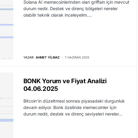
Solana AI memecoinlerinden olan griffain için mevcut
durum nedir. Destek ve direnç bölgeleri nereler
olabilir teknik olarak inceleyelim.…
YAZAR:
AHMET YILMAZ
7 HAZIRAN 2025
BONK Yorum ve Fiyat Analizi
04.06.2025
Bitcoin’in düzeltmesi sonrası piyasadaki durgunluk
devam ediyor. Bonk özelinde memecoinler için
durum nedir, destek ve direnç seviyeleri nereler…