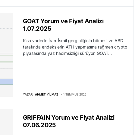
GOAT Yorum ve Fiyat Analizi
1.07.2025
Kısa vadede İran-İsrail gerginliğinin bitmesi ve ABD
tarafında endekslerin ATH yapmasına rağmen crypto
piyasasında yaz hacimsizliği sürüyor. GOAT…
YAZAR:
AHMET YILMAZ
1 TEMMUZ 2025
GRIFFAIN Yorum ve Fiyat Analizi
07.06.2025