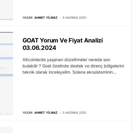
YAZAR:
AHMET YILMAZ
4 HAZIRAN 2025
GOAT Yorum Ve Fiyat Analizi
03.06.2024
Altcoinlerde yaşanan düzeltmeler nerede son
bulabilir ? Goat özelinde destek ve direnç bölgelerini
teknik olarak inceleyelim. Solana ekosisteminin…
YAZAR:
AHMET YILMAZ
3 HAZIRAN 2025