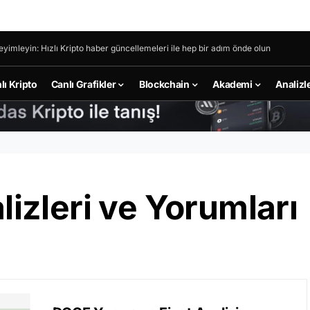
eyimleyin: Hızlı Kripto haber güncellemeleri ile hep bir adım önde olun
lı Kripto
Canlı Grafikler
Blockchain
Akademi
Analizl
izleri ve Yorumları