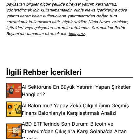
paylaşılan bilgiler hiçbir şekilde bireysel yatırım kararlarınızı
yönlendirmek için kullanılmamalıdır. Ninja News içeriklerine göre
yatırım kararı kalan kullanıcıların yatırımlarından doğan tüm
sorumluluk kullanıcılara aittir, hiçbir şekilde Ninja News, ortakları,
iştirakleri veya çalışanları sorumlu tutulamaz. Sorumluluk Reddi
Beyanı’nın tamamını okumak için
tıklayınız
.
İlgili Rehber İçerikleri
AI Sektörüne En Büyük Yatırımı Yapan Şirketler
Hangileri?
AI Balon mu? Yapay Zekâ Çılgınlığının Geçmiş
Finans Balonlarıyla Karşılaştırmalı Analizi
ABD ETF’lerinde Son Durum: Bitcoin ve
Ethereum’dan Çıkışlara Karşı Solana’da Artan
Girişler