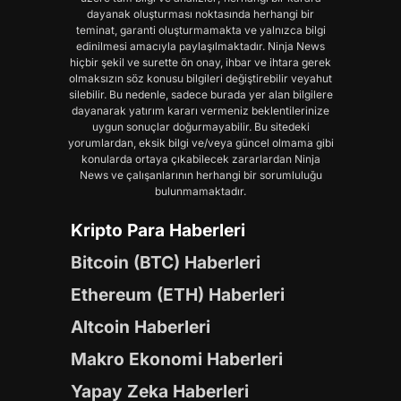
dayanak oluşturması noktasında herhangi bir
teminat, garanti oluşturmamakta ve yalnızca bilgi
edinilmesi amacıyla paylaşılmaktadır. Ninja News
hiçbir şekil ve surette ön onay, ihbar ve ihtara gerek
olmaksızın söz konusu bilgileri değiştirebilir veyahut
silebilir. Bu nedenle, sadece burada yer alan bilgilere
dayanarak yatırım kararı vermeniz beklentilerinize
uygun sonuçlar doğurmayabilir. Bu sitedeki
yorumlardan, eksik bilgi ve/veya güncel olmama gibi
konularda ortaya çıkabilecek zararlardan Ninja
News ve çalışanlarının herhangi bir sorumluluğu
bulunmamaktadır.
Kripto Para Haberleri
Bitcoin (BTC) Haberleri
Ethereum (ETH) Haberleri
Altcoin Haberleri
Makro Ekonomi Haberleri
Yapay Zeka Haberleri