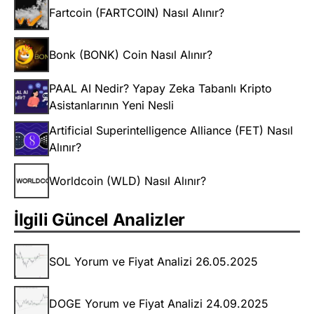
Fartcoin (FARTCOIN) Nasıl Alınır?
Bonk (BONK) Coin Nasıl Alınır?
PAAL AI Nedir? Yapay Zeka Tabanlı Kripto
Asistanlarının Yeni Nesli
Artificial Superintelligence Alliance (FET) Nasıl
Alınır?
Worldcoin (WLD) Nasıl Alınır?
İlgili Güncel Analizler
SOL Yorum ve Fiyat Analizi 26.05.2025
DOGE Yorum ve Fiyat Analizi 24.09.2025