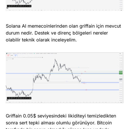
Solana AI memecoinlerinden olan griffain için mevcut
durum nedir. Destek ve direnç bölgeleri nereler
olabilir teknik olarak inceleyelim.
Griffain 0.05$ seviyesindeki likiditeyi temizledikten
sonra sert tepki alması olumlu görünüyor. Bitcoin