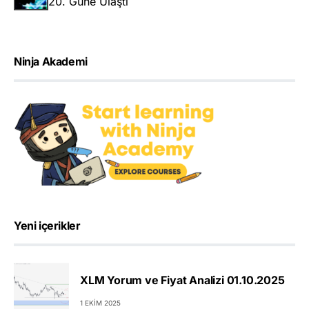
20. Güne Ulaştı
Ninja Akademi
Yeni içerikler
XLM Yorum ve Fiyat Analizi 01.10.2025
1 EKIM 2025