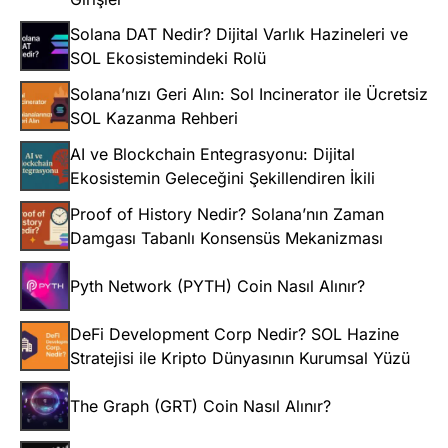
Solana DAT Nedir? Dijital Varlık Hazineleri ve
SOL Ekosistemindeki Rolü
Solana’nızı Geri Alın: Sol Incinerator ile Ücretsiz
SOL Kazanma Rehberi
AI ve Blockchain Entegrasyonu: Dijital
Ekosistemin Geleceğini Şekillendiren İkili
Proof of History Nedir? Solana’nın Zaman
Damgası Tabanlı Konsensüs Mekanizması
Pyth Network (PYTH) Coin Nasıl Alınır?
DeFi Development Corp Nedir? SOL Hazine
Stratejisi ile Kripto Dünyasının Kurumsal Yüzü
The Graph (GRT) Coin Nasıl Alınır?