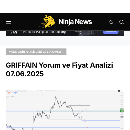
Ninja News
MEME COIN ANALIZLERI VE YORUMLARI
GRIFFAIN Yorum ve Fiyat Analizi
07.06.2025