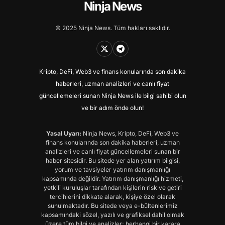
Ninja News
© 2025 Ninja News. Tüm hakları saklıdır.
Kripto, DeFi, Web3 ve finans konularında son dakika
haberleri, uzman analizleri ve canlı fiyat
güncellemeleri sunan Ninja News ile bilgi sahibi olun
ve bir adım önde olun!
Yasal Uyarı:
Ninja News, Kripto, DeFi, Web3 ve
finans konularında son dakika haberleri, uzman
analizleri ve canlı fiyat güncellemeleri sunan bir
haber sitesidir. Bu sitede yer alan yatırım bilgisi,
yorum ve tavsiyeler yatırım danışmanlığı
kapsamında değildir. Yatırım danışmanlığı hizmeti,
yetkili kuruluşlar tarafından kişilerin risk ve getiri
tercihlerini dikkate alarak, kişiye özel olarak
sunulmaktadır. Bu sitede veya e-bültenlerimiz
kapsamındaki sözel, yazılı ve grafiksel dahil olmak
üzere tüm bilgi ve analizler; herhangi bir karara