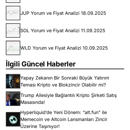
JUP Yorum ve Fiyat Analizi 18.09.2025
SOL Yorum ve Fiyat Analizi 11.09.2025
WLD Yorum ve Fiyat Analizi 10.09.2025
İlgili Güncel Haberler
Yapay Zekanın Bir Sonraki Büyük Yatırım
Teması Kripto ve Blokzincir Olabilir mi?
Trump Ailesiyle Bağlantılı Kripto Şirketi Satış
Masasında!
Hyperliquid’de Yeni Dönem: “alt.fun” ile
Memecoin ve Altcoin Lansmanları Zincir
Üzerine Taşınıyor!