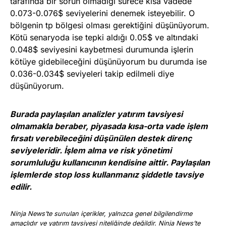
tarafında bir sorun olmadığı sürece kısa vadede
0.073-0.076$ seviyelerini denemek isteyebilir. O
bölgenin tp bölgesi olması gerektiğini düşünüyorum.
Kötü senaryoda ise tepki aldığı 0.05$ ve altındaki
0.048$ seviyesini kaybetmesi durumunda işlerin
kötüye gidebileceğini düşünüyorum bu durumda ise
0.036-0.034$ seviyeleri takip edilmeli diye
düşünüyorum.
Burada paylaşılan analizler yatırım tavsiyesi
olmamakla beraber, piyasada kısa-orta vade işlem
fırsatı verebileceğini düşünülen destek direnç
seviyeleridir. İşlem alma ve risk yönetimi
sorumluluğu kullanıcının kendisine aittir. Paylaşılan
işlemlerde stop loss kullanmanız şiddetle tavsiye
edilir.
Ninja News’te sunulan içerikler, yalnızca genel bilgilendirme
amaçlıdır ve yatırım tavsiyesi niteliğinde değildir. Ninja News’te