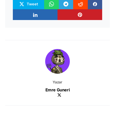
Tweet
Yazar
Emre Guneri