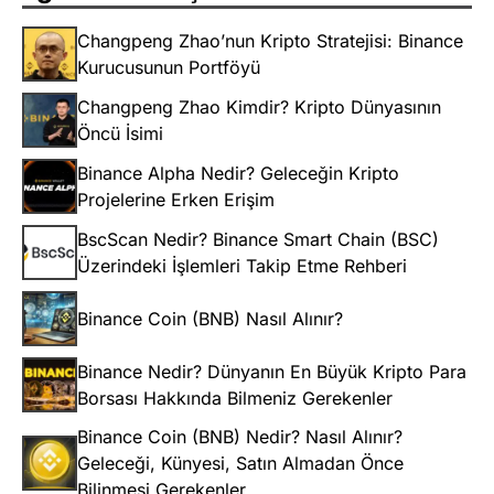
Changpeng Zhao’nun Kripto Stratejisi: Binance
Kurucusunun Portföyü
Changpeng Zhao Kimdir? Kripto Dünyasının
Öncü İsimi
Binance Alpha Nedir? Geleceğin Kripto
Projelerine Erken Erişim
BscScan Nedir? Binance Smart Chain (BSC)
Üzerindeki İşlemleri Takip Etme Rehberi
Binance Coin (BNB) Nasıl Alınır?
Binance Nedir? Dünyanın En Büyük Kripto Para
Borsası Hakkında Bilmeniz Gerekenler
Binance Coin (BNB) Nedir? Nasıl Alınır?
Geleceği, Künyesi, Satın Almadan Önce
Bilinmesi Gerekenler