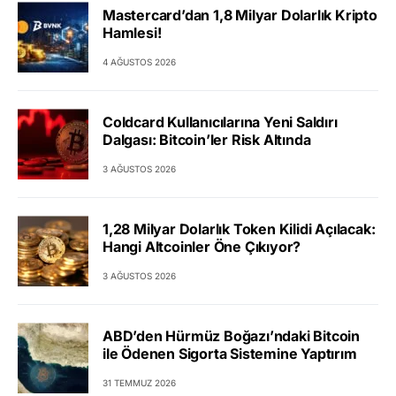
Mastercard’dan 1,8 Milyar Dolarlık Kripto
Hamlesi!
4 AĞUSTOS 2026
Coldcard Kullanıcılarına Yeni Saldırı
Dalgası: Bitcoin’ler Risk Altında
3 AĞUSTOS 2026
1,28 Milyar Dolarlık Token Kilidi Açılacak:
Hangi Altcoinler Öne Çıkıyor?
3 AĞUSTOS 2026
ABD’den Hürmüz Boğazı’ndaki Bitcoin
ile Ödenen Sigorta Sistemine Yaptırım
31 TEMMUZ 2026