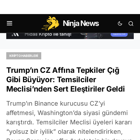
Ninja News
KRIPTO HABERLERI
Trump’ın CZ Affına Tepkiler Çığ
Gibi Büyüyor: Temsilciler
Meclisi’nden Sert Eleştiriler Geldi
Trump’ın Binance kurucusu CZ’yi
affetmesi, Washington’da siyasi gündemi
karıştırdı. Temsilciler Meclisi üyeleri kararı
“yolsuz bir iyilik” olarak nitelendirirken,