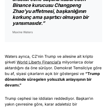
Binance kurucusu Changpeng
Zhao’yu affetmesi, başkanlığının
korkunç ama şaşırtıcı olmayan bir
yansımasıdır.”
Maxine Waters
Waters ayrıca, CZ’nin Trump ve ailesine ait kripto
şirketi
World Liberty Financial’a
milyonlarca dolar
aktardığını da öne sürüyor. Demokrat Temsilciye göre
bu af, siyasi çıkarların açık bir göstergesi ve
“Trump
döneminde süregelen yolsuzluk anlayışının bir
devamı.”
Trump cephesi ise iddiaları reddediyor. Başkan’ın
yakın çevresine göre, karar adaletsiz bir