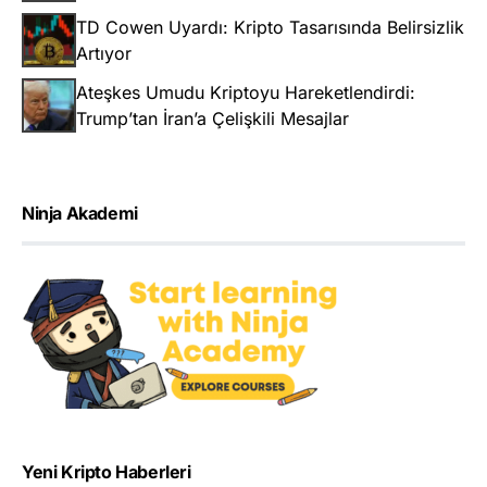
TD Cowen Uyardı: Kripto Tasarısında Belirsizlik
Artıyor
Ateşkes Umudu Kriptoyu Hareketlendirdi:
Trump’tan İran’a Çelişkili Mesajlar
Ninja Akademi
Yeni Kripto Haberleri