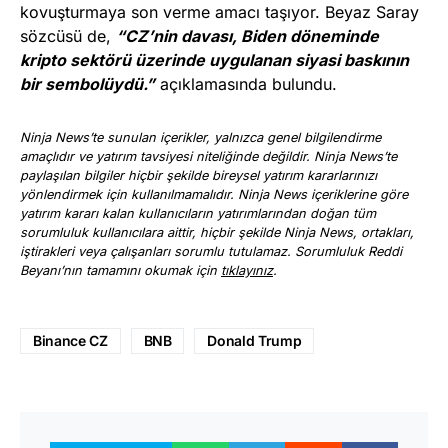
kovuşturmaya son verme amacı taşıyor. Beyaz Saray
sözcüsü de,
“CZ’nin davası, Biden döneminde
kripto sektörü üzerinde uygulanan siyasi baskının
bir sembolüydü.”
açıklamasında bulundu.
Ninja News’te sunulan içerikler, yalnızca genel bilgilendirme
amaçlıdır ve yatırım tavsiyesi niteliğinde değildir. Ninja News’te
paylaşılan bilgiler hiçbir şekilde bireysel yatırım kararlarınızı
yönlendirmek için kullanılmamalıdır. Ninja News içeriklerine göre
yatırım kararı kalan kullanıcıların yatırımlarından doğan tüm
sorumluluk kullanıcılara aittir, hiçbir şekilde Ninja News, ortakları,
iştirakleri veya çalışanları sorumlu tutulamaz. Sorumluluk Reddi
Beyanı’nın tamamını okumak için
tıklayınız
.
Binance CZ
BNB
Donald Trump