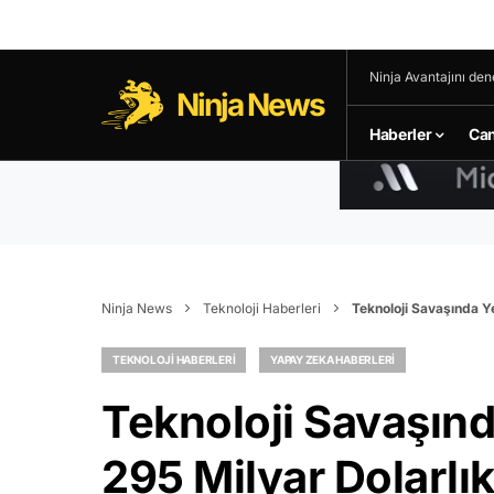
Ninja Avantajını den
Ninja News
Haberler
Can
Ninja News
Teknoloji Haberleri
Teknoloji Savaşında Y
TEKNOLOJI HABERLERI
YAPAY ZEKA HABERLERI
Teknoloji Savaşın
295 Milyar Dolarlı