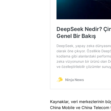
Kaynaklar, veri merkezlerinin b
China Mobile ve China Telecom tar