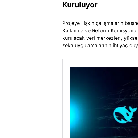
Kuruluyor
Projeye ilişkin çalışmaların başı
Kalkınma ve Reform Komisyonu (
kurulacak veri merkezleri, yüksek
zeka uygulamalarının ihtiyaç d