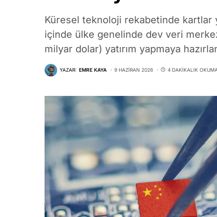
Küresel teknoloji rekabetinde kartlar 
içinde ülke genelinde dev veri merkez
milyar dolar) yatırım yapmaya hazırla
YAZAR:
EMRE KAYA
9 HAZIRAN 2026
4 DAKIKALIK OKUM