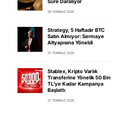
Süre Daralıyor
28 TEMMUZ 2026
Strategy, 5 Haftadır BTC
Satın Almıyor: Sermaye
Altyapısına Yöneldi
27 TEMMUZ 2026
Stablex, Kripto Varlık
Transferine Yönelik 50 Bin
TL’ye Kadar Kampanya
Başlattı
27 TEMMUZ 2026