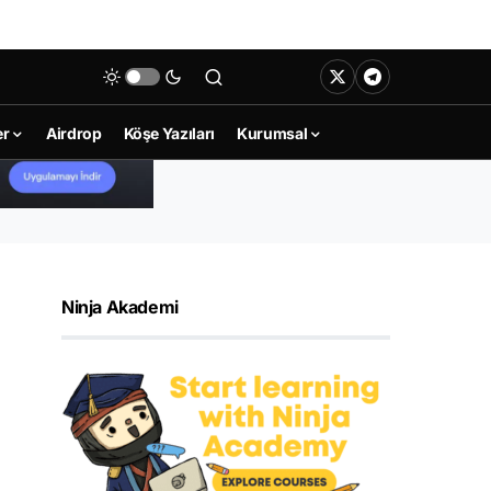
er
Airdrop
Köşe Yazıları
Kurumsal
Ninja Akademi