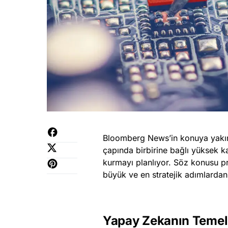
Bloomberg News’in konuya yakın
çapında birbirine bağlı yüksek ka
kurmayı planlıyor. Söz konusu pr
büyük ve en stratejik adımlardan 
Yapay Zekanın Temeli