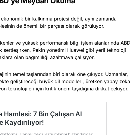
 ABD’ye Meydan Okuma
ca ekonomik bir kalkınma projesi değil, aynı zamanda
elesinin de önemli bir parçası olarak görülüyor.
etkenler ve yüksek performanslı bilgi işlem alanlarında ABD
k sertleşirken, Pekin yönetimi Huawei gibi yerli teknoloji
klara olan bağımlılığı azaltmaya çalışıyor.
ejinin temel taşlarından biri olarak öne çıkıyor. Uzmanlar,
ekte geliştireceği büyük dil modelleri, üretken yapay zeka
on teknolojileri için kritik önem taşıdığına dikkat çekiyor.