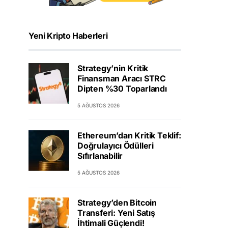
Yeni Kripto Haberleri
Strategy’nin Kritik
Finansman Aracı STRC
Dipten %30 Toparlandı
5 AĞUSTOS 2026
Ethereum’dan Kritik Teklif:
Doğrulayıcı Ödülleri
Sıfırlanabilir
5 AĞUSTOS 2026
Strategy’den Bitcoin
Transferi: Yeni Satış
İhtimali Güçlendi!