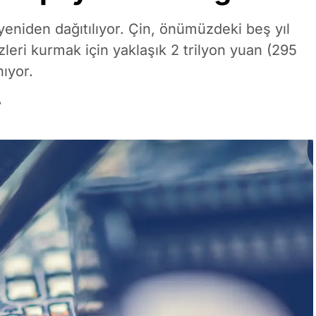
yeniden dağıtılıyor. Çin, önümüzdeki beş yıl
leri kurmak için yaklaşık 2 trilyon yuan (295
nıyor.
A