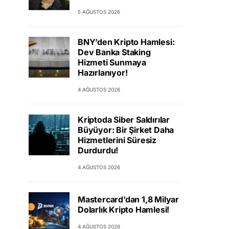
5 AĞUSTOS 2026
BNY’den Kripto Hamlesi:
Dev Banka Staking
Hizmeti Sunmaya
Hazırlanıyor!
4 AĞUSTOS 2026
Kriptoda Siber Saldırılar
Büyüyor: Bir Şirket Daha
Hizmetlerini Süresiz
Durdurdu!
4 AĞUSTOS 2026
Mastercard’dan 1,8 Milyar
Dolarlık Kripto Hamlesi!
4 AĞUSTOS 2026