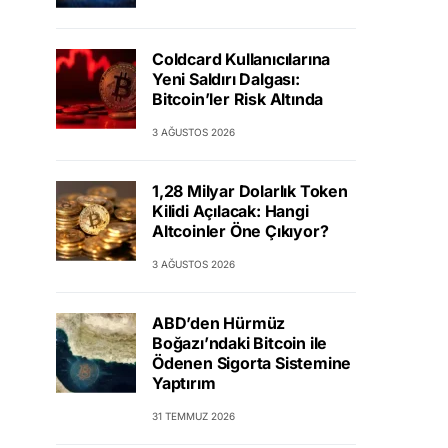
Coldcard Kullanıcılarına
Yeni Saldırı Dalgası:
Bitcoin’ler Risk Altında
3 AĞUSTOS 2026
1,28 Milyar Dolarlık Token
Kilidi Açılacak: Hangi
Altcoinler Öne Çıkıyor?
3 AĞUSTOS 2026
ABD’den Hürmüz
Boğazı’ndaki Bitcoin ile
Ödenen Sigorta Sistemine
Yaptırım
31 TEMMUZ 2026