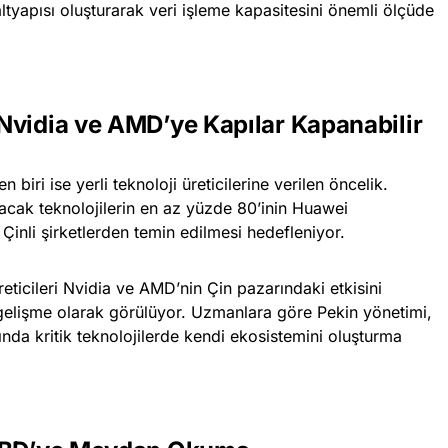
ltyapısı oluşturarak veri işleme kapasitesini önemli ölçüde
Nvidia ve AMD’ye Kapılar Kapanabilir
 biri ise yerli teknoloji üreticilerine verilen öncelik.
acak teknolojilerin en az yüzde 80’inin Huawei
inli şirketlerden temin edilmesi hedefleniyor.
eticileri Nvidia ve AMD’nin Çin pazarındaki etkisini
 gelişme olarak görülüyor. Uzmanlara göre Pekin yönetimi,
ında kritik teknolojilerde kendi ekosistemini oluşturma