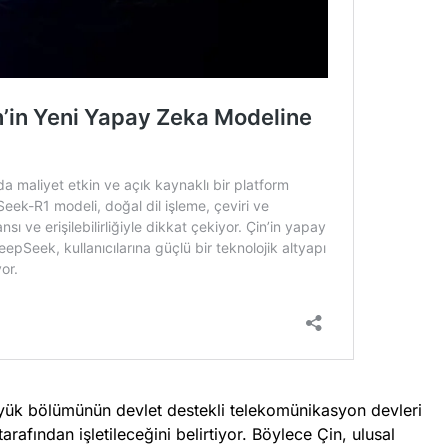
üyük bölümünün devlet destekli telekomünikasyon devleri
afından işletileceğini belirtiyor. Böylece Çin, ulusal