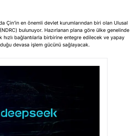
nda Çin’in en önemli devlet kurumlarından biri olan Ulusal
NDRC) bulunuyor. Hazırlanan plana göre ülke genelinde
 hızlı bağlantılarla birbirine entegre edilecek ve yapay
uyduğu devasa işlem gücünü sağlayacak.