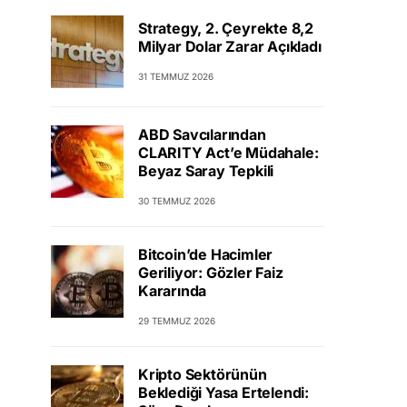
Strategy, 2. Çeyrekte 8,2
Milyar Dolar Zarar Açıkladı
31 TEMMUZ 2026
ABD Savcılarından
CLARITY Act’e Müdahale:
Beyaz Saray Tepkili
30 TEMMUZ 2026
Bitcoin’de Hacimler
Geriliyor: Gözler Faiz
Kararında
29 TEMMUZ 2026
Kripto Sektörünün
Beklediği Yasa Ertelendi: