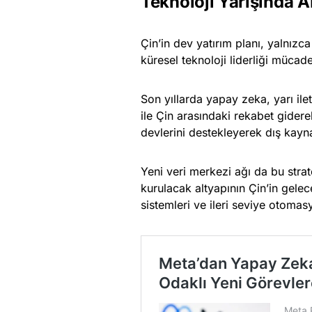
Teknoloji Yarışında
Çin’in dev yatırım planı, yalnız
küresel teknoloji liderliği mücad
Son yıllarda yapay zeka, yarı il
ile Çin arasındaki rekabet gidere
devlerini destekleyerek dış kayna
Yeni veri merkezi ağı da bu strat
kurulacak altyapının Çin’in gelec
sistemleri ve ileri seviye otomasy