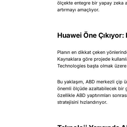
ölçekte entegre bir yapay zeka a
artırmayı amaçlıyor.
Huawei Öne Çıkıyor: 
Planın en dikkat çeken yönlerinden
Kaynaklara göre projede kullanıl
Technologies başta olmak üzere Ç
Bu yaklaşım, ABD merkezli çip ür
önemli ölçüde azaltabilecek bir
özellikle ABD yaptırımları sonras
stratejisini hızlandırıyor.