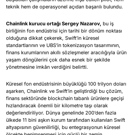
teknik hem de operasyonel açıdan başarılı bulundu.
Chainlink kurucu ortağı Sergey Nazarov,
bu iş
birliğinin fon endüstrisi için tarihi bir dönüm noktası
olduğuna dikkat çekerek, Swift’in küresel
standartlarının ve UBS’in tokenizasyon tasarımının,
finans kurumlarının akıllı sözleşmeler aracılığıyla ürün
yaşam döngülerini çok daha esnek bir şekilde
yönetmesine imkân verdiğini belirtti.
Küresel fon endüstrisinin büyüklüğü 100 trilyon doları
aşarken, Chainlink ve Swift’in geliştirdiği bu çözüm,
finans sektöründe blockchain tabanlı ürünlere geçişi
hızlandıracak önemli bir kilometre taşı olarak
değerlendiriliyor. Dünya genelinde 200’den fazla
ülkede 11 bini aşkın kurum tarafından kullanılan Swift
altyapısının güvenilirliği, bu entegrasyonun küresel
ölçekte benimsenmesi için güçlü bir zemin