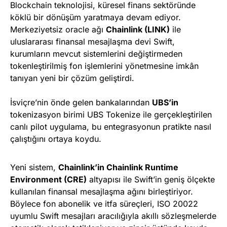
Blockchain teknolojisi, küresel finans sektöründe
köklü bir dönüşüm yaratmaya devam ediyor.
Merkeziyetsiz oracle ağı
Chainlink (LINK)
ile
uluslararası finansal mesajlaşma devi Swift,
kurumların mevcut sistemlerini değiştirmeden
tokenleştirilmiş fon işlemlerini yönetmesine imkân
tanıyan yeni bir çözüm geliştirdi.
İsviçre’nin önde gelen bankalarından
UBS’in
tokenizasyon birimi UBS Tokenize ile gerçekleştirilen
canlı pilot uygulama, bu entegrasyonun pratikte nasıl
çalıştığını ortaya koydu.
Yeni sistem,
Chainlink’in Chainlink Runtime
Environment (CRE)
altyapısı ile Swift’in geniş ölçekte
kullanılan finansal mesajlaşma ağını birleştiriyor.
Böylece fon abonelik ve itfa süreçleri, ISO 20022
uyumlu Swift mesajları aracılığıyla akıllı sözleşmelerde