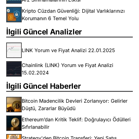
Kripto Cüzdan Güvenliği: Dijital Varlıklarınızı
Korumanın 6 Temel Yolu
İlgili Güncel Analizler
LINK Yorum ve Fiyat Analizi 22.01.2025
Chainlink (LINK) Yorum ve Fiyat Analizi
15.02.2024
İlgili Güncel Haberler
Bitcoin Madencilik Devleri Zorlanıyor: Gelirler
Düştü, Zararlar Büyüdü
Ethereum’dan Kritik Teklif: Doğrulayıcı Ödülleri
Sıfırlanabilir
Strategy'den Bitcoin Transferi: Yeni Satış