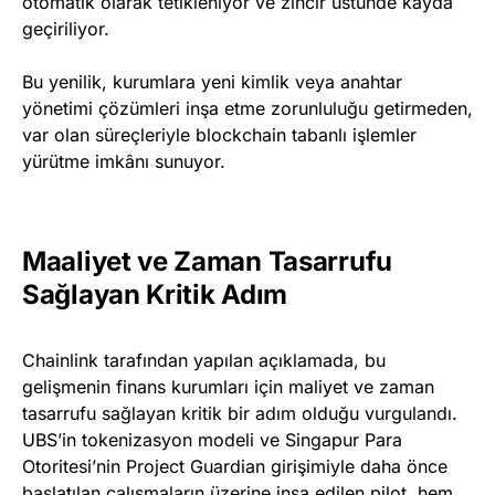
otomatik olarak tetikleniyor ve zincir üstünde kayda
geçiriliyor.
Bu yenilik, kurumlara yeni kimlik veya anahtar
yönetimi çözümleri inşa etme zorunluluğu getirmeden,
var olan süreçleriyle blockchain tabanlı işlemler
yürütme imkânı sunuyor.
Maaliyet ve Zaman Tasarrufu
Sağlayan Kritik Adım
Chainlink tarafından yapılan açıklamada, bu
gelişmenin finans kurumları için maliyet ve zaman
tasarrufu sağlayan kritik bir adım olduğu vurgulandı.
UBS’in tokenizasyon modeli ve Singapur Para
Otoritesi’nin Project Guardian girişimiyle daha önce
başlatılan çalışmaların üzerine inşa edilen pilot, hem