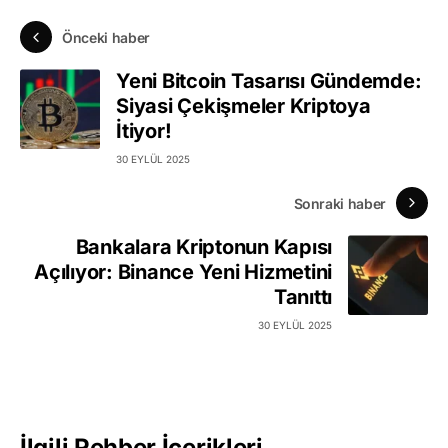
Önceki haber
Yeni Bitcoin Tasarısı Gündemde:
Siyasi Çekişmeler Kriptoya
İtiyor!
30 EYLÜL 2025
Sonraki haber
Bankalara Kriptonun Kapısı
Açılıyor: Binance Yeni Hizmetini
Tanıttı
30 EYLÜL 2025
İlgili Rehber İçerikleri