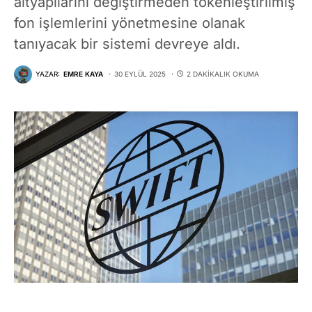
altyapılarını değiştirmeden tokenleştirilmiş
fon işlemlerini yönetmesine olanak
tanıyacak bir sistemi devreye aldı.
YAZAR:
EMRE KAYA
30 EYLÜL 2025
2 DAKIKALIK OKUMA