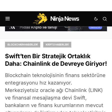
Ninja News
BLOCKCHAIN HABERLERI
KRIPTO HABERLERI
Swift’ten Bir Stratejik Ortaklık
Daha: Chainlink de Devreye Giriyor!
Blockchain teknolojisinin finans sektörüne
entegrasyonu hız kazanıyor.
Merkeziyetsiz oracle ağı Chainlink (LINK)
ve finansal mesajlaşma devi Swift,
bankaların ve finans kurumlarının mevcut