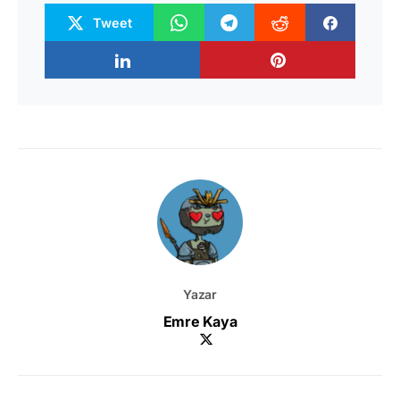
Tweet
Yazar
Emre Kaya