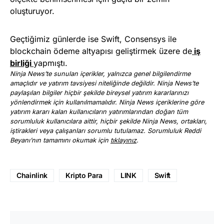
oluşturuyor.
Geçtiğimiz günlerde ise Swift, Consensys ile
blockchain ödeme altyapısı geliştirmek üzere de
iş
birliği
yapmıştı.
Ninja News’te sunulan içerikler, yalnızca genel bilgilendirme
amaçlıdır ve yatırım tavsiyesi niteliğinde değildir. Ninja News’te
paylaşılan bilgiler hiçbir şekilde bireysel yatırım kararlarınızı
yönlendirmek için kullanılmamalıdır. Ninja News içeriklerine göre
yatırım kararı kalan kullanıcıların yatırımlarından doğan tüm
sorumluluk kullanıcılara aittir, hiçbir şekilde Ninja News, ortakları,
iştirakleri veya çalışanları sorumlu tutulamaz. Sorumluluk Reddi
Beyanı’nın tamamını okumak için
tıklayınız
.
Chainlink
Kripto Para
LINK
Swift