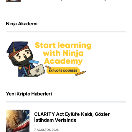
Ninja Akademi
Yeni Kripto Haberleri
CLARITY Act Eylül’e Kaldı, Gözler
İstihdam Verisinde
7 AĞUSTOS 2026