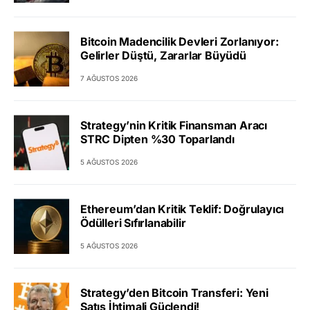
Bitcoin Madencilik Devleri Zorlanıyor:
Gelirler Düştü, Zararlar Büyüdü
7 AĞUSTOS 2026
Strategy’nin Kritik Finansman Aracı
STRC Dipten %30 Toparlandı
5 AĞUSTOS 2026
Ethereum’dan Kritik Teklif: Doğrulayıcı
Ödülleri Sıfırlanabilir
5 AĞUSTOS 2026
Strategy’den Bitcoin Transferi: Yeni
Satış İhtimali Güçlendi!