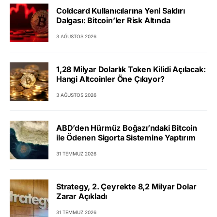
Coldcard Kullanıcılarına Yeni Saldırı
Dalgası: Bitcoin’ler Risk Altında
3 AĞUSTOS 2026
1,28 Milyar Dolarlık Token Kilidi Açılacak:
Hangi Altcoinler Öne Çıkıyor?
3 AĞUSTOS 2026
ABD’den Hürmüz Boğazı’ndaki Bitcoin
ile Ödenen Sigorta Sistemine Yaptırım
31 TEMMUZ 2026
Strategy, 2. Çeyrekte 8,2 Milyar Dolar
Zarar Açıkladı
31 TEMMUZ 2026