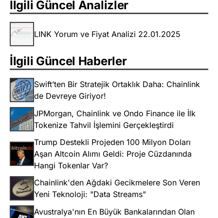
İlgili Güncel Analizler
LINK Yorum ve Fiyat Analizi 22.01.2025
İlgili Güncel Haberler
Swift’ten Bir Stratejik Ortaklık Daha: Chainlink
de Devreye Giriyor!
JPMorgan, Chainlink ve Ondo Finance ile İlk
Tokenize Tahvil İşlemini Gerçekleştirdi
Trump Destekli Projeden 100 Milyon Doları
Aşan Altcoin Alımı Geldi: Proje Cüzdanında
Hangi Tokenlar Var?
Chainlink'den Ağdaki Gecikmelere Son Veren
Yeni Teknoloji: "Data Streams"
Avustralya'nın En Büyük Bankalarından Olan