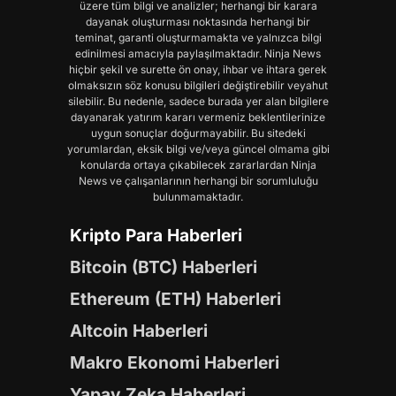
üzere tüm bilgi ve analizler; herhangi bir karara
dayanak oluşturması noktasında herhangi bir
teminat, garanti oluşturmamakta ve yalnızca bilgi
edinilmesi amacıyla paylaşılmaktadır. Ninja News
hiçbir şekil ve surette ön onay, ihbar ve ihtara gerek
olmaksızın söz konusu bilgileri değiştirebilir veyahut
silebilir. Bu nedenle, sadece burada yer alan bilgilere
dayanarak yatırım kararı vermeniz beklentilerinize
uygun sonuçlar doğurmayabilir. Bu sitedeki
yorumlardan, eksik bilgi ve/veya güncel olmama gibi
konularda ortaya çıkabilecek zararlardan Ninja
News ve çalışanlarının herhangi bir sorumluluğu
bulunmamaktadır.
Kripto Para Haberleri
Bitcoin (BTC) Haberleri
Ethereum (ETH) Haberleri
Altcoin Haberleri
Makro Ekonomi Haberleri
Yapay Zeka Haberleri