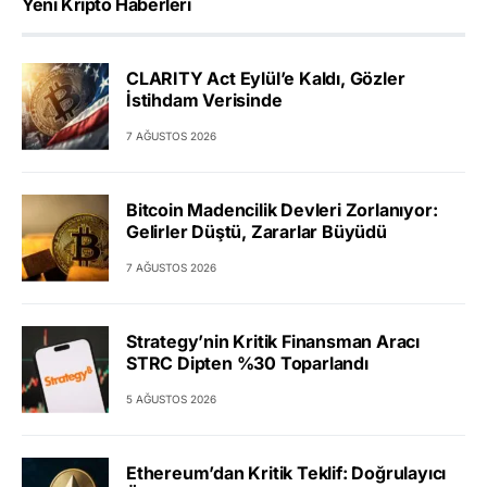
Yeni Kripto Haberleri
CLARITY Act Eylül’e Kaldı, Gözler
İstihdam Verisinde
7 AĞUSTOS 2026
Bitcoin Madencilik Devleri Zorlanıyor:
Gelirler Düştü, Zararlar Büyüdü
7 AĞUSTOS 2026
Strategy’nin Kritik Finansman Aracı
STRC Dipten %30 Toparlandı
5 AĞUSTOS 2026
Ethereum’dan Kritik Teklif: Doğrulayıcı