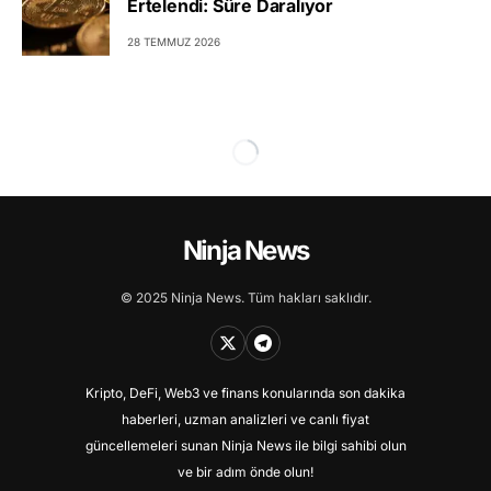
Ertelendi: Süre Daralıyor
28 TEMMUZ 2026
Ninja News
© 2025 Ninja News. Tüm hakları saklıdır.
Kripto, DeFi, Web3 ve finans konularında son dakika
haberleri, uzman analizleri ve canlı fiyat
güncellemeleri sunan Ninja News ile bilgi sahibi olun
ve bir adım önde olun!