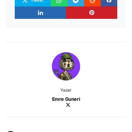
Tweet
Yazar
Emre Guneri