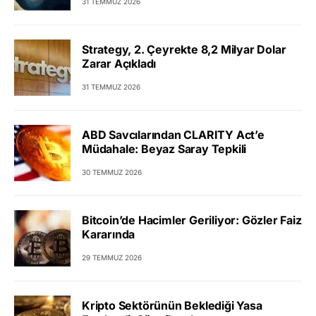
31 TEMMUZ 2026
Strategy, 2. Çeyrekte 8,2 Milyar Dolar
Zarar Açıkladı
31 TEMMUZ 2026
ABD Savcılarından CLARITY Act’e
Müdahale: Beyaz Saray Tepkili
30 TEMMUZ 2026
Bitcoin’de Hacimler Geriliyor: Gözler Faiz
Kararında
29 TEMMUZ 2026
Kripto Sektörünün Beklediği Yasa