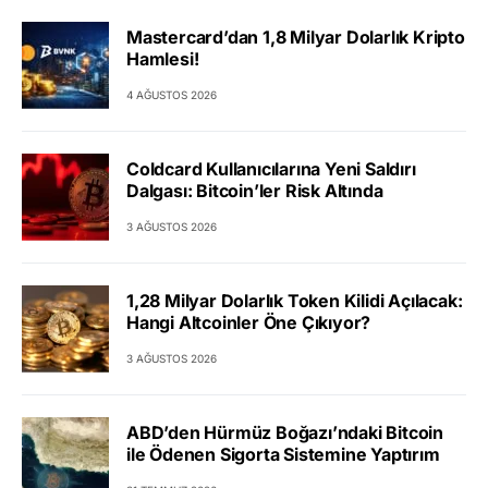
Mastercard’dan 1,8 Milyar Dolarlık Kripto
Hamlesi!
4 AĞUSTOS 2026
Coldcard Kullanıcılarına Yeni Saldırı
Dalgası: Bitcoin’ler Risk Altında
3 AĞUSTOS 2026
1,28 Milyar Dolarlık Token Kilidi Açılacak:
Hangi Altcoinler Öne Çıkıyor?
3 AĞUSTOS 2026
ABD’den Hürmüz Boğazı’ndaki Bitcoin
ile Ödenen Sigorta Sistemine Yaptırım