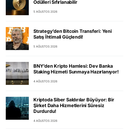
Ödülleri Sıfırlanabilir
5 AĞUSTOS 2026
Strategy’den Bitcoin Transferi: Yeni
Satış İhtimali Güçlendi!
5 AĞUSTOS 2026
BNY’den Kripto Hamlesi: Dev Banka
Staking Hizmeti Sunmaya Hazırlanıyor!
4 AĞUSTOS 2026
Kriptoda Siber Saldırılar Büyüyor: Bir
Şirket Daha Hizmetlerini Süresiz
Durdurdu!
4 AĞUSTOS 2026