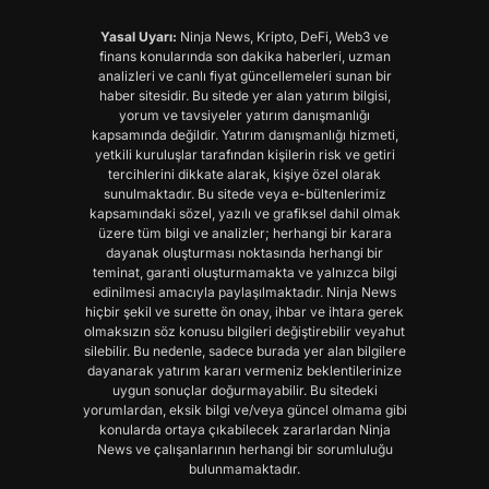
Yasal Uyarı:
Ninja News, Kripto, DeFi, Web3 ve
finans konularında son dakika haberleri, uzman
analizleri ve canlı fiyat güncellemeleri sunan bir
haber sitesidir. Bu sitede yer alan yatırım bilgisi,
yorum ve tavsiyeler yatırım danışmanlığı
kapsamında değildir. Yatırım danışmanlığı hizmeti,
yetkili kuruluşlar tarafından kişilerin risk ve getiri
tercihlerini dikkate alarak, kişiye özel olarak
sunulmaktadır. Bu sitede veya e-bültenlerimiz
kapsamındaki sözel, yazılı ve grafiksel dahil olmak
üzere tüm bilgi ve analizler; herhangi bir karara
dayanak oluşturması noktasında herhangi bir
teminat, garanti oluşturmamakta ve yalnızca bilgi
edinilmesi amacıyla paylaşılmaktadır. Ninja News
hiçbir şekil ve surette ön onay, ihbar ve ihtara gerek
olmaksızın söz konusu bilgileri değiştirebilir veyahut
silebilir. Bu nedenle, sadece burada yer alan bilgilere
dayanarak yatırım kararı vermeniz beklentilerinize
uygun sonuçlar doğurmayabilir. Bu sitedeki
yorumlardan, eksik bilgi ve/veya güncel olmama gibi
konularda ortaya çıkabilecek zararlardan Ninja
News ve çalışanlarının herhangi bir sorumluluğu
bulunmamaktadır.