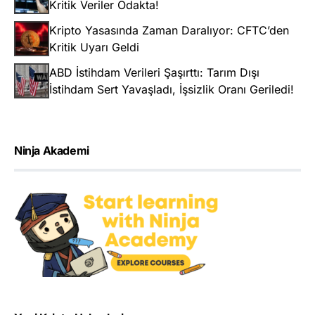
Kritik Veriler Odakta!
Kripto Yasasında Zaman Daralıyor: CFTC’den
Kritik Uyarı Geldi
ABD İstihdam Verileri Şaşırttı: Tarım Dışı
İstihdam Sert Yavaşladı, İşsizlik Oranı Geriledi!
Ninja Akademi