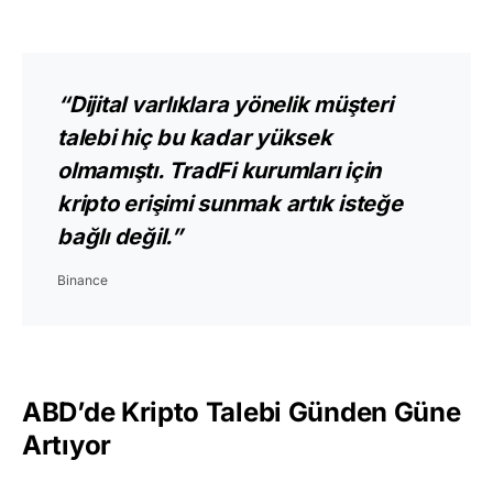
“Dijital varlıklara yönelik müşteri
talebi hiç bu kadar yüksek
olmamıştı. TradFi kurumları için
kripto erişimi sunmak artık isteğe
bağlı değil.”
Binance
ABD’de Kripto Talebi Günden Güne
Artıyor