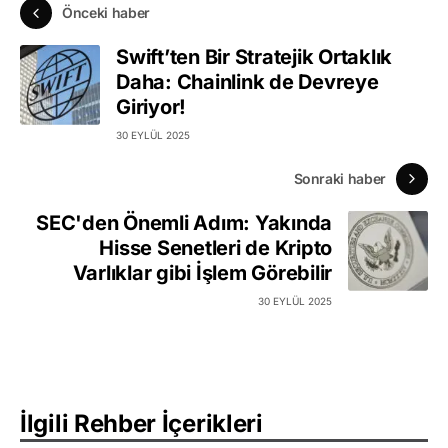
Önceki haber
Swift’ten Bir Stratejik Ortaklık
Daha: Chainlink de Devreye
Giriyor!
30 EYLÜL 2025
Sonraki haber
SEC'den Önemli Adım: Yakında
Hisse Senetleri de Kripto
Varlıklar gibi İşlem Görebilir
30 EYLÜL 2025
İlgili Rehber İçerikleri