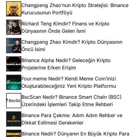
Changpeng Zhao’nun Kripto Stratejisi: Binance
Kurucusunun Portföyü
Richard Teng Kimdir? Finans ve Kripto
Dünyasının Önde Gelen İsmi
Changpeng Zhao Kimdir? Kripto Dünyasının
Öncü İsimi
Binance Alpha Nedir? Geleceğin Kripto
Projelerine Erken Erişim
Four.meme Nedir? Kendi Meme Coin’inizi
Oluşturabileceğiniz Yeni Kripto Platformu
BscScan Nedir? Binance Smart Chain (BSC)
Üzerindeki İşlemleri Takip Etme Rehberi
Binance Para Çekme: Adım Adım Rehber ve
Dikkat Edilmesi Gerekenler
Binance Nedir? Dünyanın En Büyük Kripto Para