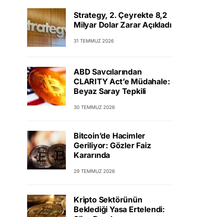
Strategy, 2. Çeyrekte 8,2
Milyar Dolar Zarar Açıkladı
31 TEMMUZ 2026
ABD Savcılarından
CLARITY Act’e Müdahale:
Beyaz Saray Tepkili
30 TEMMUZ 2026
Bitcoin’de Hacimler
Geriliyor: Gözler Faiz
Kararında
29 TEMMUZ 2026
Kripto Sektörünün
Beklediği Yasa Ertelendi: