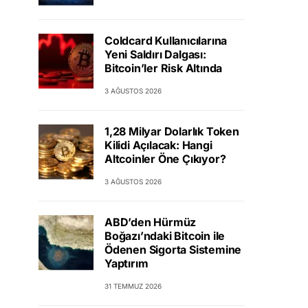
Coldcard Kullanıcılarına
Yeni Saldırı Dalgası:
Bitcoin’ler Risk Altında
3 AĞUSTOS 2026
1,28 Milyar Dolarlık Token
Kilidi Açılacak: Hangi
Altcoinler Öne Çıkıyor?
3 AĞUSTOS 2026
ABD’den Hürmüz
Boğazı’ndaki Bitcoin ile
Ödenen Sigorta Sistemine
Yaptırım
31 TEMMUZ 2026