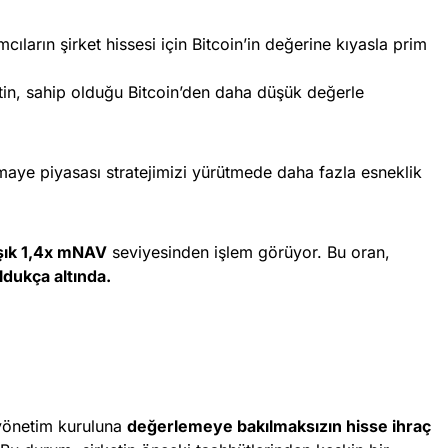
ımcıların şirket hissesi için Bitcoin’in değerine kıyasla prim
tin, sahip olduğu Bitcoin’den daha düşük değerle
rmaye piyasası stratejimizi yürütmede daha fazla esneklik
şık 1,4x mNAV
seviyesinden işlem görüyor. Bu oran,
ldukça altında.
 yönetim kuruluna
değerlemeye bakılmaksızın hisse ihraç