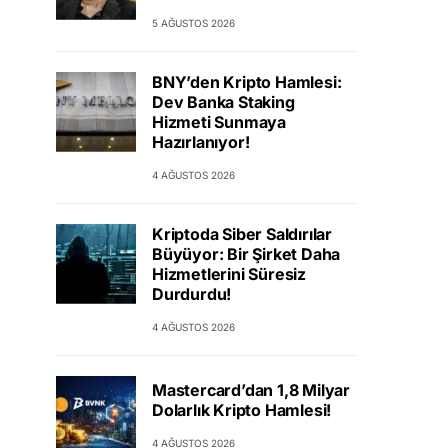
5 AĞUSTOS 2026
BNY’den Kripto Hamlesi:
Dev Banka Staking
Hizmeti Sunmaya
Hazırlanıyor!
4 AĞUSTOS 2026
Kriptoda Siber Saldırılar
Büyüyor: Bir Şirket Daha
Hizmetlerini Süresiz
Durdurdu!
4 AĞUSTOS 2026
Mastercard’dan 1,8 Milyar
Dolarlık Kripto Hamlesi!
4 AĞUSTOS 2026