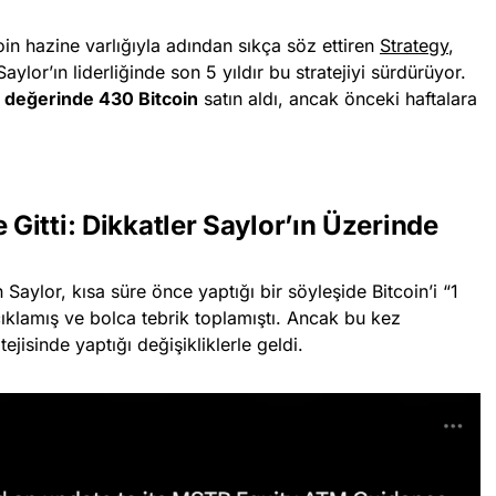
oin hazine varlığıyla adından sıkça söz ettiren
Strategy
,
ylor’ın liderliğinde son 5 yıldır bu stratejiyi sürdürüyor.
r değerinde 430 Bitcoin
satın aldı, ancak önceki haftalara
 Gitti: Dikkatler Saylor’ın Üzerinde
Saylor, kısa süre önce yaptığı bir söyleşide Bitcoin’i “1
çıklamış ve bolca tebrik toplamıştı. Ancak bu kez
jisinde yaptığı değişikliklerle geldi.