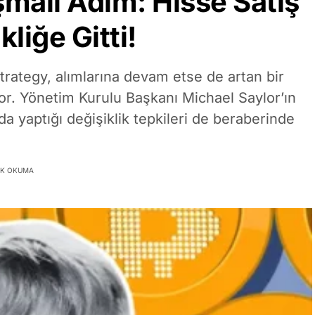
şmalı Adım: Hisse Satış
liğe Gitti!
trategy, alımlarına devam etse de artan bir
or. Yönetim Kurulu Başkanı Michael Saylor’ın
da yaptığı değişiklik tepkileri de beraberinde
IK OKUMA