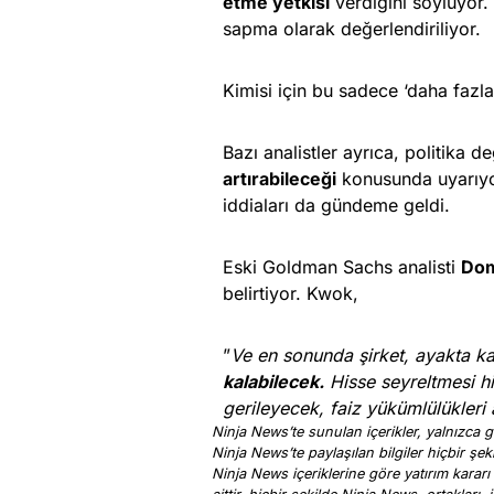
etme yetkisi
verdiğini söylüyor.
sapma olarak değerlendiriliyor.
Kimisi için bu sadece ‘daha fazl
Bazı analistler ayrıca, politika de
artırabileceği
konusunda uyarıyor
iddiaları da gündeme geldi.
Eski Goldman Sachs analisti
Do
belirtiyor. Kwok,
”
Ve en sonunda şirket, ayakta ka
kalabilecek.
Hisse seyreltmesi hi
gerileyecek, faiz yükümlülükleri
Ninja News’te sunulan içerikler, yalnızca ge
Ninja News’te paylaşılan bilgiler hiçbir şek
Ninja News içeriklerine göre yatırım kararı