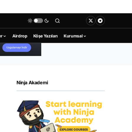
er
Airdrop
Köşe Yazıları
Kurumsal
Ninja Akademi