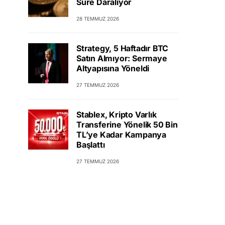
Süre Daralıyor
28 TEMMUZ 2026
Strategy, 5 Haftadır BTC
Satın Almıyor: Sermaye
Altyapısına Yöneldi
27 TEMMUZ 2026
Stablex, Kripto Varlık
Transferine Yönelik 50 Bin
TL’ye Kadar Kampanya
Başlattı
27 TEMMUZ 2026