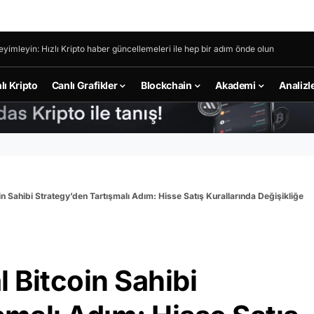
eyimleyin: Hızlı Kripto haber güncellemeleri ile hep bir adım önde olun
lı Kripto
Canlı Grafikler
Blockchain
Akademi
Analizl
n Sahibi Strategy’den Tartışmalı Adım: Hisse Satış Kurallarında Değişikliğe
 Bitcoin Sahibi