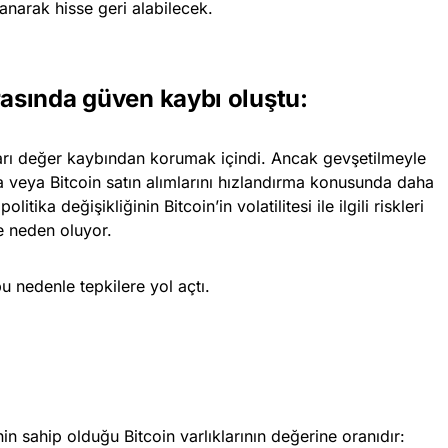
lanarak hisse geri alabilecek.
arasında güven kaybı oluştu:
ları değer kaybından korumak içindi. Ancak gevşetilmeyle
ma veya Bitcoin satın alımlarını hızlandırma konusunda daha
tika değişikliğinin Bitcoin’in volatilitesi ile ilgili riskleri
re neden oluyor.
u nedenle tepkilere yol açtı.
in sahip olduğu Bitcoin varlıklarının değerine oranıdır: