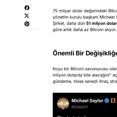
75 milyar dolar değerindeki Bitc
yönetim kurulu başkanı Michael Sa
Şirket, daha dün
51 milyon dola
göre artık daha az Bitcoin alıyor.
Önemli Bir Değişikliğe
Koyu bir Bitcoin savunucusu olan 
milyon dolarda bile alacağını” a
gündeme, hisse senedi ihraç strate