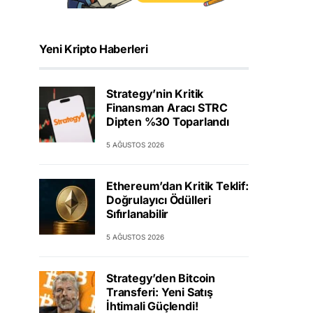
Yeni Kripto Haberleri
Strategy’nin Kritik
Finansman Aracı STRC
Dipten %30 Toparlandı
5 AĞUSTOS 2026
Ethereum’dan Kritik Teklif:
Doğrulayıcı Ödülleri
Sıfırlanabilir
5 AĞUSTOS 2026
Strategy’den Bitcoin
Transferi: Yeni Satış
İhtimali Güçlendi!