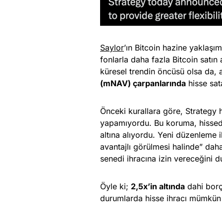
Saylor
’ın Bitcoin hazine yaklaşı
fonlarla daha fazla Bitcoin satın
küresel trendin öncüsü olsa da, 
(mNAV) çarpanlarında
hisse sat
Önceki kurallara göre, Strategy 
yapamıyordu. Bu koruma, hisseda
altına alıyordu. Yeni düzenleme ile
avantajlı görülmesi halinde” dah
senedi ihracına izin vereceğini 
Öyle ki;
2,5x’in altında
dahi borç
durumlarda hisse ihracı mümkün