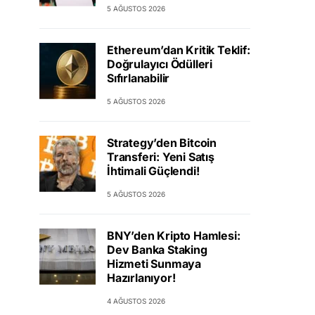
5 AĞUSTOS 2026
Ethereum’dan Kritik Teklif:
Doğrulayıcı Ödülleri
Sıfırlanabilir
5 AĞUSTOS 2026
Strategy’den Bitcoin
Transferi: Yeni Satış
İhtimali Güçlendi!
5 AĞUSTOS 2026
BNY’den Kripto Hamlesi:
Dev Banka Staking
Hizmeti Sunmaya
Hazırlanıyor!
4 AĞUSTOS 2026