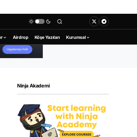
er
Airdrop
Köşe Yazıları
Kurumsal
Ninja Akademi