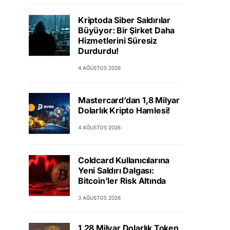
Kriptoda Siber Saldırılar
Büyüyor: Bir Şirket Daha
Hizmetlerini Süresiz
Durdurdu!
4 AĞUSTOS 2026
Mastercard’dan 1,8 Milyar
Dolarlık Kripto Hamlesi!
4 AĞUSTOS 2026
Coldcard Kullanıcılarına
Yeni Saldırı Dalgası:
Bitcoin’ler Risk Altında
3 AĞUSTOS 2026
1,28 Milyar Dolarlık Token