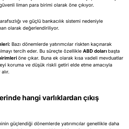
güvenli liman para birimi olarak öne çıkıyor.
tarafsızlığı ve güçlü bankacılık sistemi nedeniyle
man olarak değerlendiriliyor.
leri:
Bazı dönemlerde yatırımcılar riskten kaçınarak
mayı tercih eder. Bu süreçte özellikle
ABD doları
başta
birimleri
öne çıkar. Buna ek olarak kısa vadeli mevduatlar
iteyi koruma ve düşük riskli getiri elde etme amacıyla
alır.
rinde hangi varlıklardan çıkış
minin güçlendiği dönemlerde yatırımcılar genellikle daha