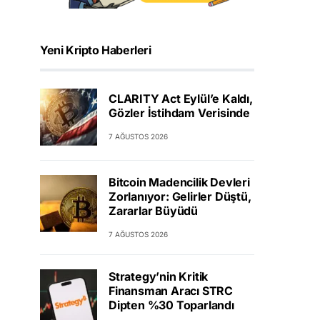
Yeni Kripto Haberleri
CLARITY Act Eylül’e Kaldı,
Gözler İstihdam Verisinde
7 AĞUSTOS 2026
Bitcoin Madencilik Devleri
Zorlanıyor: Gelirler Düştü,
Zararlar Büyüdü
7 AĞUSTOS 2026
Strategy’nin Kritik
Finansman Aracı STRC
Dipten %30 Toparlandı