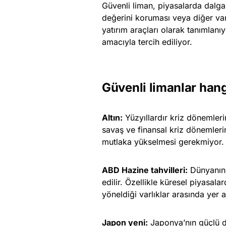
Güvenli liman, piyasalarda dalgal
değerini koruması veya diğer va
yatırım araçları olarak tanımlanıy
amacıyla tercih ediliyor.
Güvenli limanlar hang
Altın:
Yüzyıllardır kriz dönemleri
savaş ve finansal kriz dönemleri
mutlaka yükselmesi gerekmiyor.
ABD Hazine tahvilleri:
Dünyanın 
edilir. Özellikle küresel piyasala
yöneldiği varlıklar arasında yer a
Japon yeni:
Japonya’nın güçlü dış