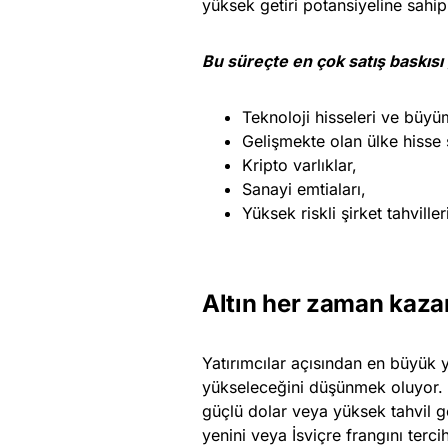
yüksek getiri potansiyeline sahip
Bu süreçte en çok satış baskısı 
Teknoloji hisseleri ve büyüm
Gelişmekte olan ülke hisse s
Kripto varlıklar,
Sanayi emtiaları,
Yüksek riskli şirket tahville
Altın her zaman kazan
Yatırımcılar açısından en büyük ya
yükseleceğini düşünmek oluyor. 
güçlü dolar veya yüksek tahvil get
yenini veya İsviçre frangını terci