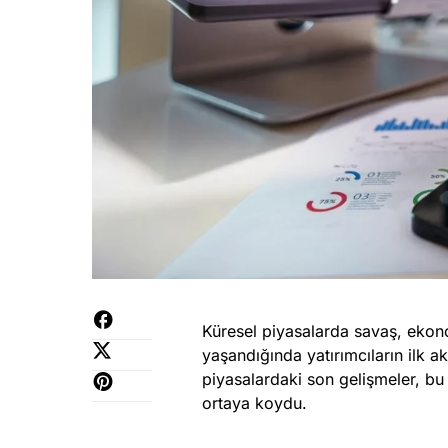
Küresel piyasalarda savaş, ekono
yaşandığında yatırımcıların ilk ak
piyasalardaki son gelişmeler, bu
ortaya koydu.