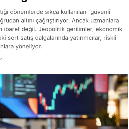
ttığı dönemlerde sıkça kullanılan “güvenli
oğrudan altını çağrıştırıyor. Ancak uzmanlara
n ibaret değil. Jeopolitik gerilimler, ekonomik
 sert satış dalgalarında yatırımcılar, riskli
anlara yöneliyor.
MA