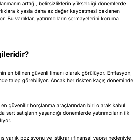
anmanın arttığı, belirsizliklerin yükseldiği dönemlerde
rlıklara kıyasla daha az değer kaybetmesi beklenen
or. Bu varlıklar, yatırımcıların sermayelerini koruma
ileridir?
nin en bilinen güvenli limanı olarak görülüyor. Enflasyon,
nde talep görebiliyor. Ancak her riskten kaçış döneminde
en güvenilir borçlanma araçlarından biri olarak kabul
rda sert satışların yaşandığı dönemlerde yatırımcıların ilk
lıyor.
 varlık pozisyonu ve istikrarlı finansal yapısı nedeniyle