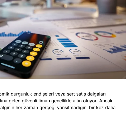
mik durgunluk endişeleri veya sert satış dalgaları
lına gelen güvenli liman genellikle altın oluyor. Ancak
 algının her zaman gerçeği yansıtmadığını bir kez daha