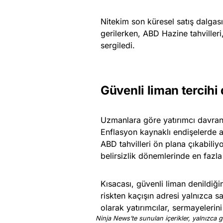
Nitekim son küresel satış dalgasın
gerilerken, ABD Hazine tahviller
sergiledi.
Güvenli liman tercih
Uzmanlara göre yatırımcı davranışl
Enflasyon kaynaklı endişelerde al
ABD tahvilleri ön plana çıkabiliy
belirsizlik dönemlerinde en fazla
Kısacası, güvenli liman denildiği
riskten kaçışın adresi yalnızca sa
olarak yatırımcılar, sermayelerini
Ninja News’te sunulan içerikler, yalnızca ge