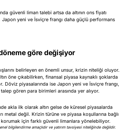
da güvenli liman talebi artsa da altının ons fiyatı
i, Japon yeni ve İsviçre frangı daha güçlü performans
i döneme göre değişiyor
arını belirleyen en önemli unsur, krizin niteliği oluyor.
tın öne çıkabilirken, finansal piyasa kaynaklı şoklarda
or. Döviz piyasalarında ise Japon yeni ve İsviçre frangı,
 talep gören para birimleri arasında yer alıyor.
nde akla ilk olarak altın gelse de küresel piyasalarda
rı metal değil. Krizin türüne ve piyasa koşullarına bağlı
 korumak için farklı güvenli limanlara yönelebiliyor.
nel bilgilendirme amaçlıdır ve yatırım tavsiyesi niteliğinde değildir.