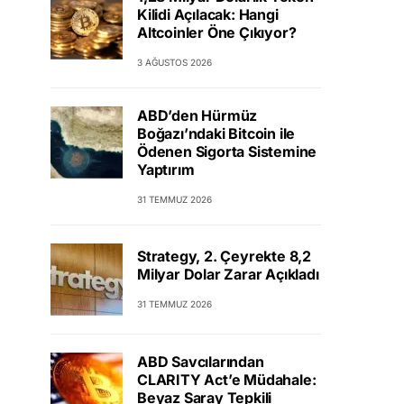
Kilidi Açılacak: Hangi
Altcoinler Öne Çıkıyor?
3 AĞUSTOS 2026
ABD’den Hürmüz
Boğazı’ndaki Bitcoin ile
Ödenen Sigorta Sistemine
Yaptırım
31 TEMMUZ 2026
Strategy, 2. Çeyrekte 8,2
Milyar Dolar Zarar Açıkladı
31 TEMMUZ 2026
ABD Savcılarından
CLARITY Act’e Müdahale:
Beyaz Saray Tepkili