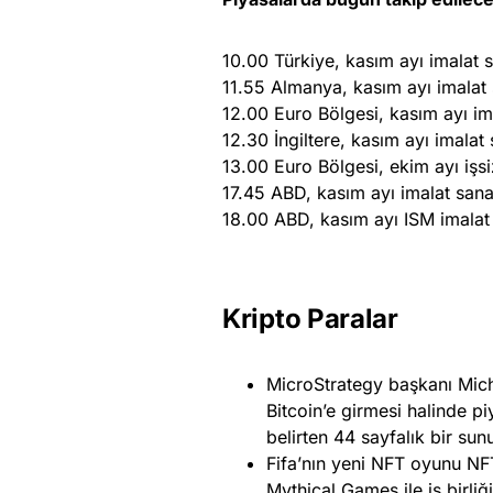
10.00 Türkiye, kasım ayı imalat 
11.55 Almanya, kasım ayı imalat
12.00 Euro Bölgesi, kasım ayı im
12.30 İngiltere, kasım ayı imalat
13.00 Euro Bölgesi, ekim ayı işsi
17.45 ABD, kasım ayı imalat san
18.00 ABD, kasım ayı ISM imalat
Kripto Paralar
MicroStrategy başkanı Mich
Bitcoin’e girmesi halinde p
belirten 44 sayfalık bir sun
Fifa’nın yeni NFT oyunu NF
Mythical Games ile iş birliğ