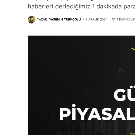
haberleri derlediğimiz 1 dakikada para
YAZAR:
YASEMIN TURKOGLU
2 ARALIK 2024
4 DAKIKALI