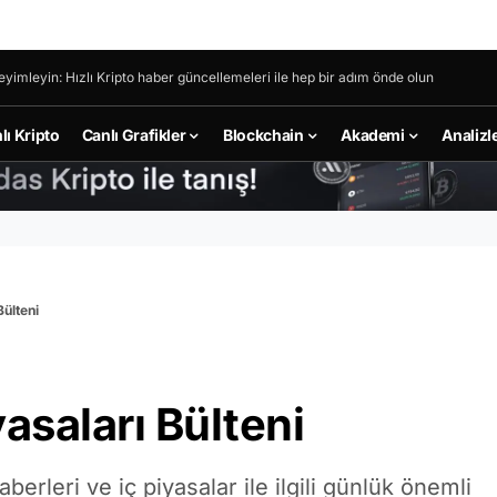
eyimleyin: Hızlı Kripto haber güncellemeleri ile hep bir adım önde olun
lı Kripto
Canlı Grafikler
Blockchain
Akademi
Analizl
Bülteni
asaları Bülteni
berleri ve iç piyasalar ile ilgili günlük önemli