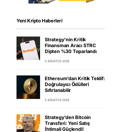
Yeni Kripto Haberleri
Strategy’nin Kritik
Finansman Aracı STRC
Dipten %30 Toparlandı
5 AĞUSTOS 2026
Ethereum’dan Kritik Teklif:
Doğrulayıcı Ödülleri
Sıfırlanabilir
5 AĞUSTOS 2026
Strategy’den Bitcoin
Transferi: Yeni Satış
İhtimali Güçlendi!