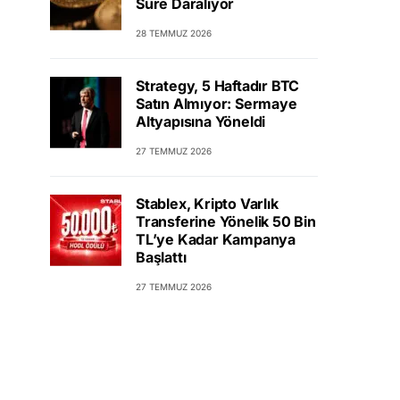
Süre Daralıyor
28 TEMMUZ 2026
Strategy, 5 Haftadır BTC
Satın Almıyor: Sermaye
Altyapısına Yöneldi
27 TEMMUZ 2026
Stablex, Kripto Varlık
Transferine Yönelik 50 Bin
TL’ye Kadar Kampanya
Başlattı
27 TEMMUZ 2026