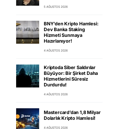
5 AĞUSTOS 2026
BNY’den Kripto Hamlesi:
Dev Banka Staking
Hizmeti Sunmaya
Hazırlanıyor!
4 AĞUSTOS 2026
Kriptoda Siber Saldırılar
Büyüyor: Bir Şirket Daha
Hizmetlerini Süresiz
Durdurdu!
4 AĞUSTOS 2026
Mastercard’dan 1,8 Milyar
Dolarlık Kripto Hamlesi!
4 AĞUSTOS 2026