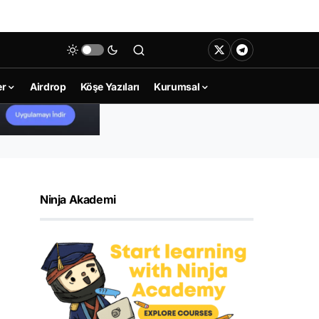
er
Airdrop
Köşe Yazıları
Kurumsal
Ninja Akademi