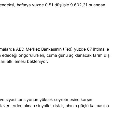
 endeksi, haftaya yüzde 0,51 düşüşle 9.602,31 puandan
lamalarda ABD Merkez Bankasının (Fed) yüzde 67 ihtimalle
m edeceği öngörülürken, cuma günü açıklanacak tarım dışı
ları etkilemesi bekleniyor.
 ve siyasi tansiyonun yüksek seyretmesine karşın
erilerden alınan sinyaller risk iştahının güçlü kalmasına