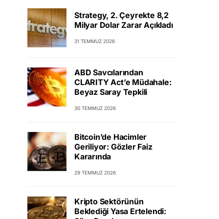
Strategy, 2. Çeyrekte 8,2
Milyar Dolar Zarar Açıkladı
31 TEMMUZ 2026
ABD Savcılarından
CLARITY Act’e Müdahale:
Beyaz Saray Tepkili
30 TEMMUZ 2026
Bitcoin’de Hacimler
Geriliyor: Gözler Faiz
Kararında
29 TEMMUZ 2026
Kripto Sektörünün
Beklediği Yasa Ertelendi: