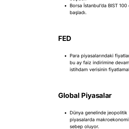
Borsa İstanbul’da BIST 100
başladı.
FED
Para piyasalarındaki fiyat
bu ay faiz indirimine deva
istihdam verisinin fiyatlama
Global Piyasalar
Dünya genelinde jeopolitik
piyasalarda makroekonomik v
sebep oluyor.