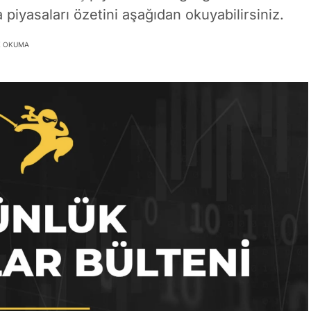
 piyasaları özetini aşağıdan okuyabilirsiniz.
K OKUMA