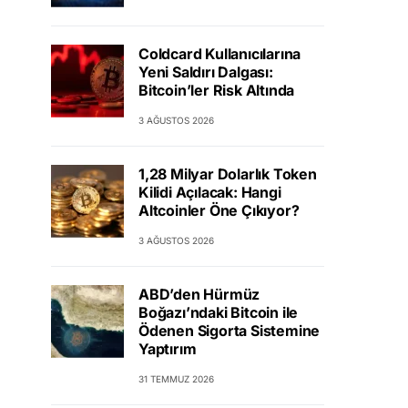
Coldcard Kullanıcılarına
Yeni Saldırı Dalgası:
Bitcoin’ler Risk Altında
3 AĞUSTOS 2026
1,28 Milyar Dolarlık Token
Kilidi Açılacak: Hangi
Altcoinler Öne Çıkıyor?
3 AĞUSTOS 2026
ABD’den Hürmüz
Boğazı’ndaki Bitcoin ile
Ödenen Sigorta Sistemine
Yaptırım
31 TEMMUZ 2026