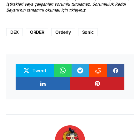
iştirakleri veya çalışanları sorumlu tutulamaz. Sorumluluk Reddi
Beyanı’nın tamamını okumak için
tıklayınız
.
DEX
ORDER
Orderly
Sonic
Tweet