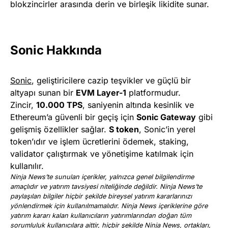
blokzincirler arasında derin ve birleşik likidite sunar.
Sonic Hakkında
Sonic
, geliştiricilere cazip teşvikler ve güçlü bir
altyapı sunan bir
EVM Layer-1
platformudur.
Zincir,
10.000 TPS
, saniyenin altında kesinlik ve
Ethereum’a güvenli bir geçiş için
Sonic Gateway
gibi
gelişmiş özellikler sağlar.
S token
, Sonic’in yerel
token’ıdır ve işlem ücretlerini ödemek, staking,
validator çalıştırmak ve yönetişime katılmak için
kullanılır.
Ninja News’te sunulan içerikler, yalnızca genel bilgilendirme
amaçlıdır ve yatırım tavsiyesi niteliğinde değildir. Ninja News’te
paylaşılan bilgiler hiçbir şekilde bireysel yatırım kararlarınızı
yönlendirmek için kullanılmamalıdır. Ninja News içeriklerine göre
yatırım kararı kalan kullanıcıların yatırımlarından doğan tüm
sorumluluk kullanıcılara aittir, hiçbir şekilde Ninja News, ortakları,