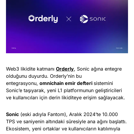
Web3 likidite katmanı
Orderly
, Sonic ağına entegre
olduğunu duyurdu. Orderly’nin bu
entegrasyonu,
omnichain emir defteri
sistemini
Sonic’e taşıyarak, yeni L1 platformunun geliştiricileri
ve kullanıcıları için derin likiditeye erişim sağlayacak.
Sonic
(eski adıyla Fantom), Aralık 2024’te 10.000
TPS ve saniyenin altındaki süresiyle ana ağını başlattı.
Ekosistem, yeni ortaklar ve kullanıcıların katılımıyla