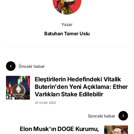
Yazar
Batuhan Tamer Uslu
Önceki haber
Eleştirilerin Hedefindeki Vitalik
Buterin'den Yeni Açıklama: Ether
Varlıkları Stake Edilebilir
20 OCAK 2025
Sonraki haber
Elon Musk'ın DOGE Kurumu,