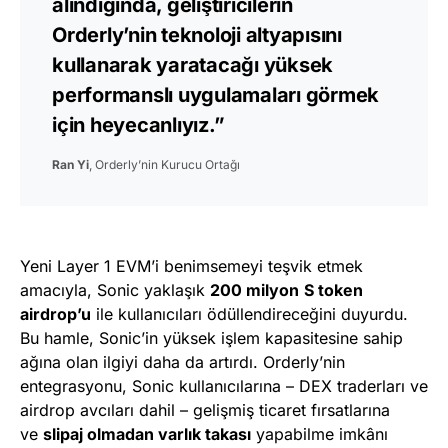
alındığında, geliştiricilerin
Orderly’nin teknoloji altyapısını
kullanarak yaratacağı yüksek
performanslı uygulamaları görmek
için heyecanlıyız.”
Ran Yi
, Orderly’nin Kurucu Ortağı
Yeni Layer 1 EVM’i benimsemeyi teşvik etmek
amacıyla, Sonic yaklaşık
200 milyon
S token
airdrop’u
ile kullanıcıları ödüllendireceğini duyurdu.
Bu hamle, Sonic’in yüksek işlem kapasitesine sahip
ağına olan ilgiyi daha da artırdı. Orderly’nin
entegrasyonu, Sonic kullanıcılarına – DEX traderları ve
airdrop avcıları dahil – gelişmiş ticaret fırsatlarına
ve
slipaj olmadan varlık takası
yapabilme imkânı