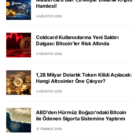
Hamlesi!
4 AĞUSTOS 2026
Coldcard Kullanıcılarına Yeni Saldırı
Dalgası: Bitcoin’ler Risk Altında
3 AĞUSTOS 2026
1,28 Milyar Dolarlık Token Kilidi Açılacak:
Hangi Altcoinler Öne Çıkıyor?
3 AĞUSTOS 2026
ABD’den Hürmüz Boğazı’ndaki Bitcoin
ile Ödenen Sigorta Sistemine Yaptırım
31 TEMMUZ 2026