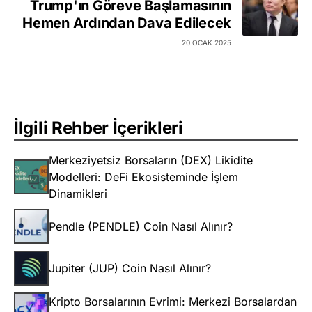
Trump'ın Göreve Başlamasının
Hemen Ardından Dava Edilecek
20 OCAK 2025
İlgili Rehber İçerikleri
Merkeziyetsiz Borsaların (DEX) Likidite
Modelleri: DeFi Ekosisteminde İşlem
Dinamikleri
Pendle (PENDLE) Coin Nasıl Alınır?
Jupiter (JUP) Coin Nasıl Alınır?
Kripto Borsalarının Evrimi: Merkezi Borsalardan