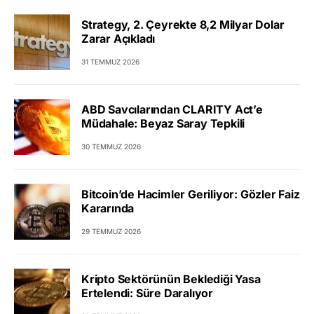
Strategy, 2. Çeyrekte 8,2 Milyar Dolar
Zarar Açıkladı
31 TEMMUZ 2026
ABD Savcılarından CLARITY Act’e
Müdahale: Beyaz Saray Tepkili
30 TEMMUZ 2026
Bitcoin’de Hacimler Geriliyor: Gözler Faiz
Kararında
29 TEMMUZ 2026
Kripto Sektörünün Beklediği Yasa
Ertelendi: Süre Daralıyor