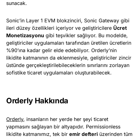
sunacak.
Sonic’in Layer 1 EVM blokzinciri, Sonic Gateway gibi
ileri düzey özellikleri içeriyor ve geliştiricilere
Ücret
Monetizasyonu
gibi teşvikler sağlıyor. Bu modelde,
geliştiriciler uygulamaları tarafından üretilen ücretlerin
%90’ına kadar gelir elde edebiliyor. Orderly’nin
likidite katmanının da eklenmesiyle, geliştiriciler zincir
üstünde gerçekleştirilebileceklerin sınırlarını zorlayan
sofistike ticaret uygulamaları oluşturabilecek.
Orderly Hakkında
Orderly
, insanların her yerde her şeyi ticaret
yapmasını sağlayan bir altyapıdır. Permissionless
likidite katmanımız, tek bir
emir defteri
üzerinden tüm