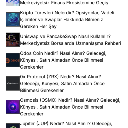
Merkeziyetsiz Finans Ekosistemine Geçiş
Kripto Türevleri Nelerdir? Opsiyonlar, Vadeli
İşlemler ve Swaplar Hakkında Bilmeniz
Gereken Her Şey
Uniswap ve PancakeSwap Nasıl Kullanılır?
Merkeziyetsiz Borsalarda Uzmanlaşma Rehberi
Odos Coin Nedir? Nasıl Alınır? Geleceği,
Künyesi, Satın Almadan Önce Bilinmesi
Gerekenler
0x Protocol (ZRX) Nedir? Nasıl Alınır?
Geleceği, Künyesi, Satın Almadan Önce
Bilinmesi Gerekenler
Osmosis (OSMO) Nedir? Nasıl Alınır? Geleceği,
Künyesi, Satın Almadan Önce Bilinmesi
Gerekenler
Jupiter (JUP) Nedir? Nasıl Alınır? Geleceği,