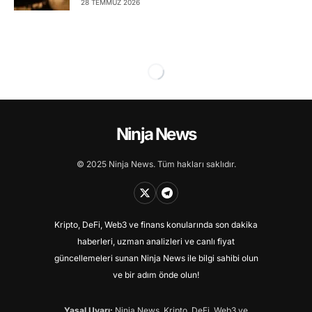
28 TEMMUZ 2026
Ninja News
© 2025 Ninja News. Tüm hakları saklıdır.
Kripto, DeFi, Web3 ve finans konularında son dakika
haberleri, uzman analizleri ve canlı fiyat
güncellemeleri sunan Ninja News ile bilgi sahibi olun
ve bir adım önde olun!
Yasal Uyarı:
Ninja News, Kripto, DeFi, Web3 ve