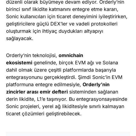
düzenli olarak büyümeye devam ediyor. Orderly’nin
birinci sınıf likidite katmanını entegre etme kararı,
Sonic kullanıcıları için ticaret deneyimini iyileştirirken,
geliştiricilere güçlü DEX’ler ve vadeli protokolleri
oluşturmak için ihtiyaç duydukları altyapıyı
sağlayacak.
Orderly’nin teknolojisi,
omnichain
ekosistemi
genelinde, birçok EVM ağı ve Solana
dahil olmak üzere çeşitli platformlarda başarıyla
entegrasyonunu gerçekleştirdi. Şimdi Sonic’in EVM
platformuna entegre edilmesiyle,
Orderly’nin
zincirler arası
emir defteri
sisteminden sağlanan
derin likidite, L1’e taşınıyor. Bu entegrasyonsayesinde
Sonic projeleri, yerel ağ likiditesiyle sınırlı kalmayan
ticaret çözümleri geliştirebilecek.