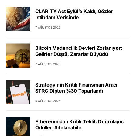
CLARITY Act Eylül’e Kaldı, Gözler
İstihdam Verisinde
7 AĞUSTOS 2026
Bitcoin Madencilik Devleri Zorlanıyor:
Gelirler Düştü, Zararlar Büyüdü
7 AĞUSTOS 2026
Strategy’nin Kritik Finansman Aracı
STRC Dipten %30 Toparlandı
5 AĞUSTOS 2026
Ethereum’dan Kritik Teklif: Doğrulayıcı
Ödülleri Sıfırlanabilir