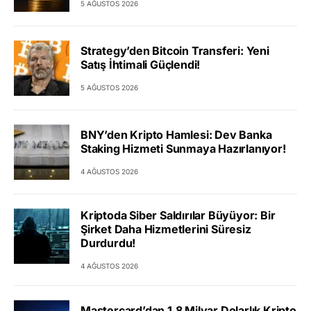
5 AĞUSTOS 2026
Strategy’den Bitcoin Transferi: Yeni
Satış İhtimali Güçlendi!
5 AĞUSTOS 2026
BNY’den Kripto Hamlesi: Dev Banka
Staking Hizmeti Sunmaya Hazırlanıyor!
4 AĞUSTOS 2026
Kriptoda Siber Saldırılar Büyüyor: Bir
Şirket Daha Hizmetlerini Süresiz
Durdurdu!
4 AĞUSTOS 2026
Mastercard’dan 1,8 Milyar Dolarlık Kripto