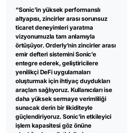
“Sonic’in yüksek performanslı
altyapısı, zincirler arası sorunsuz
ticaret deneyimleri yaratma
vizyonumuzla tam anlamıyla
örtüşüyor. Orderly’nin zincirler arası
emir defteri sistemini Sonic’e
entegre ederek, geliştiricilere
yenilikçi DeFi uygulamaları
oluşturmak için ihtiyaç duydukları
araçları sağlıyoruz. Kullanıcıları ise
daha yüksek sermaye verimliliği
sunacak derin bir likiditeyle
güçlendiriyoruz. Sonic’in etkileyici
işlem kapasitesi göz önüne