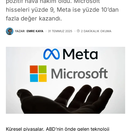
pozitif hava hakim oldu. Microsoft
hisseleri yüzde 9, Meta ise yüzde 10’dan
fazla değer kazandı.
YAZAR:
EMRE KAYA
31 TEMMUZ 2025
2 DAKIKALIK OKUMA
Küresel piyasalar, ABD’nin önde gelen teknoloji