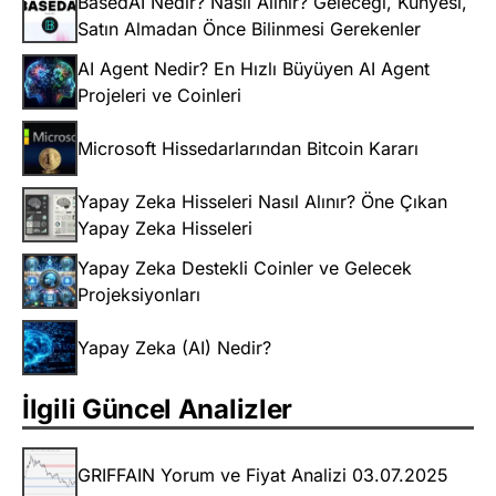
BasedAI Nedir? Nasıl Alınır? Geleceği, Künyesi,
Satın Almadan Önce Bilinmesi Gerekenler
AI Agent Nedir? En Hızlı Büyüyen AI Agent
Projeleri ve Coinleri
Microsoft Hissedarlarından Bitcoin Kararı
Yapay Zeka Hisseleri Nasıl Alınır? Öne Çıkan
Yapay Zeka Hisseleri
Yapay Zeka Destekli Coinler ve Gelecek
Projeksiyonları
Yapay Zeka (AI) Nedir?
İlgili Güncel Analizler
GRIFFAIN Yorum ve Fiyat Analizi 03.07.2025