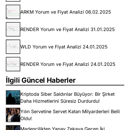
ARKM Yorum ve Fiyat Analizi 06.02.2025
RENDER Yorum ve Fiyat Analizi 31.01.2025
WLD Yorum ve Fiyat Analizi 24.01.2025
RENDER Yorum ve Fiyat Analizi 24.01.2025
İlgili Güncel Haberler
Kriptoda Siber Saldırılar Büyüyor: Bir Şirket
Daha Hizmetlerini Süresiz Durdurdu!
Yılın Servetine Servet Katan Milyarderleri Belli
Oldu!
Madencilikten Yapay Zekaya Geçen İki