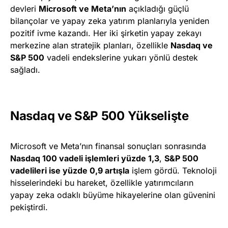
devleri
Microsoft ve Meta’nın
açıkladığı güçlü
bilançolar ve yapay zeka yatırım planlarıyla yeniden
pozitif ivme kazandı. Her iki şirketin yapay zekayı
merkezine alan stratejik planları, özellikle
Nasdaq ve
S&P 500
vadeli endekslerine yukarı yönlü destek
sağladı.
Nasdaq ve S&P 500 Yükselişte
Microsoft ve Meta’nın finansal sonuçları sonrasında
Nasdaq 100 vadeli işlemleri yüzde 1,3
,
S&P 500
vadelileri ise yüzde 0,9 artışla
işlem gördü. Teknoloji
hisselerindeki bu hareket, özellikle yatırımcıların
yapay zeka odaklı büyüme hikayelerine olan güvenini
pekiştirdi.