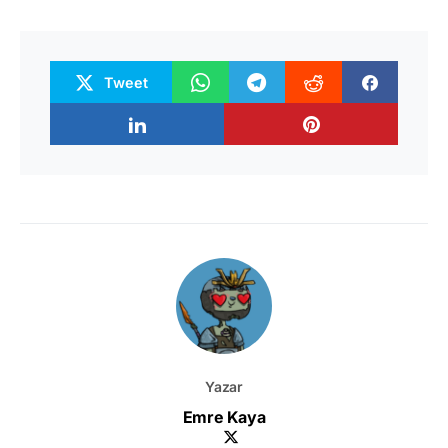
Tweet
Yazar
Emre Kaya