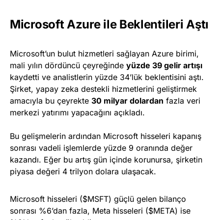
Microsoft Azure ile Beklentileri Aştı
Microsoft’un bulut hizmetleri sağlayan Azure birimi,
mali yılın dördüncü çeyreğinde
yüzde 39 gelir artışı
kaydetti ve analistlerin yüzde 34’lük beklentisini aştı.
Şirket, yapay zeka destekli hizmetlerini geliştirmek
amacıyla bu çeyrekte
30 milyar dolardan
fazla veri
merkezi yatırımı yapacağını açıkladı.
Bu gelişmelerin ardından Microsoft hisseleri kapanış
sonrası vadeli işlemlerde yüzde 9 oranında değer
kazandı. Eğer bu artış gün içinde korunursa, şirketin
piyasa değeri 4 trilyon dolara ulaşacak.
Microsoft hisseleri ($MSFT) güçlü gelen bilanço
sonrası %6’dan fazla, Meta hisseleri ($META) ise