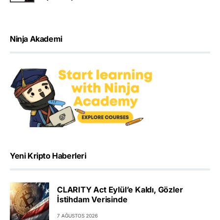
Ninja Akademi
Yeni Kripto Haberleri
CLARITY Act Eylül’e Kaldı, Gözler
İstihdam Verisinde
7 AĞUSTOS 2026