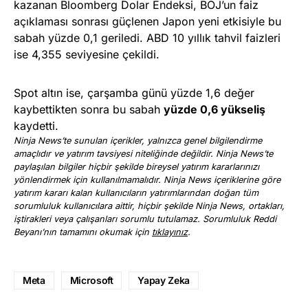
kazanan Bloomberg Dolar Endeksi, BOJ’un faiz
açıklaması sonrası güçlenen Japon yeni etkisiyle bu
sabah yüzde 0,1 geriledi. ABD 10 yıllık tahvil faizleri
ise 4,355 seviyesine çekildi.
Spot altın ise, çarşamba günü yüzde 1,6 değer
kaybettikten sonra bu sabah
yüzde 0,6 yükseliş
kaydetti.
Ninja News’te sunulan içerikler, yalnızca genel bilgilendirme
amaçlıdır ve yatırım tavsiyesi niteliğinde değildir. Ninja News’te
paylaşılan bilgiler hiçbir şekilde bireysel yatırım kararlarınızı
yönlendirmek için kullanılmamalıdır. Ninja News içeriklerine göre
yatırım kararı kalan kullanıcıların yatırımlarından doğan tüm
sorumluluk kullanıcılara aittir, hiçbir şekilde Ninja News, ortakları,
iştirakleri veya çalışanları sorumlu tutulamaz. Sorumluluk Reddi
Beyanı’nın tamamını okumak için
tıklayınız
.
Meta
Microsoft
Yapay Zeka