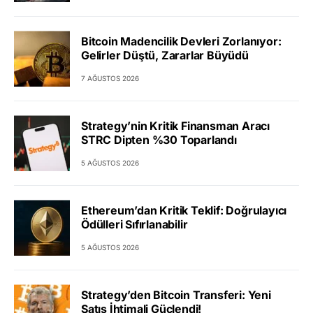
Bitcoin Madencilik Devleri Zorlanıyor:
Gelirler Düştü, Zararlar Büyüdü
7 AĞUSTOS 2026
Strategy’nin Kritik Finansman Aracı
STRC Dipten %30 Toparlandı
5 AĞUSTOS 2026
Ethereum’dan Kritik Teklif: Doğrulayıcı
Ödülleri Sıfırlanabilir
5 AĞUSTOS 2026
Strategy’den Bitcoin Transferi: Yeni
Satış İhtimali Güçlendi!