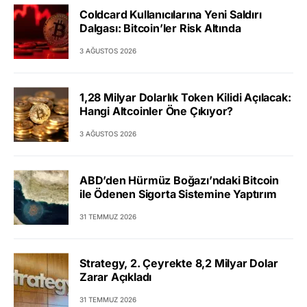
Coldcard Kullanıcılarına Yeni Saldırı
Dalgası: Bitcoin’ler Risk Altında
3 AĞUSTOS 2026
1,28 Milyar Dolarlık Token Kilidi Açılacak:
Hangi Altcoinler Öne Çıkıyor?
3 AĞUSTOS 2026
ABD’den Hürmüz Boğazı’ndaki Bitcoin
ile Ödenen Sigorta Sistemine Yaptırım
31 TEMMUZ 2026
Strategy, 2. Çeyrekte 8,2 Milyar Dolar
Zarar Açıkladı
31 TEMMUZ 2026