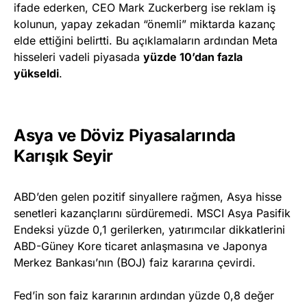
ifade ederken, CEO Mark Zuckerberg ise reklam iş
kolunun, yapay zekadan “önemli” miktarda kazanç
elde ettiğini belirtti. Bu açıklamaların ardından Meta
hisseleri vadeli piyasada
yüzde 10’dan fazla
yükseldi
.
Asya ve Döviz Piyasalarında
Karışık Seyir
ABD’den gelen pozitif sinyallere rağmen, Asya hisse
senetleri kazançlarını sürdüremedi. MSCI Asya Pasifik
Endeksi yüzde 0,1 gerilerken, yatırımcılar dikkatlerini
ABD-Güney Kore ticaret anlaşmasına ve Japonya
Merkez Bankası’nın (BOJ) faiz kararına çevirdi.
Fed’in son faiz kararının ardından yüzde 0,8 değer