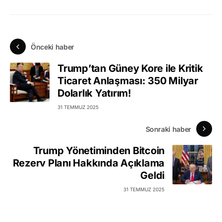
Önceki haber
Trump’tan Güney Kore ile Kritik
Ticaret Anlaşması: 350 Milyar
Dolarlık Yatırım!
31 TEMMUZ 2025
Sonraki haber
Trump Yönetiminden Bitcoin
Rezerv Planı Hakkında Açıklama
Geldi
31 TEMMUZ 2025