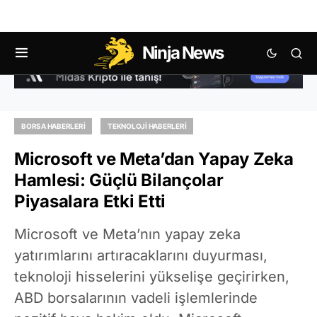
Ninja News
BORSA HABERLERI
TEKNOLOJI HABERLERI
Microsoft ve Meta’dan Yapay Zeka
Hamlesi: Güçlü Bilançolar
Piyasalara Etki Etti
Microsoft ve Meta’nın yapay zeka
yatırımlarını artıracaklarını duyurması,
teknoloji hisselerini yükselişe geçirirken,
ABD borsalarının vadeli işlemlerinde