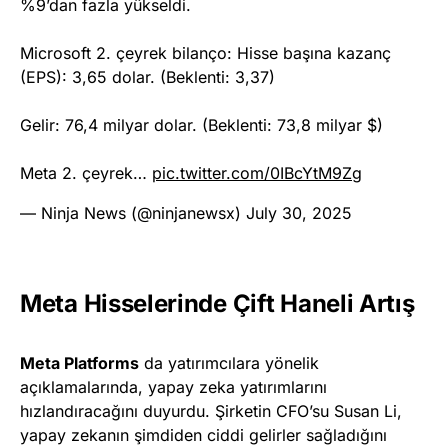
%9’dan fazla yükseldi.
Microsoft 2. çeyrek bilanço: Hisse başına kazanç
(EPS): 3,65 dolar. (Beklenti: 3,37)
Gelir: 76,4 milyar dolar. (Beklenti: 73,8 milyar $)
Meta 2. çeyrek…
pic.twitter.com/0IBcYtM9Zg
— Ninja News (@ninjanewsx)
July 30, 2025
Meta Hisselerinde Çift Haneli Artış
Meta Platforms
da yatırımcılara yönelik
açıklamalarında, yapay zeka yatırımlarını
hızlandıracağını duyurdu. Şirketin CFO’su Susan Li,
yapay zekanın şimdiden ciddi gelirler sağladığını