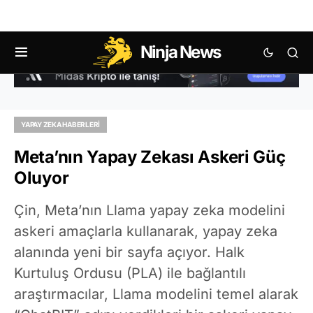
Ninja News
YAPAY ZEKA HABERLERI
Meta’nın Yapay Zekası Askeri Güç
Oluyor
Çin, Meta’nın Llama yapay zeka modelini
askeri amaçlarla kullanarak, yapay zeka
alanında yeni bir sayfa açıyor. Halk
Kurtuluş Ordusu (PLA) ile bağlantılı
araştırmacılar, Llama modelini temel alarak