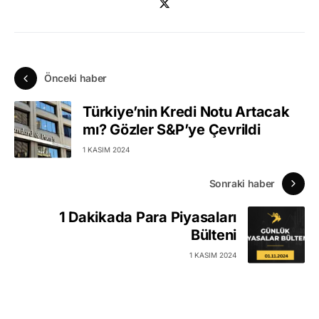
Önceki haber
Türkiye’nin Kredi Notu Artacak
mı? Gözler S&P’ye Çevrildi
1 KASIM 2024
Sonraki haber
1 Dakikada Para Piyasaları
Bülteni
1 KASIM 2024