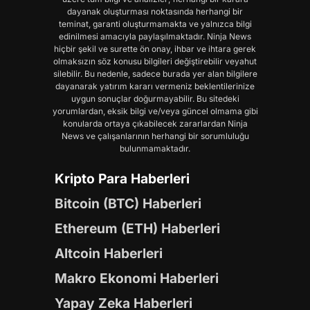
dayanak oluşturması noktasında herhangi bir
teminat, garanti oluşturmamakta ve yalnızca bilgi
edinilmesi amacıyla paylaşılmaktadır. Ninja News
hiçbir şekil ve surette ön onay, ihbar ve ihtara gerek
olmaksızın söz konusu bilgileri değiştirebilir veyahut
silebilir. Bu nedenle, sadece burada yer alan bilgilere
dayanarak yatırım kararı vermeniz beklentilerinize
uygun sonuçlar doğurmayabilir. Bu sitedeki
yorumlardan, eksik bilgi ve/veya güncel olmama gibi
konularda ortaya çıkabilecek zararlardan Ninja
News ve çalışanlarının herhangi bir sorumluluğu
bulunmamaktadır.
Kripto Para Haberleri
Bitcoin (BTC) Haberleri
Ethereum (ETH) Haberleri
Altcoin Haberleri
Makro Ekonomi Haberleri
Yapay Zeka Haberleri