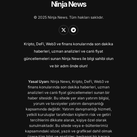
Ninja News
© 2025 Ninja News. Tüm hakları saklıdır.
Kripto, DeFi, Web3 ve finans konularında son dakika
haberleri, uzman analizleri ve canlı fiyat
güncellemeleri sunan Ninja News ile bilgi sahibi olun
ve bir adım önde olun!
Yasal Uyarı:
Ninja News, Kripto, DeFi, Web3 ve
finans konularında son dakika haberleri, uzman
analizleri ve canlı fiyat güncellemeleri sunan bir
haber sitesidir. Bu sitede yer alan yatırım bilgisi,
yorum ve tavsiyeler yatırım danışmanlığı
kapsamında değildir. Yatırım danışmanlığı hizmeti,
yetkili kuruluşlar tarafından kişilerin risk ve getiri
tercihlerini dikkate alarak, kişiye özel olarak
sunulmaktadır. Bu sitede veya e-bültenlerimiz
kapsamındaki sözel, yazılı ve grafiksel dahil olmak
üzere tüm bilgi ve analizler; herhangi bir karara