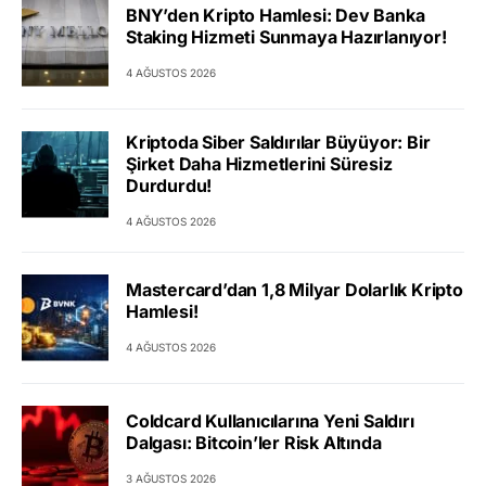
BNY’den Kripto Hamlesi: Dev Banka
Staking Hizmeti Sunmaya Hazırlanıyor!
4 AĞUSTOS 2026
Kriptoda Siber Saldırılar Büyüyor: Bir
Şirket Daha Hizmetlerini Süresiz
Durdurdu!
4 AĞUSTOS 2026
Mastercard’dan 1,8 Milyar Dolarlık Kripto
Hamlesi!
4 AĞUSTOS 2026
Coldcard Kullanıcılarına Yeni Saldırı
Dalgası: Bitcoin’ler Risk Altında
3 AĞUSTOS 2026