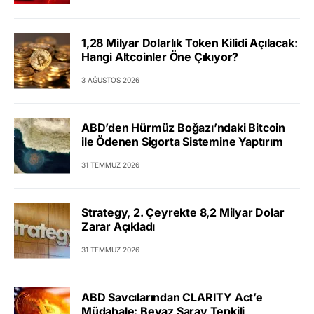
1,28 Milyar Dolarlık Token Kilidi Açılacak:
Hangi Altcoinler Öne Çıkıyor?
3 AĞUSTOS 2026
ABD’den Hürmüz Boğazı’ndaki Bitcoin
ile Ödenen Sigorta Sistemine Yaptırım
31 TEMMUZ 2026
Strategy, 2. Çeyrekte 8,2 Milyar Dolar
Zarar Açıkladı
31 TEMMUZ 2026
ABD Savcılarından CLARITY Act’e
Müdahale: Beyaz Saray Tepkili