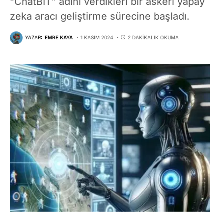
“ChatBIT” adını verdikleri bir askeri yapay
zeka aracı geliştirme sürecine başladı.
YAZAR:
EMRE KAYA
1 KASIM 2024
2 DAKIKALIK OKUMA