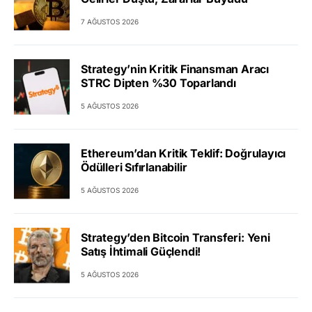
7 AĞUSTOS 2026
Strategy’nin Kritik Finansman Aracı
STRC Dipten %30 Toparlandı
5 AĞUSTOS 2026
Ethereum’dan Kritik Teklif: Doğrulayıcı
Ödülleri Sıfırlanabilir
5 AĞUSTOS 2026
Strategy’den Bitcoin Transferi: Yeni
Satış İhtimali Güçlendi!
5 AĞUSTOS 2026