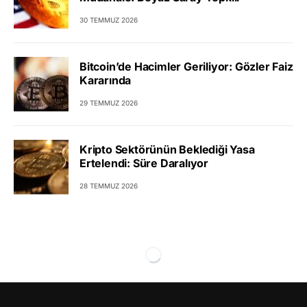
30 TEMMUZ 2026
Bitcoin’de Hacimler Geriliyor: Gözler Faiz
Kararında
29 TEMMUZ 2026
Kripto Sektörünün Beklediği Yasa
Ertelendi: Süre Daralıyor
28 TEMMUZ 2026