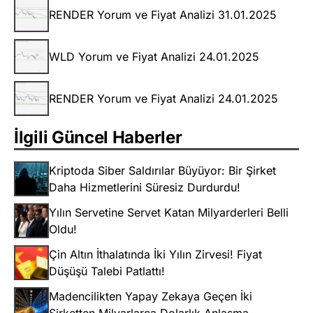
RENDER Yorum ve Fiyat Analizi 31.01.2025
WLD Yorum ve Fiyat Analizi 24.01.2025
RENDER Yorum ve Fiyat Analizi 24.01.2025
İlgili Güncel Haberler
Kriptoda Siber Saldırılar Büyüyor: Bir Şirket
Daha Hizmetlerini Süresiz Durdurdu!
Yılın Servetine Servet Katan Milyarderleri Belli
Oldu!
Çin Altın İthalatında İki Yılın Zirvesi! Fiyat
Düşüşü Talebi Patlattı!
Madencilikten Yapay Zekaya Geçen İki
Şirketten Milyarlarca Dolarlık Anlaşma