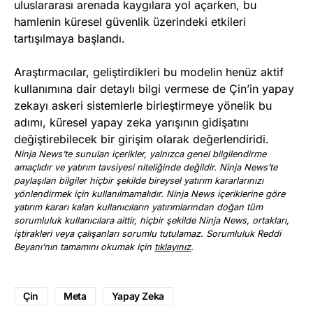
uluslararası arenada kaygılara yol açarken, bu
hamlenin küresel güvenlik üzerindeki etkileri
tartışılmaya başlandı.
Araştırmacılar, geliştirdikleri bu modelin henüz aktif
kullanımına dair detaylı bilgi vermese de Çin’in yapay
zekayı askeri sistemlerle birleştirmeye yönelik bu
adımı, küresel yapay zeka yarışının gidişatını
değiştirebilecek bir girişim olarak değerlendiridi.
Ninja News’te sunulan içerikler, yalnızca genel bilgilendirme
amaçlıdır ve yatırım tavsiyesi niteliğinde değildir. Ninja News’te
paylaşılan bilgiler hiçbir şekilde bireysel yatırım kararlarınızı
yönlendirmek için kullanılmamalıdır. Ninja News içeriklerine göre
yatırım kararı kalan kullanıcıların yatırımlarından doğan tüm
sorumluluk kullanıcılara aittir, hiçbir şekilde Ninja News, ortakları,
iştirakleri veya çalışanları sorumlu tutulamaz. Sorumluluk Reddi
Beyanı’nın tamamını okumak için
tıklayınız
.
Çin
Meta
Yapay Zeka