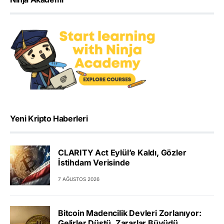
Yeni Kripto Haberleri
CLARITY Act Eylül’e Kaldı, Gözler
İstihdam Verisinde
7 AĞUSTOS 2026
Bitcoin Madencilik Devleri Zorlanıyor:
Gelirler Düştü, Zararlar Büyüdü