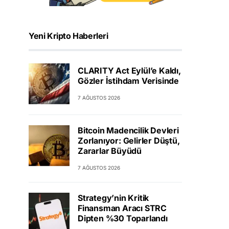
Yeni Kripto Haberleri
CLARITY Act Eylül’e Kaldı,
Gözler İstihdam Verisinde
7 AĞUSTOS 2026
Bitcoin Madencilik Devleri
Zorlanıyor: Gelirler Düştü,
Zararlar Büyüdü
7 AĞUSTOS 2026
Strategy’nin Kritik
Finansman Aracı STRC
Dipten %30 Toparlandı