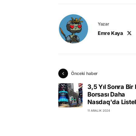
Yazar
Emre Kaya
Önceki haber
3,5 Yıl Sonra Bir 
Borsası Daha
Nasdaq'da Listel
11 ARALIK 2024