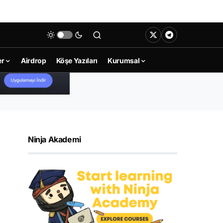
er
Airdrop
Köşe Yazıları
Kurumsal
Ninja Akademi