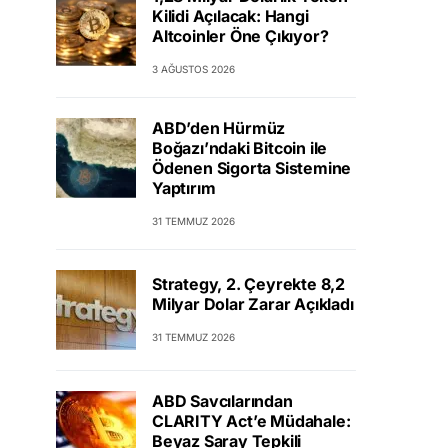
Kilidi Açılacak: Hangi
Altcoinler Öne Çıkıyor?
3 AĞUSTOS 2026
ABD’den Hürmüz
Boğazı’ndaki Bitcoin ile
Ödenen Sigorta Sistemine
Yaptırım
31 TEMMUZ 2026
Strategy, 2. Çeyrekte 8,2
Milyar Dolar Zarar Açıkladı
31 TEMMUZ 2026
ABD Savcılarından
CLARITY Act’e Müdahale:
Beyaz Saray Tepkili