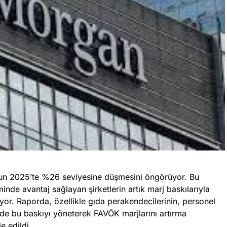
un 2025’te %26 seviyesine düşmesini öngörüyor. Bu
nde avantaj sağlayan şirketlerin artık marj baskılarıyla
liyor. Raporda, özellikle gıda perakendecilerinin, personel
nde bu baskıyı yöneterek FAVÖK marjlarını artırma
e edildi.