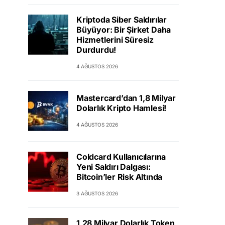
Kriptoda Siber Saldırılar
Büyüyor: Bir Şirket Daha
Hizmetlerini Süresiz
Durdurdu!
4 AĞUSTOS 2026
Mastercard’dan 1,8 Milyar
Dolarlık Kripto Hamlesi!
4 AĞUSTOS 2026
Coldcard Kullanıcılarına
Yeni Saldırı Dalgası:
Bitcoin’ler Risk Altında
3 AĞUSTOS 2026
1,28 Milyar Dolarlık Token