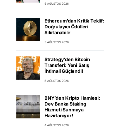
5 AĞUSTOS 2026
Ethereum’dan Kritik Teklif:
Doğrulayıcı Ödülleri
Sıfırlanabilir
5 AĞUSTOS 2026
Strategy’den Bitcoin
Transferi: Yeni Satış
İhtimali Güçlendi!
5 AĞUSTOS 2026
BNY’den Kripto Hamlesi:
Dev Banka Staking
Hizmeti Sunmaya
Hazırlanıyor!
4 AĞUSTOS 2026