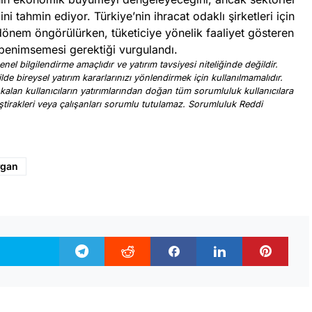
ğini tahmin ediyor. Türkiye’nin ihracat odaklı şirketleri için
 dönem öngörülürken, tüketiciye yönelik faaliyet gösteren
eji benimsemesi gerektiği vurgulandı.
nel bilgilendirme amaçlıdır ve yatırım tavsiyesi niteliğinde değildir.
ilde bireysel yatırım kararlarınızı yönlendirmek için kullanılmamalıdır.
 kalan kullanıcıların yatırımlarından doğan tüm sorumluluk kullanıcılara
, iştirakleri veya çalışanları sorumlu tutulamaz. Sorumluluk Reddi
.
gan