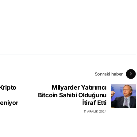
Sonraki haber
Kripto
Milyarder Yatırımcı
Bitcoin Sahibi Olduğunu
eniyor
İtiraf Etti
11 ARALIK 2024