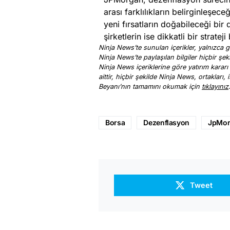
arası farklılıkların belirginleşece
yeni fırsatların doğabileceği bir
şirketlerin ise dikkatli bir strat
Ninja News’te sunulan içerikler, yalnızca ge
Ninja News’te paylaşılan bilgiler hiçbir şek
Ninja News içeriklerine göre yatırım kararı
aittir, hiçbir şekilde Ninja News, ortakları
Beyanı’nın tamamını okumak için
tıklayınız
Borsa
Dezenflasyon
JpMor
Tweet