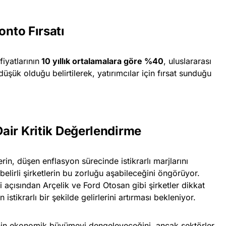
onto Fırsatı
fiyatlarının
10 yıllık ortalamalara göre %40
, uluslararası
üşük olduğu belirtilerek, yatırımcılar için fırsat sunduğu
 Dair Kritik Değerlendirme
rin, düşen enflasyon sürecinde istikrarlı marjlarını
elirli şirketlerin bu zorluğu aşabileceğini öngörüyor.
açısından Arçelik ve Ford Otosan gibi şirketler dikkat
istikrarlı bir şekilde gelirlerini artırması bekleniyor.
in ekonomik büyümeyi dengeleyeceğini, ancak sektörler