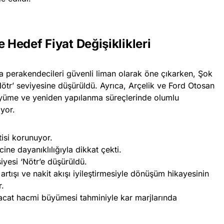
 Hedef Fiyat Değişiklikleri
a perakendecileri güvenli liman olarak öne çıkarken, Şok
‘Nötr’ seviyesine düşürüldü. Ayrıca, Arçelik ve Ford Otosan
 büyüme ve yeniden yapılanma süreçlerinde olumlu
yor.
si korunuyor.
ne dayanıklılığıyla dikkat çekti.
iyesi ‘Nötr’e düşürüldü.
rtışı ve nakit akışı iyileştirmesiyle dönüşüm hikayesinin
r.
racat hacmi büyümesi tahminiyle kar marjlarında