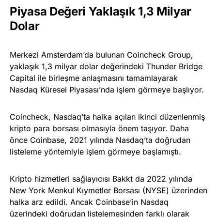
Piyasa Değeri Yaklaşık 1,3 Milyar
Dolar
Merkezi Amsterdam’da bulunan Coincheck Group,
yaklaşık 1,3 milyar dolar değerindeki Thunder Bridge
Capital ile birleşme anlaşmasını tamamlayarak
Nasdaq Küresel Piyasası’nda işlem görmeye başlıyor.
Coincheck, Nasdaq’ta halka açılan ikinci düzenlenmiş
kripto para borsası olmasıyla önem taşıyor. Daha
önce Coinbase, 2021 yılında Nasdaq’ta doğrudan
listeleme yöntemiyle işlem görmeye başlamıştı.
Kripto hizmetleri sağlayıcısı Bakkt da 2022 yılında
New York Menkul Kıymetler Borsası (NYSE) üzerinden
halka arz edildi. Ancak Coinbase’in Nasdaq
üzerindeki doğrudan listelemesinden farklı olarak