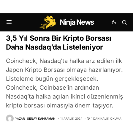
Ninja News
KRIPTO HABERLERI
3,5 Yıl Sonra Bir Kripto Borsası
Daha Nasdaq’da Listeleniyor
Coincheck, Nasdaq’ta halka arz edilen ilk
Japon Kripto Borsası olmaya hazırlanıyor.
Listeleme bugün gerçekleşecek.
Coincheck, Coinbase’in ardından
Nasdaq’ta halka açılan ikinci düzenlenmiş
kripto borsası olmasıyla önem taşıyor.
YAZAR:
SENAY KAHRAMAN
11 ARALIK 2024
1 DAKIKALIK OKUMA