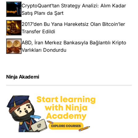
CryptoQuant’tan Strategy Analizi: Alım Kadar
Satış Planı da Şart
2017’den Bu Yana Hareketsiz Olan Bitcoin’ler
Transfer Edildi
ABD, İran Merkez Bankasıyla Bağlantılı Kripto
Varlıkları Dondurdu
Ninja Akademi