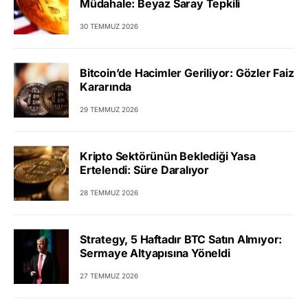
Müdahale: Beyaz Saray Tepkili
30 TEMMUZ 2026
Bitcoin’de Hacimler Geriliyor: Gözler Faiz
Kararında
29 TEMMUZ 2026
Kripto Sektörünün Beklediği Yasa
Ertelendi: Süre Daralıyor
28 TEMMUZ 2026
Strategy, 5 Haftadır BTC Satın Almıyor:
Sermaye Altyapısına Yöneldi
27 TEMMUZ 2026