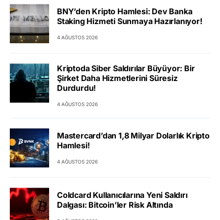
BNY’den Kripto Hamlesi: Dev Banka
Staking Hizmeti Sunmaya Hazırlanıyor!
4 AĞUSTOS 2026
Kriptoda Siber Saldırılar Büyüyor: Bir
Şirket Daha Hizmetlerini Süresiz
Durdurdu!
4 AĞUSTOS 2026
Mastercard’dan 1,8 Milyar Dolarlık Kripto
Hamlesi!
4 AĞUSTOS 2026
Coldcard Kullanıcılarına Yeni Saldırı
Dalgası: Bitcoin’ler Risk Altında