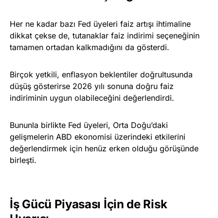
Her ne kadar bazı Fed üyeleri faiz artışı ihtimaline
dikkat çekse de, tutanaklar faiz indirimi seçeneğinin
tamamen ortadan kalkmadığını da gösterdi.
Birçok yetkili, enflasyon beklentiler doğrultusunda
düşüş gösterirse 2026 yılı sonuna doğru faiz
indiriminin uygun olabileceğini değerlendirdi.
Bununla birlikte Fed üyeleri, Orta Doğu’daki
gelişmelerin ABD ekonomisi üzerindeki etkilerini
değerlendirmek için henüz erken olduğu görüşünde
birleşti.
İş Gücü Piyasası İçin de Risk