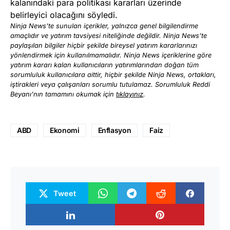
kalanındaki para politikası kararları üzerinde
belirleyici olacağını söyledi.
Ninja News’te sunulan içerikler, yalnızca genel bilgilendirme
amaçlıdır ve yatırım tavsiyesi niteliğinde değildir. Ninja News’te
paylaşılan bilgiler hiçbir şekilde bireysel yatırım kararlarınızı
yönlendirmek için kullanılmamalıdır. Ninja News içeriklerine göre
yatırım kararı kalan kullanıcıların yatırımlarından doğan tüm
sorumluluk kullanıcılara aittir, hiçbir şekilde Ninja News, ortakları,
iştirakleri veya çalışanları sorumlu tutulamaz. Sorumluluk Reddi
Beyanı’nın tamamını okumak için
tıklayınız
.
ABD
Ekonomi
Enflasyon
Faiz
Tweet