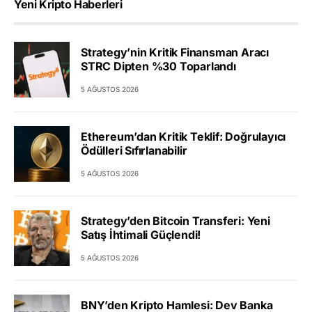
Yeni Kripto Haberleri
Strategy’nin Kritik Finansman Aracı
STRC Dipten %30 Toparlandı
5 AĞUSTOS 2026
Ethereum’dan Kritik Teklif: Doğrulayıcı
Ödülleri Sıfırlanabilir
5 AĞUSTOS 2026
Strategy’den Bitcoin Transferi: Yeni
Satış İhtimali Güçlendi!
5 AĞUSTOS 2026
BNY’den Kripto Hamlesi: Dev Banka