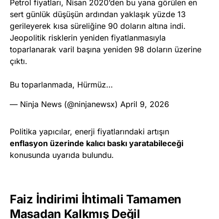
Petrol fiyatları, Nisan 2020’den bu yana görülen en
sert günlük düşüşün ardından yaklaşık yüzde 13
gerileyerek kısa süreliğine 90 doların altına indi.
Jeopolitik risklerin yeniden fiyatlanmasıyla
toparlanarak varil başına yeniden 98 doların üzerine
çıktı.
Bu toparlanmada, Hürmüz…
— Ninja News (@ninjanewsx)
April 9, 2026
Politika yapıcılar, enerji fiyatlarındaki artışın
enflasyon üzerinde kalıcı baskı yaratabileceği
konusunda uyarıda bulundu.
Faiz İndirimi İhtimali Tamamen
Masadan Kalkmış Değil