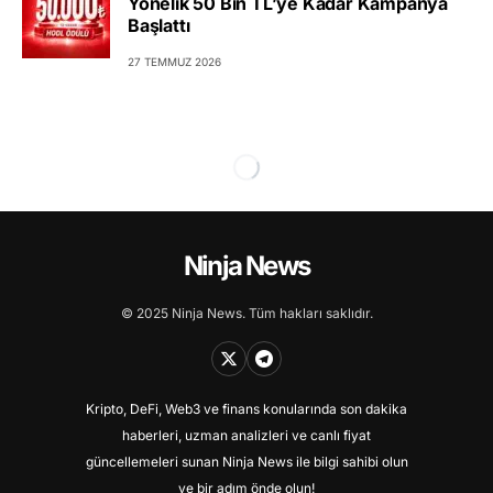
Yönelik 50 Bin TL’ye Kadar Kampanya
Başlattı
27 TEMMUZ 2026
Ninja News
© 2025 Ninja News. Tüm hakları saklıdır.
Kripto, DeFi, Web3 ve finans konularında son dakika
haberleri, uzman analizleri ve canlı fiyat
güncellemeleri sunan Ninja News ile bilgi sahibi olun
ve bir adım önde olun!