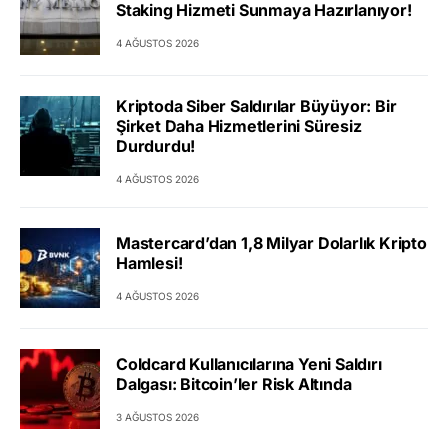
Staking Hizmeti Sunmaya Hazırlanıyor!
4 AĞUSTOS 2026
Kriptoda Siber Saldırılar Büyüyor: Bir
Şirket Daha Hizmetlerini Süresiz
Durdurdu!
4 AĞUSTOS 2026
Mastercard’dan 1,8 Milyar Dolarlık Kripto
Hamlesi!
4 AĞUSTOS 2026
Coldcard Kullanıcılarına Yeni Saldırı
Dalgası: Bitcoin’ler Risk Altında
3 AĞUSTOS 2026