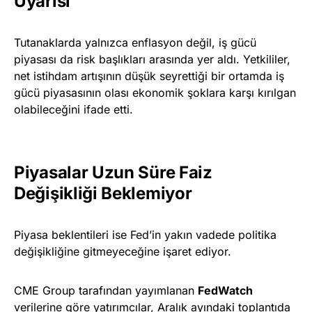
Uyarısı
Tutanaklarda yalnızca enflasyon değil, iş gücü
piyasası da risk başlıkları arasında yer aldı. Yetkililer,
net istihdam artışının düşük seyrettiği bir ortamda iş
gücü piyasasının olası ekonomik şoklara karşı kırılgan
olabileceğini ifade etti.
Piyasalar Uzun Süre Faiz
Değişikliği Beklemiyor
Piyasa beklentileri ise Fed’in yakın vadede politika
değişikliğine gitmeyeceğine işaret ediyor.
CME Group tarafından yayımlanan
FedWatch
verilerine göre yatırımcılar, Aralık ayındaki toplantıda