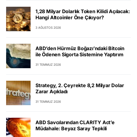
1,28 Milyar Dolarlık Token Kilidi Açılacak:
Hangi Altcoinler Öne Çıkıyor?
3 AĞUSTOS 2026
ABD’den Hürmüz Boğazı’ndaki Bitcoin
ile Ödenen Sigorta Sistemine Yaptırım
31 TEMMUZ 2026
Strategy, 2. Çeyrekte 8,2 Milyar Dolar
Zarar Açıkladı
31 TEMMUZ 2026
ABD Savcılarından CLARITY Act’e
Müdahale: Beyaz Saray Tepkili