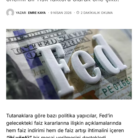
YAZAR:
EMRE KAYA
9 NISAN 2026
2 DAKIKALIK OKUMA
Tutanaklara göre bazı politika yapıcılar, Fed’in
gelecekteki faiz kararlarına ilişkin açıklamalarında
hem faiz indirimi hem de faiz artışı ihtimalini içeren
“iki yönlü”
bir mesaj verilmesini destekledi.