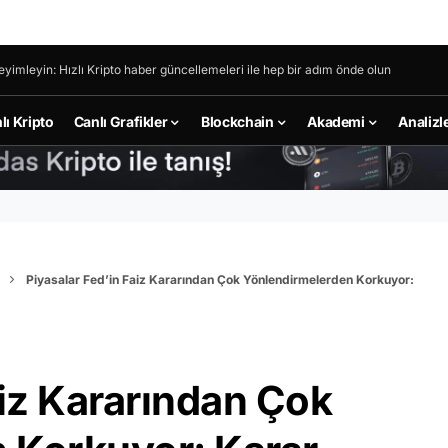
eyimleyin: Hızlı Kripto haber güncellemeleri ile hep bir adım önde olun
lı Kripto
Canlı Grafikler
Blockchain
Akademi
Analizl
Piyasalar Fed’in Faiz Kararından Çok Yönlendirmelerden Korkuyor:
aiz Kararından Çok