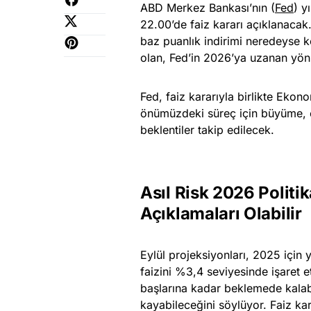
ABD Merkez Bankası’nın (
Fed
) y
22.00’de faiz kararı açıklanacak
baz puanlık indirimi neredeyse kes
olan, Fed’in 2026’ya uzanan yönl
Fed, faiz kararıyla birlikte Eko
önümüzdeki süreç için büyüme, enf
beklentiler takip edilecek.
Asıl Risk 2026 Politi
Açıklamaları Olabilir
Eylül projeksiyonları, 2025 için 
faizini %3,4 seviyesinde işaret e
başlarına kadar beklemede kalabi
kayabileceğini söylüyor. Faiz kar