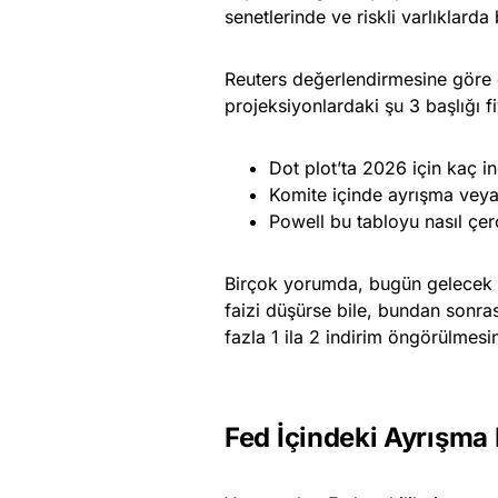
senetlerinde ve riskli varlıklard
Reuters değerlendirmesine göre d
projeksiyonlardaki şu 3 başlığı fi
Dot plot’ta 2026 için kaç i
Komite içinde ayrışma vey
Powell bu tabloyu nasıl çe
Birçok yorumda, bugün gelecek in
faizi düşürse bile, bundan sonras
fazla 1 ila 2 indirim öngörülmesin
Fed İçindeki Ayrışma 