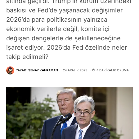
altında geçirdi. Trump’ın kurum üzerindeki
baskısı ve Fed’de yaşanacak değişimler
2026’da para politikasının yalnızca
ekonomik verilerle değil, komite içi
değişen dengelerle de şekilleneceğine
işaret ediyor. 2026’da Fed özelinde neler
takip edilmeli?
YAZAR:
SENAY KAHRAMAN
24 ARALIK 2025
4 DAKIKALIK OKUMA