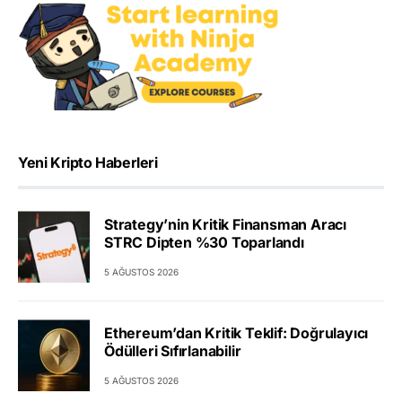
Yeni Kripto Haberleri
Strategy’nin Kritik Finansman Aracı
STRC Dipten %30 Toparlandı
5 AĞUSTOS 2026
Ethereum’dan Kritik Teklif: Doğrulayıcı
Ödülleri Sıfırlanabilir
5 AĞUSTOS 2026