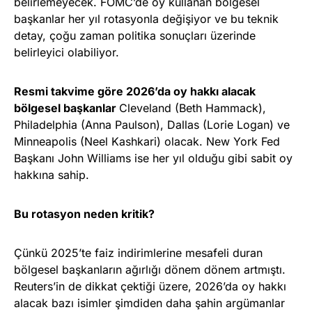
belirlemeyecek. FOMC’de oy kullanan bölgesel
başkanlar her yıl rotasyonla değişiyor ve bu teknik
detay, çoğu zaman politika sonuçları üzerinde
belirleyici olabiliyor.
Resmi takvime göre 2026’da oy hakkı alacak
bölgesel başkanlar
Cleveland (Beth Hammack),
Philadelphia (Anna Paulson), Dallas (Lorie Logan) ve
Minneapolis (Neel Kashkari) olacak. New York Fed
Başkanı John Williams ise her yıl olduğu gibi sabit oy
hakkına sahip.
Bu rotasyon neden kritik?
Çünkü 2025’te faiz indirimlerine mesafeli duran
bölgesel başkanların ağırlığı dönem dönem artmıştı.
Reuters’in de dikkat çektiği üzere, 2026’da oy hakkı
alacak bazı isimler şimdiden daha şahin argümanlar