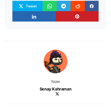
Tweet
Yazar
Senay Kahraman