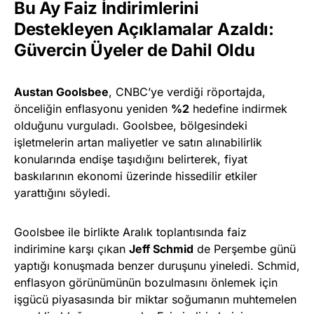
Bu Ay Faiz İndirimlerini
Destekleyen Açıklamalar Azaldı:
Güvercin Üyeler de Dahil Oldu
Austan Goolsbee
, CNBC’ye verdiği röportajda,
önceliğin enflasyonu yeniden
%2
hedefine indirmek
olduğunu vurguladı. Goolsbee, bölgesindeki
işletmelerin artan maliyetler ve satın alınabilirlik
konularında endişe taşıdığını belirterek, fiyat
baskılarının ekonomi üzerinde hissedilir etkiler
yarattığını söyledi.
Goolsbee ile birlikte Aralık toplantısında faiz
indirimine karşı çıkan
Jeff Schmid
de Perşembe günü
yaptığı konuşmada benzer duruşunu yineledi. Schmid,
enflasyon görünümünün bozulmasını önlemek için
işgücü piyasasında bir miktar soğumanın muhtemelen