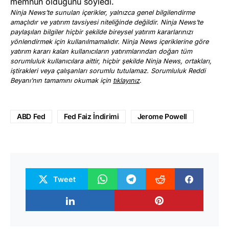
memnun olduğunu söyledi.
Ninja News’te sunulan içerikler, yalnızca genel bilgilendirme
amaçlıdır ve yatırım tavsiyesi niteliğinde değildir. Ninja News’te
paylaşılan bilgiler hiçbir şekilde bireysel yatırım kararlarınızı
yönlendirmek için kullanılmamalıdır. Ninja News içeriklerine göre
yatırım kararı kalan kullanıcıların yatırımlarından doğan tüm
sorumluluk kullanıcılara aittir, hiçbir şekilde Ninja News, ortakları,
iştirakleri veya çalışanları sorumlu tutulamaz. Sorumluluk Reddi
Beyanı’nın tamamını okumak için
tıklayınız
.
ABD Fed
Fed Faiz İndirimi
Jerome Powell
Tweet