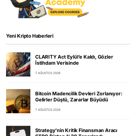
Yeni Kripto Haberleri
CLARITY Act Eylül’e Kaldı, Gözler
İstihdam Verisinde
7 AĞUSTOS 2026
Bitcoin Madencilik Devleri Zorlanıyor:
Gelirler Düştü, Zararlar Büyüdü
7 AĞUSTOS 2026
Strategy’nin Kritik Finansman Aracı