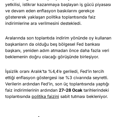
yetkilisi, istikrar kazanmaya başlayan iş gücü piyasası
ve devam eden enflasyon baskılarını gerekçe
göstererek yaklaşan politika toplantısında faiz
indirimlerine ara verilmesini destekledi.
Aralarında son toplantıda indirim yönünde oy kullanan
başkanların da olduğu beş bölgesel Fed bankası
başkanı, yeniden adım atmadan önce daha fazla veri
beklemenin doğru olacağı görüşünde birleşiyor.
İşsizlik oranı Aralık’ta %4,4’e geriledi, Fed’in tercih
ettiği enflasyon göstergesi ise %3 civarında seyretti.
Verilerin ardından Fed’in, son üç toplantısında yaptığı
faiz indirimlerinin ardından
27–28 Ocak
tarihlerindeki
toplantısında
politika faizini
sabit tutması bekleniyor.