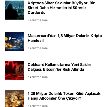
Kriptoda Siber Saldırılar Büyüyor: Bir
Şirket Daha Hizmetlerini Süresiz
Durdurdu!
4 AĞUSTOS 2026
Mastercard’dan 1,8 Milyar Dolarlık Kripto
Hamlesi!
4 AĞUSTOS 2026
Coldcard Kullanıcılarına Yeni Saldırı
Dalgası: Bitcoin’ler Risk Altında
3 AĞUSTOS 2026
1,28 Milyar Dolarlık Token Kilidi Açılacak:
Hangi Altcoinler Öne Çıkıyor?
3 AĞUSTOS 2026