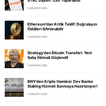
STRC Dipten %30 Toparlandı
5 AĞUSTOS 2026
Ethereum’dan Kritik Teklif: Doğrulayıcı
Ödülleri Sıfırlanabilir
5 AĞUSTOS 2026
Strategy’den Bitcoin Transferi: Yeni
Satış İhtimali Güçlendi!
5 AĞUSTOS 2026
BNY’den Kripto Hamlesi: Dev Banka
Staking Hizmeti Sunmaya Hazırlanıyor!
4 AĞUSTOS 2026