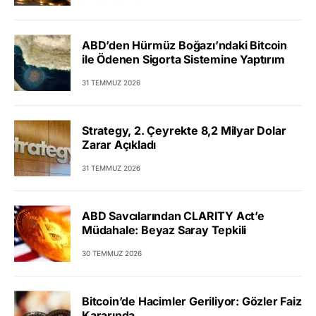
ABD’den Hürmüz Boğazı’ndaki Bitcoin
ile Ödenen Sigorta Sistemine Yaptırım
31 TEMMUZ 2026
Strategy, 2. Çeyrekte 8,2 Milyar Dolar
Zarar Açıkladı
31 TEMMUZ 2026
ABD Savcılarından CLARITY Act’e
Müdahale: Beyaz Saray Tepkili
30 TEMMUZ 2026
Bitcoin’de Hacimler Geriliyor: Gözler Faiz
Kararında