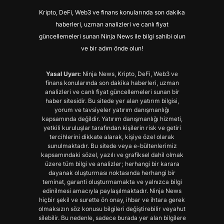
Kripto, DeFi, Web3 ve finans konularında son dakika
haberleri, uzman analizleri ve canlı fiyat
güncellemeleri sunan Ninja News ile bilgi sahibi olun
ve bir adım önde olun!
Yasal Uyarı:
Ninja News, Kripto, DeFi, Web3 ve
finans konularında son dakika haberleri, uzman
analizleri ve canlı fiyat güncellemeleri sunan bir
haber sitesidir. Bu sitede yer alan yatırım bilgisi,
yorum ve tavsiyeler yatırım danışmanlığı
kapsamında değildir. Yatırım danışmanlığı hizmeti,
yetkili kuruluşlar tarafından kişilerin risk ve getiri
tercihlerini dikkate alarak, kişiye özel olarak
sunulmaktadır. Bu sitede veya e-bültenlerimiz
kapsamındaki sözel, yazılı ve grafiksel dahil olmak
üzere tüm bilgi ve analizler; herhangi bir karara
dayanak oluşturması noktasında herhangi bir
teminat, garanti oluşturmamakta ve yalnızca bilgi
edinilmesi amacıyla paylaşılmaktadır. Ninja News
hiçbir şekil ve surette ön onay, ihbar ve ihtara gerek
olmaksızın söz konusu bilgileri değiştirebilir veyahut
silebilir. Bu nedenle, sadece burada yer alan bilgilere