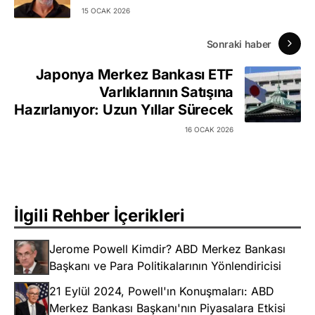
15 OCAK 2026
Sonraki haber
Japonya Merkez Bankası ETF
Varlıklarının Satışına
Hazırlanıyor: Uzun Yıllar Sürecek
16 OCAK 2026
İlgili Rehber İçerikleri
Jerome Powell Kimdir? ABD Merkez Bankası
Başkanı ve Para Politikalarının Yönlendiricisi
21 Eylül 2024, Powell'ın Konuşmaları: ABD
Merkez Bankası Başkanı'nın Piyasalara Etkisi