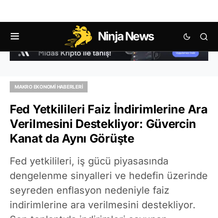
Ninja News
MAKRO EKONOMI HABERLERI
Fed Yetkilileri Faiz İndirimlerine Ara
Verilmesini Destekliyor: Güvercin
Kanat da Aynı Görüşte
Fed yetkilileri, iş gücü piyasasında
dengelenme sinyalleri ve hedefin üzerinde
seyreden enflasyon nedeniyle faiz
indirimlerine ara verilmesini destekliyor.