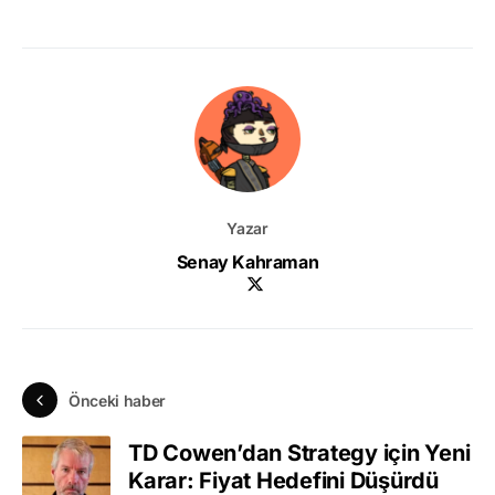
Yazar
Senay Kahraman
Önceki haber
TD Cowen’dan Strategy için Yeni
Karar: Fiyat Hedefini Düşürdü