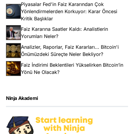
Piyasalar Fed'in Faiz Kararından Çok
Yönlendirmelerden Korkuyor: Karar Öncesi
Kritik Başlıklar
Faiz Kararına Saatler Kaldı: Analistlerin
Yorumları Neler?
Analizler, Raporlar, Faiz Kararları... Bitcoin'i
Önümüzdeki Süreçte Neler Bekliyor?
Faiz İndirimi Beklentileri Yükselirken Bitcoin’in
Yönü Ne Olacak?
Ninja Akademi