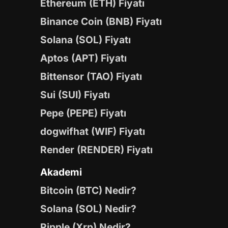
Ethereum (ETH) Fiyatı
Binance Coin (BNB) Fiyatı
Solana (SOL) Fiyatı
Aptos (APT) Fiyatı
Bittensor (TAO) Fiyatı
Sui (SUI) Fiyatı
Pepe (PEPE) Fiyatı
dogwifhat (WIF) Fiyatı
Render (RENDER) Fiyatı
Akademi
Bitcoin (BTC) Nedir?
Solana (SOL) Nedir?
Ripple (Xrp) Nedir?