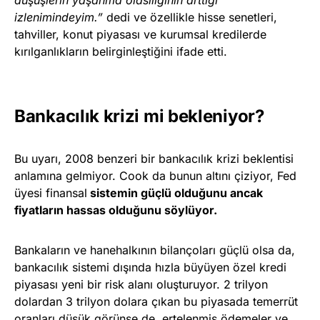
izlenimindeyim.”
dedi ve özellikle hisse senetleri,
tahviller, konut piyasası ve kurumsal kredilerde
kırılganlıkların belirginleştiğini ifade etti.
Bankacılık krizi mi bekleniyor?
Bu uyarı, 2008 benzeri bir bankacılık krizi beklentisi
anlamına gelmiyor. Cook da bunun altını çiziyor, Fed
üyesi finansal
sistemin güçlü olduğunu ancak
fiyatların hassas olduğunu söylüyor.
Bankaların ve hanehalkının bilançoları güçlü olsa da,
bankacılık sistemi dışında hızla büyüyen özel kredi
piyasası yeni bir risk alanı oluşturuyor. 2 trilyon
dolardan 3 trilyon dolara çıkan bu piyasada temerrüt
oranları düşük görünse de, ertelenmiş ödemeler ve