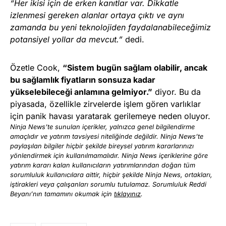
“Her ikisi için de erken kanıtlar var. Dikkatle
izlenmesi gereken alanlar ortaya çıktı ve aynı
zamanda bu yeni teknolojiden faydalanabileceğimiz
potansiyel yollar da mevcut.”
dedi.
Özetle Cook,
“Sistem bugün sağlam olabilir, ancak
bu sağlamlık fiyatların sonsuza kadar
yükselebileceği anlamına gelmiyor.”
diyor. Bu da
piyasada, özellikle zirvelerde işlem gören varlıklar
için panik havası yaratarak gerilemeye neden oluyor.
Ninja News’te sunulan içerikler, yalnızca genel bilgilendirme
amaçlıdır ve yatırım tavsiyesi niteliğinde değildir. Ninja News’te
paylaşılan bilgiler hiçbir şekilde bireysel yatırım kararlarınızı
yönlendirmek için kullanılmamalıdır. Ninja News içeriklerine göre
yatırım kararı kalan kullanıcıların yatırımlarından doğan tüm
sorumluluk kullanıcılara aittir, hiçbir şekilde Ninja News, ortakları,
iştirakleri veya çalışanları sorumlu tutulamaz. Sorumluluk Reddi
Beyanı’nın tamamını okumak için
tıklayınız
.