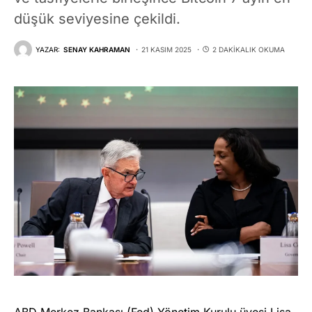
düşük seviyesine çekildi.
YAZAR:
SENAY KAHRAMAN
21 KASIM 2025
2 DAKIKALIK OKUMA
ABD Merkez Bankası (Fed) Yönetim Kurulu üyesi
Lisa