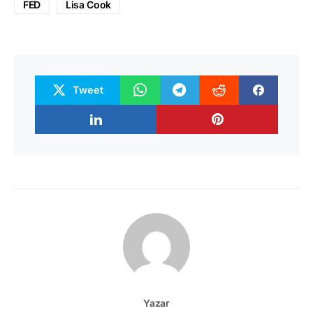
FED
Lisa Cook
Tweet
Yazar