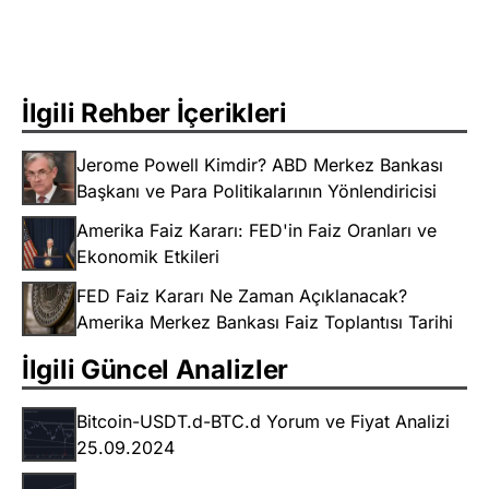
İlgili Rehber İçerikleri
Jerome Powell Kimdir? ABD Merkez Bankası
Başkanı ve Para Politikalarının Yönlendiricisi
Amerika Faiz Kararı: FED'in Faiz Oranları ve
Ekonomik Etkileri
FED Faiz Kararı Ne Zaman Açıklanacak?
Amerika Merkez Bankası Faiz Toplantısı Tarihi
İlgili Güncel Analizler
Bitcoin-USDT.d-BTC.d Yorum ve Fiyat Analizi
25.09.2024