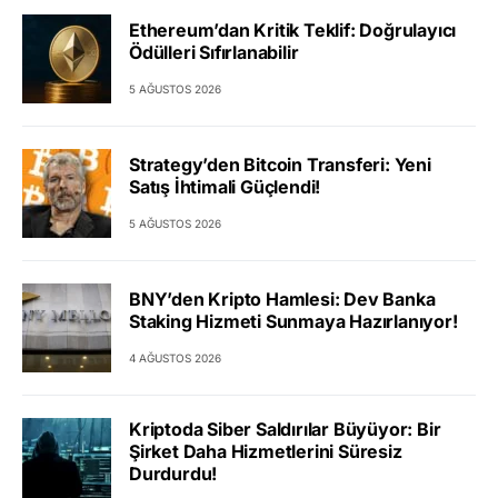
Ethereum’dan Kritik Teklif: Doğrulayıcı
Ödülleri Sıfırlanabilir
5 AĞUSTOS 2026
Strategy’den Bitcoin Transferi: Yeni
Satış İhtimali Güçlendi!
5 AĞUSTOS 2026
BNY’den Kripto Hamlesi: Dev Banka
Staking Hizmeti Sunmaya Hazırlanıyor!
4 AĞUSTOS 2026
Kriptoda Siber Saldırılar Büyüyor: Bir
Şirket Daha Hizmetlerini Süresiz
Durdurdu!