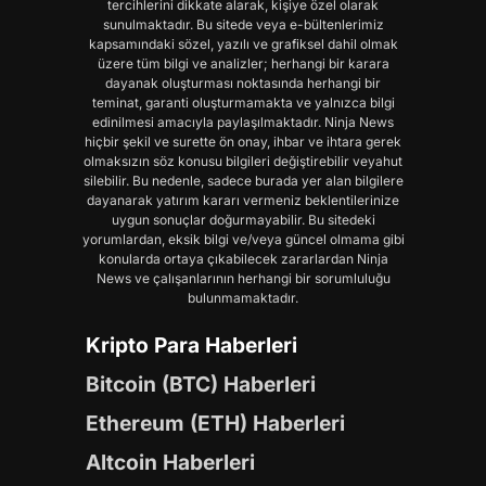
tercihlerini dikkate alarak, kişiye özel olarak
sunulmaktadır. Bu sitede veya e-bültenlerimiz
kapsamındaki sözel, yazılı ve grafiksel dahil olmak
üzere tüm bilgi ve analizler; herhangi bir karara
dayanak oluşturması noktasında herhangi bir
teminat, garanti oluşturmamakta ve yalnızca bilgi
edinilmesi amacıyla paylaşılmaktadır. Ninja News
hiçbir şekil ve surette ön onay, ihbar ve ihtara gerek
olmaksızın söz konusu bilgileri değiştirebilir veyahut
silebilir. Bu nedenle, sadece burada yer alan bilgilere
dayanarak yatırım kararı vermeniz beklentilerinize
uygun sonuçlar doğurmayabilir. Bu sitedeki
yorumlardan, eksik bilgi ve/veya güncel olmama gibi
konularda ortaya çıkabilecek zararlardan Ninja
News ve çalışanlarının herhangi bir sorumluluğu
bulunmamaktadır.
Kripto Para Haberleri
Bitcoin (BTC) Haberleri
Ethereum (ETH) Haberleri
Altcoin Haberleri