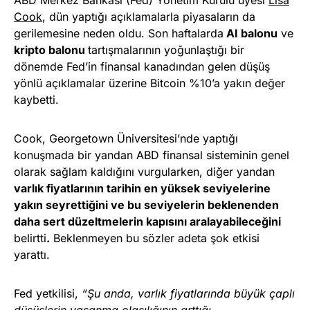
Cook
, dün yaptığı açıklamalarla piyasaların da
gerilemesine neden oldu. Son haftalarda
AI balonu
ve
kripto balonu
tartışmalarının yoğunlaştığı bir
dönemde Fed’in finansal kanadından gelen düşüş
yönlü açıklamalar üzerine Bitcoin %10’a yakın değer
kaybetti.
Cook, Georgetown Üniversitesi’nde yaptığı
konuşmada bir yandan ABD finansal sisteminin genel
olarak sağlam kaldığını vurgularken, diğer yandan
varlık fiyatlarının tarihin en yüksek seviyelerine
yakın seyrettiğini ve bu seviyelerin beklenenden
daha sert düzeltmelerin kapısını aralayabileceğini
belirtti
.
Beklenmeyen bu sözler adeta şok etkisi
yarattı.
Fed yetkilisi,
“Şu anda, varlık fiyatlarında büyük çaplı
düşüşlerin yaşanma olasılığının arttığı