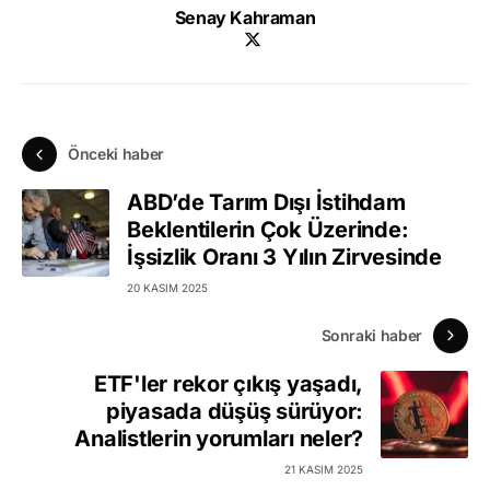
Senay Kahraman
Önceki haber
ABD’de Tarım Dışı İstihdam
Beklentilerin Çok Üzerinde:
İşsizlik Oranı 3 Yılın Zirvesinde
20 KASIM 2025
Sonraki haber
ETF'ler rekor çıkış yaşadı,
piyasada düşüş sürüyor:
Analistlerin yorumları neler?
21 KASIM 2025