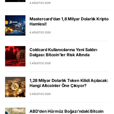
4 AĞUSTOS 2026
Mastercard’dan 1,8 Milyar Dolarlık Kripto
Hamlesi!
4 AĞUSTOS 2026
Coldcard Kullanıcılarına Yeni Saldırı
Dalgası: Bitcoin’ler Risk Altında
3 AĞUSTOS 2026
1,28 Milyar Dolarlık Token Kilidi Açılacak:
Hangi Altcoinler Öne Çıkıyor?
3 AĞUSTOS 2026
ABD’den Hürmüz Boğazı’ndaki Bitcoin