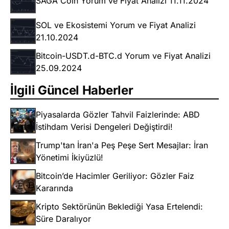
SAGA Coin Yorum ve Fiyat Analizi 11.11.2024
SOL ve Ekosistemi Yorum ve Fiyat Analizi
21.10.2024
Bitcoin-USDT.d-BTC.d Yorum ve Fiyat Analizi
25.09.2024
İlgili Güncel Haberler
Piyasalarda Gözler Tahvil Faizlerinde: ABD
İstihdam Verisi Dengeleri Değiştirdi!
Trump'tan İran'a Peş Peşe Sert Mesajlar: İran
Yönetimi İkiyüzlü!
Bitcoin’de Hacimler Geriliyor: Gözler Faiz
Kararında
Kripto Sektörünün Beklediği Yasa Ertelendi:
Süre Daralıyor