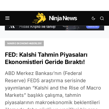
Ninja News
MAKRO EKONOMI HABERLERI
FED: Kalshi Tahmin Piyasaları
Ekonomistleri Geride Bıraktı!
ABD Merkez Bankası’nın (Federal
Reserve) FEDS araştırma serisinde
yayımlanan “Kalshi and the Rise of Macro
Markets” başlıklı çalışma, tahmin
piyasalarının makroekonomik beklentileri