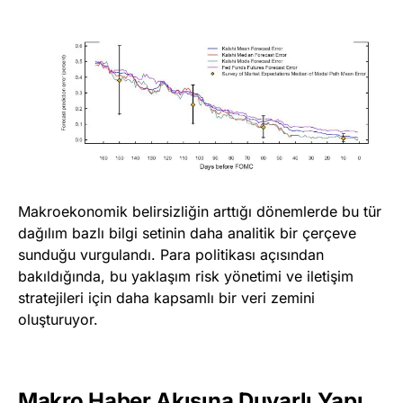
Makroekonomik belirsizliğin arttığı dönemlerde bu tür
dağılım bazlı bilgi setinin daha analitik bir çerçeve
sunduğu vurgulandı. Para politikası açısından
bakıldığında, bu yaklaşım risk yönetimi ve iletişim
stratejileri için daha kapsamlı bir veri zemini
oluşturuyor.
Makro Haber Akışına Duyarlı Yapı