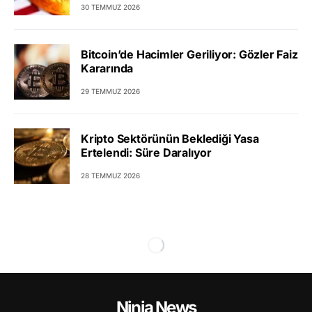
30 TEMMUZ 2026
Bitcoin’de Hacimler Geriliyor: Gözler Faiz
Kararında
29 TEMMUZ 2026
Kripto Sektörünün Beklediği Yasa
Ertelendi: Süre Daralıyor
28 TEMMUZ 2026
Ninja News