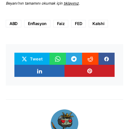
Beyanı’nın tamamını okumak için
tıklayınız
.
ABD
Enflasyon
Faiz
FED
Kalshi
Tweet