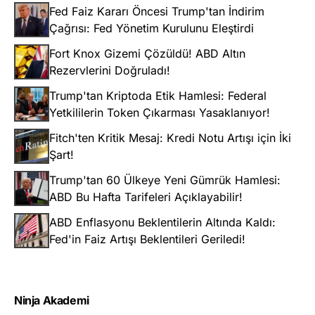
Fed Faiz Kararı Öncesi Trump'tan İndirim
Çağrısı: Fed Yönetim Kurulunu Eleştirdi
Fort Knox Gizemi Çözüldü! ABD Altın
Rezervlerini Doğruladı!
Trump'tan Kriptoda Etik Hamlesi: Federal
Yetkililerin Token Çıkarması Yasaklanıyor!
Fitch'ten Kritik Mesaj: Kredi Notu Artışı için İki
Şart!
Trump'tan 60 Ülkeye Yeni Gümrük Hamlesi:
ABD Bu Hafta Tarifeleri Açıklayabilir!
ABD Enflasyonu Beklentilerin Altında Kaldı:
Fed'in Faiz Artışı Beklentileri Geriledi!
Ninja Akademi