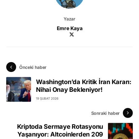
Yazar
Emre Kaya
Önceki haber
Washington’da Kritik İran Kararı:
Nihai Onay Bekleniyor!
19 ŞUBAT 2026
Sonraki haber
Kriptoda Sermaye Rotasyonu
Yaşanıyor: Altcoinlerden 209