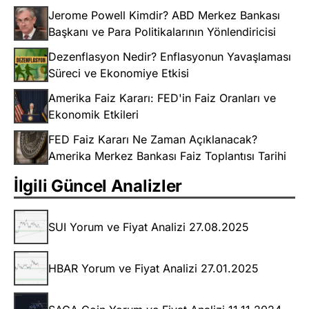
Jerome Powell Kimdir? ABD Merkez Bankası
Başkanı ve Para Politikalarının Yönlendiricisi
Dezenflasyon Nedir? Enflasyonun Yavaşlaması
Süreci ve Ekonomiye Etkisi
Amerika Faiz Kararı: FED'in Faiz Oranları ve
Ekonomik Etkileri
FED Faiz Kararı Ne Zaman Açıklanacak?
Amerika Merkez Bankası Faiz Toplantısı Tarihi
İlgili Güncel Analizler
SUI Yorum ve Fiyat Analizi 27.08.2025
HBAR Yorum ve Fiyat Analizi 27.01.2025