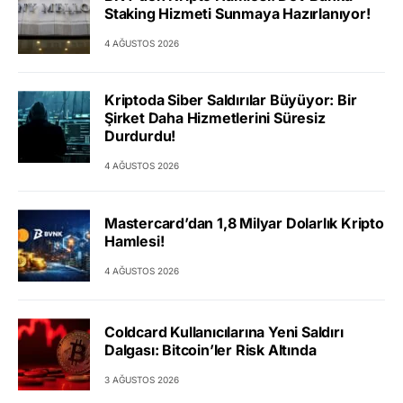
Staking Hizmeti Sunmaya Hazırlanıyor!
4 AĞUSTOS 2026
Kriptoda Siber Saldırılar Büyüyor: Bir
Şirket Daha Hizmetlerini Süresiz
Durdurdu!
4 AĞUSTOS 2026
Mastercard’dan 1,8 Milyar Dolarlık Kripto
Hamlesi!
4 AĞUSTOS 2026
Coldcard Kullanıcılarına Yeni Saldırı
Dalgası: Bitcoin’ler Risk Altında
3 AĞUSTOS 2026