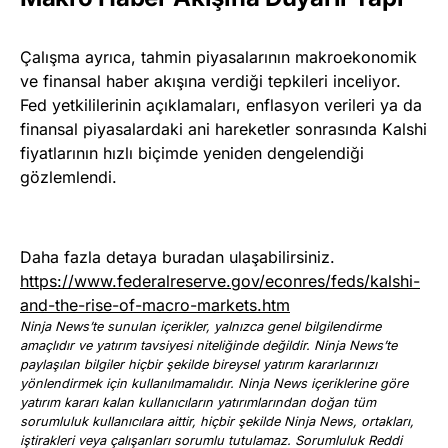
Çalışma ayrıca, tahmin piyasalarının makroekonomik
ve finansal haber akışına verdiği tepkileri inceliyor.
Fed yetkililerinin açıklamaları, enflasyon verileri ya da
finansal piyasalardaki ani hareketler sonrasında Kalshi
fiyatlarının hızlı biçimde yeniden dengelendiği
gözlemlendi.
Daha fazla detaya buradan ulaşabilirsiniz.
https://www.federalreserve.gov/econres/feds/kalshi-
and-the-rise-of-macro-markets.htm
Ninja News’te sunulan içerikler, yalnızca genel bilgilendirme
amaçlıdır ve yatırım tavsiyesi niteliğinde değildir. Ninja News’te
paylaşılan bilgiler hiçbir şekilde bireysel yatırım kararlarınızı
yönlendirmek için kullanılmamalıdır. Ninja News içeriklerine göre
yatırım kararı kalan kullanıcıların yatırımlarından doğan tüm
sorumluluk kullanıcılara aittir, hiçbir şekilde Ninja News, ortakları,
iştirakleri veya çalışanları sorumlu tutulamaz. Sorumluluk Reddi