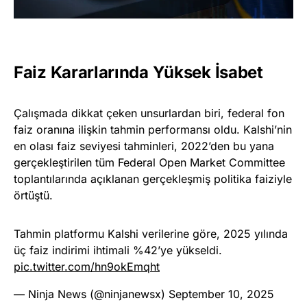
Faiz Kararlarında Yüksek İsabet
Çalışmada dikkat çeken unsurlardan biri, federal fon
faiz oranına ilişkin tahmin performansı oldu. Kalshi’nin
en olası faiz seviyesi tahminleri, 2022’den bu yana
gerçekleştirilen tüm Federal Open Market Committee
toplantılarında açıklanan gerçekleşmiş politika faiziyle
örtüştü.
Tahmin platformu Kalshi verilerine göre, 2025 yılında
üç faiz indirimi ihtimali %42’ye yükseldi.
pic.twitter.com/hn9okEmqht
— Ninja News (@ninjanewsx)
September 10, 2025