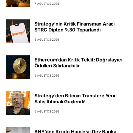
7 AĞUSTOS 2026
Strategy’nin Kritik Finansman Aracı
STRC Dipten %30 Toparlandı
5 AĞUSTOS 2026
Ethereum’dan Kritik Teklif: Doğrulayıcı
Ödülleri Sıfırlanabilir
5 AĞUSTOS 2026
Strategy’den Bitcoin Transferi: Yeni
Satış İhtimali Güçlendi!
5 AĞUSTOS 2026
BNY’den Kripto Hamlesi: Dev Banka