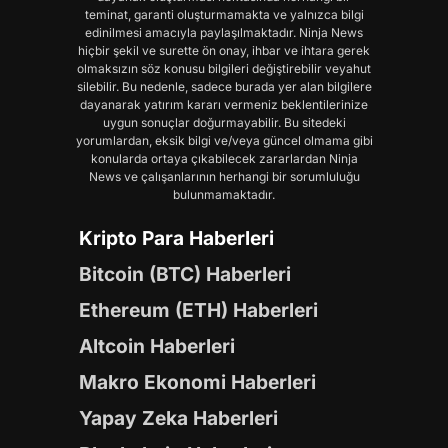
teminat, garanti oluşturmamakta ve yalnızca bilgi
edinilmesi amacıyla paylaşılmaktadır. Ninja News
hiçbir şekil ve surette ön onay, ihbar ve ihtara gerek
olmaksızın söz konusu bilgileri değiştirebilir veyahut
silebilir. Bu nedenle, sadece burada yer alan bilgilere
dayanarak yatırım kararı vermeniz beklentilerinize
uygun sonuçlar doğurmayabilir. Bu sitedeki
yorumlardan, eksik bilgi ve/veya güncel olmama gibi
konularda ortaya çıkabilecek zararlardan Ninja
News ve çalışanlarının herhangi bir sorumluluğu
bulunmamaktadır.
Kripto Para Haberleri
Bitcoin (BTC) Haberleri
Ethereum (ETH) Haberleri
Altcoin Haberleri
Makro Ekonomi Haberleri
Yapay Zeka Haberleri