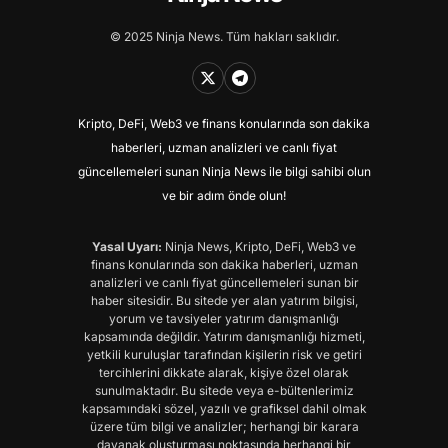
© 2025 Ninja News. Tüm hakları saklıdır.
Kripto, DeFi, Web3 ve finans konularında son dakika
haberleri, uzman analizleri ve canlı fiyat
güncellemeleri sunan Ninja News ile bilgi sahibi olun
ve bir adım önde olun!
Yasal Uyarı:
Ninja News, Kripto, DeFi, Web3 ve
finans konularında son dakika haberleri, uzman
analizleri ve canlı fiyat güncellemeleri sunan bir
haber sitesidir. Bu sitede yer alan yatırım bilgisi,
yorum ve tavsiyeler yatırım danışmanlığı
kapsamında değildir. Yatırım danışmanlığı hizmeti,
yetkili kuruluşlar tarafından kişilerin risk ve getiri
tercihlerini dikkate alarak, kişiye özel olarak
sunulmaktadır. Bu sitede veya e-bültenlerimiz
kapsamındaki sözel, yazılı ve grafiksel dahil olmak
üzere tüm bilgi ve analizler; herhangi bir karara
dayanak oluşturması noktasında herhangi bir