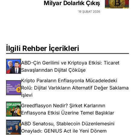
Milyar Dolarlık Çıkış
19 ŞUBAT 2026
İlgili Rehber İçerikleri
ABD-Çin Gerilimi ve Kriptoya Etkisi: Ticaret
Savaşlarından Dijital Çöküşe
Kripto Paraların Enflasyonla Mücadeledeki
Rolü: Dijital Varlıkların Alternatif Değer Saklama
İşlevi
Greedflasyon Nedir? Şirket Karlarının
Enflasyona Etkisi Üzerine Temel Başlıklar
ABD Senatosu, Stablecoin Düzenlemesini
Onayladı: GENIUS Act ile Yeni Dönem