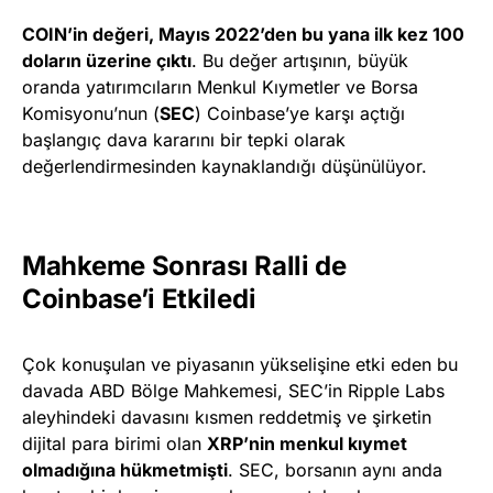
COIN’in değeri, Mayıs 2022’den bu yana ilk kez 100
doların üzerine çıktı
. Bu değer artışının, büyük
oranda yatırımcıların Menkul Kıymetler ve Borsa
Komisyonu’nun (
SEC
) Coinbase’ye karşı açtığı
başlangıç dava kararını bir tepki olarak
değerlendirmesinden kaynaklandığı düşünülüyor.
Mahkeme Sonrası Ralli de
Coinbase’i Etkiledi
Çok konuşulan ve piyasanın yükselişine etki eden bu
davada ABD Bölge Mahkemesi, SEC’in Ripple Labs
aleyhindeki davasını kısmen reddetmiş ve şirketin
dijital para birimi olan
XRP’nin menkul kıymet
olmadığına hükmetmişti
. SEC, borsanın aynı anda