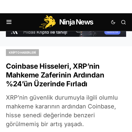
Ninja News
KRIPTO HABERLERI
Coinbase Hisseleri, XRP’nin
Mahkeme Zaferinin Ardından
%24’ün Üzerinde Fırladı
XRP’nin güvenlik durumuyla ilgili olumlu
mahkeme kararının ardından Coinbase,
hisse senedi değerinde benzeri
görülmemiş bir artış yaşadı.