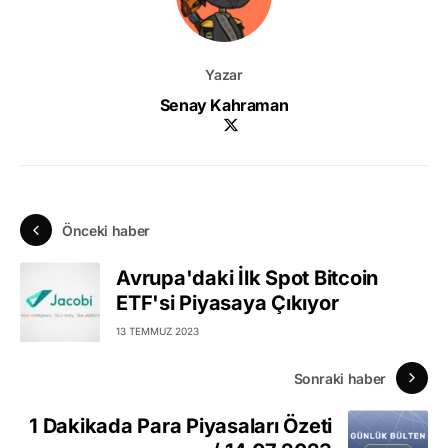
Yazar
Senay Kahraman
Önceki haber
Avrupa'daki İlk Spot Bitcoin
ETF'si Piyasaya Çıkıyor
13 TEMMUZ 2023
Sonraki haber
1 Dakikada Para Piyasaları Özeti