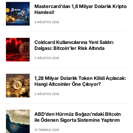
Mastercard’dan 1,8 Milyar Dolarlık Kripto
Hamlesi!
4 AĞUSTOS 2026
Coldcard Kullanıcılarına Yeni Saldırı
Dalgası: Bitcoin’ler Risk Altında
3 AĞUSTOS 2026
1,28 Milyar Dolarlık Token Kilidi Açılacak:
Hangi Altcoinler Öne Çıkıyor?
3 AĞUSTOS 2026
ABD’den Hürmüz Boğazı’ndaki Bitcoin
ile Ödenen Sigorta Sistemine Yaptırım
31 TEMMUZ 2026