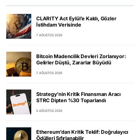
CLARITY Act Eylül’e Kaldı, Gözler
İstihdam Verisinde
7 AĞUSTOS 2026
Bitcoin Madencilik Devleri Zorlanıyor:
Gelirler Düştü, Zararlar Büyüdü
7 AĞUSTOS 2026
Strategy’nin Kritik Finansman Aracı
STRC Dipten %30 Toparlandı
5 AĞUSTOS 2026
Ethereum’dan Kritik Teklif: Doğrulayıcı
Ödülleri Sıfırlanabilir