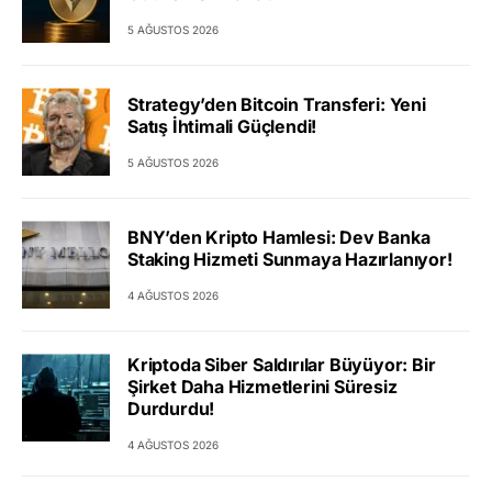
5 AĞUSTOS 2026
Strategy’den Bitcoin Transferi: Yeni
Satış İhtimali Güçlendi!
5 AĞUSTOS 2026
BNY’den Kripto Hamlesi: Dev Banka
Staking Hizmeti Sunmaya Hazırlanıyor!
4 AĞUSTOS 2026
Kriptoda Siber Saldırılar Büyüyor: Bir
Şirket Daha Hizmetlerini Süresiz
Durdurdu!
4 AĞUSTOS 2026