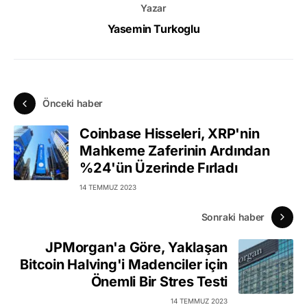
Yazar
Yasemin Turkoglu
Önceki haber
Coinbase Hisseleri, XRP'nin
Mahkeme Zaferinin Ardından
%24'ün Üzerinde Fırladı
14 TEMMUZ 2023
Sonraki haber
JPMorgan'a Göre, Yaklaşan
Bitcoin Halving'i Madenciler için
Önemli Bir Stres Testi
14 TEMMUZ 2023