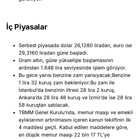
İç Piyasalar
Serbest piyasada dolar 26,1280 liradan, euro ise
29,3160 liradan güne başladı.
Gram altın, güne yükselişle başlamasının
ardından 1.648 lira seviyesinde işlem görüyor.
Bu gece yarısı benzine zam yansıyacak;Benzine
1 lira 32 kuruş zam bekleniyor.Bu zam ile
İstanbul’da benzinin litresi 28 lira 2 kuruş,
Ankara’da 28 lira 48 kuruş ve İzmir’de ise 28 lira
58 kuruştan satılacak.
TBMM Genel Kurulu’nda, memur maaşı ve emekli
aylıklarının artırılmasını içeren kanun teklifinin ilk
4 maddesi geçti. Kabul edilen maddelere göre,
en düşük memur maaşı 22 bin 17 TL’ye