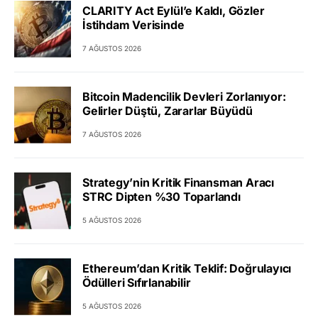
CLARITY Act Eylül’e Kaldı, Gözler
İstihdam Verisinde
7 AĞUSTOS 2026
Bitcoin Madencilik Devleri Zorlanıyor:
Gelirler Düştü, Zararlar Büyüdü
7 AĞUSTOS 2026
Strategy’nin Kritik Finansman Aracı
STRC Dipten %30 Toparlandı
5 AĞUSTOS 2026
Ethereum’dan Kritik Teklif: Doğrulayıcı
Ödülleri Sıfırlanabilir
5 AĞUSTOS 2026