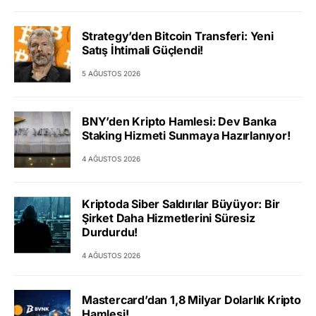
Strategy’den Bitcoin Transferi: Yeni
Satış İhtimali Güçlendi!
5 AĞUSTOS 2026
BNY’den Kripto Hamlesi: Dev Banka
Staking Hizmeti Sunmaya Hazırlanıyor!
4 AĞUSTOS 2026
Kriptoda Siber Saldırılar Büyüyor: Bir
Şirket Daha Hizmetlerini Süresiz
Durdurdu!
4 AĞUSTOS 2026
Mastercard’dan 1,8 Milyar Dolarlık Kripto
Hamlesi!