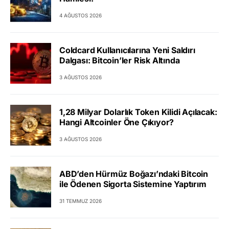
4 AĞUSTOS 2026
Coldcard Kullanıcılarına Yeni Saldırı
Dalgası: Bitcoin’ler Risk Altında
3 AĞUSTOS 2026
1,28 Milyar Dolarlık Token Kilidi Açılacak:
Hangi Altcoinler Öne Çıkıyor?
3 AĞUSTOS 2026
ABD’den Hürmüz Boğazı’ndaki Bitcoin
ile Ödenen Sigorta Sistemine Yaptırım
31 TEMMUZ 2026