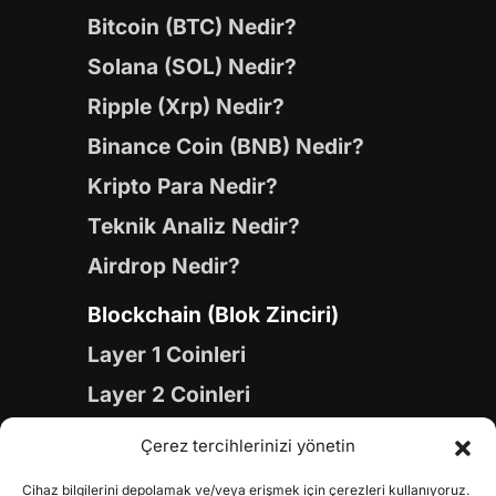
Bitcoin (BTC) Nedir?
Solana (SOL) Nedir?
Ripple (Xrp) Nedir?
Binance Coin (BNB) Nedir?
Kripto Para Nedir?
Teknik Analiz Nedir?
Airdrop Nedir?
Blockchain (Blok Zinciri)
Layer 1 Coinleri
Layer 2 Coinleri
Yapay Zeka (AI) Coinleri
Çerez tercihlerinizi yönetin
Meme Coinleri
Cihaz bilgilerini depolamak ve/veya erişmek için çerezleri kullanıyoruz.