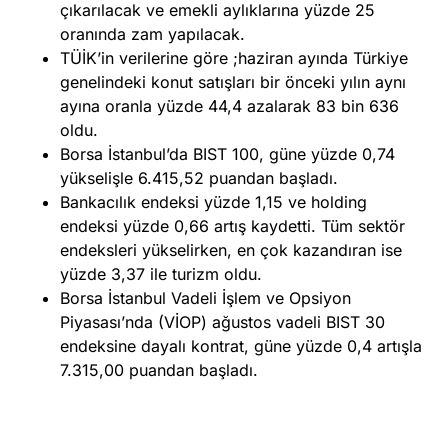
çıkarılacak ve emekli aylıklarına yüzde 25
oranında zam yapılacak.
TÜİK’in verilerine göre ;haziran ayında Türkiye
genelindeki konut satışları bir önceki yılın aynı
ayına oranla yüzde 44,4 azalarak 83 bin 636
oldu.
Borsa İstanbul’da BIST 100, güne yüzde 0,74
yükselişle 6.415,52 puandan başladı.
Bankacılık endeksi yüzde 1,15 ve holding
endeksi yüzde 0,66 artış kaydetti. Tüm sektör
endeksleri yükselirken, en çok kazandıran ise
yüzde 3,37 ile turizm oldu.
Borsa İstanbul Vadeli İşlem ve Opsiyon
Piyasası’nda (VİOP) ağustos vadeli BIST 30
endeksine dayalı kontrat, güne yüzde 0,4 artışla
7.315,00 puandan başladı.