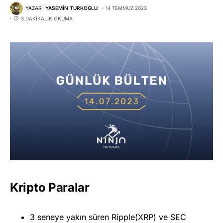
YAZAR:
YASEMIN TURKOGLU
14 TEMMUZ 2023
3 DAKIKALIK OKUMA
Kripto Paralar
3 seneye yakın süren Ripple(XRP) ve SEC