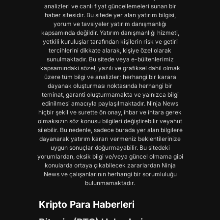
analizleri ve canlı fiyat güncellemeleri sunan bir
haber sitesidir. Bu sitede yer alan yatırım bilgisi,
yorum ve tavsiyeler yatırım danışmanlığı
kapsamında değildir. Yatırım danışmanlığı hizmeti,
yetkili kuruluşlar tarafından kişilerin risk ve getiri
tercihlerini dikkate alarak, kişiye özel olarak
sunulmaktadır. Bu sitede veya e-bültenlerimiz
kapsamındaki sözel, yazılı ve grafiksel dahil olmak
üzere tüm bilgi ve analizler; herhangi bir karara
dayanak oluşturması noktasında herhangi bir
teminat, garanti oluşturmamakta ve yalnızca bilgi
edinilmesi amacıyla paylaşılmaktadır. Ninja News
hiçbir şekil ve surette ön onay, ihbar ve ihtara gerek
olmaksızın söz konusu bilgileri değiştirebilir veyahut
silebilir. Bu nedenle, sadece burada yer alan bilgilere
dayanarak yatırım kararı vermeniz beklentilerinize
uygun sonuçlar doğurmayabilir. Bu sitedeki
yorumlardan, eksik bilgi ve/veya güncel olmama gibi
konularda ortaya çıkabilecek zararlardan Ninja
News ve çalışanlarının herhangi bir sorumluluğu
bulunmamaktadır.
Kripto Para Haberleri