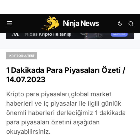
Ninja News
KRIPTO BÜLTENI
1 Dakikada Para Piyasaları Özeti /
14.07.2023
Kripto para piyasaları,global market
haberleri ve iç piyasalar ile ilgili günlük
önemli haberleri derlediğimiz 1 dakikada
para piyasaları özetini aşağıdan
okuyabilirsiniz.