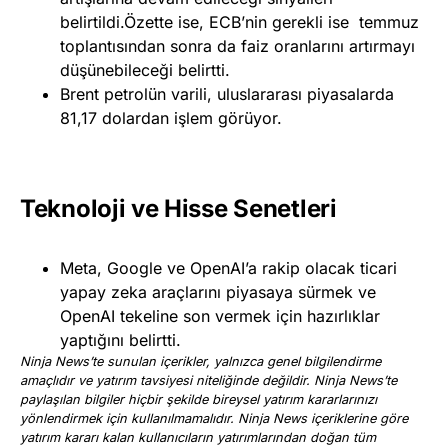
belirtildi.Özette ise, ECB’nin gerekli ise temmuz
toplantısından sonra da faiz oranlarını artırmayı
düşünebileceği belirtti.
Brent petrolün varili, uluslararası piyasalarda
81,17 dolardan işlem görüyor.
Teknoloji ve Hisse Senetleri
Meta, Google ve OpenAI’a rakip olacak ticari
yapay zeka araçlarını piyasaya sürmek ve
OpenAI tekeline son vermek için hazırlıklar
yaptığını belirtti.
Ninja News’te sunulan içerikler, yalnızca genel bilgilendirme
amaçlıdır ve yatırım tavsiyesi niteliğinde değildir. Ninja News’te
paylaşılan bilgiler hiçbir şekilde bireysel yatırım kararlarınızı
yönlendirmek için kullanılmamalıdır. Ninja News içeriklerine göre
yatırım kararı kalan kullanıcıların yatırımlarından doğan tüm