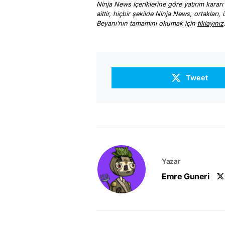
Ninja News içeriklerine göre yatırım kararı
aittir, hiçbir şekilde Ninja News, ortakları
Beyanı’nın tamamını okumak için
tıklayınız
Tweet
Yazar
Emre Guneri