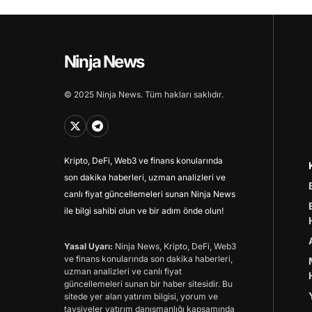
Ninja News
© 2025 Ninja News. Tüm hakları saklıdır.
Kripto, DeFi, Web3 ve finans konularında
son dakika haberleri, uzman analizleri ve
canlı fiyat güncellemeleri sunan Ninja News
ile bilgi sahibi olun ve bir adım önde olun!
Yasal Uyarı:
Ninja News, Kripto, DeFi, Web3
ve finans konularında son dakika haberleri,
uzman analizleri ve canlı fiyat
güncellemeleri sunan bir haber sitesidir. Bu
sitede yer alan yatırım bilgisi, yorum ve
tavsiyeler yatırım danışmanlığı kapsamında