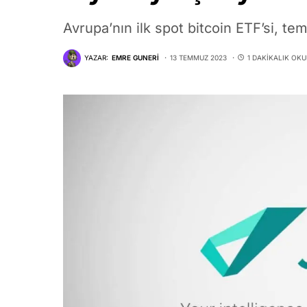
Avrupa’nın ilk spot bitcoin ETF’si, t
YAZAR:
EMRE GUNERI
13 TEMMUZ 2023
1 DAKIKALIK OK