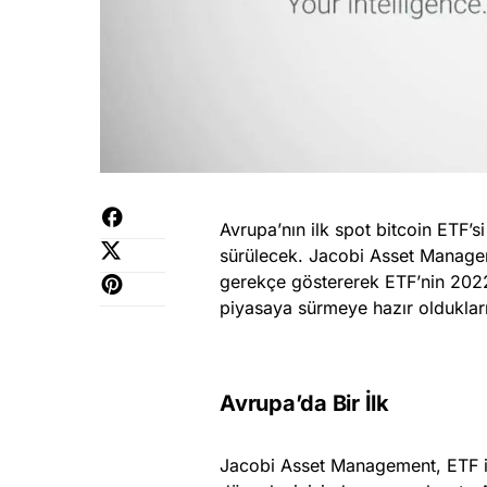
Avrupa’nın ilk spot bitcoin ETF’
sürülecek. Jacobi Asset Managem
gerekçe göstererek ETF’nin 2022
piyasaya sürmeye hazır oldukları
Avrupa’da Bir İlk
Jacobi Asset Management, ETF iç