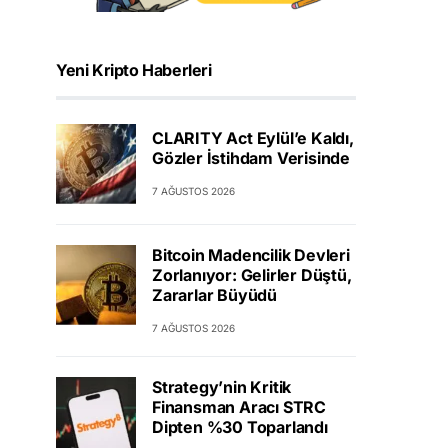
Yeni Kripto Haberleri
CLARITY Act Eylül’e Kaldı,
Gözler İstihdam Verisinde
7 AĞUSTOS 2026
Bitcoin Madencilik Devleri
Zorlanıyor: Gelirler Düştü,
Zararlar Büyüdü
7 AĞUSTOS 2026
Strategy’nin Kritik
Finansman Aracı STRC
Dipten %30 Toparlandı