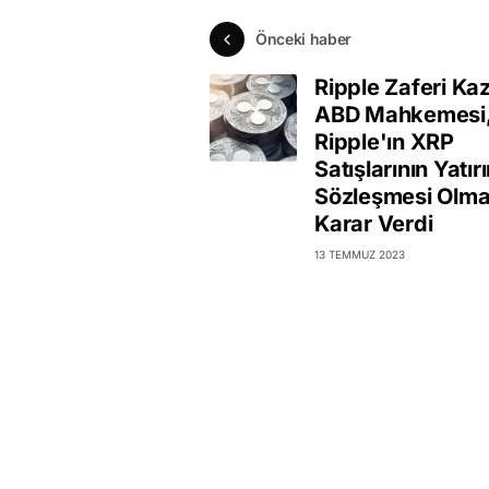
Önceki haber
Ripple Zaferi Ka
ABD Mahkemesi
Ripple'ın XRP
Satışlarının Yatır
Sözleşmesi Olma
Karar Verdi
13 TEMMUZ 2023