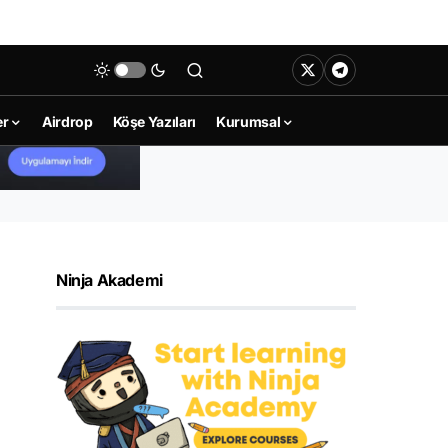
er
Airdrop
Köşe Yazıları
Kurumsal
Ninja Akademi