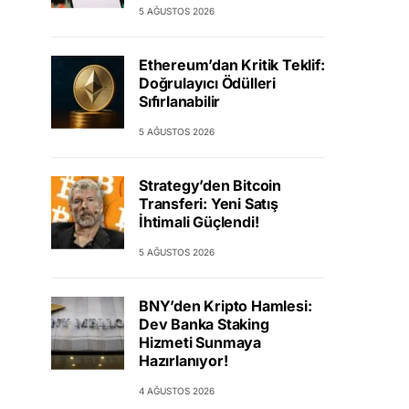
5 AĞUSTOS 2026
Ethereum’dan Kritik Teklif:
Doğrulayıcı Ödülleri
Sıfırlanabilir
5 AĞUSTOS 2026
Strategy’den Bitcoin
Transferi: Yeni Satış
İhtimali Güçlendi!
5 AĞUSTOS 2026
BNY’den Kripto Hamlesi:
Dev Banka Staking
Hizmeti Sunmaya
Hazırlanıyor!
4 AĞUSTOS 2026