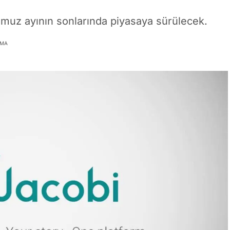
emmuz ayının sonlarında piyasaya sürülecek.
UMA