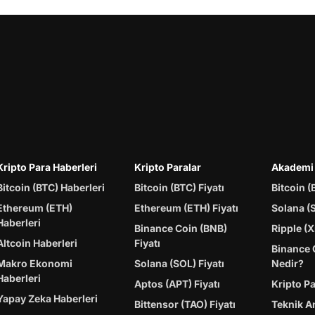
Kripto Para Haberleri
Kripto Paralar
Akademi
Bitcoin (BTC) Haberleri
Bitcoin (BTC) Fiyatı
Bitcoin (
Ethereum (ETH)
Ethereum (ETH) Fiyatı
Solana (
Haberleri
Binance Coin (BNB)
Ripple (X
Altcoin Haberleri
Fiyatı
Binance 
Makro Ekonomi
Solana (SOL) Fiyatı
Nedir?
Haberleri
Aptos (APT) Fiyatı
Kripto P
Yapay Zeka Haberleri
Bittensor (TAO) Fiyatı
Teknik A