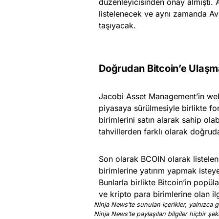
düzenleyicisinden onay almıştı.
listelenecek ve aynı zamanda Avru
taşıyacak.
Doğrudan Bitcoin’e Ulaşm
Jacobi Asset Management’in web 
piyasaya sürülmesiyle birlikte fo
birimlerini satın alarak sahip ol
tahvillerden farklı olarak doğru
Son olarak BCOIN olarak listelene
birimlerine yatırım yapmak istey
Bunlarla birlikte Bitcoin’in popül
ve kripto para birimlerine olan i
Ninja News’te sunulan içerikler, yalnızca ge
Ninja News’te paylaşılan bilgiler hiçbir şek