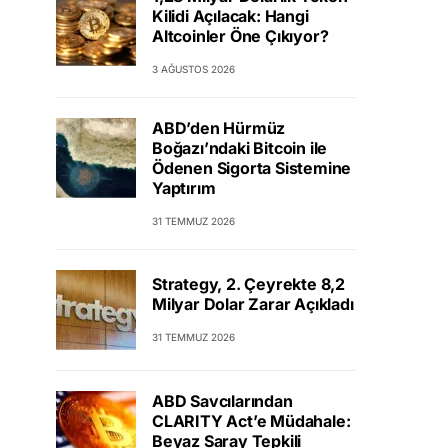
Kilidi Açılacak: Hangi
Altcoinler Öne Çıkıyor?
3 AĞUSTOS 2026
ABD’den Hürmüz
Boğazı’ndaki Bitcoin ile
Ödenen Sigorta Sistemine
Yaptırım
31 TEMMUZ 2026
Strategy, 2. Çeyrekte 8,2
Milyar Dolar Zarar Açıkladı
31 TEMMUZ 2026
ABD Savcılarından
CLARITY Act’e Müdahale:
Beyaz Saray Tepkili