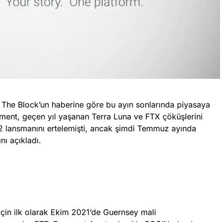
si The Block’un haberine göre bu ayın sonlarında piyasaya
ent, geçen yıl yaşanan Terra Luna ve FTX çöküşlerini
 lansmanını ertelemişti, ancak şimdi Temmuz ayında
nı açıkladı.
in ilk olarak Ekim 2021’de Guernsey mali