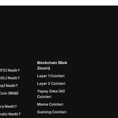
Blockchain (Blok
Zinciri)
BTC) Nedir?
Layer 1 Coinleri
SOL) Nedir?
Layer 2 Coinleri
rp) Nedir?
Yapay Zeka (AI)
Coin (BNB)
Coinleri
Meme Coinleri
ara Nedir?
Gaming Coinleri
naliz Nedir?