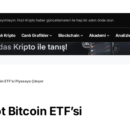
eyimleyin: Hızlı Kripto haber güncellemeleri ile hep bir adım önde olun
lı Kripto
Canlı Grafikler
Blockchain
Akademi
Analizl
oin ETF’si Piyasaya Çıkıyor
t Bitcoin ETF’si