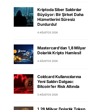
Kriptoda Siber Saldırılar
Büyüyor: Bir Şirket Daha
Hizmetlerini Süresiz
Durdurdu!
4 AĞUSTOS 2026
Mastercard’dan 1,8 Milyar
Dolarlık Kripto Hamlesi!
4 AĞUSTOS 2026
Coldcard Kullanıcılarına
Yeni Saldırı Dalgası:
Bitcoin’ler Risk Altında
3 AĞUSTOS 2026
1,28 Milyar Dolarlık Token