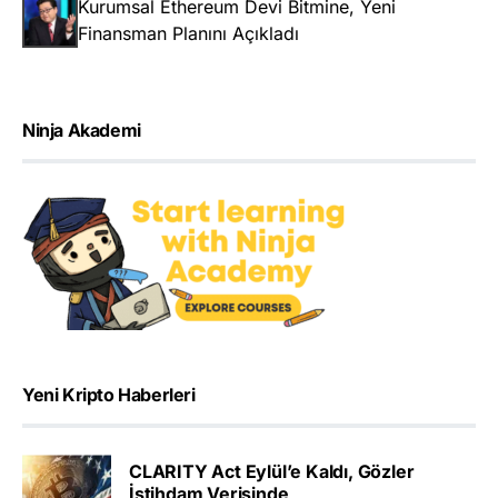
Kurumsal Ethereum Devi Bitmine, Yeni
Finansman Planını Açıkladı
Ninja Akademi
Yeni Kripto Haberleri
CLARITY Act Eylül’e Kaldı, Gözler
İstihdam Verisinde