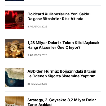
Coldcard Kullanıcılarına Yeni Saldırı
Dalgası: Bitcoin’ler Risk Altında
3 AĞUSTOS 2026
1,28 Milyar Dolarlık Token Kilidi Açılacak:
Hangi Altcoinler Öne Çıkıyor?
3 AĞUSTOS 2026
ABD’den Hürmüz Boğazı’ndaki Bitcoin
ile Ödenen Sigorta Sistemine Yaptırım
31 TEMMUZ 2026
Strategy, 2. Çeyrekte 8,2 Milyar Dolar
Zarar Açıkladı