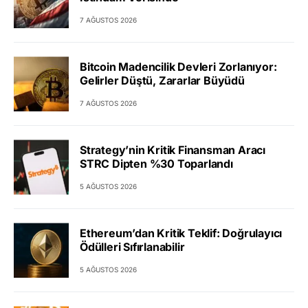
7 AĞUSTOS 2026
Bitcoin Madencilik Devleri Zorlanıyor:
Gelirler Düştü, Zararlar Büyüdü
7 AĞUSTOS 2026
Strategy’nin Kritik Finansman Aracı
STRC Dipten %30 Toparlandı
5 AĞUSTOS 2026
Ethereum’dan Kritik Teklif: Doğrulayıcı
Ödülleri Sıfırlanabilir
5 AĞUSTOS 2026