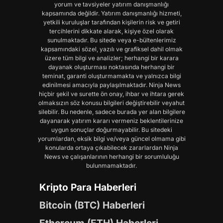
yorum ve tavsiyeler yatırım danışmanlığı
kapsamında değildir. Yatırım danışmanlığı hizmeti,
yetkili kuruluşlar tarafından kişilerin risk ve getiri
tercihlerini dikkate alarak, kişiye özel olarak
sunulmaktadır. Bu sitede veya e-bültenlerimiz
kapsamındaki sözel, yazılı ve grafiksel dahil olmak
üzere tüm bilgi ve analizler; herhangi bir karara
dayanak oluşturması noktasında herhangi bir
teminat, garanti oluşturmamakta ve yalnızca bilgi
edinilmesi amacıyla paylaşılmaktadır. Ninja News
hiçbir şekil ve surette ön onay, ihbar ve ihtara gerek
olmaksızın söz konusu bilgileri değiştirebilir veyahut
silebilir. Bu nedenle, sadece burada yer alan bilgilere
dayanarak yatırım kararı vermeniz beklentilerinize
uygun sonuçlar doğurmayabilir. Bu sitedeki
yorumlardan, eksik bilgi ve/veya güncel olmama gibi
konularda ortaya çıkabilecek zararlardan Ninja
News ve çalışanlarının herhangi bir sorumluluğu
bulunmamaktadır.
Kripto Para Haberleri
Bitcoin (BTC) Haberleri