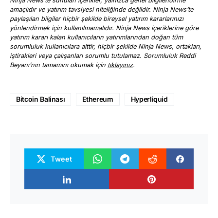
Ninja News’te sunulan içerikler, yalnızca genel bilgilendirme
amaçlıdır ve yatırım tavsiyesi niteliğinde değildir. Ninja News’te
paylaşılan bilgiler hiçbir şekilde bireysel yatırım kararlarınızı
yönlendirmek için kullanılmamalıdır. Ninja News içeriklerine göre
yatırım kararı kalan kullanıcıların yatırımlarından doğan tüm
sorumluluk kullanıcılara aittir, hiçbir şekilde Ninja News, ortakları,
iştirakleri veya çalışanları sorumlu tutulamaz. Sorumluluk Reddi
Beyanı’nın tamamını okumak için
tıklayınız
.
Bitcoin Balinası
Ethereum
Hyperliquid
Tweet