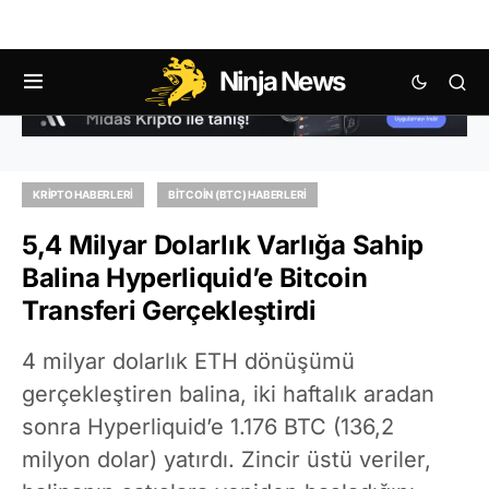
Ninja News
KRIPTO HABERLERI
BITCOIN (BTC) HABERLERI
5,4 Milyar Dolarlık Varlığa Sahip
Balina Hyperliquid’e Bitcoin
Transferi Gerçekleştirdi
4 milyar dolarlık ETH dönüşümü
gerçekleştiren balina, iki haftalık aradan
sonra Hyperliquid’e 1.176 BTC (136,2
milyon dolar) yatırdı. Zincir üstü veriler,