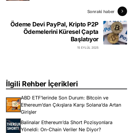
Sonraki haber
Ödeme Devi PayPal, Kripto P2P
Ödemelerini Küresel Çapta
Başlatıyor
15 EYLÜL 2025
İlgili Rehber İçerikleri
ABD ETF’lerinde Son Durum: Bitcoin ve
Ethereum’dan Çıkışlara Karşı Solana’da Artan
Girişler
Balinalar Ethereum’da Short Pozisyonlara
Yöneldi: On-Chain Veriler Ne Diyor?