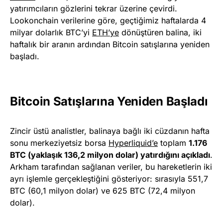
yatırımcıların gözlerini tekrar üzerine çevirdi.
Lookonchain verilerine göre, geçtiğimiz haftalarda 4
milyar dolarlık BTC’yi
ETH’ye
dönüştüren balina, iki
haftalık bir aranın ardından Bitcoin satışlarına yeniden
başladı.
Bitcoin Satışlarına Yeniden Başladı
Zincir üstü analistler, balinaya bağlı iki cüzdanın hafta
sonu merkeziyetsiz borsa
Hyperliquid’e
toplam
1.176
BTC (yaklaşık 136,2 milyon dolar) yatırdığını açıkladı
.
Arkham tarafından sağlanan veriler, bu hareketlerin iki
ayrı işlemle gerçekleştiğini gösteriyor: sırasıyla 551,7
BTC (60,1 milyon dolar) ve 625 BTC (72,4 milyon
dolar).