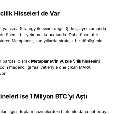
ilik Hisseleri de Var
 yalnızca Strategy ile sınırlı değil. Şirket, aynı zamanda
de önemli bir yatırımcı konumunda. Daha önce otel
österen Metaplanet, son yıllarda stratejik bir dönüşümle
r parçası olarak
Metaplanet’in yüzde 5’lik hissesini
tcoin madenciliği faaliyetleriyle öne çıkan MARA
yor.
neleri ise 1 Milyon BTC’yi Aştı
 olan ilgisi, toplam hazinelerdeki birikimle daha net ortaya