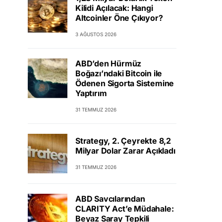
Kilidi Açılacak: Hangi
Altcoinler Öne Çıkıyor?
3 AĞUSTOS 2026
ABD’den Hürmüz
Boğazı’ndaki Bitcoin ile
Ödenen Sigorta Sistemine
Yaptırım
31 TEMMUZ 2026
Strategy, 2. Çeyrekte 8,2
Milyar Dolar Zarar Açıkladı
31 TEMMUZ 2026
ABD Savcılarından
CLARITY Act’e Müdahale:
Beyaz Saray Tepkili