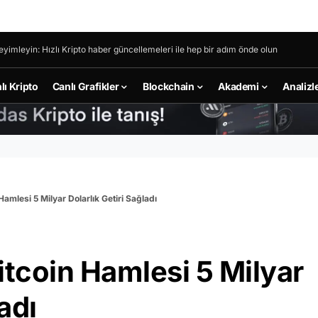
eyimleyin: Hızlı Kripto haber güncellemeleri ile hep bir adım önde olun
lı Kripto
Canlı Grafikler
Blockchain
Akademi
Analizl
Hamlesi 5 Milyar Dolarlık Getiri Sağladı
itcoin Hamlesi 5 Milyar
adı