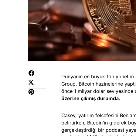
Dünyanın en büyük fon yönetim şir
Group,
Bitcoin
hazinelerine yaptığ
önce 1 milyar dolar seviyesinde o
üzerine çıkmış durumda.
Casey, yatırım felsefesini Benjam
belirtirken, Bitcoin’in giderek 
gerçekleştirdiği bir podcast yayı