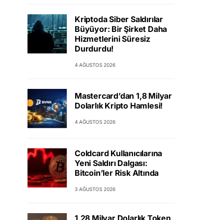
Kriptoda Siber Saldırılar
Büyüyor: Bir Şirket Daha
Hizmetlerini Süresiz
Durdurdu!
4 AĞUSTOS 2026
Mastercard’dan 1,8 Milyar
Dolarlık Kripto Hamlesi!
4 AĞUSTOS 2026
Coldcard Kullanıcılarına
Yeni Saldırı Dalgası:
Bitcoin’ler Risk Altında
3 AĞUSTOS 2026
1,28 Milyar Dolarlık Token