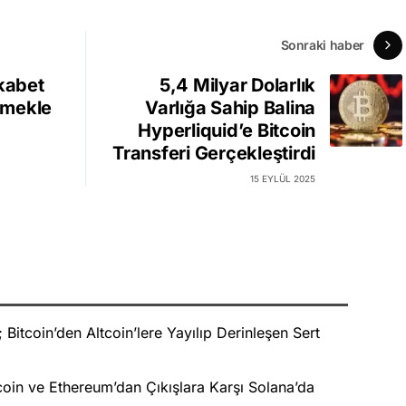
Sonraki haber
ekabet
5,4 Milyar Dolarlık
Etmekle
Varlığa Sahip Balina
Hyperliquid’e Bitcoin
Transferi Gerçekleştirdi
15 EYLÜL 2025
Bitcoin’den Altcoin’lere Yayılıp Derinleşen Sert
oin ve Ethereum’dan Çıkışlara Karşı Solana’da