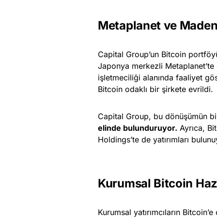
Metaplanet ve Madenc
Capital Group’un Bitcoin portföyü
Japonya merkezli Metaplanet’te 
işletmeciliği alanında faaliyet g
Bitcoin odaklı bir şirkete evrildi.
Capital Group, bu dönüşümün bi
elinde bulunduruyor.
Ayrıca, Bi
Holdings’te de yatırımları bulunu
Kurumsal Bitcoin Hazi
Kurumsal yatırımcıların Bitcoin’e