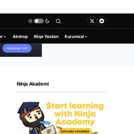
er
Airdrop
Köşe Yazıları
Kurumsal
Ninja Akademi