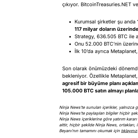
çıkıyor. BitcoinTreasuries.NET ve
Kurumsal şirketler şu anda
117 milyar doların üzerind
Strategy, 636.505 BTC ile 
Onu 52.000 BTC’nin üzerind
İlk 10’da ayrıca Metaplanet,
Son olarak önümüzdeki dönemde 
bekleniyor. Özellikle Metaplanet
agresif bir büyüme planı açıklam
105.000 BTC satın almayı planlad
Ninja News’te sunulan içerikler, yalnızca ge
Ninja News’te paylaşılan bilgiler hiçbir şek
Ninja News içeriklerine göre yatırım kararı
aittir, hiçbir şekilde Ninja News, ortakları
Beyanı’nın tamamını okumak için
tıklayınız