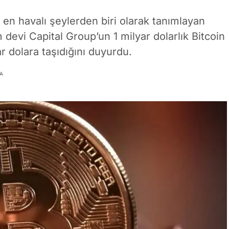
ş en havalı şeylerden biri olarak tanımlayan
 devi Capital Group’un 1 milyar dolarlık Bitcoin
ar dolara taşıdığını duyurdu.
A