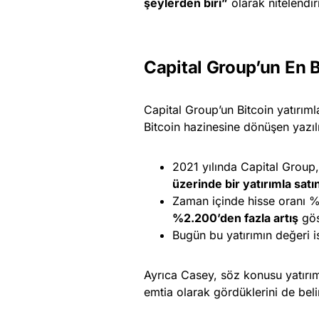
şeylerden biri”
olarak nitelendir
Capital Group’un En 
Capital Group’un Bitcoin yatırıml
Bitcoin hazinesine dönüşen yazıl
2021 yılında Capital Group,
üzerinde bir yatırımla satın
Zaman içinde hisse oranı %7
%2.200’den fazla artış
gös
Bugün bu yatırımın değeri 
Ayrıca Casey, söz konusu yatırım
emtia olarak gördüklerini de belir