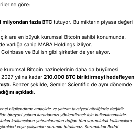
rilerine göre:
1 milyondan fazla BTC
tutuyor. Bu miktarın piyasa değeri
e
.
açık ara en büyük kurumsal Bitcoin sahibi konumunda.
e varlığa sahip MARA Holdings izliyor.
 Coinbase ve Bullish gibi şirketler de yer alıyor.
kurumsal Bitcoin hazinelerinin daha da büyümesi
, 2027 yılına kadar
210.000 BTC biriktirmeyi hedefleyen
ıştı.
Benzer şekilde, Semler Scientific de aynı dönemde
ığını açıkladı.
nel bilgilendirme amaçlıdır ve yatırım tavsiyesi niteliğinde değildir.
ilde bireysel yatırım kararlarınızı yönlendirmek için kullanılmamalıdır.
 kalan kullanıcıların yatırımlarından doğan tüm sorumluluk kullanıcılara
, iştirakleri veya çalışanları sorumlu tutulamaz. Sorumluluk Reddi
.