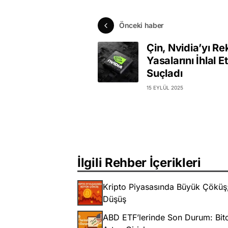
Önceki haber
Çin, Nvidia’yı R
Yasalarını İhlal 
Suçladı
15 EYLÜL 2025
İlgili Rehber İçerikleri
Kripto Piyasasında Büyük Çöküş; 
Düşüş
ABD ETF’lerinde Son Durum: Bitc