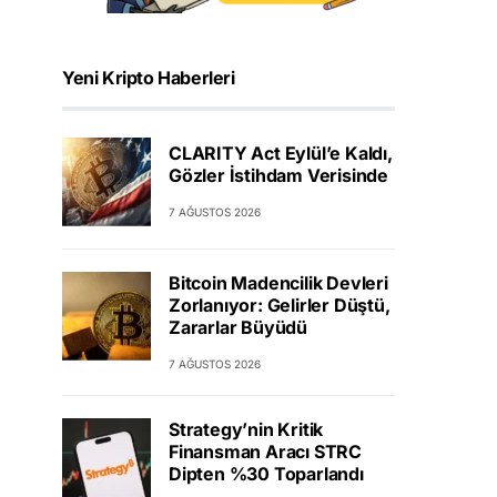
Yeni Kripto Haberleri
CLARITY Act Eylül’e Kaldı,
Gözler İstihdam Verisinde
7 AĞUSTOS 2026
Bitcoin Madencilik Devleri
Zorlanıyor: Gelirler Düştü,
Zararlar Büyüdü
7 AĞUSTOS 2026
Strategy’nin Kritik
Finansman Aracı STRC
Dipten %30 Toparlandı