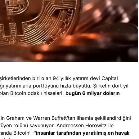
ketlerinden biri olan 94 yıllık yatırım devi Capital
ı yatırımlarla portföyünü hızla büyüttü. Şirketin dört yıl
lan Bitcoin odaklı hisseleri,
bugün 6 milyar doların
in Graham ve Warren Buffett’tan ilhamla şekillendirdiğini
büyüyen rolünü savunuyor. Andreessen Horowitz ile
nında Bitcoin’i
“insanlar tarafından yaratılmış en havalı