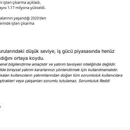
vurularındaki düşük seviye, iş gücü piyasasında henüz
dığını ortaya koydu.
nel bilgilendirme amaçlıdır ve yatırım tavsiyesi niteliğinde değildir.
ilde bireysel yatırım kararlarınızı yönlendirmek için kullanılmamalıdır.
 kalan kullanıcıların yatırımlarından doğan tüm sorumluluk kullanıcılara
, iştirakleri veya çalışanları sorumlu tutulamaz. Sorumluluk Reddi
.
D