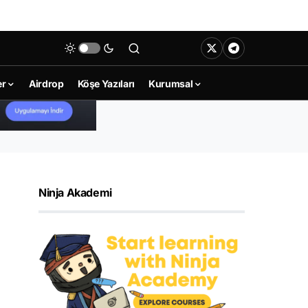
er
Airdrop
Köşe Yazıları
Kurumsal
Ninja Akademi