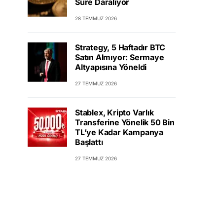
Süre Daralıyor
28 TEMMUZ 2026
Strategy, 5 Haftadır BTC
Satın Almıyor: Sermaye
Altyapısına Yöneldi
27 TEMMUZ 2026
Stablex, Kripto Varlık
Transferine Yönelik 50 Bin
TL’ye Kadar Kampanya
Başlattı
27 TEMMUZ 2026