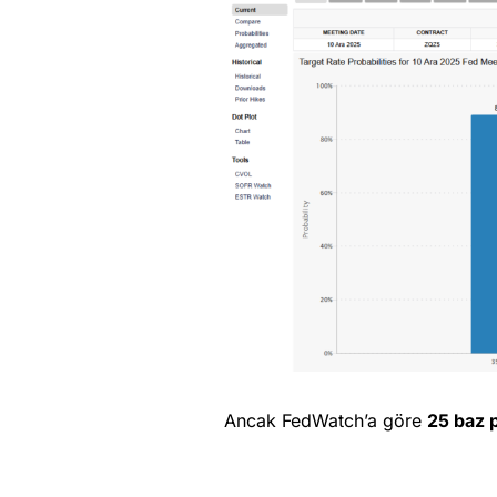
Ancak FedWatch’a göre
25 baz 