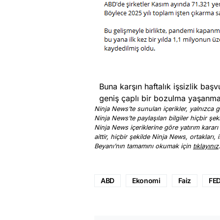
Buna karşın haftalık işsizlik baş
geniş çaplı bir bozulma yaşanma
Ninja News’te sunulan içerikler, yalnızca ge
Ninja News’te paylaşılan bilgiler hiçbir şek
Ninja News içeriklerine göre yatırım kararı
aittir, hiçbir şekilde Ninja News, ortakları
Beyanı’nın tamamını okumak için
tıklayınız
ABD
Ekonomi
Faiz
FE