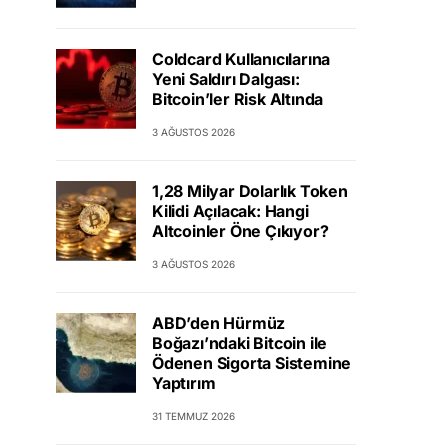
Coldcard Kullanıcılarına
Yeni Saldırı Dalgası:
Bitcoin’ler Risk Altında
3 AĞUSTOS 2026
1,28 Milyar Dolarlık Token
Kilidi Açılacak: Hangi
Altcoinler Öne Çıkıyor?
3 AĞUSTOS 2026
ABD’den Hürmüz
Boğazı’ndaki Bitcoin ile
Ödenen Sigorta Sistemine
Yaptırım
31 TEMMUZ 2026