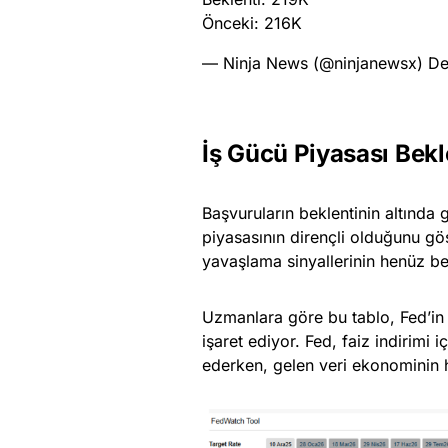
Önceki: 216K
— Ninja News (@ninjanewsx)
De
İş Gücü Piyasası Bek
Başvuruların beklentinin altında 
piyasasının dirençli olduğunu gö
yavaşlama sinyallerinin henüz bel
Uzmanlara göre bu tablo, Fed’in
işaret ediyor. Fed, faiz indirimi 
ederken, gelen veri ekonominin hâ