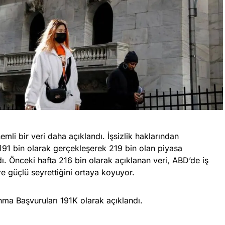
emli bir veri daha açıklandı. İşsizlik haklarından
191 bin olarak gerçekleşerek 219 bin olan piyasa
dı. Önceki hafta 216 bin olarak açıklanan veri, ABD’de iş
e güçlü seyrettiğini ortaya koyuyor.
nma Başvuruları 191K olarak açıklandı.