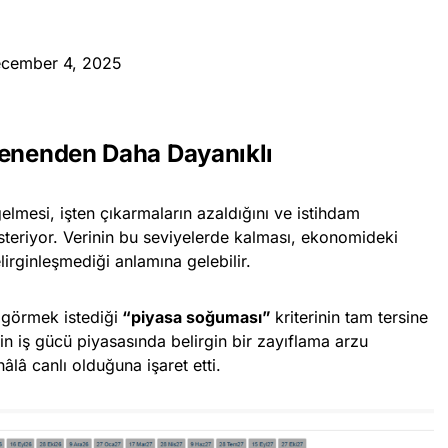
cember 4, 2025
lenenden Daha Dayanıklı
gelmesi, işten çıkarmaların azaldığını ve istihdam
steriyor. Verinin bu seviyelerde kalması, ekonomideki
irginleşmediği anlamına gelebilir.
 görmek istediği
“piyasa soğuması”
kriterinin tam tersine
için iş gücü piyasasında belirgin bir zayıflama arzu
lâ canlı olduğuna işaret etti.