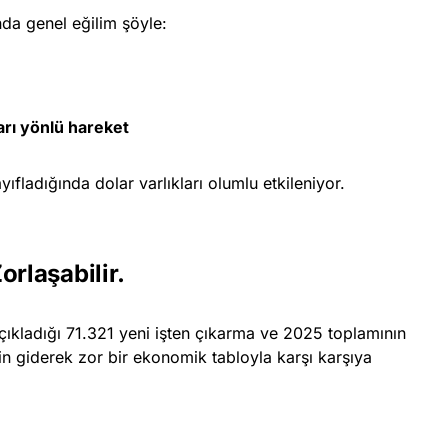
nda genel eğilim şöyle:
arı yönlü hareket
ayıfladığında dolar varlıkları olumlu etkileniyor.
rlaşabilir.
çıkladığı 71.321 yeni işten çıkarma ve 2025 toplamının
rin giderek zor bir ekonomik tabloyla karşı karşıya