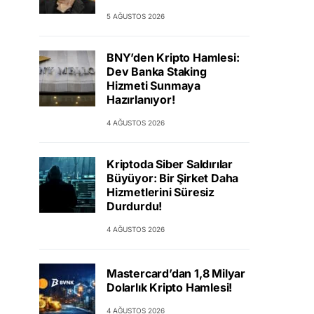
5 AĞUSTOS 2026
BNY’den Kripto Hamlesi:
Dev Banka Staking
Hizmeti Sunmaya
Hazırlanıyor!
4 AĞUSTOS 2026
Kriptoda Siber Saldırılar
Büyüyor: Bir Şirket Daha
Hizmetlerini Süresiz
Durdurdu!
4 AĞUSTOS 2026
Mastercard’dan 1,8 Milyar
Dolarlık Kripto Hamlesi!
4 AĞUSTOS 2026