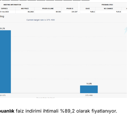
puanlık
faiz indirimi ihtimali %89,2 olarak fiyatlanıyor.