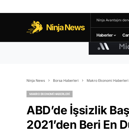
Ninja Avantajını den
Ninja News
Haberler
Can
Ninja News
Borsa Haberleri
Makro Ekonomi Haberleri
MAKRO EKONOMI HABERLERI
ABD’de İşsizlik Baş
2021’den Beri En 