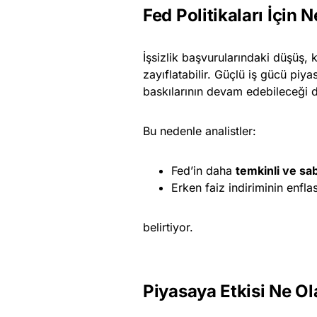
Fed Politikaları İçin 
İşsizlik başvurularındaki düşüş, k
zayıflatabilir. Güçlü iş gücü piya
baskılarının devam edebileceği 
Bu nedenle analistler:
Fed’in daha
temkinli ve sab
Erken faiz indiriminin enfla
belirtiyor.
Piyasaya Etkisi Ne Ola