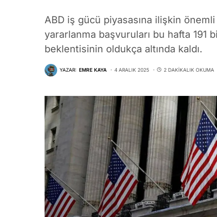
ABD iş gücü piyasasına ilişkin önemli 
yararlanma başvuruları bu hafta 191 b
beklentisinin oldukça altında kaldı.
YAZAR:
EMRE KAYA
4 ARALIK 2025
2 DAKIKALIK OKUMA