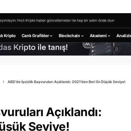
eyimleyin: Hızlı Kripto haber güncellemeleri ile hep bir adım önde olun
lı Kripto
Canlı Grafikler
Blockchain
Akademi
Analizl
ABD’de İşsizlik Başvuruları Açıklandı: 2021’den Beri En Düşük Seviye!
vuruları Açıklandı:
Düşük Seviye!