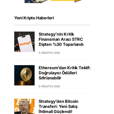
Yeni Kripto Haberleri
Strategy’nin Kritik
Finansman Aracı STRC
Dipten %30 Toparlandı
5 AĞUSTOS 2026
Ethereum’dan Kritik Teklif:
Doğrulayıcı Ödülleri
Sıfırlanabilir
5 AĞUSTOS 2026
Strategy’den Bitcoin
Transferi: Yeni Satış
İhtimali Güçlendi!