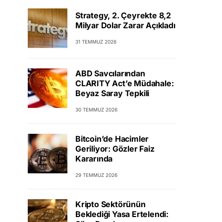
Strategy, 2. Çeyrekte 8,2
Milyar Dolar Zarar Açıkladı
31 TEMMUZ 2026
ABD Savcılarından
CLARITY Act’e Müdahale:
Beyaz Saray Tepkili
30 TEMMUZ 2026
Bitcoin’de Hacimler
Geriliyor: Gözler Faiz
Kararında
29 TEMMUZ 2026
Kripto Sektörünün
Beklediği Yasa Ertelendi: