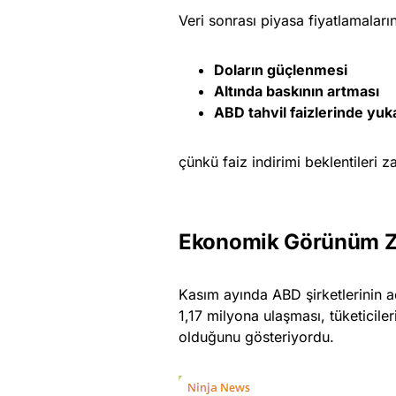
Veri sonrası piyasa fiyatlamaları
Doların güçlenmesi
Altında baskının artması
ABD tahvil faizlerinde yuk
çünkü faiz indirimi beklentileri z
Ekonomik Görünüm Zo
Kasım ayında ABD şirketlerinin a
1,17 milyona ulaşması, tüketicile
olduğunu gösteriyordu.