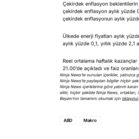
Çekirdek enflasyon beklentilerin 
çekirdek enflasyon aylık yüzde 0,
çekirdek enflasyonun aylık yüzde 
Ülkede enerji fiyatları aylık yüzde
aylık yüzde 0,1, yıllık yüzde 2,1 ar
Reel ortalama haftalık kazançlar 
21.00’de açıkladı ve faiz oranların
Ninja News’te sunulan içerikler, yalnızca ge
Ninja News’te paylaşılan bilgiler hiçbir şek
Ninja News içeriklerine göre yatırım kararı
aittir, hiçbir şekilde Ninja News, ortakları
Beyanı’nın tamamını okumak için
tıklayınız
ABD
Makro