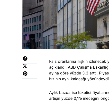
Faiz oranlarına ilişkin izlenecek
açıklandı. ABD Çalışma Bakanlığı’
ayına göre yüzde 3,3 arttı. Piyas
hızının aynı kalacağı yönündeydi
Aylık bazda ise tüketici fiyatlar
artışın yüzde 0,1’e ineceğini ön