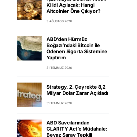
Kilidi Açılacak: Hangi
Altcoinler Öne Çıkıyor?
3 AĞUSTOS 2026
ABD’den Hürmüz
Boğazı’ndaki Bitcoin ile
Ödenen Sigorta Sistemine
Yaptırım
31 TEMMUZ 2026
Strategy, 2. Çeyrekte 8,2
Milyar Dolar Zarar Açıkladı
31 TEMMUZ 2026
ABD Savcılarından
CLARITY Act’e Müdahale:
Beyaz Saray Tepkili