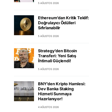
5 AĞUSTOS 2026
Ethereum’dan Kritik Teklif:
Doğrulayıcı Ödülleri
Sıfırlanabilir
5 AĞUSTOS 2026
Strategy’den Bitcoin
Transferi: Yeni Satış
İhtimali Güçlendi!
5 AĞUSTOS 2026
BNY’den Kripto Hamlesi:
Dev Banka Staking
Hizmeti Sunmaya
Hazırlanıyor!
4 AĞUSTOS 2026