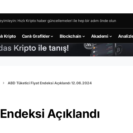
eyimleyin: Hızlı Kripto haber güncellemeleri ile hep bir adım önde olun
lı Kripto
Canlı Grafikler
Blockchain
Akademi
Analizl
ABD Tüketici Fiyat Endeksi Açıklandı 12.06.2024
 Endeksi Açıklandı