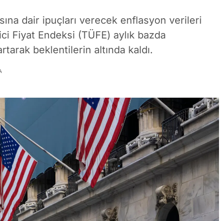
ına dair ipuçları verecek enflasyon verileri
ci Fiyat Endeksi (TÜFE) aylık bazda
tarak beklentilerin altında kaldı.
A