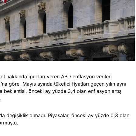
 yol hakkında ipuçları veren ABD enflasyon verileri
na göre, Mayıs ayında tüketici fiyatları geçen yılın aynı
a beklentisi, önceki ay yüzde 3,4 olan enflasyon artış
.
ında değişiklik olmadı. Piyasalar, önceki ay yüzde 0,3 olan
görmüştü.