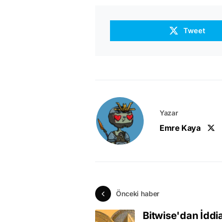
Tweet
Yazar
Emre Kaya
Önceki haber
Bitwise'dan İddia