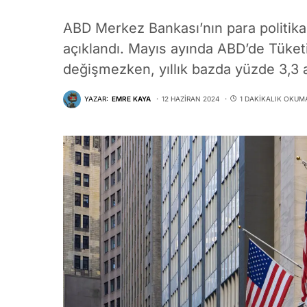
ABD Merkez Bankası’nın para politikas
açıklandı. Mayıs ayında ABD’de Tüketi
değişmezken, yıllık bazda yüzde 3,3 ar
YAZAR:
EMRE KAYA
12 HAZIRAN 2024
1 DAKIKALIK OKUM