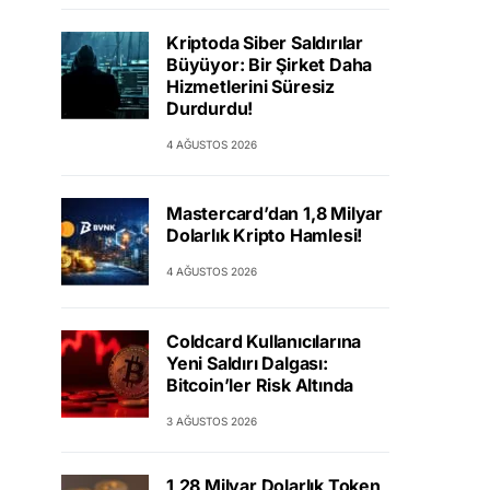
Kriptoda Siber Saldırılar
Büyüyor: Bir Şirket Daha
Hizmetlerini Süresiz
Durdurdu!
4 AĞUSTOS 2026
Mastercard’dan 1,8 Milyar
Dolarlık Kripto Hamlesi!
4 AĞUSTOS 2026
Coldcard Kullanıcılarına
Yeni Saldırı Dalgası:
Bitcoin’ler Risk Altında
3 AĞUSTOS 2026
1,28 Milyar Dolarlık Token