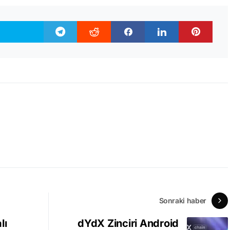
Sonraki haber
lı
dYdX Zinciri Android