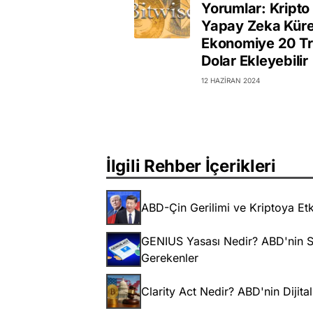
Yorumlar: Kripto
Yapay Zeka Küre
Ekonomiye 20 Tr
Dolar Ekleyebilir
12 HAZIRAN 2024
İlgili Rehber İçerikleri
ABD-Çin Gerilimi ve Kriptoya Etk
GENIUS Yasası Nedir? ABD'nin S
Gerekenler
Clarity Act Nedir? ABD'nin Dijita