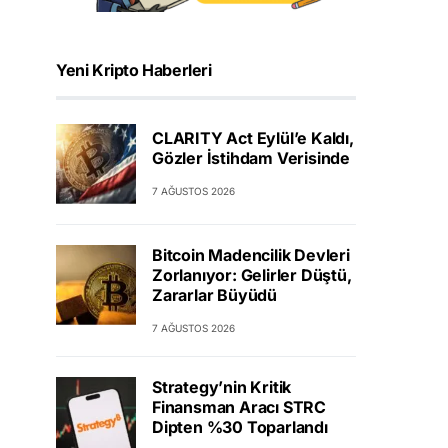
Yeni Kripto Haberleri
CLARITY Act Eylül’e Kaldı,
Gözler İstihdam Verisinde
7 AĞUSTOS 2026
Bitcoin Madencilik Devleri
Zorlanıyor: Gelirler Düştü,
Zararlar Büyüdü
7 AĞUSTOS 2026
Strategy’nin Kritik
Finansman Aracı STRC
Dipten %30 Toparlandı