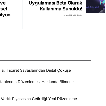
 ve
Uygulaması Beta Olarak
sel
Kullanıma Sunuldu!
ilyon
12 HAZIRAN 2024
isi: Ticaret Savaşlarından Dijital Çöküşe
tablecoin Düzenlemesi Hakkında Bilmeniz
l Varlık Piyasasına Getirdiği Yeni Düzenleme