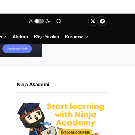
er
Airdrop
Köşe Yazıları
Kurumsal
Ninja Akademi