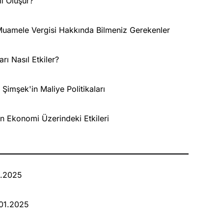
l Oluşur?
uamele Vergisi Hakkında Bilmeniz Gerekenler
rı Nasıl Etkiler?
mşek'in Maliye Politikaları
n Ekonomi Üzerindeki Etkileri
8.2025
.01.2025