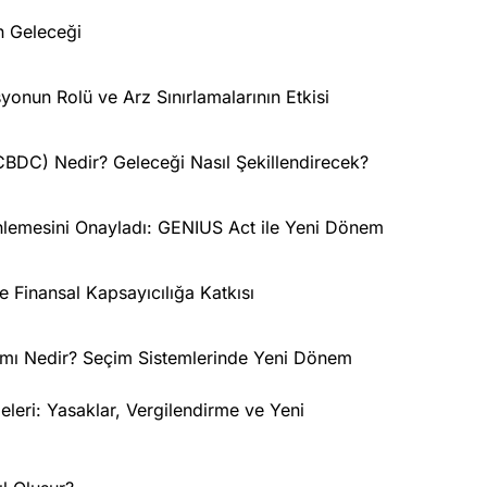
ın Geleceği
onun Rolü ve Arz Sınırlamalarının Etkisi
(CBDC) Nedir? Geleceği Nasıl Şekillendirecek?
lemesini Onayladı: GENIUS Act ile Yeni Dönem
e Finansal Kapsayıcılığa Katkısı
nımı Nedir? Seçim Sistemlerinde Yeni Dönem
leri: Yasaklar, Vergilendirme ve Yeni