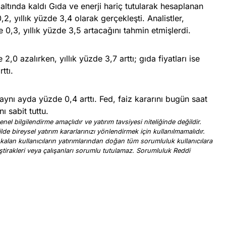
altında kaldı Gıda ve enerji hariç tutularak hesaplanan
2, yıllık yüzde 3,4 olarak gerçekleşti. Analistler,
0,3, yıllık yüzde 3,5 artacağını tahmin etmişlerdi.
 2,0 azalırken, yıllık yüzde 3,7 arttı; gıda fiyatları ise
ttı.
aynı ayda yüzde 0,4 arttı. Fed, faiz kararını bugün saat
ı sabit tuttu.
nel bilgilendirme amaçlıdır ve yatırım tavsiyesi niteliğinde değildir.
ilde bireysel yatırım kararlarınızı yönlendirmek için kullanılmamalıdır.
 kalan kullanıcıların yatırımlarından doğan tüm sorumluluk kullanıcılara
, iştirakleri veya çalışanları sorumlu tutulamaz. Sorumluluk Reddi
.