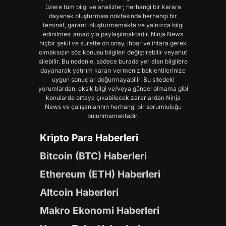
üzere tüm bilgi ve analizler; herhangi bir karara
dayanak oluşturması noktasında herhangi bir
teminat, garanti oluşturmamakta ve yalnızca bilgi
edinilmesi amacıyla paylaşılmaktadır. Ninja News
hiçbir şekil ve surette ön onay, ihbar ve ihtara gerek
olmaksızın söz konusu bilgileri değiştirebilir veyahut
silebilir. Bu nedenle, sadece burada yer alan bilgilere
dayanarak yatırım kararı vermeniz beklentilerinize
uygun sonuçlar doğurmayabilir. Bu sitedeki
yorumlardan, eksik bilgi ve/veya güncel olmama gibi
konularda ortaya çıkabilecek zararlardan Ninja
News ve çalışanlarının herhangi bir sorumluluğu
bulunmamaktadır.
Kripto Para Haberleri
Bitcoin (BTC) Haberleri
Ethereum (ETH) Haberleri
Altcoin Haberleri
Makro Ekonomi Haberleri