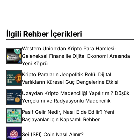
İlgili Rehber İçerikleri
Western Union’dan Kripto Para Hamlesi:
Geleneksel Finans ile Dijital Ekonomi Arasında
Yeni Köprü
Kripto Paraların Jeopolitik Rolü: Dijital
Varlıkların Küresel Güç Dengelerine Etkisi
Uzaydan Kripto Madenciliği Yapılır mı? Düşük
Yerçekimi ve Radyasyonlu Madencilik
Pasif Gelir Nedir, Nasıl Elde Edilir? Yeni
Başlayanlar İçin Kapsamlı Rehber
Sei (SEI) Coin Nasıl Alınır?