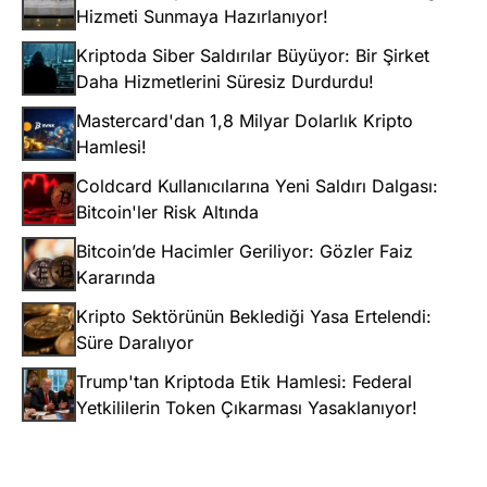
Hizmeti Sunmaya Hazırlanıyor!
Kriptoda Siber Saldırılar Büyüyor: Bir Şirket
Daha Hizmetlerini Süresiz Durdurdu!
Mastercard'dan 1,8 Milyar Dolarlık Kripto
Hamlesi!
Coldcard Kullanıcılarına Yeni Saldırı Dalgası:
Bitcoin'ler Risk Altında
Bitcoin’de Hacimler Geriliyor: Gözler Faiz
Kararında
Kripto Sektörünün Beklediği Yasa Ertelendi:
Süre Daralıyor
Trump'tan Kriptoda Etik Hamlesi: Federal
Yetkililerin Token Çıkarması Yasaklanıyor!