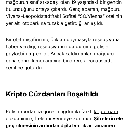
mağdurun sınıf arkadaşı olan 19 yaşındaki bir gencin
bulunduğunu ortaya çıkardı. Genç adamın, mağduru
Viyana-Leopoldstadt’taki Sofitel “SO/Vienna” otelinin
yer altı otoparkına tuzakla getirdiği anlaşıldı.
Bir otel misafirinin çığlıkları duymasıyla resepsiyona
haber verdiği, resepsiyonun da durumu polisle
paylaştığı öğrenildi. Ancak saldırganlar, mağduru
daha sonra kendi aracına bindirerek Donaustadt
semtine götürdü.
Kripto Cüzdanları Boşaltıldı
Polis raporlarına göre, mağdur iki farklı
kripto para
cüzdanının şifrelerini vermeye zorlandı.
Şifrelerin ele
geçirilmesinin ardından dijital varlıklar tamamen