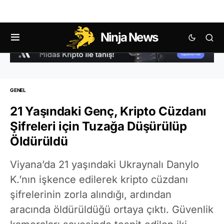
Ninja News
GENEL
21 Yaşındaki Genç, Kripto Cüzdanı
Şifreleri için Tuzağa Düşürülüp
Öldürüldü
Viyana’da 21 yaşındaki Ukraynalı Danylo
K.’nın işkence edilerek kripto cüzdanı
şifrelerinin zorla alındığı, ardından
aracında öldürüldüğü ortaya çıktı. Güvenlik