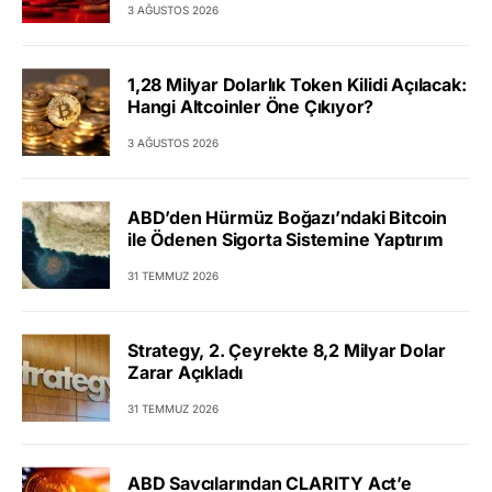
3 AĞUSTOS 2026
1,28 Milyar Dolarlık Token Kilidi Açılacak:
Hangi Altcoinler Öne Çıkıyor?
3 AĞUSTOS 2026
ABD’den Hürmüz Boğazı’ndaki Bitcoin
ile Ödenen Sigorta Sistemine Yaptırım
31 TEMMUZ 2026
Strategy, 2. Çeyrekte 8,2 Milyar Dolar
Zarar Açıkladı
31 TEMMUZ 2026
ABD Savcılarından CLARITY Act’e