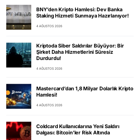
BNY’den Kripto Hamlesi: Dev Banka
Staking Hizmeti Sunmaya Hazırlanıyor!
4 AĞUSTOS 2026
Kriptoda Siber Saldırılar Büyüyor: Bir
Şirket Daha Hizmetlerini Süresiz
Durdurdu!
4 AĞUSTOS 2026
Mastercard’dan 1,8 Milyar Dolarlık Kripto
Hamlesi!
4 AĞUSTOS 2026
Coldcard Kullanıcılarına Yeni Saldırı
Dalgası: Bitcoin’ler Risk Altında