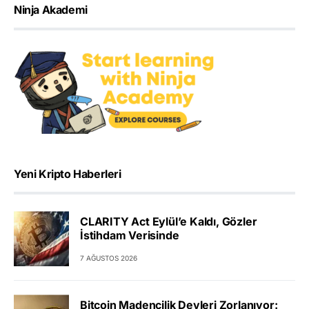
Ninja Akademi
Yeni Kripto Haberleri
CLARITY Act Eylül’e Kaldı, Gözler
İstihdam Verisinde
7 AĞUSTOS 2026
Bitcoin Madencilik Devleri Zorlanıyor: