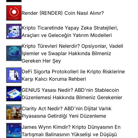
Render (RENDER) Coin Nasıl Alınır?
Kripto Ticaretinde Yapay Zeka Stratejileri,
Araçları ve Geleceğin Yatırım Modelleri
Kripto Türevleri Nelerdir? Opsiyonlar, Vadeli
İşlemler ve Swaplar Hakkında Bilmeniz
Gereken Her Şey
DeFi Sigorta Protokolleri ile Kripto Risklerine
Karşı Kalıcı Koruma Rehberi
GENIUS Yasası Nedir? ABD'nin Stablecoin
Düzenlemesi Hakkında Bilmeniz Gerekenler
Clarity Act Nedir? ABD'nin Dijital Varlık
Piyasasına Getirdiği Yeni Düzenleme
James Wynn Kimdir? Kripto Dünyasının En
Tartışmalı Balinasının Yükselişi ve Düşüşü