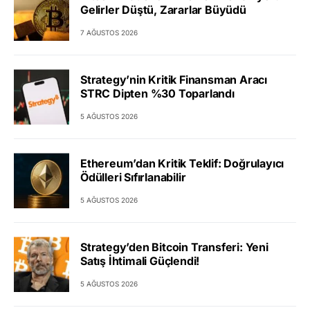
Gelirler Düştü, Zararlar Büyüdü
7 AĞUSTOS 2026
Strategy’nin Kritik Finansman Aracı
STRC Dipten %30 Toparlandı
5 AĞUSTOS 2026
Ethereum’dan Kritik Teklif: Doğrulayıcı
Ödülleri Sıfırlanabilir
5 AĞUSTOS 2026
Strategy’den Bitcoin Transferi: Yeni
Satış İhtimali Güçlendi!
5 AĞUSTOS 2026