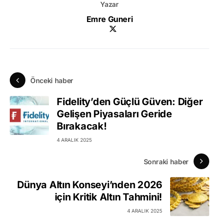
Yazar
Emre Guneri
Önceki haber
Fidelity’den Güçlü Güven: Diğer
Gelişen Piyasaları Geride
Bırakacak!
4 ARALIK 2025
Sonraki haber
Dünya Altın Konseyi’nden 2026
için Kritik Altın Tahmini!
4 ARALIK 2025