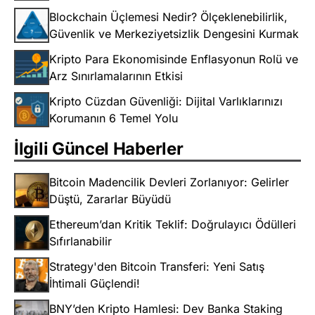
Blockchain Üçlemesi Nedir? Ölçeklenebilirlik,
Güvenlik ve Merkeziyetsizlik Dengesini Kurmak
Kripto Para Ekonomisinde Enflasyonun Rolü ve
Arz Sınırlamalarının Etkisi
Kripto Cüzdan Güvenliği: Dijital Varlıklarınızı
Korumanın 6 Temel Yolu
İlgili Güncel Haberler
Bitcoin Madencilik Devleri Zorlanıyor: Gelirler
Düştü, Zararlar Büyüdü
Ethereum’dan Kritik Teklif: Doğrulayıcı Ödülleri
Sıfırlanabilir
Strategy'den Bitcoin Transferi: Yeni Satış
İhtimali Güçlendi!
BNY’den Kripto Hamlesi: Dev Banka Staking