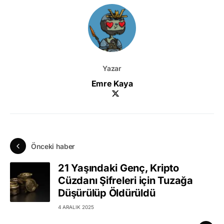
Yazar
Emre Kaya
Önceki haber
21 Yaşındaki Genç, Kripto
Cüzdanı Şifreleri için Tuzağa
Düşürülüp Öldürüldü
4 ARALIK 2025