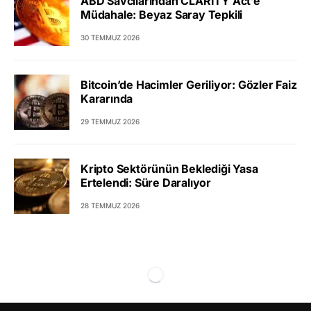
ABD Savcılarından CLARITY Act’e
Müdahale: Beyaz Saray Tepkili
30 TEMMUZ 2026
Bitcoin’de Hacimler Geriliyor: Gözler Faiz
Kararında
29 TEMMUZ 2026
Kripto Sektörünün Beklediği Yasa
Ertelendi: Süre Daralıyor
28 TEMMUZ 2026