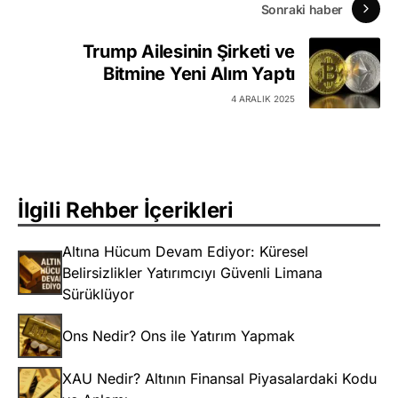
Sonraki haber
Trump Ailesinin Şirketi ve
Bitmine Yeni Alım Yaptı
4 ARALIK 2025
İlgili Rehber İçerikleri
Altına Hücum Devam Ediyor: Küresel
Belirsizlikler Yatırımcıyı Güvenli Limana
Sürüklüyor
Ons Nedir? Ons ile Yatırım Yapmak
XAU Nedir? Altının Finansal Piyasalardaki Kodu