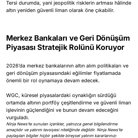
Tersi durumda, yani jeopolitik risklerin artması hâlinde
altın yeniden güvenli liman olarak öne çıkabilir.
Merkez Bankaları ve Geri Dönüşüm
Piyasası Stratejik Rolünü Koruyor
2026’da merkez bankalarının altın alım politikaları ve
geri dönüşüm piyasasındaki eğilimler fiyatlamada
önemli bir rol oynamaya devam edecek.
WGC, küresel piyasalardaki oynaklığın sürdüğü
ortamda altının portföy çeşitlendirme ve güvenli liman
işlevinin güçlendiğini ve bunun devam edeceğini
vurguladı.
Ninja News’te sunulan içerikler, yalnızca genel bilgilendirme
amaçlıdır ve yatırım tavsiyesi niteliğinde değildir. Ninja News’te
paylaşılan bilgiler hiçbir şekilde bireysel yatırım kararlarınızı