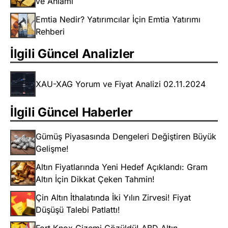
ve Anlamı
Emtia Nedir? Yatırımcılar İçin Emtia Yatırımı
Rehberi
İlgili Güncel Analizler
XAU-XAG Yorum ve Fiyat Analizi 02.11.2024
İlgili Güncel Haberler
Gümüş Piyasasında Dengeleri Değiştiren Büyük
Gelişme!
Altın Fiyatlarında Yeni Hedef Açıklandı: Gram
Altın İçin Dikkat Çeken Tahmin!
Çin Altın İthalatında İki Yılın Zirvesi! Fiyat
Düşüşü Talebi Patlattı!