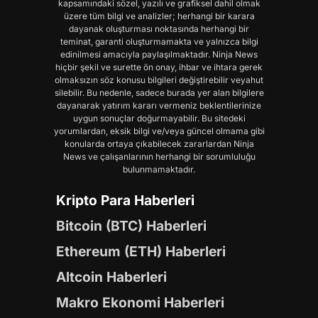
kapsamındaki sözel, yazılı ve grafiksel dahil olmak
üzere tüm bilgi ve analizler; herhangi bir karara
dayanak oluşturması noktasında herhangi bir
teminat, garanti oluşturmamakta ve yalnızca bilgi
edinilmesi amacıyla paylaşılmaktadır. Ninja News
hiçbir şekil ve surette ön onay, ihbar ve ihtara gerek
olmaksızın söz konusu bilgileri değiştirebilir veyahut
silebilir. Bu nedenle, sadece burada yer alan bilgilere
dayanarak yatırım kararı vermeniz beklentilerinize
uygun sonuçlar doğurmayabilir. Bu sitedeki
yorumlardan, eksik bilgi ve/veya güncel olmama gibi
konularda ortaya çıkabilecek zararlardan Ninja
News ve çalışanlarının herhangi bir sorumluluğu
bulunmamaktadır.
Kripto Para Haberleri
Bitcoin (BTC) Haberleri
Ethereum (ETH) Haberleri
Altcoin Haberleri
Makro Ekonomi Haberleri