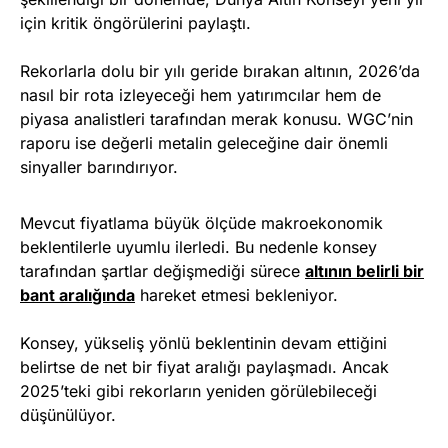
için kritik öngörülerini paylaştı.
Rekorlarla dolu bir yılı geride bırakan altının, 2026’da
nasıl bir rota izleyeceği hem yatırımcılar hem de
piyasa analistleri tarafından merak konusu. WGC’nin
raporu ise değerli metalin geleceğine dair önemli
sinyaller barındırıyor.
Mevcut fiyatlama büyük ölçüde makroekonomik
beklentilerle uyumlu ilerledi. Bu nedenle konsey
tarafından şartlar değişmediği sürece
altının belirli bir
bant aral
ı
ğında
hareket etmesi bekleniyor.
Konsey, yükseliş yönlü beklentinin devam ettiğini
belirtse de net bir fiyat aralığı paylaşmadı. Ancak
2025’teki gibi rekorların yeniden görülebileceği
düşünülüyor.