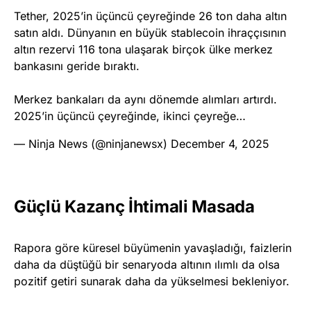
Tether, 2025’in üçüncü çeyreğinde 26 ton daha altın
satın aldı. Dünyanın en büyük stablecoin ihraççısının
altın rezervi 116 tona ulaşarak birçok ülke merkez
bankasını geride bıraktı.
Merkez bankaları da aynı dönemde alımları artırdı.
2025’in üçüncü çeyreğinde, ikinci çeyreğe…
— Ninja News (@ninjanewsx)
December 4, 2025
Güçlü Kazanç İhtimali Masada
Rapora göre küresel büyümenin yavaşladığı, faizlerin
daha da düştüğü bir senaryoda altının ılımlı da olsa
pozitif getiri sunarak daha da yükselmesi bekleniyor.