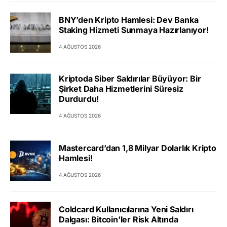
BNY’den Kripto Hamlesi: Dev Banka
Staking Hizmeti Sunmaya Hazırlanıyor!
4 AĞUSTOS 2026
Kriptoda Siber Saldırılar Büyüyor: Bir
Şirket Daha Hizmetlerini Süresiz
Durdurdu!
4 AĞUSTOS 2026
Mastercard’dan 1,8 Milyar Dolarlık Kripto
Hamlesi!
4 AĞUSTOS 2026
Coldcard Kullanıcılarına Yeni Saldırı
Dalgası: Bitcoin’ler Risk Altında