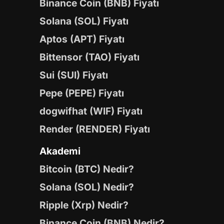
Binance Coin (BNB) Fiyatı
Solana (SOL) Fiyatı
Aptos (APT) Fiyatı
Bittensor (TAO) Fiyatı
Sui (SUI) Fiyatı
Pepe (PEPE) Fiyatı
dogwifhat (WIF) Fiyatı
Render (RENDER) Fiyatı
Akademi
Bitcoin (BTC) Nedir?
Solana (SOL) Nedir?
Ripple (Xrp) Nedir?
Binance Coin (BNB) Nedir?