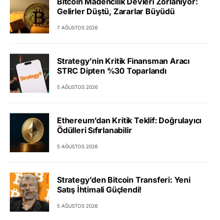
Bitcoin Madencilik Devleri Zorlanıyor:
Gelirler Düştü, Zararlar Büyüdü
7 AĞUSTOS 2026
Strategy’nin Kritik Finansman Aracı
STRC Dipten %30 Toparlandı
5 AĞUSTOS 2026
Ethereum’dan Kritik Teklif: Doğrulayıcı
Ödülleri Sıfırlanabilir
5 AĞUSTOS 2026
Strategy’den Bitcoin Transferi: Yeni
Satış İhtimali Güçlendi!
5 AĞUSTOS 2026