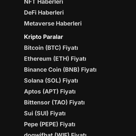
NFT Haberleri
DeFi Haberleri
Metaverse Haberleri
Kripto Paralar
Bitcoin (BTC) Fiyatı
Ethereum (ETH) Fiyatı
Binance Coin (BNB) Fiyatı
Solana (SOL) Fiyatı
Aptos (APT) Fiyatı
Bittensor (TAO) Fiyatı
Sui (SUI) Fiyatı
Pepe (PEPE) Fiyatı
dogwifhat (WIF) Fiyatı