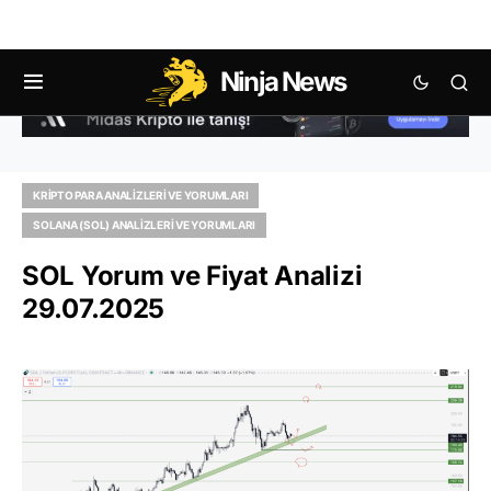
Ninja News
KRIPTO PARA ANALIZLERI VE YORUMLARI
SOLANA (SOL) ANALIZLERI VE YORUMLARI
SOL Yorum ve Fiyat Analizi
29.07.2025