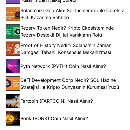
Kullanımdan Kalkış Süreci
Solana’nızı Geri Alın: Sol Incinerator ile Ücretsiz
SOL Kazanma Rehberi
Rezerv Token Nedir? Kripto Ekosisteminde
Rezerv Destekli Dijital Varlıkların Rolü
Proof of History Nedir? Solana’nın Zaman
Damgası Tabanlı Konsensüs Mekanizması
Pyth Network (PYTH) Coin Nasıl Alınır?
DeFi Development Corp Nedir? SOL Hazine
Stratejisi ile Kripto Dünyasının Kurumsal Yüzü
Fartcoin (FARTCOIN) Nasıl Alınır?
Bonk (BONK) Coin Nasıl Alınır?