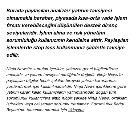
Burada paylaşılan analizler yatırım tavsiyesi
olmamakla beraber, piyasada kısa-orta vade işlem
fırsatı verebileceğini düşünülen destek direnç
seviyeleridir. İşlem alma ve risk yönetimi
sorumluluğu kullanıcının kendisine aittir. Paylaşılan
işlemlerde stop loss kullanmanız şiddetle tavsiye
edilir.
Ninja News’te sunulan içerikler, yalnızca genel bilgilendirme
amaçlıdır ve yatırım tavsiyesi niteliğinde değildir. Ninja News’te
paylaşılan bilgiler hiçbir şekilde bireysel yatırım kararlarınızı
yönlendirmek için kullanılmamalıdır. Ninja News içeriklerine göre
yatırım kararı kalan kullanıcıların yatırımlarından doğan tüm
sorumluluk kullanıcılara aittir, hiçbir şekilde Ninja News, ortakları,
iştirakleri veya çalışanları sorumlu tutulamaz. Sorumluluk Reddi
Beyanı’nın tamamını okumak için
tıklayınız
.