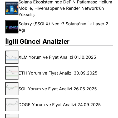
Solana Ekosisteminde DePIN Patlaması: Helium
Mobile, Hivemapper ve Render Network’ün
Yükselişi
Solaxy ($SOLX) Nedir? Solana'nın İlk Layer-2
Ağı
İlgili Güncel Analizler
XLM Yorum ve Fiyat Analizi 01.10.2025
ETH Yorum ve Fiyat Analizi 30.09.2025
SOL Yorum ve Fiyat Analizi 26.05.2025
DOGE Yorum ve Fiyat Analizi 24.09.2025