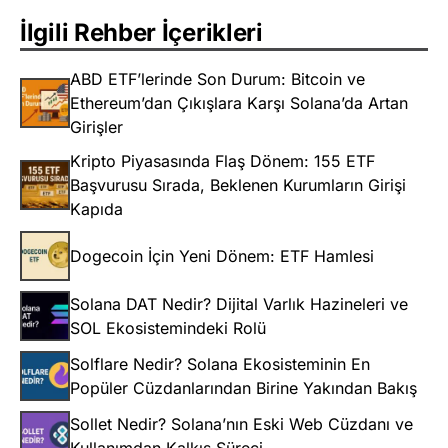
İlgili Rehber İçerikleri
ABD ETF’lerinde Son Durum: Bitcoin ve
Ethereum’dan Çıkışlara Karşı Solana’da Artan
Girişler
Kripto Piyasasında Flaş Dönem: 155 ETF
Başvurusu Sırada, Beklenen Kurumların Girişi
Kapıda
Dogecoin İçin Yeni Dönem: ETF Hamlesi
Solana DAT Nedir? Dijital Varlık Hazineleri ve
SOL Ekosistemindeki Rolü
Solflare Nedir? Solana Ekosisteminin En
Popüler Cüzdanlarından Birine Yakından Bakış
Sollet Nedir? Solana’nın Eski Web Cüzdanı ve