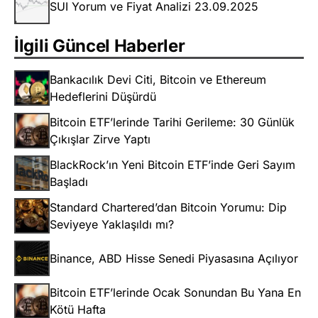
SUI Yorum ve Fiyat Analizi 23.09.2025
İlgili Güncel Haberler
Bankacılık Devi Citi, Bitcoin ve Ethereum
Hedeflerini Düşürdü
Bitcoin ETF’lerinde Tarihi Gerileme: 30 Günlük
Çıkışlar Zirve Yaptı
BlackRock’ın Yeni Bitcoin ETF’inde Geri Sayım
Başladı
Standard Chartered’dan Bitcoin Yorumu: Dip
Seviyeye Yaklaşıldı mı?
Binance, ABD Hisse Senedi Piyasasına Açılıyor
Bitcoin ETF’lerinde Ocak Sonundan Bu Yana En
Kötü Hafta