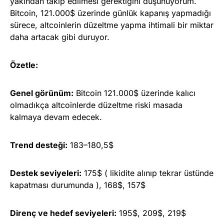
yakından takip edilmesi gerektiğini düşünüyorum.
Bitcoin, 121.000$ üzerinde günlük kapanış yapmadığı
sürece, altcoinlerin düzeltme yapma ihtimali bir miktar
daha artacak gibi duruyor.
Özetle:
Genel görünüm:
Bitcoin 121.000$ üzerinde kalıcı
olmadıkça altcoinlerde düzeltme riski masada
kalmaya devam edecek.
Trend desteği:
183–180,5$
Destek seviyeleri:
175$ ( likidite alınıp tekrar üstünde
kapatması durumunda ), 168$, 157$
Direnç ve hedef seviyeleri:
195$, 209$, 219$