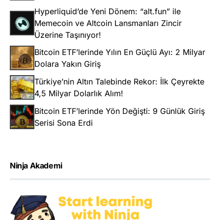
Hyperliquid’de Yeni Dönem: “alt.fun” ile
Memecoin ve Altcoin Lansmanları Zincir
Üzerine Taşınıyor!
Bitcoin ETF’lerinde Yılın En Güçlü Ayı: 2 Milyar
Dolara Yakın Giriş
Türkiye’nin Altın Talebinde Rekor: İlk Çeyrekte
4,5 Milyar Dolarlık Alım!
Bitcoin ETF’lerinde Yön Değişti: 9 Günlük Giriş
Serisi Sona Erdi
Ninja Akademi