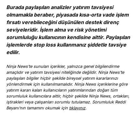
Burada paylaşılan analizler yatırım tavsiyesi
olmamakla beraber, piyasada kısa-orta vade işlem
fırsatı verebileceğini düşünülen destek direnç
seviyeleridir. İşlem alma ve risk yönetimi
sorumluluğu kullanıcının kendisine aittir. Paylaşılan
işlemlerde stop loss kullanmanız şiddetle tavsiye
edilir.
Ninja News’te sunulan içerikler, yalnızca genel bilgilendirme
amaçlıdır ve yatırım tavsiyesi niteliğinde değildir. Ninja News’te
paylaşılan bilgiler hiçbir şekilde bireysel yatırım kararlarınızı
yönlendirmek için kullanılmamalıdır. Ninja News içeriklerine göre
yatırım kararı kalan kullanıcıların yatırımlarından doğan tüm
sorumluluk kullanıcılara aittir, hiçbir şekilde Ninja News, ortakları,
iştirakleri veya çalışanları sorumlu tutulamaz. Sorumluluk Reddi
Beyanı’nın tamamını okumak için
tıklayınız
.