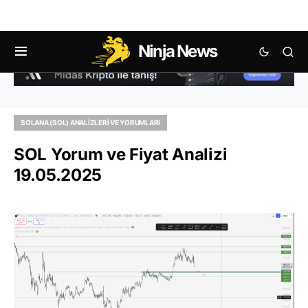
Ninja News
SOLANA (SOL) ANALIZLERI VE YORUMLARI
SOL Yorum ve Fiyat Analizi
19.05.2025