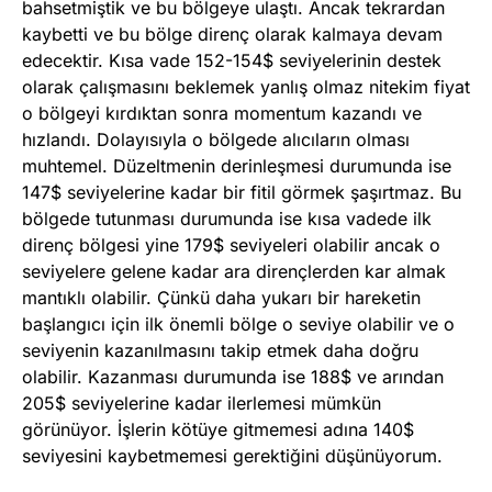
bahsetmiştik ve bu bölgeye ulaştı. Ancak tekrardan
kaybetti ve bu bölge direnç olarak kalmaya devam
edecektir. Kısa vade 152-154$ seviyelerinin destek
olarak çalışmasını beklemek yanlış olmaz nitekim fiyat
o bölgeyi kırdıktan sonra momentum kazandı ve
hızlandı. Dolayısıyla o bölgede alıcıların olması
muhtemel. Düzeltmenin derinleşmesi durumunda ise
147$ seviyelerine kadar bir fitil görmek şaşırtmaz. Bu
bölgede tutunması durumunda ise kısa vadede ilk
direnç bölgesi yine 179$ seviyeleri olabilir ancak o
seviyelere gelene kadar ara dirençlerden kar almak
mantıklı olabilir. Çünkü daha yukarı bir hareketin
başlangıcı için ilk önemli bölge o seviye olabilir ve o
seviyenin kazanılmasını takip etmek daha doğru
olabilir. Kazanması durumunda ise 188$ ve arından
205$ seviyelerine kadar ilerlemesi mümkün
görünüyor. İşlerin kötüye gitmemesi adına 140$
seviyesini kaybetmemesi gerektiğini düşünüyorum.