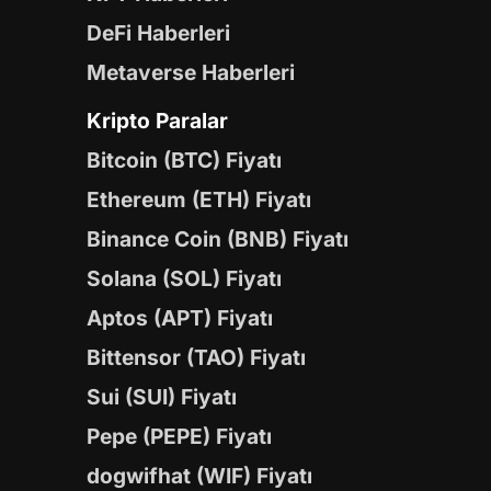
DeFi Haberleri
Metaverse Haberleri
Kripto Paralar
Bitcoin (BTC) Fiyatı
Ethereum (ETH) Fiyatı
Binance Coin (BNB) Fiyatı
Solana (SOL) Fiyatı
Aptos (APT) Fiyatı
Bittensor (TAO) Fiyatı
Sui (SUI) Fiyatı
Pepe (PEPE) Fiyatı
dogwifhat (WIF) Fiyatı