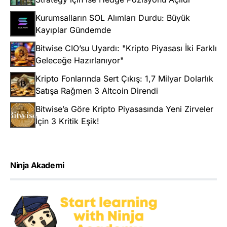
Kurumsalların SOL Alımları Durdu: Büyük
Kayıplar Gündemde
Bitwise CIO’su Uyardı: "Kripto Piyasası İki Farklı
Geleceğe Hazırlanıyor"
Kripto Fonlarında Sert Çıkış: 1,7 Milyar Dolarlık
Satışa Rağmen 3 Altcoin Direndi
Bitwise’a Göre Kripto Piyasasında Yeni Zirveler
İçin 3 Kritik Eşik!
Ninja Akademi