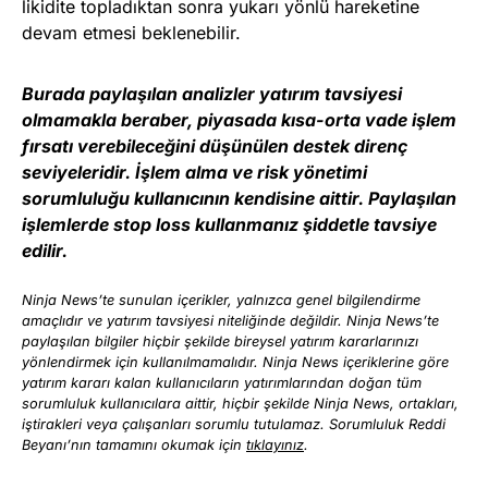
likidite topladıktan sonra yukarı yönlü hareketine
devam etmesi beklenebilir.
Burada paylaşılan analizler yatırım tavsiyesi
olmamakla beraber, piyasada kısa-orta vade işlem
fırsatı verebileceğini düşünülen destek direnç
seviyeleridir. İşlem alma ve risk yönetimi
sorumluluğu kullanıcının kendisine aittir. Paylaşılan
işlemlerde stop loss kullanmanız şiddetle tavsiye
edilir.
Ninja News’te sunulan içerikler, yalnızca genel bilgilendirme
amaçlıdır ve yatırım tavsiyesi niteliğinde değildir. Ninja News’te
paylaşılan bilgiler hiçbir şekilde bireysel yatırım kararlarınızı
yönlendirmek için kullanılmamalıdır. Ninja News içeriklerine göre
yatırım kararı kalan kullanıcıların yatırımlarından doğan tüm
sorumluluk kullanıcılara aittir, hiçbir şekilde Ninja News, ortakları,
iştirakleri veya çalışanları sorumlu tutulamaz. Sorumluluk Reddi
Beyanı’nın tamamını okumak için
tıklayınız
.