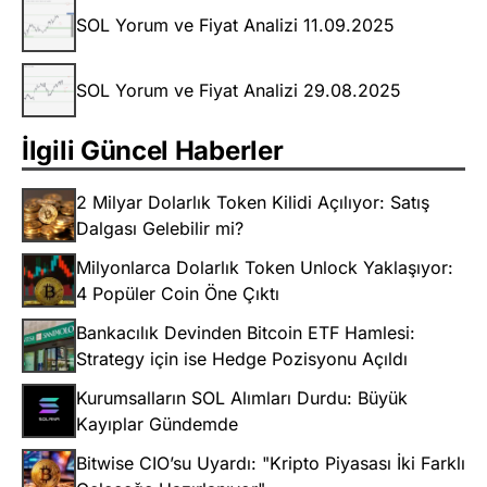
SOL Yorum ve Fiyat Analizi 11.09.2025
SOL Yorum ve Fiyat Analizi 29.08.2025
İlgili Güncel Haberler
2 Milyar Dolarlık Token Kilidi Açılıyor: Satış
Dalgası Gelebilir mi?
Milyonlarca Dolarlık Token Unlock Yaklaşıyor:
4 Popüler Coin Öne Çıktı
Bankacılık Devinden Bitcoin ETF Hamlesi:
Strategy için ise Hedge Pozisyonu Açıldı
Kurumsalların SOL Alımları Durdu: Büyük
Kayıplar Gündemde
Bitwise CIO’su Uyardı: "Kripto Piyasası İki Farklı