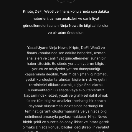
Kripto, DeFi, Web3 ve finans konularında son dakika
haberleri, uzman analizleri ve canlı fiyat
güncellemeleri sunan Ninja News ile bilgi sahibi olun
ve bir adım önde olun!
Yasal Uyarı:
Ninja News, Kripto, DeFi, Web3 ve
finans konularında son dakika haberleri, uzman
analizleri ve canlı fiyat güncellemeleri sunan bir
haber sitesidir. Bu sitede yer alan yatırım bilgisi,
yorum ve tavsiyeler yatırım danışmanlığı
kapsamında değildir. Yatırım danışmanlığı hizmeti,
yetkili kuruluşlar tarafından kişilerin risk ve getiri
tercihlerini dikkate alarak, kişiye özel olarak
sunulmaktadır. Bu sitede veya e-bültenlerimiz
kapsamındaki sözel, yazılı ve grafiksel dahil olmak
üzere tüm bilgi ve analizler; herhangi bir karara
dayanak oluşturması noktasında herhangi bir
teminat, garanti oluşturmamakta ve yalnızca bilgi
edinilmesi amacıyla paylaşılmaktadır. Ninja News
hiçbir şekil ve surette ön onay, ihbar ve ihtara gerek
olmaksızın söz konusu bilgileri değiştirebilir veyahut