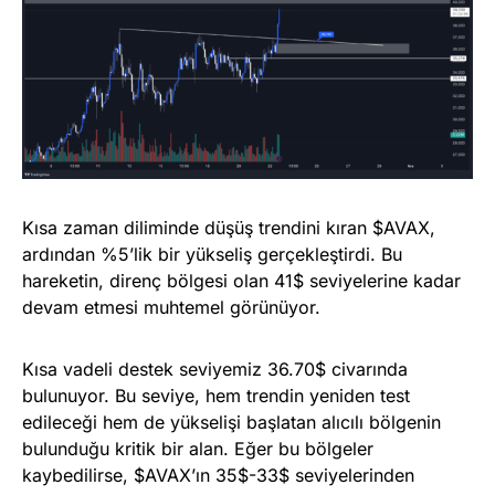
Kısa zaman diliminde düşüş trendini kıran $AVAX,
ardından %5’lik bir yükseliş gerçekleştirdi. Bu
hareketin, direnç bölgesi olan 41$ seviyelerine kadar
devam etmesi muhtemel görünüyor.
Kısa vadeli destek seviyemiz 36.70$ civarında
bulunuyor. Bu seviye, hem trendin yeniden test
edileceği hem de yükselişi başlatan alıcılı bölgenin
bulunduğu kritik bir alan. Eğer bu bölgeler
kaybedilirse, $AVAX’ın 35$-33$ seviyelerinden