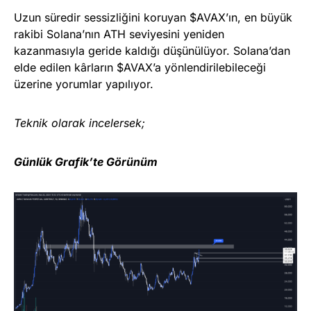
Uzun süredir sessizliğini koruyan $AVAX’ın, en büyük
rakibi Solana’nın ATH seviyesini yeniden
kazanmasıyla geride kaldığı düşünülüyor. Solana’dan
elde edilen kârların $AVAX’a yönlendirilebileceği
üzerine yorumlar yapılıyor.
Teknik olarak incelersek;
Günlük Grafik’te Görünüm