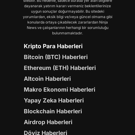
silebilir. Bu nedenle, sadece burada yer alan bilgilere
dayanarak yatırım kararı vermeniz beklentilerinize
uygun sonuçlar doğurmayabilir. Bu sitedeki
yorumlardan, eksik bilgi ve/veya güncel olmama gibi
konularda ortaya çıkabilecek zararlardan Ninja
News ve çalışanlarının herhangi bir sorumluluğu
bulunmamaktadır.
Kripto Para Haberleri
Bitcoin (BTC) Haberleri
Ethereum (ETH) Haberleri
Altcoin Haberleri
Makro Ekonomi Haberleri
Yapay Zeka Haberleri
Blockchain Haberleri
Airdrop Haberleri
Döviz Haberleri