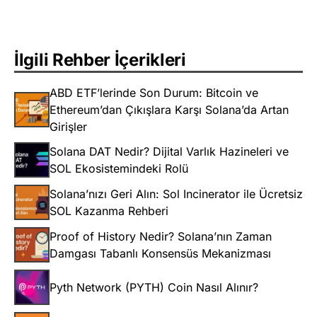
İlgili Rehber İçerikleri
ABD ETF’lerinde Son Durum: Bitcoin ve
Ethereum’dan Çıkışlara Karşı Solana’da Artan
Girişler
Solana DAT Nedir? Dijital Varlık Hazineleri ve
SOL Ekosistemindeki Rolü
Solana’nızı Geri Alın: Sol Incinerator ile Ücretsiz
SOL Kazanma Rehberi
Proof of History Nedir? Solana’nın Zaman
Damgası Tabanlı Konsensüs Mekanizması
Pyth Network (PYTH) Coin Nasıl Alınır?