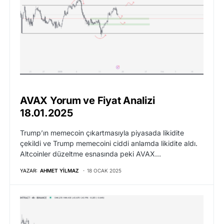
AVAX Yorum ve Fiyat Analizi
18.01.2025
Trump’ın memecoin çıkartmasıyla piyasada likidite
çekildi ve Trump memecoini ciddi anlamda likidite aldı.
Altcoinler düzeltme esnasında peki AVAX…
YAZAR:
AHMET YILMAZ
18 OCAK 2025