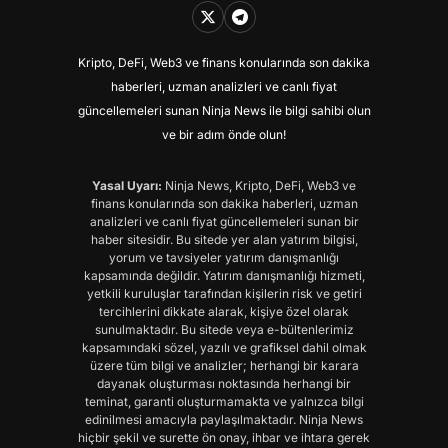
Kripto, DeFi, Web3 ve finans konularında son dakika
haberleri, uzman analizleri ve canlı fiyat
güncellemeleri sunan Ninja News ile bilgi sahibi olun
ve bir adım önde olun!
Yasal Uyarı:
Ninja News, Kripto, DeFi, Web3 ve
finans konularında son dakika haberleri, uzman
analizleri ve canlı fiyat güncellemeleri sunan bir
haber sitesidir. Bu sitede yer alan yatırım bilgisi,
yorum ve tavsiyeler yatırım danışmanlığı
kapsamında değildir. Yatırım danışmanlığı hizmeti,
yetkili kuruluşlar tarafından kişilerin risk ve getiri
tercihlerini dikkate alarak, kişiye özel olarak
sunulmaktadır. Bu sitede veya e-bültenlerimiz
kapsamındaki sözel, yazılı ve grafiksel dahil olmak
üzere tüm bilgi ve analizler; herhangi bir karara
dayanak oluşturması noktasında herhangi bir
teminat, garanti oluşturmamakta ve yalnızca bilgi
edinilmesi amacıyla paylaşılmaktadır. Ninja News
hiçbir şekil ve surette ön onay, ihbar ve ihtara gerek