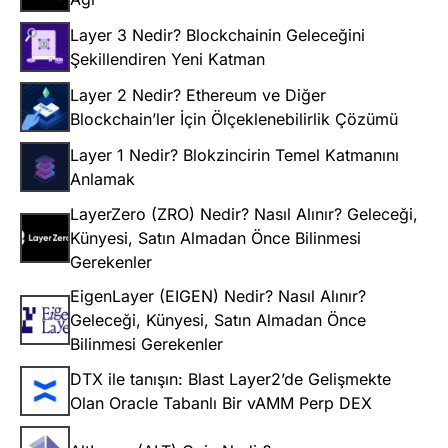
Layer 3 Nedir? Blockchainin Geleceğini
Şekillendiren Yeni Katman
Layer 2 Nedir? Ethereum ve Diğer
Blockchain’ler İçin Ölçeklenebilirlik Çözümü
Layer 1 Nedir? Blokzincirin Temel Katmanını
Anlamak
LayerZero (ZRO) Nedir? Nasıl Alınır? Geleceği,
Künyesi, Satın Almadan Önce Bilinmesi
Gerekenler
EigenLayer (EIGEN) Nedir? Nasıl Alınır?
Geleceği, Künyesi, Satın Almadan Önce
Bilinmesi Gerekenler
DTX ile tanışın: Blast Layer2’de Gelişmekte
Olan Oracle Tabanlı Bir vAMM Perp DEX