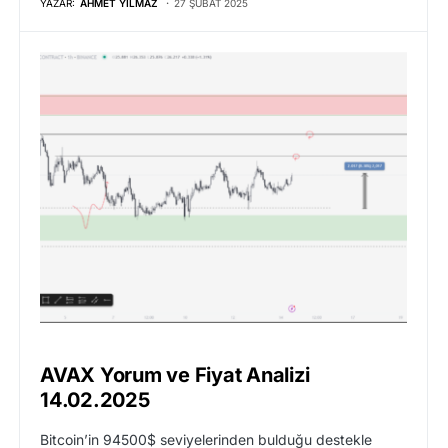
YAZAR:
AHMET YILMAZ
27 ŞUBAT 2025
AVAX Yorum ve Fiyat Analizi
14.02.2025
Bitcoin’in 94500$ seviyelerinden bulduğu destekle