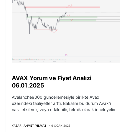
AVAX Yorum ve Fiyat Analizi
06.01.2025
Avalanche9000 güncellemesiyle birlikte Avax
üzerindeki faaliyetler arttı. Bakalım bu durum Avax’ı
nasıl etkilemiş veya etkilebilir, teknik olarak inceleyelim.
…
YAZAR:
AHMET YILMAZ
6 OCAK 2025