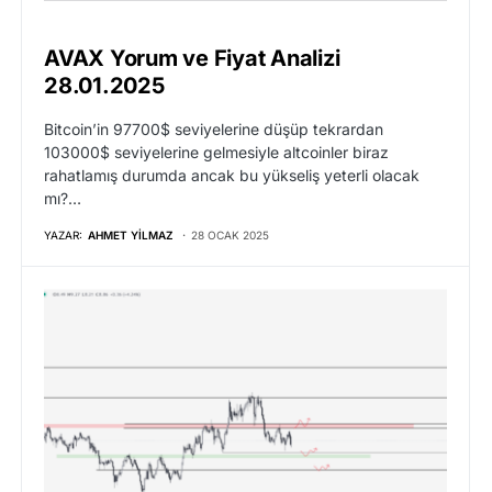
AVAX Yorum ve Fiyat Analizi
28.01.2025
Bitcoin’in 97700$ seviyelerine düşüp tekrardan
103000$ seviyelerine gelmesiyle altcoinler biraz
rahatlamış durumda ancak bu yükseliş yeterli olacak
mı?…
YAZAR:
AHMET YILMAZ
28 OCAK 2025