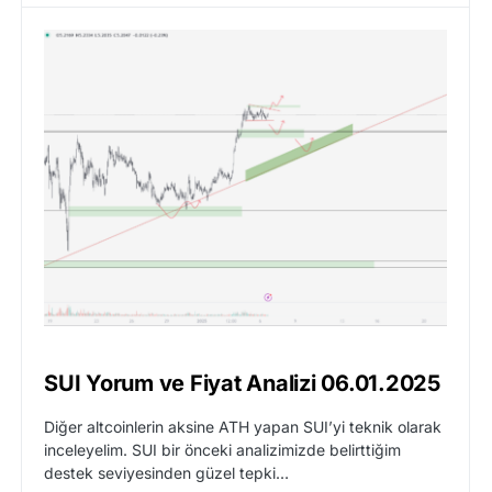
SUI Yorum ve Fiyat Analizi 06.01.2025
Diğer altcoinlerin aksine ATH yapan SUI’yi teknik olarak
inceleyelim. SUI bir önceki analizimizde belirttiğim
destek seviyesinden güzel tepki…