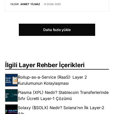
YAZAR:
AHMET YILMAZ
6 OCAK 2025
Daha fazla yükle
İlgili Layer Rehber İçerikleri
Rollup-as-a-Service (RaaS): Layer 2
Kurulumunun Kolaylaşması
Plasma (XPL) Nedir? Stablecoin Transferlerinde
Sıfır Ücretli Layer-1 Çözümü
Solaxy ($SOLX) Nedir? Solana’nın İlk Layer-2
Ağı