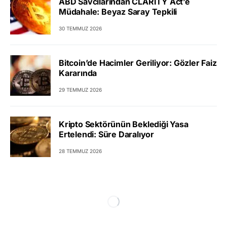
ABD Savcılarından CLARITY Act’e
Müdahale: Beyaz Saray Tepkili
30 TEMMUZ 2026
Bitcoin’de Hacimler Geriliyor: Gözler Faiz
Kararında
29 TEMMUZ 2026
Kripto Sektörünün Beklediği Yasa
Ertelendi: Süre Daralıyor
28 TEMMUZ 2026