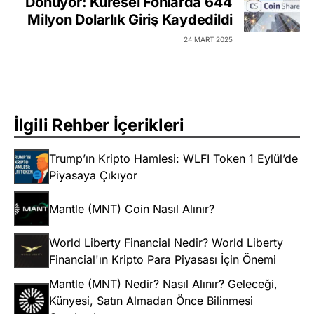
Dönüyor: Küresel Fonlarda 644
Milyon Dolarlık Giriş Kaydedildi
24 MART 2025
İlgili Rehber İçerikleri
Trump’ın Kripto Hamlesi: WLFI Token 1 Eylül’de
Piyasaya Çıkıyor
Mantle (MNT) Coin Nasıl Alınır?
World Liberty Financial Nedir? World Liberty
Financial'ın Kripto Para Piyasası İçin Önemi
Mantle (MNT) Nedir? Nasıl Alınır? Geleceği,
Künyesi, Satın Almadan Önce Bilinmesi