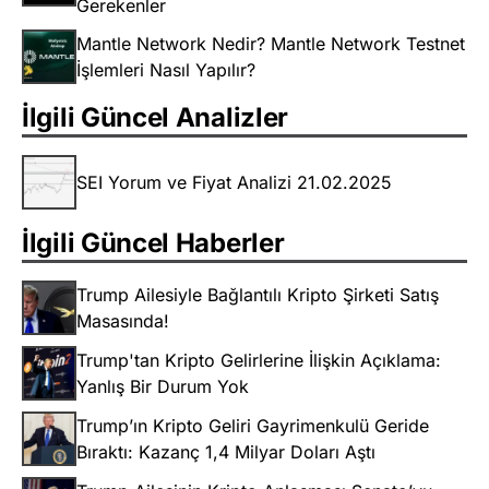
Gerekenler
Mantle Network Nedir? Mantle Network Testnet
İşlemleri Nasıl Yapılır?
İlgili Güncel Analizler
SEI Yorum ve Fiyat Analizi 21.02.2025
İlgili Güncel Haberler
Trump Ailesiyle Bağlantılı Kripto Şirketi Satış
Masasında!
Trump'tan Kripto Gelirlerine İlişkin Açıklama:
Yanlış Bir Durum Yok
Trump’ın Kripto Geliri Gayrimenkulü Geride
Bıraktı: Kazanç 1,4 Milyar Doları Aştı