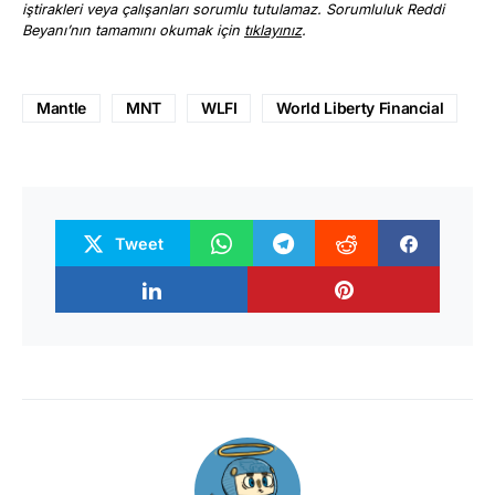
iştirakleri veya çalışanları sorumlu tutulamaz. Sorumluluk Reddi
Beyanı’nın tamamını okumak için
tıklayınız
.
Mantle
MNT
WLFI
World Liberty Financial
Tweet