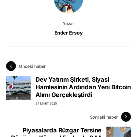
Yazar
Ender Ersoy
Önceki haber
Dev Yatırım Şirketi, Siyasi
Hamlesinin Ardından Yeni Bitcoin
Alımı Gerçekleştirdi
24 MART 2025
Sonraki haber
Piyasalarda Rüzgar Tersine