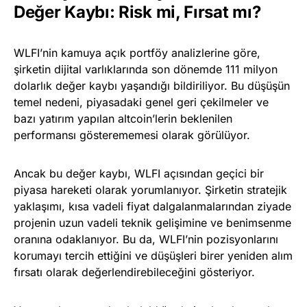
Değer Kaybı: Risk mi, Fırsat mı?
WLFI’nin kamuya açık portföy analizlerine göre,
şirketin dijital varlıklarında son dönemde 111 milyon
dolarlık değer kaybı yaşandığı bildiriliyor. Bu düşüşün
temel nedeni, piyasadaki genel geri çekilmeler ve
bazı yatırım yapılan altcoin’lerin beklenilen
performansı gösterememesi olarak görülüyor.
Ancak bu değer kaybı, WLFI açısından geçici bir
piyasa hareketi olarak yorumlanıyor. Şirketin stratejik
yaklaşımı, kısa vadeli fiyat dalgalanmalarından ziyade
projenin uzun vadeli teknik gelişimine ve benimsenme
oranına odaklanıyor. Bu da, WLFI’nin pozisyonlarını
korumayı tercih ettiğini ve düşüşleri birer yeniden alım
fırsatı olarak değerlendirebileceğini gösteriyor.