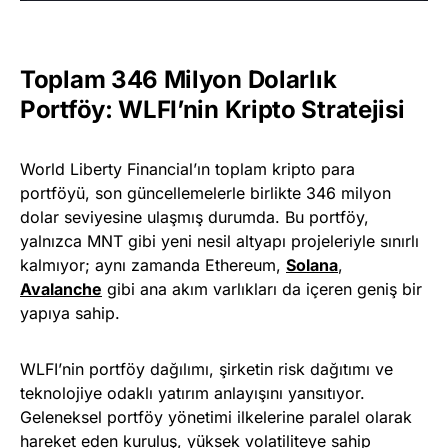
Toplam 346 Milyon Dolarlık
Portföy: WLFI’nin Kripto Stratejisi
World Liberty Financial’ın toplam kripto para
portföyü, son güncellemelerle birlikte 346 milyon
dolar seviyesine ulaşmış durumda. Bu portföy,
yalnızca MNT gibi yeni nesil altyapı projeleriyle sınırlı
kalmıyor; aynı zamanda Ethereum,
Solana
,
Avalanche
gibi ana akım varlıkları da içeren geniş bir
yapıya sahip.
WLFI’nin portföy dağılımı, şirketin risk dağıtımı ve
teknolojiye odaklı yatırım anlayışını yansıtıyor.
Geleneksel portföy yönetimi ilkelerine paralel olarak
hareket eden kuruluş, yüksek volatiliteye sahip