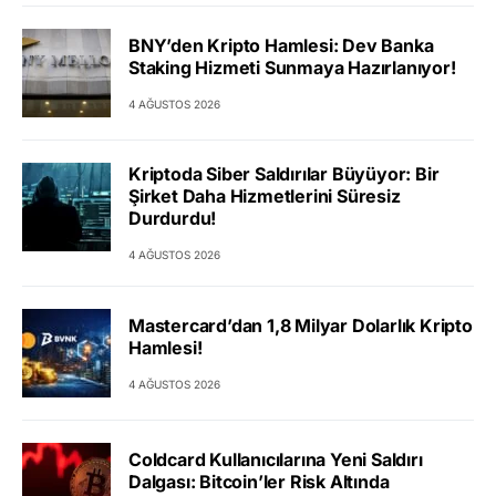
BNY’den Kripto Hamlesi: Dev Banka
Staking Hizmeti Sunmaya Hazırlanıyor!
4 AĞUSTOS 2026
Kriptoda Siber Saldırılar Büyüyor: Bir
Şirket Daha Hizmetlerini Süresiz
Durdurdu!
4 AĞUSTOS 2026
Mastercard’dan 1,8 Milyar Dolarlık Kripto
Hamlesi!
4 AĞUSTOS 2026
Coldcard Kullanıcılarına Yeni Saldırı
Dalgası: Bitcoin’ler Risk Altında