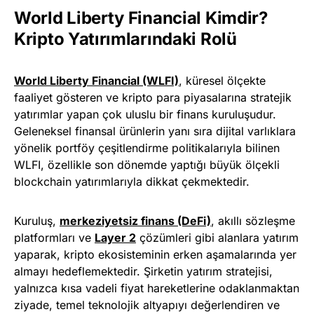
World Liberty Financial Kimdir?
Kripto Yatırımlarındaki Rolü
World Liberty Financial (WLFI)
, küresel ölçekte
faaliyet gösteren ve kripto para piyasalarına stratejik
yatırımlar yapan çok uluslu bir finans kuruluşudur.
Geleneksel finansal ürünlerin yanı sıra dijital varlıklara
yönelik portföy çeşitlendirme politikalarıyla bilinen
WLFI, özellikle son dönemde yaptığı büyük ölçekli
blockchain yatırımlarıyla dikkat çekmektedir.
Kuruluş,
merkeziyetsiz finans (DeFi)
, akıllı sözleşme
platformları ve
Layer 2
çözümleri gibi alanlara yatırım
yaparak, kripto ekosisteminin erken aşamalarında yer
almayı hedeflemektedir. Şirketin yatırım stratejisi,
yalnızca kısa vadeli fiyat hareketlerine odaklanmaktan
ziyade, temel teknolojik altyapıyı değerlendiren ve