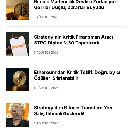
Bitcoin Madencilik Devleri Zorlanıyor:
Gelirler Düştü, Zararlar Büyüdü
7 AĞUSTOS 2026
Strategy’nin Kritik Finansman Aracı
STRC Dipten %30 Toparlandı
5 AĞUSTOS 2026
Ethereum’dan Kritik Teklif: Doğrulayıcı
Ödülleri Sıfırlanabilir
5 AĞUSTOS 2026
Strategy’den Bitcoin Transferi: Yeni
Satış İhtimali Güçlendi!
5 AĞUSTOS 2026