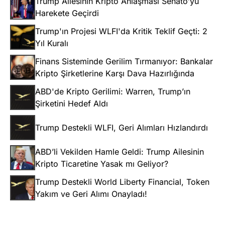
Trump Ailesinin Kripto Anlaşması Senato’yu
Harekete Geçirdi
Trump'ın Projesi WLFI'da Kritik Teklif Geçti: 2
Yıl Kuralı
Finans Sisteminde Gerilim Tırmanıyor: Bankalar
Kripto Şirketlerine Karşı Dava Hazırlığında
ABD'de Kripto Gerilimi: Warren, Trump’ın
Şirketini Hedef Aldı
Trump Destekli WLFI, Geri Alımları Hızlandırdı
ABD’li Vekilden Hamle Geldi: Trump Ailesinin
Kripto Ticaretine Yasak mı Geliyor?
Trump Destekli World Liberty Financial, Token
Yakım ve Geri Alımı Onayladı!