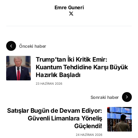
Emre Guneri
Önceki haber
Trump’tan İki Kritik Emir:
Kuantum Tehdidine Karşı Büyük
Hazırlık Başladı
23 HAZIRAN 2026
Sonraki haber
Satışlar Bugün de Devam Ediyor:
Güvenli Limanlara Yöneliş
Güçlendi!
24 HAZIRAN 2026