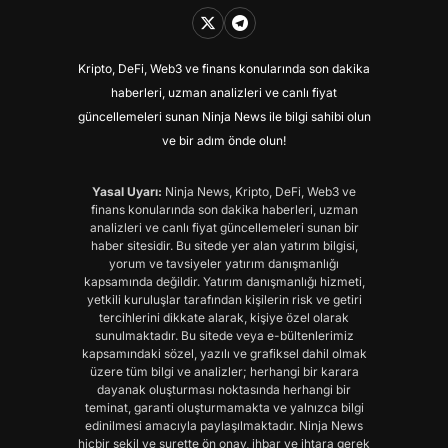
Kripto, DeFi, Web3 ve finans konularında son dakika
haberleri, uzman analizleri ve canlı fiyat
güncellemeleri sunan Ninja News ile bilgi sahibi olun
ve bir adım önde olun!
Yasal Uyarı:
Ninja News, Kripto, DeFi, Web3 ve
finans konularında son dakika haberleri, uzman
analizleri ve canlı fiyat güncellemeleri sunan bir
haber sitesidir. Bu sitede yer alan yatırım bilgisi,
yorum ve tavsiyeler yatırım danışmanlığı
kapsamında değildir. Yatırım danışmanlığı hizmeti,
yetkili kuruluşlar tarafından kişilerin risk ve getiri
tercihlerini dikkate alarak, kişiye özel olarak
sunulmaktadır. Bu sitede veya e-bültenlerimiz
kapsamındaki sözel, yazılı ve grafiksel dahil olmak
üzere tüm bilgi ve analizler; herhangi bir karara
dayanak oluşturması noktasında herhangi bir
teminat, garanti oluşturmamakta ve yalnızca bilgi
edinilmesi amacıyla paylaşılmaktadır. Ninja News
hiçbir şekil ve surette ön onay, ihbar ve ihtara gerek