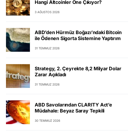
Hangi Altcoinler Öne Çıkıyor?
3 AĞUSTOS 2026
ABD’den Hürmüz Boğazı’ndaki Bitcoin
ile Ödenen Sigorta Sistemine Yaptırım
31 TEMMUZ 2026
Strategy, 2. Çeyrekte 8,2 Milyar Dolar
Zarar Açıkladı
31 TEMMUZ 2026
ABD Savcılarından CLARITY Act’e
Müdahale: Beyaz Saray Tepkili
30 TEMMUZ 2026