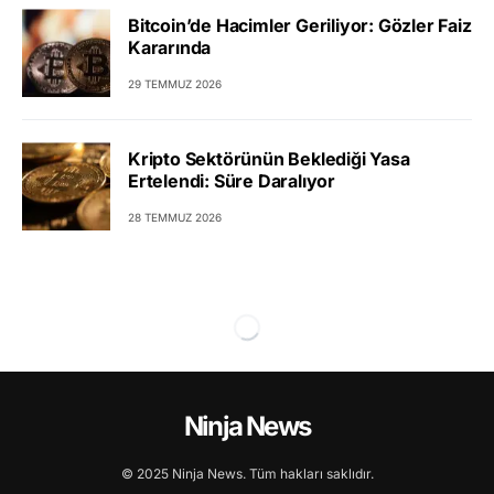
Bitcoin’de Hacimler Geriliyor: Gözler Faiz
Kararında
29 TEMMUZ 2026
Kripto Sektörünün Beklediği Yasa
Ertelendi: Süre Daralıyor
28 TEMMUZ 2026
Ninja News
© 2025 Ninja News. Tüm hakları saklıdır.