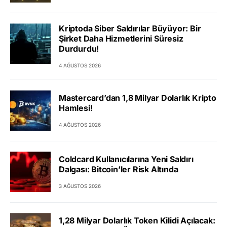
Kriptoda Siber Saldırılar Büyüyor: Bir
Şirket Daha Hizmetlerini Süresiz
Durdurdu!
4 AĞUSTOS 2026
Mastercard’dan 1,8 Milyar Dolarlık Kripto
Hamlesi!
4 AĞUSTOS 2026
Coldcard Kullanıcılarına Yeni Saldırı
Dalgası: Bitcoin’ler Risk Altında
3 AĞUSTOS 2026
1,28 Milyar Dolarlık Token Kilidi Açılacak: