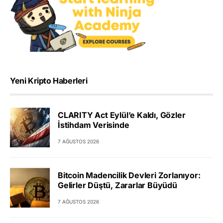
Yeni Kripto Haberleri
CLARITY Act Eylül’e Kaldı, Gözler
İstihdam Verisinde
7 AĞUSTOS 2026
Bitcoin Madencilik Devleri Zorlanıyor:
Gelirler Düştü, Zararlar Büyüdü
7 AĞUSTOS 2026