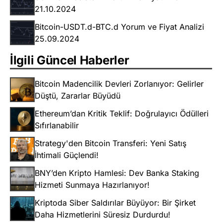
21.10.2024
Bitcoin-USDT.d-BTC.d Yorum ve Fiyat Analizi
25.09.2024
İlgili Güncel Haberler
Bitcoin Madencilik Devleri Zorlanıyor: Gelirler
Düştü, Zararlar Büyüdü
Ethereum’dan Kritik Teklif: Doğrulayıcı Ödülleri
Sıfırlanabilir
Strategy'den Bitcoin Transferi: Yeni Satış
İhtimali Güçlendi!
BNY’den Kripto Hamlesi: Dev Banka Staking
Hizmeti Sunmaya Hazırlanıyor!
Kriptoda Siber Saldırılar Büyüyor: Bir Şirket
Daha Hizmetlerini Süresiz Durdurdu!