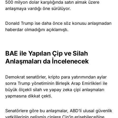
500 milyon dolar karşılığında satın almak üzere
anlaşmaya vardığı öne sürülüyor.
Donald Trump ise daha önce söz konusu anlaşmadan
haberdar olmadığını açıklamıştı.
BAE ile Yapılan Çip ve Silah
Anlaşmaları da İncelenecek
Demokrat senatörler, kripto para yatırımından aylar
sonra Trump yönetiminin Birleşik Arap Emirlikleri ile
büyük ölçekli silah ve yapay zeka çipi anlaşmaları
yapmasına dikkat çekti.
Senatörlere göre bu anlaşmalar, ABD’li ulusal güvenlik
yetkililerinin gelişmiş çiplere Çin’in erişebileceğine