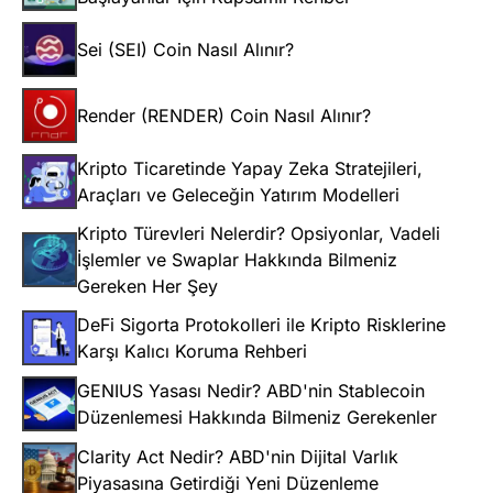
Sei (SEI) Coin Nasıl Alınır?
Render (RENDER) Coin Nasıl Alınır?
Kripto Ticaretinde Yapay Zeka Stratejileri,
Araçları ve Geleceğin Yatırım Modelleri
Kripto Türevleri Nelerdir? Opsiyonlar, Vadeli
İşlemler ve Swaplar Hakkında Bilmeniz
Gereken Her Şey
DeFi Sigorta Protokolleri ile Kripto Risklerine
Karşı Kalıcı Koruma Rehberi
GENIUS Yasası Nedir? ABD'nin Stablecoin
Düzenlemesi Hakkında Bilmeniz Gerekenler
Clarity Act Nedir? ABD'nin Dijital Varlık
Piyasasına Getirdiği Yeni Düzenleme