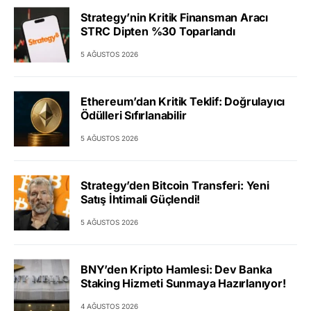
Strategy’nin Kritik Finansman Aracı
STRC Dipten %30 Toparlandı
5 AĞUSTOS 2026
Ethereum’dan Kritik Teklif: Doğrulayıcı
Ödülleri Sıfırlanabilir
5 AĞUSTOS 2026
Strategy’den Bitcoin Transferi: Yeni
Satış İhtimali Güçlendi!
5 AĞUSTOS 2026
BNY’den Kripto Hamlesi: Dev Banka
Staking Hizmeti Sunmaya Hazırlanıyor!
4 AĞUSTOS 2026