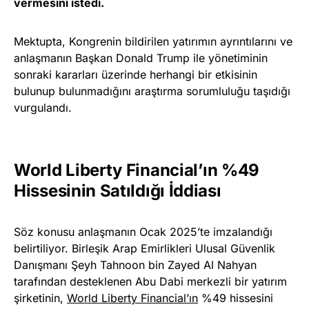
vermesini istedi.
Mektupta, Kongrenin bildirilen yatırımın ayrıntılarını ve
anlaşmanın Başkan Donald Trump ile yönetiminin
sonraki kararları üzerinde herhangi bir etkisinin
bulunup bulunmadığını araştırma sorumluluğu taşıdığı
vurgulandı.
World Liberty Financial’ın %49
Hissesinin Satıldığı İddiası
Söz konusu anlaşmanın Ocak 2025’te imzalandığı
belirtiliyor. Birleşik Arap Emirlikleri Ulusal Güvenlik
Danışmanı Şeyh Tahnoon bin Zayed Al Nahyan
tarafından desteklenen Abu Dabi merkezli bir yatırım
şirketinin,
World Liberty Financial’ın
%49 hissesini