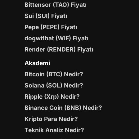
Bittensor (TAO) Fiyatı
Sui (SUI) Fiyatı
Pepe (PEPE) Fiyatı
dogwifhat (WIF) Fiyatı
Render (RENDER) Fiyatı
Akademi
Bitcoin (BTC) Nedir?
Solana (SOL) Nedir?
Ripple (Xrp) Nedir?
Binance Coin (BNB) Nedir?
Kripto Para Nedir?
Teknik Analiz Nedir?