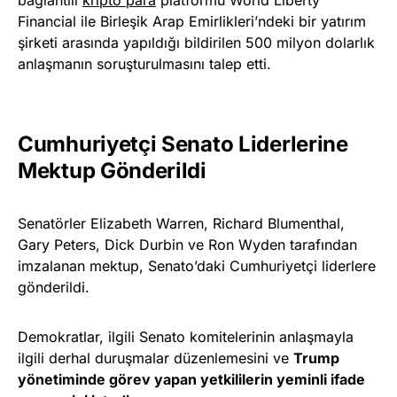
bağlantılı
kripto para
platformu World Liberty
Financial ile Birleşik Arap Emirlikleri’ndeki bir yatırım
şirketi arasında yapıldığı bildirilen 500 milyon dolarlık
anlaşmanın soruşturulmasını talep etti.
Cumhuriyetçi Senato Liderlerine
Mektup Gönderildi
Senatörler Elizabeth Warren, Richard Blumenthal,
Gary Peters, Dick Durbin ve Ron Wyden tarafından
imzalanan mektup, Senato’daki Cumhuriyetçi liderlere
gönderildi.
Demokratlar, ilgili Senato komitelerinin anlaşmayla
ilgili derhal duruşmalar düzenlemesini ve
Trump
yönetiminde görev yapan yetkililerin yeminli ifade