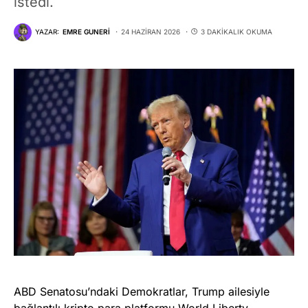
istedi.
YAZAR:
EMRE GUNERI
24 HAZIRAN 2026
3 DAKIKALIK OKUMA
ABD Senatosu’ndaki Demokratlar, Trump ailesiyle