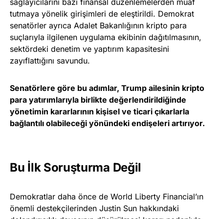
sağlayıcılarını bazı finansal düzenlemelerden muaf
tutmaya yönelik girişimleri de eleştirildi. Demokrat
senatörler ayrıca Adalet Bakanlığının kripto para
suçlarıyla ilgilenen uygulama ekibinin dağıtılmasının,
sektördeki denetim ve yaptırım kapasitesini
zayıflattığını savundu.
Senatörlere göre bu adımlar, Trump ailesinin kripto
para yatırımlarıyla birlikte değerlendirildiğinde
yönetimin kararlarının kişisel ve ticari çıkarlarla
bağlantılı olabileceği yönündeki endişeleri artırıyor.
Bu İlk Soruşturma Değil
Demokratlar daha önce de World Liberty Financial’ın
önemli destekçilerinden Justin Sun hakkındaki