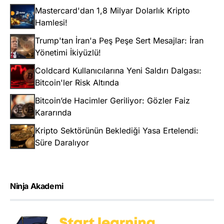
Mastercard'dan 1,8 Milyar Dolarlık Kripto
Hamlesi!
Trump'tan İran'a Peş Peşe Sert Mesajlar: İran
Yönetimi İkiyüzlü!
Coldcard Kullanıcılarına Yeni Saldırı Dalgası:
Bitcoin'ler Risk Altında
Bitcoin’de Hacimler Geriliyor: Gözler Faiz
Kararında
Kripto Sektörünün Beklediği Yasa Ertelendi:
Süre Daralıyor
Ninja Akademi