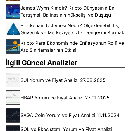
James Wynn Kimdir? Kripto Dünyasının En
Tartışmalı Balinasının Yükselişi ve Düşüşü
Blockchain Üçlemesi Nedir? Ölçeklenebilirlik,
Güvenlik ve Merkeziyetsizlik Dengesini Kurmak
Kripto Para Ekonomisinde Enflasyonun Rolü ve
Arz Sınırlamalarının Etkisi
İlgili Güncel Analizler
SUI Yorum ve Fiyat Analizi 27.08.2025
HBAR Yorum ve Fiyat Analizi 27.01.2025
SAGA Coin Yorum ve Fiyat Analizi 11.11.2024
SOL ve Ekosistemi Yorum ve Fiyat Analizi