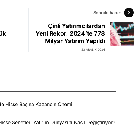
Sonraki haber
Çinli Yatırımcılardan
ük
Yeni Rekor: 2024’te 778
Milyar Yatırım Yapıldı
23 ARALIK 2024
de Hisse Başına Kazancın Önemi
isse Senetleri Yatırım Dünyasını Nasıl Değiştiriyor?