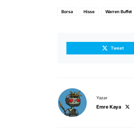
Borsa
Hisse
Warren Buffet
Tweet
Yazar
Emre Kaya