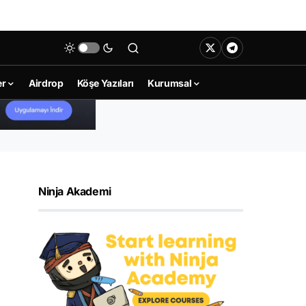
er
Airdrop
Köşe Yazıları
Kurumsal
Ninja Akademi