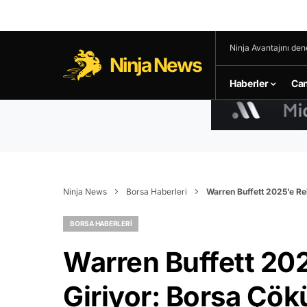
Ninja Avantajını den
Ninja News
Haberler
Can
Ninja News
Borsa Haberleri
Warren Buffett 2025’e Re
BORSA HABERLERI
Warren Buffett 202
Giriyor: Borsa Çö