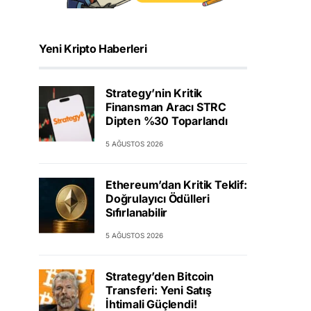
Yeni Kripto Haberleri
Strategy’nin Kritik
Finansman Aracı STRC
Dipten %30 Toparlandı
5 AĞUSTOS 2026
Ethereum’dan Kritik Teklif:
Doğrulayıcı Ödülleri
Sıfırlanabilir
5 AĞUSTOS 2026
Strategy’den Bitcoin
Transferi: Yeni Satış
İhtimali Güçlendi!