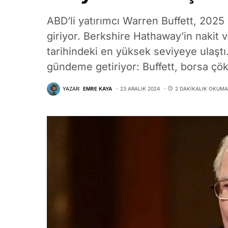
ABD’li yatırımcı Warren Buffett, 2025 
giriyor. Berkshire Hathaway’in nakit va
tarihindeki en yüksek seviyeye ulaştı
gündeme getiriyor: Buffett, borsa ç
YAZAR:
EMRE KAYA
23 ARALIK 2024
2 DAKIKALIK OKUMA