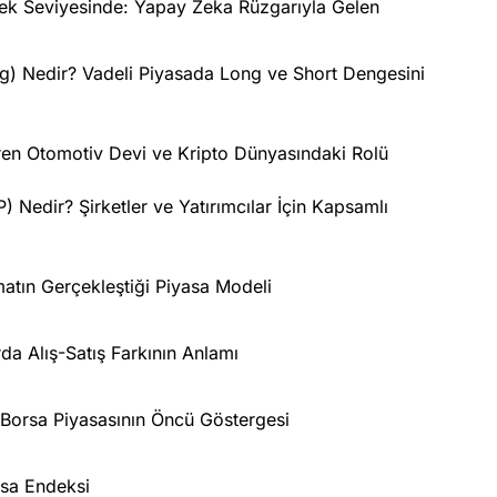
k Seviyesinde: Yapay Zeka Rüzgarıyla Gelen
ng) Nedir? Vadeli Piyasada Long ve Short Dengesini
iren Otomotiv Devi ve Kripto Dünyasındaki Rolü
Nedir? Şirketler ve Yatırımcılar İçin Kapsamlı
matın Gerçekleştiği Piyasa Modeli
da Alış-Satış Farkının Anlamı
orsa Piyasasının Öncü Göstergesi
sa Endeksi