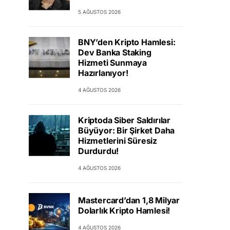
5 AĞUSTOS 2026
BNY’den Kripto Hamlesi:
Dev Banka Staking
Hizmeti Sunmaya
Hazırlanıyor!
4 AĞUSTOS 2026
Kriptoda Siber Saldırılar
Büyüyor: Bir Şirket Daha
Hizmetlerini Süresiz
Durdurdu!
4 AĞUSTOS 2026
Mastercard’dan 1,8 Milyar
Dolarlık Kripto Hamlesi!
4 AĞUSTOS 2026