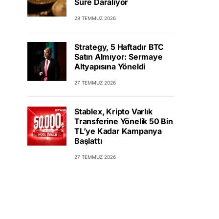
Süre Daralıyor
28 TEMMUZ 2026
Strategy, 5 Haftadır BTC
Satın Almıyor: Sermaye
Altyapısına Yöneldi
27 TEMMUZ 2026
Stablex, Kripto Varlık
Transferine Yönelik 50 Bin
TL’ye Kadar Kampanya
Başlattı
27 TEMMUZ 2026