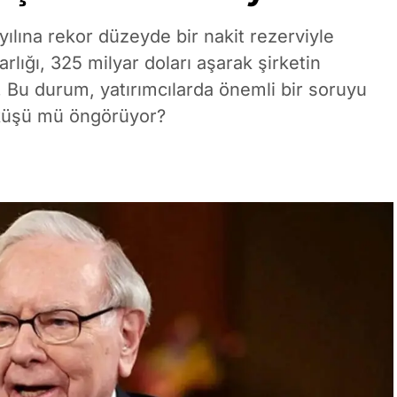
yılına rekor düzeyde bir nakit rezerviyle
rlığı, 325 milyar doları aşarak şirketin
. Bu durum, yatırımcılarda önemli bir soruyu
öküşü mü öngörüyor?