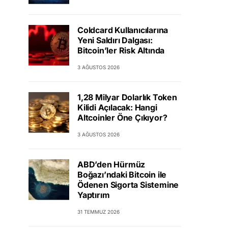
Coldcard Kullanıcılarına
Yeni Saldırı Dalgası:
Bitcoin’ler Risk Altında
3 AĞUSTOS 2026
1,28 Milyar Dolarlık Token
Kilidi Açılacak: Hangi
Altcoinler Öne Çıkıyor?
3 AĞUSTOS 2026
ABD’den Hürmüz
Boğazı’ndaki Bitcoin ile
Ödenen Sigorta Sistemine
Yaptırım
31 TEMMUZ 2026