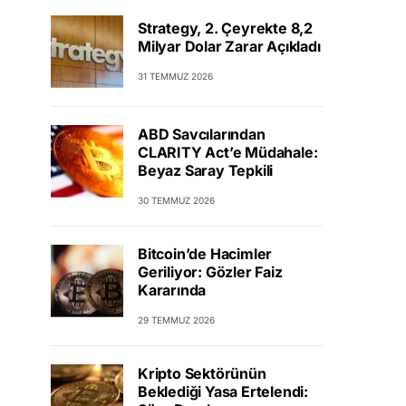
Strategy, 2. Çeyrekte 8,2
Milyar Dolar Zarar Açıkladı
31 TEMMUZ 2026
ABD Savcılarından
CLARITY Act’e Müdahale:
Beyaz Saray Tepkili
30 TEMMUZ 2026
Bitcoin’de Hacimler
Geriliyor: Gözler Faiz
Kararında
29 TEMMUZ 2026
Kripto Sektörünün
Beklediği Yasa Ertelendi: