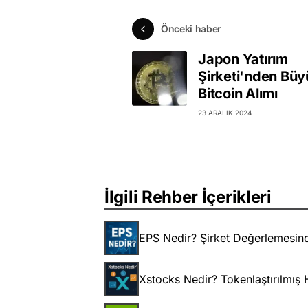
Önceki haber
Japon Yatırım
Şirketi'nden Büy
Bitcoin Alımı
23 ARALIK 2024
İlgili Rehber İçerikleri
EPS Nedir? Şirket Değerlemesin
Xstocks Nedir? Tokenlaştırılmış H