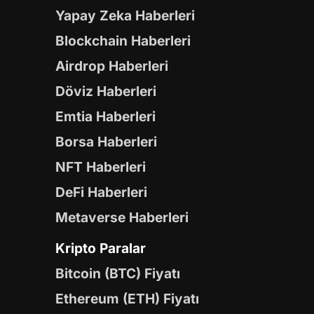
Yapay Zeka Haberleri
Blockchain Haberleri
Airdrop Haberleri
Döviz Haberleri
Emtia Haberleri
Borsa Haberleri
NFT Haberleri
DeFi Haberleri
Metaverse Haberleri
Kripto Paralar
Bitcoin (BTC) Fiyatı
Ethereum (ETH) Fiyatı