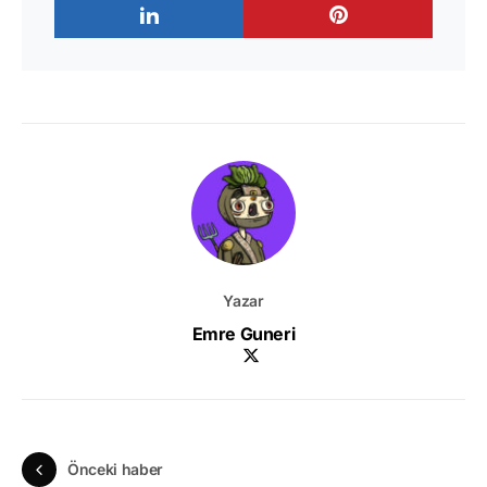
Yazar
Emre Guneri
Önceki haber