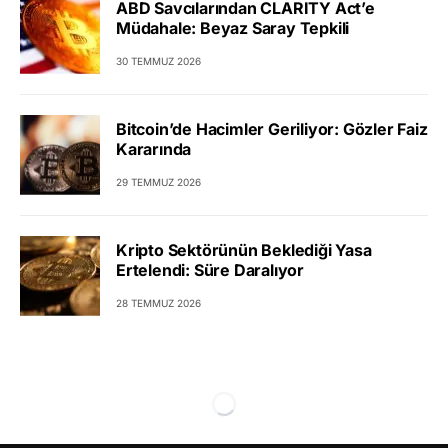
ABD Savcılarından CLARITY Act’e
Müdahale: Beyaz Saray Tepkili
30 TEMMUZ 2026
Bitcoin’de Hacimler Geriliyor: Gözler Faiz
Kararında
29 TEMMUZ 2026
Kripto Sektörünün Beklediği Yasa
Ertelendi: Süre Daralıyor
28 TEMMUZ 2026