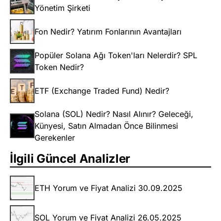
Yönetim Şirketi
Fon Nedir? Yatırım Fonlarının Avantajları
Popüler Solana Ağı Token'ları Nelerdir? SPL
Token Nedir?
ETF (Exchange Traded Fund) Nedir?
Solana (SOL) Nedir? Nasıl Alınır? Geleceği,
Künyesi, Satın Almadan Önce Bilinmesi
Gerekenler
İlgili Güncel Analizler
ETH Yorum ve Fiyat Analizi 30.09.2025
SOL Yorum ve Fiyat Analizi 26.05.2025