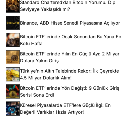
Standard Chartered’dan Bitcoin Yorumu: Dip
Seviyeye Yaklaşıldı mı?
Binance, ABD Hisse Senedi Piyasasına Açılıyor
Bitcoin ETF’lerinde Ocak Sonundan Bu Yana En
Kötü Hafta
Bitcoin ETF’lerinde Yılın En Güçlü Ayı: 2 Milyar
Dolara Yakın Giriş
Türkiye’nin Altın Talebinde Rekor: İlk Çeyrekte
4,5 Milyar Dolarlık Alım!
Bitcoin ETF’lerinde Yön Değişti: 9 Günlük Giriş
Serisi Sona Erdi
Küresel Piyasalarda ETF’lere Güçlü İlgi: En
Değerli Varlıklar Hızla Artıyor!