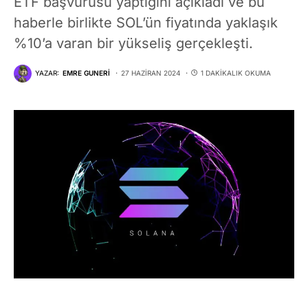
ETF başvurusu yaptığını açıkladı ve bu
haberle birlikte SOL’ün fiyatında yaklaşık
%10’a varan bir yükseliş gerçekleşti.
YAZAR:
EMRE GUNERI
27 HAZIRAN 2024
1 DAKIKALIK OKUMA