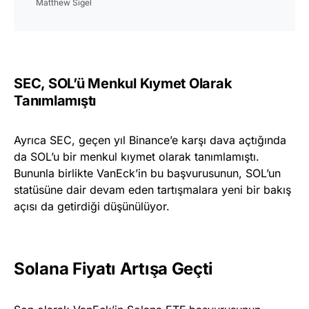
Matthew Sigel
SEC, SOL’ü Menkul Kıymet Olarak
Tanımlamıştı
Ayrıca SEC, geçen yıl Binance’e karşı dava açtığında
da SOL’u bir menkul kıymet olarak tanımlamıştı.
Bununla birlikte VanEck’in bu başvurusunun, SOL’un
statüsüne dair devam eden tartışmalara yeni bir bakış
açısı da getirdiği düşünülüyor.
Solana Fiyatı Artışa Geçti