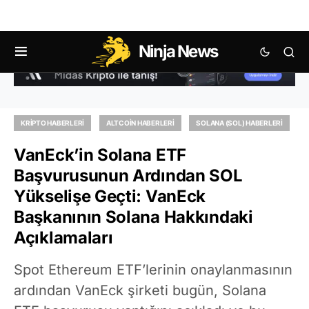
Ninja News
KRIPTO HABERLERI
ALTCOIN HABERLERI
SOLANA (SOL) HABERLERI
VanEck’in Solana ETF
Başvurusunun Ardından SOL
Yükselişe Geçti: VanEck
Başkanının Solana Hakkındaki
Açıklamaları
Spot Ethereum ETF’lerinin onaylanmasının
ardından VanEck şirketi bugün, Solana