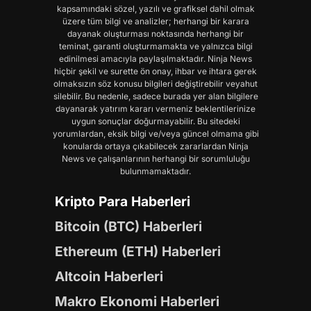
kapsamındaki sözel, yazılı ve grafiksel dahil olmak
üzere tüm bilgi ve analizler; herhangi bir karara
dayanak oluşturması noktasında herhangi bir
teminat, garanti oluşturmamakta ve yalnızca bilgi
edinilmesi amacıyla paylaşılmaktadır. Ninja News
hiçbir şekil ve surette ön onay, ihbar ve ihtara gerek
olmaksızın söz konusu bilgileri değiştirebilir veyahut
silebilir. Bu nedenle, sadece burada yer alan bilgilere
dayanarak yatırım kararı vermeniz beklentilerinize
uygun sonuçlar doğurmayabilir. Bu sitedeki
yorumlardan, eksik bilgi ve/veya güncel olmama gibi
konularda ortaya çıkabilecek zararlardan Ninja
News ve çalışanlarının herhangi bir sorumluluğu
bulunmamaktadır.
Kripto Para Haberleri
Bitcoin (BTC) Haberleri
Ethereum (ETH) Haberleri
Altcoin Haberleri
Makro Ekonomi Haberleri