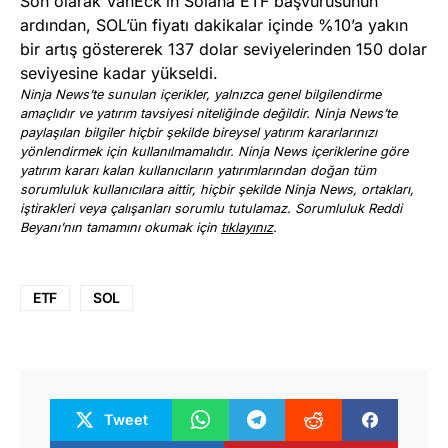
Son olarak VanEck’in Solana ETF başvurusunun
ardından, SOL’ün fiyatı dakikalar içinde %10’a yakın
bir artış göstererek 137 dolar seviyelerinden 150 dolar
seviyesine kadar yükseldi.
Ninja News’te sunulan içerikler, yalnızca genel bilgilendirme
amaçlıdır ve yatırım tavsiyesi niteliğinde değildir. Ninja News’te
paylaşılan bilgiler hiçbir şekilde bireysel yatırım kararlarınızı
yönlendirmek için kullanılmamalıdır. Ninja News içeriklerine göre
yatırım kararı kalan kullanıcıların yatırımlarından doğan tüm
sorumluluk kullanıcılara aittir, hiçbir şekilde Ninja News, ortakları,
iştirakleri veya çalışanları sorumlu tutulamaz. Sorumluluk Reddi
Beyanı’nın tamamını okumak için
tıklayınız
.
ETF
SOL
Tweet