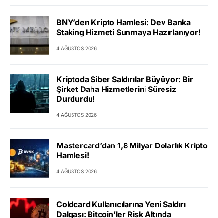
BNY’den Kripto Hamlesi: Dev Banka
Staking Hizmeti Sunmaya Hazırlanıyor!
4 AĞUSTOS 2026
Kriptoda Siber Saldırılar Büyüyor: Bir
Şirket Daha Hizmetlerini Süresiz
Durdurdu!
4 AĞUSTOS 2026
Mastercard’dan 1,8 Milyar Dolarlık Kripto
Hamlesi!
4 AĞUSTOS 2026
Coldcard Kullanıcılarına Yeni Saldırı
Dalgası: Bitcoin’ler Risk Altında