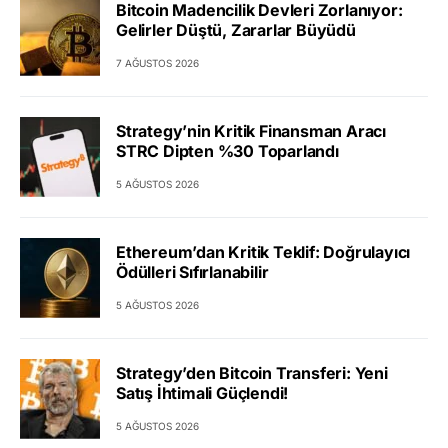
Bitcoin Madencilik Devleri Zorlanıyor:
Gelirler Düştü, Zararlar Büyüdü
7 AĞUSTOS 2026
Strategy’nin Kritik Finansman Aracı
STRC Dipten %30 Toparlandı
5 AĞUSTOS 2026
Ethereum’dan Kritik Teklif: Doğrulayıcı
Ödülleri Sıfırlanabilir
5 AĞUSTOS 2026
Strategy’den Bitcoin Transferi: Yeni
Satış İhtimali Güçlendi!
5 AĞUSTOS 2026