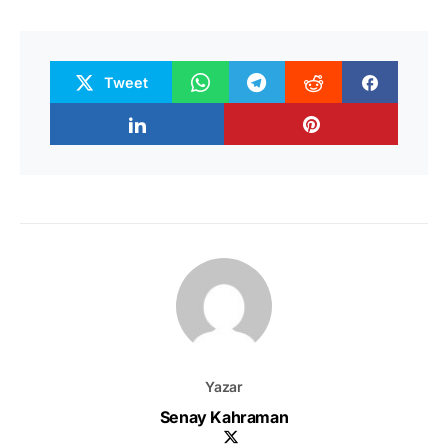
Tweet
Yazar
Senay Kahraman