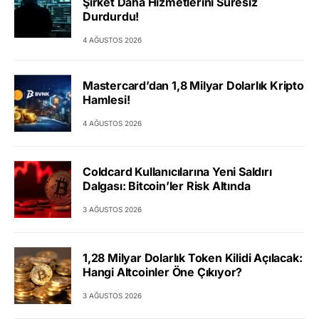
Şirket Daha Hizmetlerini Süresiz
Durdurdu!
4 AĞUSTOS 2026
Mastercard’dan 1,8 Milyar Dolarlık Kripto
Hamlesi!
4 AĞUSTOS 2026
Coldcard Kullanıcılarına Yeni Saldırı
Dalgası: Bitcoin’ler Risk Altında
3 AĞUSTOS 2026
1,28 Milyar Dolarlık Token Kilidi Açılacak:
Hangi Altcoinler Öne Çıkıyor?
3 AĞUSTOS 2026