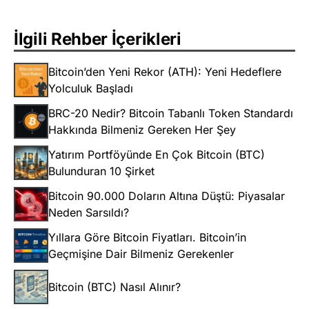
İlgili Rehber İçerikleri
Bitcoin’den Yeni Rekor (ATH): Yeni Hedeflere
Yolculuk Başladı
BRC-20 Nedir? Bitcoin Tabanlı Token Standardı
Hakkında Bilmeniz Gereken Her Şey
Yatırım Portföyünde En Çok Bitcoin (BTC)
Bulunduran 10 Şirket
Bitcoin 90.000 Doların Altına Düştü: Piyasalar
Neden Sarsıldı?
Yıllara Göre Bitcoin Fiyatları. Bitcoin’in
Geçmişine Dair Bilmeniz Gerekenler
Bitcoin (BTC) Nasıl Alınır?