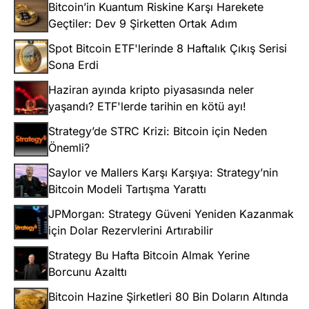
Bitcoin’in Kuantum Riskine Karşı Harekete
Geçtiler: Dev 9 Şirketten Ortak Adım
Spot Bitcoin ETF'lerinde 8 Haftalık Çıkış Serisi
Sona Erdi
Haziran ayında kripto piyasasında neler
yaşandı? ETF'lerde tarihin en kötü ayı!
Strategy’de STRC Krizi: Bitcoin için Neden
Önemli?
Saylor ve Mallers Karşı Karşıya: Strategy’nin
Bitcoin Modeli Tartışma Yarattı
JPMorgan: Strategy Güveni Yeniden Kazanmak
için Dolar Rezervlerini Artırabilir
Strategy Bu Hafta Bitcoin Almak Yerine
Borcunu Azalttı
Bitcoin Hazine Şirketleri 80 Bin Doların Altında