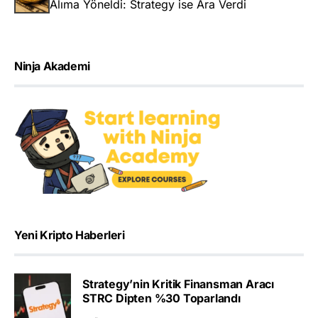
Alıma Yöneldi: Strategy ise Ara Verdi
Ninja Akademi
Yeni Kripto Haberleri
Strategy’nin Kritik Finansman Aracı
STRC Dipten %30 Toparlandı