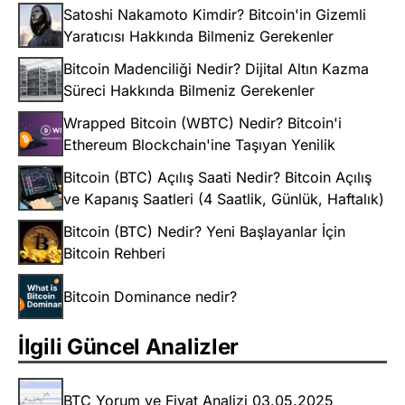
Satoshi Nakamoto Kimdir? Bitcoin'in Gizemli
Yaratıcısı Hakkında Bilmeniz Gerekenler
Bitcoin Madenciliği Nedir? Dijital Altın Kazma
Süreci Hakkında Bilmeniz Gerekenler
Wrapped Bitcoin (WBTC) Nedir? Bitcoin'i
Ethereum Blockchain'ine Taşıyan Yenilik
Bitcoin (BTC) Açılış Saati Nedir? Bitcoin Açılış
ve Kapanış Saatleri (4 Saatlik, Günlük, Haftalık)
Bitcoin (BTC) Nedir? Yeni Başlayanlar İçin
Bitcoin Rehberi
Bitcoin Dominance nedir?
İlgili Güncel Analizler
BTC Yorum ve Fiyat Analizi 03.05.2025