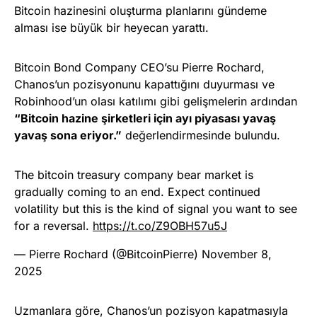
Bitcoin hazinesini oluşturma planlarını gündeme
alması ise büyük bir heyecan yarattı.
Bitcoin Bond Company CEO’su Pierre Rochard,
Chanos’un pozisyonunu kapattığını duyurması ve
Robinhood’un olası katılımı gibi gelişmelerin ardından
“Bitcoin hazine şirketleri için ayı piyasası yavaş
yavaş sona eriyor.”
değerlendirmesinde bulundu.
The bitcoin treasury company bear market is
gradually coming to an end. Expect continued
volatility but this is the kind of signal you want to see
for a reversal.
https://t.co/Z9OBH57u5J
— Pierre Rochard (@BitcoinPierre)
November 8,
2025
Uzmanlara göre, Chanos’un pozisyon kapatmasıyla