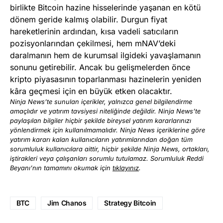
birlikte Bitcoin hazine hisselerinde yaşanan en kötü
dönem geride kalmış olabilir. Durgun fiyat
hareketlerinin ardından, kısa vadeli satıcıların
pozisyonlarından çekilmesi, hem mNAV’deki
daralmanın hem de kurumsal ilgideki yavaşlamanın
sonunu getirebilir. Ancak bu gelişmelerden önce
kripto piyasasının toparlanması hazinelerin yeniden
kâra geçmesi için en büyük etken olacaktır.
Ninja News’te sunulan içerikler, yalnızca genel bilgilendirme
amaçlıdır ve yatırım tavsiyesi niteliğinde değildir. Ninja News’te
paylaşılan bilgiler hiçbir şekilde bireysel yatırım kararlarınızı
yönlendirmek için kullanılmamalıdır. Ninja News içeriklerine göre
yatırım kararı kalan kullanıcıların yatırımlarından doğan tüm
sorumluluk kullanıcılara aittir, hiçbir şekilde Ninja News, ortakları,
iştirakleri veya çalışanları sorumlu tutulamaz. Sorumluluk Reddi
Beyanı’nın tamamını okumak için
tıklayınız
.
BTC
Jim Chanos
Strategy Bitcoin