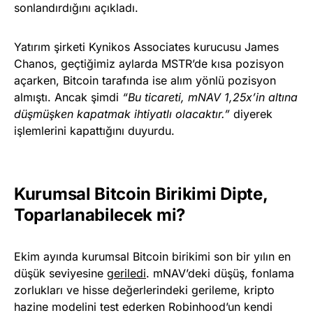
sonlandırdığını açıkladı.
Yatırım şirketi Kynikos Associates kurucusu James
Chanos, geçtiğimiz aylarda MSTR’de kısa pozisyon
açarken, Bitcoin tarafında ise alım yönlü pozisyon
almıştı. Ancak şimdi
“Bu ticareti, mNAV 1,25x’in altına
düşmüşken kapatmak ihtiyatlı olacaktır.”
diyerek
işlemlerini kapattığını duyurdu.
Kurumsal Bitcoin Birikimi Dipte,
Toparlanabilecek mi?
Ekim ayında kurumsal Bitcoin birikimi son bir yılın en
düşük seviyesine
geriledi
. mNAV’deki düşüş, fonlama
zorlukları ve hisse değerlerindeki gerileme, kripto
hazine modelini test ederken Robinhood’un kendi