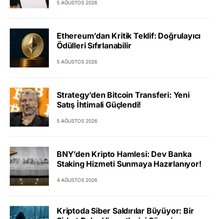
5 AĞUSTOS 2026
Ethereum’dan Kritik Teklif: Doğrulayıcı
Ödülleri Sıfırlanabilir
5 AĞUSTOS 2026
Strategy’den Bitcoin Transferi: Yeni
Satış İhtimali Güçlendi!
5 AĞUSTOS 2026
BNY’den Kripto Hamlesi: Dev Banka
Staking Hizmeti Sunmaya Hazırlanıyor!
4 AĞUSTOS 2026
Kriptoda Siber Saldırılar Büyüyor: Bir