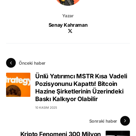
Yazar
Senay Kahraman
Önceki haber
Ünlü Yatırımcı MSTR Kısa Vadeli
Pozisyonunu Kapattı! Bitcoin
Hazine Şirketlerinin Üzerindeki
Baskı Kalkıyor Olabilir
10 KASIM 2025
Sonraki haber
Kripto Fenomeni 300 Milyon