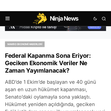
Ninja News
MAKRO EKONOMI HABERLERI
Federal Kapanma Sona Eriyor:
Geciken Ekonomik Veriler Ne
Zaman Yayımlanacak?
ABD’de 1 Ekim’de başlayan ve 40 günü
aşan en uzun hükümet kapanması,
Senato’daki oylamayla sona yaklaştı.
Hükümet yeniden açıldığında, geciken