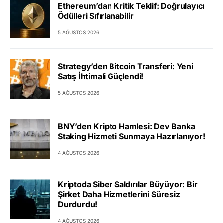
Ethereum’dan Kritik Teklif: Doğrulayıcı
Ödülleri Sıfırlanabilir
5 AĞUSTOS 2026
Strategy’den Bitcoin Transferi: Yeni
Satış İhtimali Güçlendi!
5 AĞUSTOS 2026
BNY’den Kripto Hamlesi: Dev Banka
Staking Hizmeti Sunmaya Hazırlanıyor!
4 AĞUSTOS 2026
Kriptoda Siber Saldırılar Büyüyor: Bir
Şirket Daha Hizmetlerini Süresiz
Durdurdu!
4 AĞUSTOS 2026