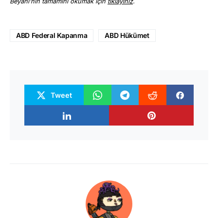
Beyanı’nın tamamını okumak için
tıklayınız
.
ABD Federal Kapanma
ABD Hükümet
Tweet