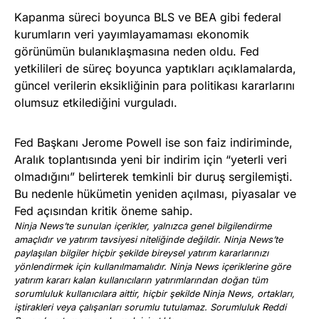
Kapanma süreci boyunca BLS ve BEA gibi federal
kurumların veri yayımlayamaması ekonomik
görünümün bulanıklaşmasına neden oldu. Fed
yetkilileri de süreç boyunca yaptıkları açıklamalarda,
güncel verilerin eksikliğinin para politikası kararlarını
olumsuz etkilediğini vurguladı.
Fed Başkanı Jerome Powell ise son faiz indiriminde,
Aralık toplantısında yeni bir indirim için “yeterli veri
olmadığını” belirterek temkinli bir duruş sergilemişti.
Bu nedenle hükümetin yeniden açılması, piyasalar ve
Fed açısından kritik öneme sahip.
Ninja News’te sunulan içerikler, yalnızca genel bilgilendirme
amaçlıdır ve yatırım tavsiyesi niteliğinde değildir. Ninja News’te
paylaşılan bilgiler hiçbir şekilde bireysel yatırım kararlarınızı
yönlendirmek için kullanılmamalıdır. Ninja News içeriklerine göre
yatırım kararı kalan kullanıcıların yatırımlarından doğan tüm
sorumluluk kullanıcılara aittir, hiçbir şekilde Ninja News, ortakları,
iştirakleri veya çalışanları sorumlu tutulamaz. Sorumluluk Reddi