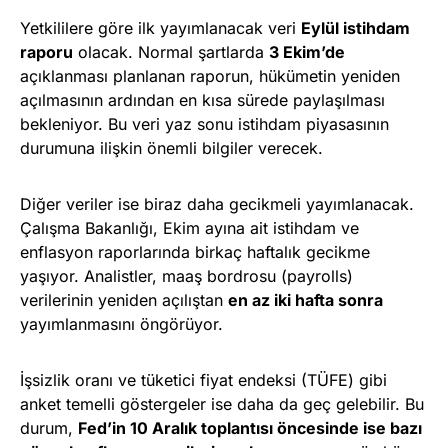
Yetkililere göre ilk yayımlanacak veri
Eylül istihdam
raporu
olacak. Normal şartlarda
3 Ekim’de
açıklanması planlanan raporun, hükümetin yeniden
açılmasının ardından en kısa sürede paylaşılması
bekleniyor. Bu veri yaz sonu istihdam piyasasının
durumuna ilişkin önemli bilgiler verecek.
Diğer veriler ise biraz daha gecikmeli yayımlanacak.
Çalışma Bakanlığı, Ekim ayına ait istihdam ve
enflasyon raporlarında birkaç haftalık gecikme
yaşıyor. Analistler, maaş bordrosu (payrolls)
verilerinin yeniden açılıştan
en az iki hafta sonra
yayımlanmasını öngörüyor.
İşsizlik oranı ve tüketici fiyat endeksi (TÜFE) gibi
anket temelli göstergeler ise daha da geç gelebilir. Bu
durum,
Fed’in 10 Aralık toplantısı öncesinde ise bazı