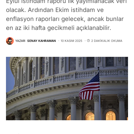
Eylül istihdam raporu ilk yayımlanacak veri
olacak. Ardından Ekim istihdam ve
enflasyon raporları gelecek, ancak bunlar
en az iki hafta gecikmeli açıklanabilir.
YAZAR:
SENAY KAHRAMAN
10 KASIM 2025
2 DAKIKALIK OKUMA