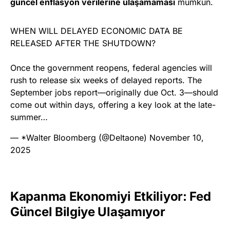
güncel enflasyon verilerine ulaşamaması
mümkün.
WHEN WILL DELAYED ECONOMIC DATA BE
RELEASED AFTER THE SHUTDOWN?
Once the government reopens, federal agencies will
rush to release six weeks of delayed reports. The
September jobs report—originally due Oct. 3—should
come out within days, offering a key look at the late-
summer…
— *Walter Bloomberg (@DeItaone)
November 10,
2025
Kapanma Ekonomiyi Etkiliyor: Fed
Güncel Bilgiye Ulaşamıyor