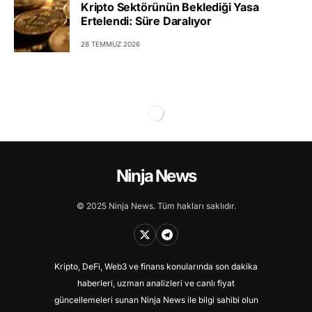
Kripto Sektörünün Beklediği Yasa
Ertelendi: Süre Daralıyor
28 TEMMUZ 2026
Ninja News
© 2025 Ninja News. Tüm hakları saklıdır.
Kripto, DeFi, Web3 ve finans konularında son dakika
haberleri, uzman analizleri ve canlı fiyat
güncellemeleri sunan Ninja News ile bilgi sahibi olun