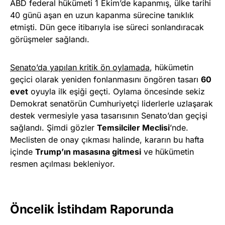
ABD federal hükümeti 1 Ekim’de kapanmış, ülke tarihi
40 günü aşan en uzun kapanma sürecine tanıklık
etmişti. Dün gece itibarıyla ise süreci sonlandıracak
görüşmeler sağlandı.
Senato’da yapılan kritik ön oylamada
, hükümetin
geçici olarak yeniden fonlanmasını öngören tasarı
60
evet
oyuyla ilk eşiği geçti. Oylama öncesinde sekiz
Demokrat senatörün Cumhuriyetçi liderlerle uzlaşarak
destek vermesiyle yasa tasarısının Senato’dan geçişi
sağlandı. Şimdi gözler
Temsilciler Meclisi
’nde.
Meclisten de onay çıkması halinde, kararın bu hafta
içinde
Trump’ın masasına gitmesi
ve hükümetin
resmen açılması bekleniyor.
Öncelik İstihdam Raporunda