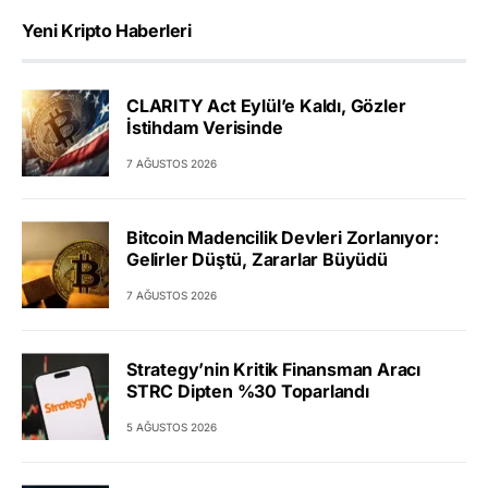
Yeni Kripto Haberleri
CLARITY Act Eylül’e Kaldı, Gözler
İstihdam Verisinde
7 AĞUSTOS 2026
Bitcoin Madencilik Devleri Zorlanıyor:
Gelirler Düştü, Zararlar Büyüdü
7 AĞUSTOS 2026
Strategy’nin Kritik Finansman Aracı
STRC Dipten %30 Toparlandı
5 AĞUSTOS 2026