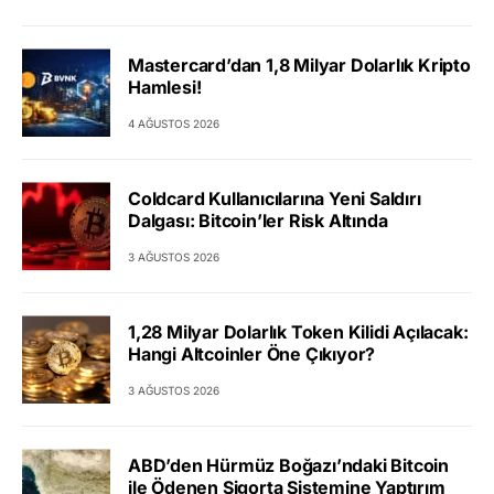
Mastercard’dan 1,8 Milyar Dolarlık Kripto
Hamlesi!
4 AĞUSTOS 2026
Coldcard Kullanıcılarına Yeni Saldırı
Dalgası: Bitcoin’ler Risk Altında
3 AĞUSTOS 2026
1,28 Milyar Dolarlık Token Kilidi Açılacak:
Hangi Altcoinler Öne Çıkıyor?
3 AĞUSTOS 2026
ABD’den Hürmüz Boğazı’ndaki Bitcoin
ile Ödenen Sigorta Sistemine Yaptırım