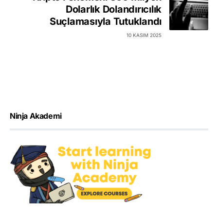
Dolarlık Dolandırıcılık
Suçlamasıyla Tutuklandı
10 KASIM 2025
Ninja Akademi