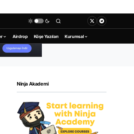
er
Airdrop
Köşe Yazıları
Kurumsal
Ninja Akademi