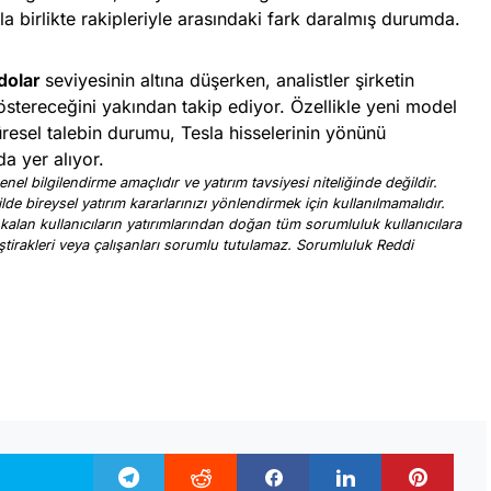
 birlikte rakipleriyle arasındaki fark daralmış durumda.
 dolar
seviyesinin altına düşerken, analistler şirketin
östereceğini yakından takip ediyor. Özellikle yeni model
küresel talebin durumu, Tesla hisselerinin yönünü
da yer alıyor.
nel bilgilendirme amaçlıdır ve yatırım tavsiyesi niteliğinde değildir.
ilde bireysel yatırım kararlarınızı yönlendirmek için kullanılmamalıdır.
 kalan kullanıcıların yatırımlarından doğan tüm sorumluluk kullanıcılara
, iştirakleri veya çalışanları sorumlu tutulamaz. Sorumluluk Reddi
.