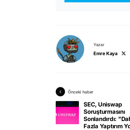
Yazar
Emre Kaya
Önceki haber
SEC, Uniswap
Soruşturmasını
Sonlandırdı: "Da
Fazla Yaptırım Y