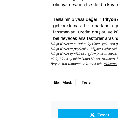
olmaya devam etse de, bu kayıpla
Tesla’nın piyasa değeri
1 trilyon
gelecekte nasıl bir toparlanma g
lansmanları, üretim artışları ve 
belirleyecek ana faktörler arasın
Ninja News’te sunulan içerikler, yalnızca ge
Ninja News’te paylaşılan bilgiler hiçbir şek
Ninja News içeriklerine göre yatırım kararı
aittir, hiçbir şekilde Ninja News, ortakları
Beyanı’nın tamamını okumak için
tıklayınız
Elon Musk
Tesla
Tweet