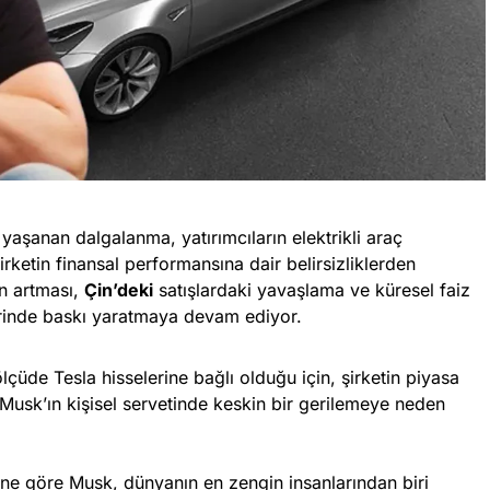
aşanan dalgalanma, yatırımcıların elektrikli araç
irketin finansal performansına dair belirsizliklerden
in artması,
Çin’deki
satışlardaki yavaşlama ve küresel faiz
üzerinde baskı yaratmaya devam ediyor.
lçüde Tesla hisselerine bağlı olduğu için, şirketin piyasa
usk’ın kişisel servetinde keskin bir gerilemeye neden
ne göre Musk, dünyanın en zengin insanlarından biri