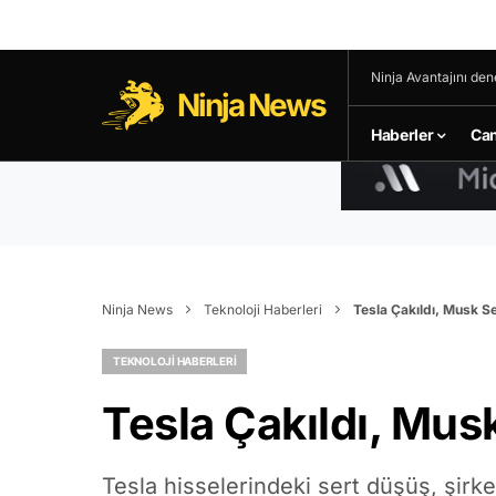
Ninja Avantajını den
Ninja News
Haberler
Can
Ninja News
Teknoloji Haberleri
Tesla Çakıldı, Musk Se
TEKNOLOJI HABERLERI
Tesla Çakıldı, Mus
Tesla hisselerindeki sert düşüş, şirket