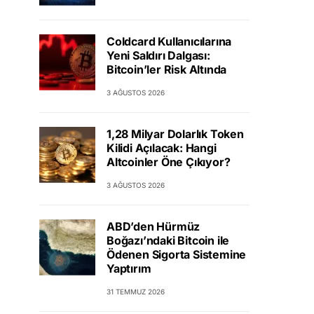
Coldcard Kullanıcılarına
Yeni Saldırı Dalgası:
Bitcoin’ler Risk Altında
3 AĞUSTOS 2026
1,28 Milyar Dolarlık Token
Kilidi Açılacak: Hangi
Altcoinler Öne Çıkıyor?
3 AĞUSTOS 2026
ABD’den Hürmüz
Boğazı’ndaki Bitcoin ile
Ödenen Sigorta Sistemine
Yaptırım
31 TEMMUZ 2026