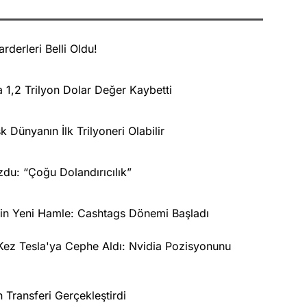
rderleri Belli Oldu!
1,2 Trilyon Dolar Değer Kaybetti
Dünyanın İlk Trilyoneri Olabilir
zdu: “Çoğu Dolandırıcılık”
için Yeni Hamle: Cashtags Dönemi Başladı
 Kez Tesla'ya Cephe Aldı: Nvidia Pozisyonunu
 Transferi Gerçekleştirdi