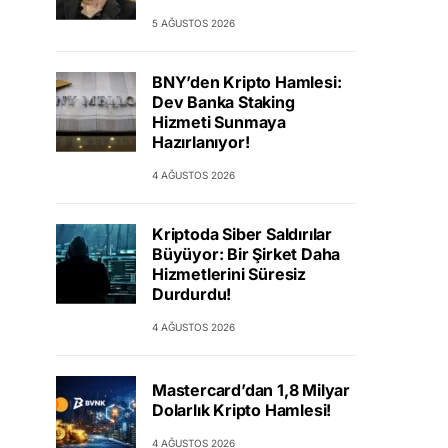
5 AĞUSTOS 2026
BNY’den Kripto Hamlesi:
Dev Banka Staking
Hizmeti Sunmaya
Hazırlanıyor!
4 AĞUSTOS 2026
Kriptoda Siber Saldırılar
Büyüyor: Bir Şirket Daha
Hizmetlerini Süresiz
Durdurdu!
4 AĞUSTOS 2026
Mastercard’dan 1,8 Milyar
Dolarlık Kripto Hamlesi!
4 AĞUSTOS 2026