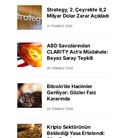
Strategy, 2. Çeyrekte 8,2
Milyar Dolar Zarar Açıkladı
31 TEMMUZ 2026
ABD Savcılarından
CLARITY Act’e Müdahale:
Beyaz Saray Tepkili
30 TEMMUZ 2026
Bitcoin’de Hacimler
Geriliyor: Gözler Faiz
Kararında
29 TEMMUZ 2026
Kripto Sektörünün
Beklediği Yasa Ertelendi: