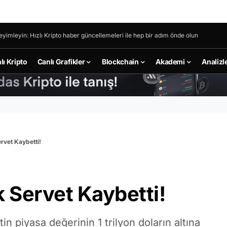
eyimleyin: Hızlı Kripto haber güncellemeleri ile hep bir adım önde olun
lı Kripto
Canlı Grafikler
Blockchain
Akademi
Analizl
rvet Kaybetti!
k Servet Kaybetti!
in piyasa değerinin 1 trilyon doların altına