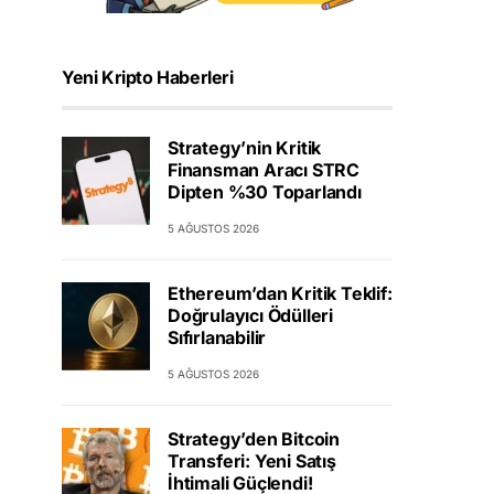
Yeni Kripto Haberleri
Strategy’nin Kritik
Finansman Aracı STRC
Dipten %30 Toparlandı
5 AĞUSTOS 2026
Ethereum’dan Kritik Teklif:
Doğrulayıcı Ödülleri
Sıfırlanabilir
5 AĞUSTOS 2026
Strategy’den Bitcoin
Transferi: Yeni Satış
İhtimali Güçlendi!