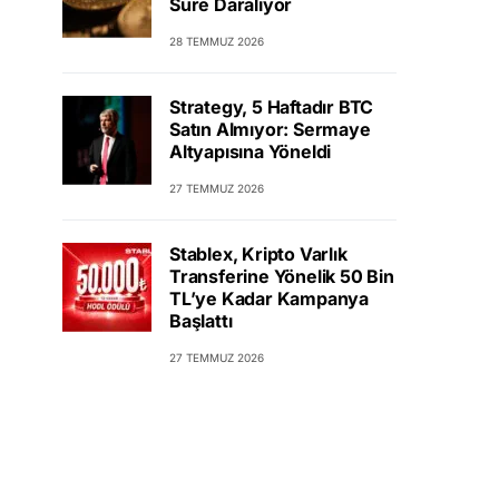
Süre Daralıyor
28 TEMMUZ 2026
Strategy, 5 Haftadır BTC
Satın Almıyor: Sermaye
Altyapısına Yöneldi
27 TEMMUZ 2026
Stablex, Kripto Varlık
Transferine Yönelik 50 Bin
TL’ye Kadar Kampanya
Başlattı
27 TEMMUZ 2026