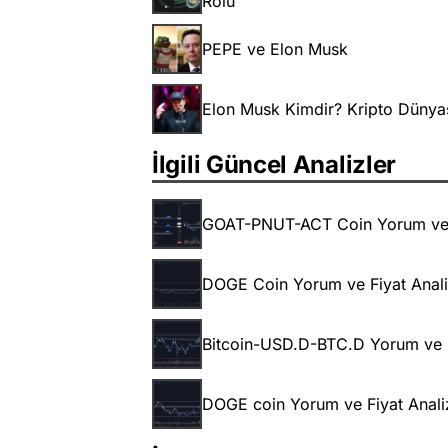
Rolü
PEPE ve Elon Musk
Elon Musk Kimdir? Kripto Düny
İlgili Güncel Analizler
GOAT-PNUT-ACT Coin Yorum ve F
DOGE Coin Yorum ve Fiyat Anali
Bitcoin-USD.D-BTC.D Yorum ve F
DOGE coin Yorum ve Fiyat Anali