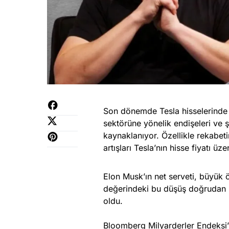
Son dönemde Tesla hisselerinde y
sektörüne yönelik endişeleri ve ş
kaynaklanıyor. Özellikle rekabet
artışları Tesla’nın hisse fiyatı 
Elon Musk’ın net serveti, büyük ö
değerindeki bu düşüş doğrudan M
oldu.
Bloomberg Milyarderler Endeksi’