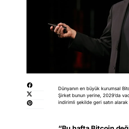
Dünyanın en büyük kurumsal Bit
Şirket bunun yerine, 2029’da vad
indirimli şekilde geri satın alar
“Bu hafta Bitcoin deği