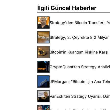
İlgili Güncel Haberler
Strategy'den Bitcoin Transferi: Ye
Strategy, 2. Çeyrekte 8,2 Milyar
Bitcoin’in Kuantum Riskine Karşı
CryptoQuant’tan Strategy Analizi
JPMorgan: "Bitcoin için Ana Tehd
VanEck’ten Strategy Uyarısı: Daha