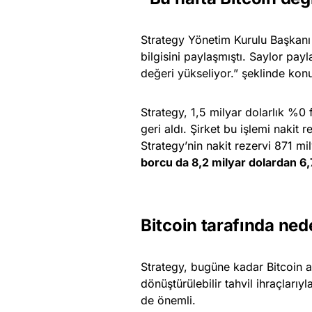
Strategy Yönetim Kurulu Başkanı
bilgisini paylaşmıştı. Saylor payla
değeri yükseliyor.” şeklinde kon
Strategy, 1,5 milyar dolarlık %0 f
geri aldı. Şirket bu işlemi nakit 
Strategy’nin nakit rezervi 871 mi
borcu da 8,2 milyar dolardan 6,
Bitcoin tarafında ne
Strategy, bugüne kadar Bitcoin a
dönüştürülebilir tahvil ihraçlarıyl
de önemli.