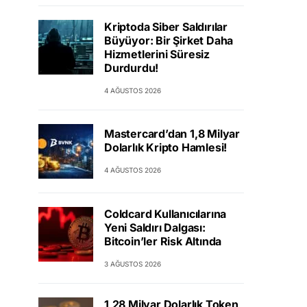
Kriptoda Siber Saldırılar
Büyüyor: Bir Şirket Daha
Hizmetlerini Süresiz
Durdurdu!
4 AĞUSTOS 2026
Mastercard’dan 1,8 Milyar
Dolarlık Kripto Hamlesi!
4 AĞUSTOS 2026
Coldcard Kullanıcılarına
Yeni Saldırı Dalgası:
Bitcoin’ler Risk Altında
3 AĞUSTOS 2026
1,28 Milyar Dolarlık Token