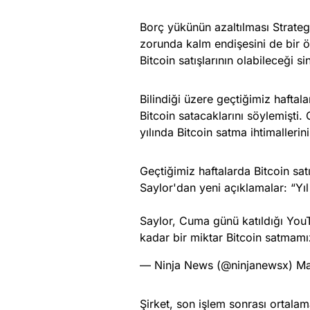
Borç yükünün azaltılması Strateg
zorunda kalm endişesini de bir öl
Bitcoin satışlarının olabileceği si
Bilindiği üzere geçtiğimiz haftal
Bitcoin satacaklarını söylemişti.
yılında Bitcoin satma ihtimallerin
Geçtiğimiz haftalarda Bitcoin sat
Saylor'dan yeni açıklamalar: “Yıl
Saylor, Cuma günü katıldığı You
kadar bir miktar Bitcoin satmam
— Ninja News (@ninjanewsx)
Ma
Şirket, son işlem sonrası ortal