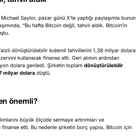
 Michael Saylor, pazar günü X’te yaptığı paylaşımla bunun
şımında, “Bu hafta Bitcoin değil, tahvil aldık. Bitcoin’in
uştu.
aizli dönüştürülebilir kıdemli tahvillerini 1,38 milyar dolara
rezervini kullanarak finanse etti. Geri alımın ardından
lyon dolara geriledi. Şirketin toplam
dönüştürülebilir
7 milyar dolara
düştü.
den önemli?
lımlarını büyük ölçüde sermaye artırımları ve
a finanse etti. Bu nedenle şirketin borç yapısı, Bitcoin için