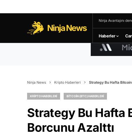
Ninja Avantajını den
Ninja News
Haberler
Can
Ninja News
Kripto Haberleri
Strategy Bu Hafta Bitcoi
KRIPTO HABERLERI
BITCOIN (BTC) HABERLERI
Strategy Bu Hafta 
Borcunu Azalttı