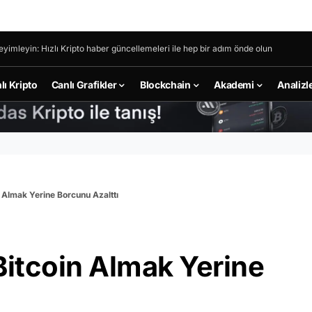
eyimleyin: Hızlı Kripto haber güncellemeleri ile hep bir adım önde olun
lı Kripto
Canlı Grafikler
Blockchain
Akademi
Analizl
n Almak Yerine Borcunu Azalttı
Bitcoin Almak Yerine