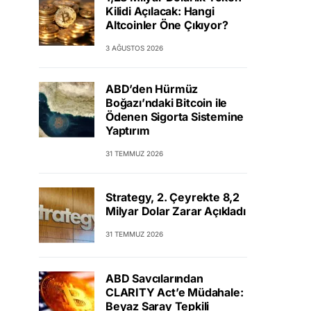
Kilidi Açılacak: Hangi
Altcoinler Öne Çıkıyor?
3 AĞUSTOS 2026
ABD’den Hürmüz
Boğazı’ndaki Bitcoin ile
Ödenen Sigorta Sistemine
Yaptırım
31 TEMMUZ 2026
Strategy, 2. Çeyrekte 8,2
Milyar Dolar Zarar Açıkladı
31 TEMMUZ 2026
ABD Savcılarından
CLARITY Act’e Müdahale:
Beyaz Saray Tepkili