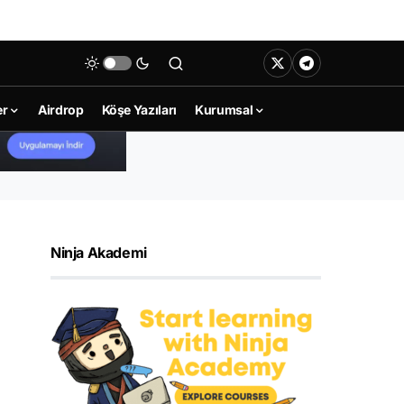
er
Airdrop
Köşe Yazıları
Kurumsal
Ninja Akademi