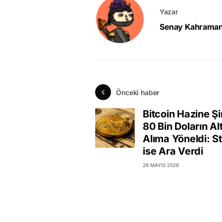
Yazar
Senay Kahrama
Önceki haber
Bitcoin Hazine Şi
80 Bin Doların Al
Alıma Yöneldi: S
ise Ara Verdi
26 MAYIS 2026