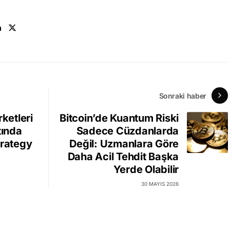
n
Sonraki haber
rketleri
Bitcoin’de Kuantum Riski
tında
Sadece Cüzdanlarda
trategy
Değil: Uzmanlara Göre
Daha Acil Tehdit Başka
Yerde Olabilir
30 MAYIS 2026