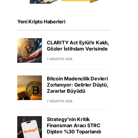
Yeni Kripto Haberleri
CLARITY Act Eylül’e Kaldı,
Gözler İstihdam Verisinde
7 AĞUSTOS 2026
Bitcoin Madencilik Devleri
Zorlanıyor: Gelirler Düştü,
Zararlar Büyüdü
7 AĞUSTOS 2026
Strategy’nin Kritik
Finansman Aracı STRC
Dipten %30 Toparlandı