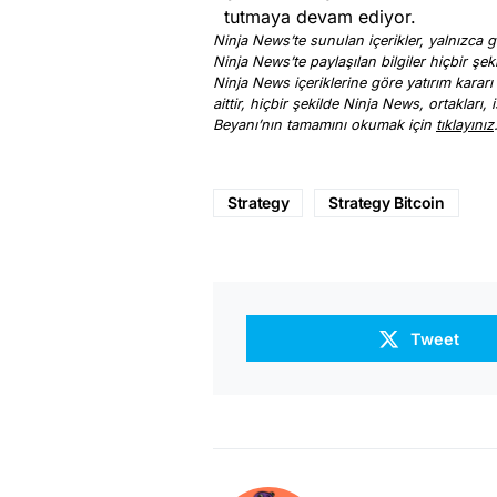
tutmaya devam ediyor.
Ninja News’te sunulan içerikler, yalnızca ge
Ninja News’te paylaşılan bilgiler hiçbir şek
Ninja News içeriklerine göre yatırım kararı
aittir, hiçbir şekilde Ninja News, ortakları
Beyanı’nın tamamını okumak için
tıklayınız
Strategy
Strategy Bitcoin
Tweet