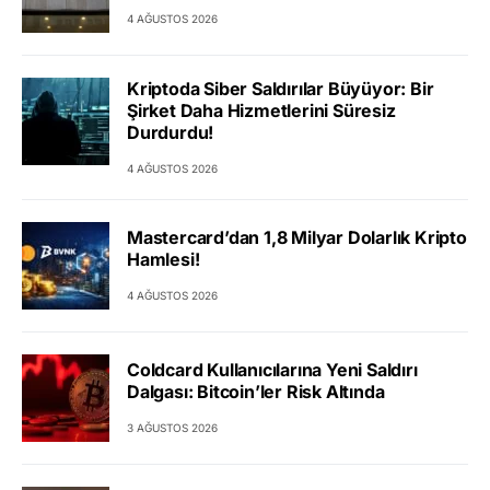
4 AĞUSTOS 2026
Kriptoda Siber Saldırılar Büyüyor: Bir
Şirket Daha Hizmetlerini Süresiz
Durdurdu!
4 AĞUSTOS 2026
Mastercard’dan 1,8 Milyar Dolarlık Kripto
Hamlesi!
4 AĞUSTOS 2026
Coldcard Kullanıcılarına Yeni Saldırı
Dalgası: Bitcoin’ler Risk Altında
3 AĞUSTOS 2026