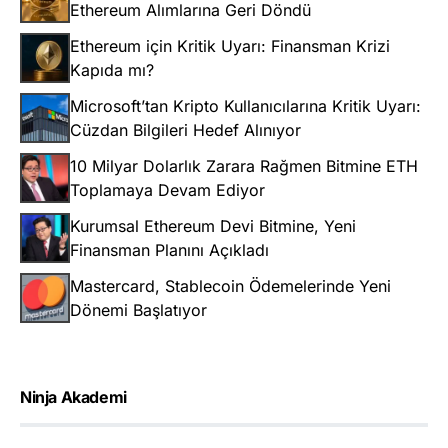
Ethereum Alımlarına Geri Döndü
Ethereum için Kritik Uyarı: Finansman Krizi
Kapıda mı?
Microsoft’tan Kripto Kullanıcılarına Kritik Uyarı:
Cüzdan Bilgileri Hedef Alınıyor
10 Milyar Dolarlık Zarara Rağmen Bitmine ETH
Toplamaya Devam Ediyor
Kurumsal Ethereum Devi Bitmine, Yeni
Finansman Planını Açıkladı
Mastercard, Stablecoin Ödemelerinde Yeni
Dönemi Başlatıyor
Ninja Akademi