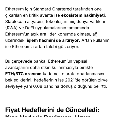
Ethereum
için Standard Chartered tarafından öne
çıkarılan en kritik avanta ise
ekosistem hakimiyeti
.
Stablecoin altyapısı, tokenleştirilmiş dünya varlıkları
(RWA) ve DeFi uygulamalarının tamamında
Ethereum’un açık ara lider konumda olması, ağ
üzerindeki
işlem hacmini de artırıyor
. Artan kullanım
ise Ethereum’a artan talebi gösteriyor.
Bu çerçevede banka, Ethereum’un yapısal
avantajlarını daha etkin kullanmasıyla birlikte
ETH/BTC oranının
kademeli olarak toparlanmasını
beklediklerini, hedeflerinin ise 2021’de görülen zirve
seviyeye yani 0,08 bandına dönüş olduğunu belirtti.
Fiyat Hedeflerini de Güncelledi: