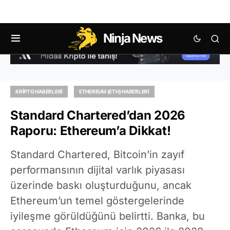
Ninja News
KRIPTO HABERLERI
ETHEREUM (ETH) HABERLERI
Standard Chartered’dan 2026
Raporu: Ethereum’a Dikkat!
Standard Chartered, Bitcoin’in zayıf
performansının dijital varlık piyasası
üzerinde baskı oluşturduğunu, ancak
Ethereum’un temel göstergelerinde
iyileşme görüldüğünü belirtti. Banka, bu