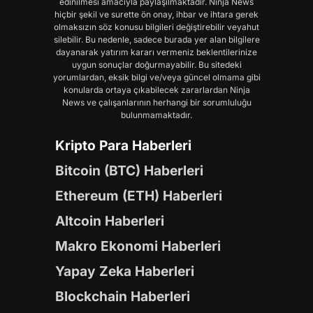
edinilmesi amacıyla paylaşılmaktadır. Ninja News
hiçbir şekil ve surette ön onay, ihbar ve ihtara gerek
olmaksızın söz konusu bilgileri değiştirebilir veyahut
silebilir. Bu nedenle, sadece burada yer alan bilgilere
dayanarak yatırım kararı vermeniz beklentilerinize
uygun sonuçlar doğurmayabilir. Bu sitedeki
yorumlardan, eksik bilgi ve/veya güncel olmama gibi
konularda ortaya çıkabilecek zararlardan Ninja
News ve çalışanlarının herhangi bir sorumluluğu
bulunmamaktadır.
Kripto Para Haberleri
Bitcoin (BTC) Haberleri
Ethereum (ETH) Haberleri
Altcoin Haberleri
Makro Ekonomi Haberleri
Yapay Zeka Haberleri
Blockchain Haberleri