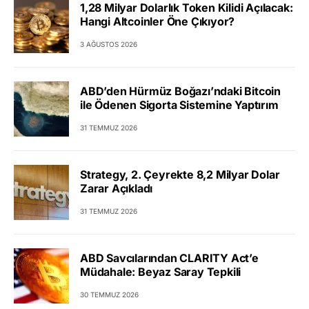
1,28 Milyar Dolarlık Token Kilidi Açılacak:
Hangi Altcoinler Öne Çıkıyor?
3 AĞUSTOS 2026
ABD’den Hürmüz Boğazı’ndaki Bitcoin
ile Ödenen Sigorta Sistemine Yaptırım
31 TEMMUZ 2026
Strategy, 2. Çeyrekte 8,2 Milyar Dolar
Zarar Açıkladı
31 TEMMUZ 2026
ABD Savcılarından CLARITY Act’e
Müdahale: Beyaz Saray Tepkili
30 TEMMUZ 2026