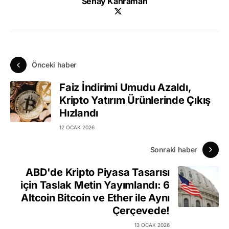
Senay Kahraman
Önceki haber
Faiz İndirimi Umudu Azaldı,
Kripto Yatırım Ürünlerinde Çıkış
Hızlandı
12 OCAK 2026
Sonraki haber
ABD'de Kripto Piyasa Tasarısı
için Taslak Metin Yayımlandı: 6
Altcoin Bitcoin ve Ether ile Aynı
Çerçevede!
13 OCAK 2026