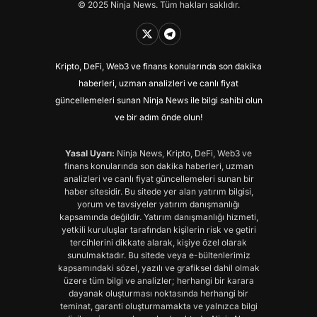
© 2025 Ninja News. Tüm hakları saklıdır.
Kripto, DeFi, Web3 ve finans konularında son dakika
haberleri, uzman analizleri ve canlı fiyat
güncellemeleri sunan Ninja News ile bilgi sahibi olun
ve bir adım önde olun!
Yasal Uyarı:
Ninja News, Kripto, DeFi, Web3 ve
finans konularında son dakika haberleri, uzman
analizleri ve canlı fiyat güncellemeleri sunan bir
haber sitesidir. Bu sitede yer alan yatırım bilgisi,
yorum ve tavsiyeler yatırım danışmanlığı
kapsamında değildir. Yatırım danışmanlığı hizmeti,
yetkili kuruluşlar tarafından kişilerin risk ve getiri
tercihlerini dikkate alarak, kişiye özel olarak
sunulmaktadır. Bu sitede veya e-bültenlerimiz
kapsamındaki sözel, yazılı ve grafiksel dahil olmak
üzere tüm bilgi ve analizler; herhangi bir karara
dayanak oluşturması noktasında herhangi bir
teminat, garanti oluşturmamakta ve yalnızca bilgi