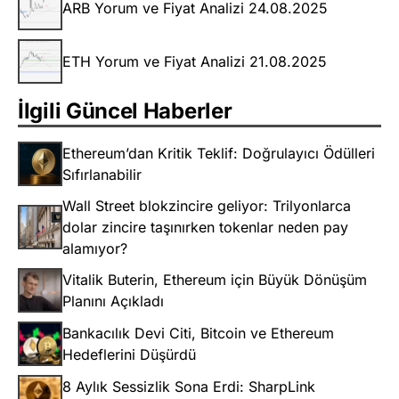
ARB Yorum ve Fiyat Analizi 24.08.2025
ETH Yorum ve Fiyat Analizi 21.08.2025
İlgili Güncel Haberler
Ethereum’dan Kritik Teklif: Doğrulayıcı Ödülleri
Sıfırlanabilir
Wall Street blokzincire geliyor: Trilyonlarca
dolar zincire taşınırken tokenlar neden pay
alamıyor?
Vitalik Buterin, Ethereum için Büyük Dönüşüm
Planını Açıkladı
Bankacılık Devi Citi, Bitcoin ve Ethereum
Hedeflerini Düşürdü
8 Aylık Sessizlik Sona Erdi: SharpLink