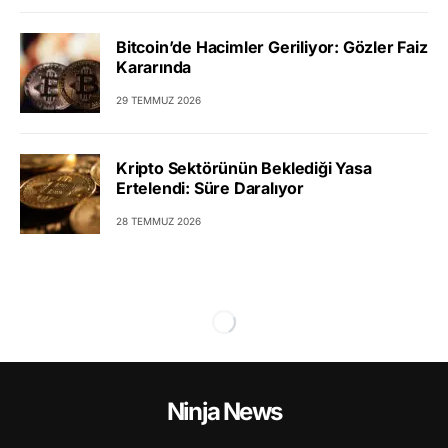
Bitcoin’de Hacimler Geriliyor: Gözler Faiz
Kararında
29 TEMMUZ 2026
Kripto Sektörünün Beklediği Yasa
Ertelendi: Süre Daralıyor
28 TEMMUZ 2026
Ninja News