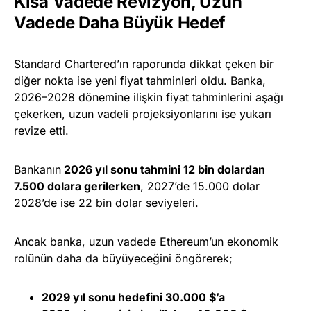
Kısa Vadede Revizyon, Uzun
Vadede Daha Büyük Hedef
Standard Chartered’ın raporunda dikkat çeken bir
diğer nokta ise yeni fiyat tahminleri oldu. Banka,
2026–2028 dönemine ilişkin fiyat tahminlerini aşağı
çekerken, uzun vadeli projeksiyonlarını ise yukarı
revize etti.
Bankanın
2026 yıl sonu tahmini 12 bin dolardan
7.500 dolara gerilerken
, 2027’de 15.000 dolar
2028’de ise 22 bin dolar seviyeleri.
Ancak banka, uzun vadede Ethereum’un ekonomik
rolünün daha da büyüyeceğini öngörerek;
2029 yıl sonu hedefini 30.000 $’a