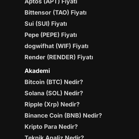
Aptos (APT) Fiyatı
Bittensor (TAO) Fiyatı
Sui (SUI) Fiyatı
Pepe (PEPE) Fiyatı
dogwifhat (WIF) Fiyatı
Render (RENDER) Fiyatı
Akademi
Bitcoin (BTC) Nedir?
Solana (SOL) Nedir?
Ripple (Xrp) Nedir?
Binance Coin (BNB) Nedir?
Kripto Para Nedir?
Teknik Analiz Nedir?