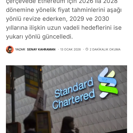
çerçevede Ethereum için 2026 ila 2028
dönemine yönelik fiyat tahminlerini aşağı
yönlü revize ederken, 2029 ve 2030
yıllarına ilişkin uzun vadeli hedeflerini ise
yukarı yönlü güncelledi.
YAZAR:
SENAY KAHRAMAN
13 OCAK 2026
2 DAKIKALIK OKUMA