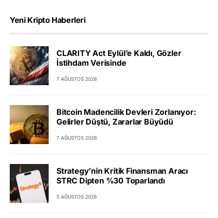
Yeni Kripto Haberleri
CLARITY Act Eylül’e Kaldı, Gözler
İstihdam Verisinde
7 AĞUSTOS 2026
Bitcoin Madencilik Devleri Zorlanıyor:
Gelirler Düştü, Zararlar Büyüdü
7 AĞUSTOS 2026
Strategy’nin Kritik Finansman Aracı
STRC Dipten %30 Toparlandı
5 AĞUSTOS 2026