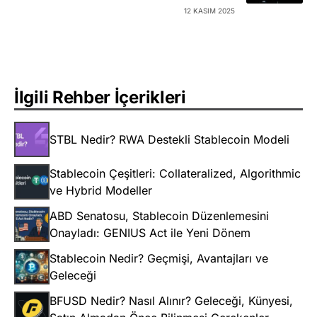
12 KASIM 2025
İlgili Rehber İçerikleri
STBL Nedir? RWA Destekli Stablecoin Modeli
Stablecoin Çeşitleri: Collateralized, Algorithmic
ve Hybrid Modeller
ABD Senatosu, Stablecoin Düzenlemesini
Onayladı: GENIUS Act ile Yeni Dönem
Stablecoin Nedir? Geçmişi, Avantajları ve
Geleceği
BFUSD Nedir? Nasıl Alınır? Geleceği, Künyesi,