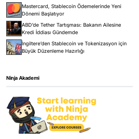
Mastercard, Stablecoin Ödemelerinde Yeni
Dönemi Başlatıyor
ABD’de Tether Tartışması: Bakanın Ailesine
Kredi İddiası Gündemde
İngiltere’den Stablecoin ve Tokenizasyon için
Büyük Düzenleme Hazırlığı
Ninja Akademi