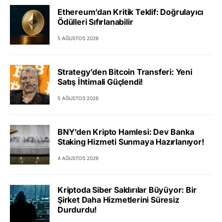
Ethereum’dan Kritik Teklif: Doğrulayıcı
Ödülleri Sıfırlanabilir
5 AĞUSTOS 2026
Strategy’den Bitcoin Transferi: Yeni
Satış İhtimali Güçlendi!
5 AĞUSTOS 2026
BNY’den Kripto Hamlesi: Dev Banka
Staking Hizmeti Sunmaya Hazırlanıyor!
4 AĞUSTOS 2026
Kriptoda Siber Saldırılar Büyüyor: Bir
Şirket Daha Hizmetlerini Süresiz
Durdurdu!