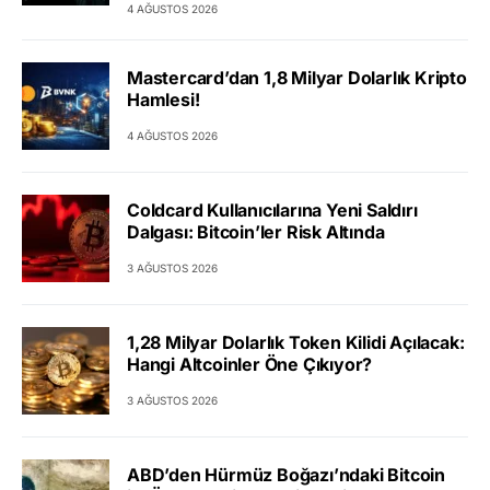
4 AĞUSTOS 2026
Mastercard’dan 1,8 Milyar Dolarlık Kripto
Hamlesi!
4 AĞUSTOS 2026
Coldcard Kullanıcılarına Yeni Saldırı
Dalgası: Bitcoin’ler Risk Altında
3 AĞUSTOS 2026
1,28 Milyar Dolarlık Token Kilidi Açılacak:
Hangi Altcoinler Öne Çıkıyor?
3 AĞUSTOS 2026
ABD’den Hürmüz Boğazı’ndaki Bitcoin