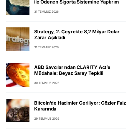
ile Ödenen Sigorta Sistemine Yaptırım
31 TEMMUZ 2026
Strategy, 2. Çeyrekte 8,2 Milyar Dolar
Zarar Açıkladı
31 TEMMUZ 2026
ABD Savcılarından CLARITY Act’e
Müdahale: Beyaz Saray Tepkili
30 TEMMUZ 2026
Bitcoin’de Hacimler Geriliyor: Gözler Faiz
Kararında
29 TEMMUZ 2026