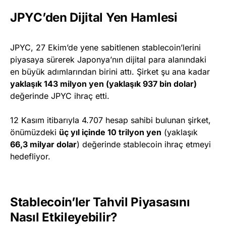
JPYC’den Dijital Yen Hamlesi
JPYC, 27 Ekim’de yene sabitlenen stablecoin’lerini
piyasaya sürerek Japonya’nın dijital para alanındaki
en büyük adımlarından birini attı. Şirket şu ana kadar
yaklaşık 143 milyon yen (yaklaşık 937 bin dolar)
değerinde JPYC ihraç etti.
12 Kasım itibarıyla 4.707 hesap sahibi bulunan şirket,
önümüzdeki
üç yıl içinde 10 trilyon yen
(yaklaşık
66,3 milyar dolar
) değerinde stablecoin ihraç etmeyi
hedefliyor.
Stablecoin’ler Tahvil Piyasasını
Nasıl Etkileyebilir?