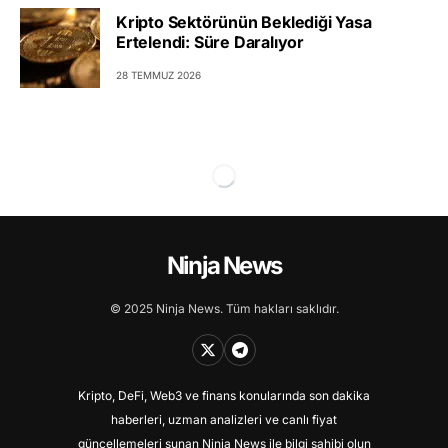
Kripto Sektörünün Beklediği Yasa
Ertelendi: Süre Daralıyor
28 TEMMUZ 2026
Ninja News
© 2025 Ninja News. Tüm hakları saklıdır.
Kripto, DeFi, Web3 ve finans konularında son dakika
haberleri, uzman analizleri ve canlı fiyat
güncellemeleri sunan Ninja News ile bilgi sahibi olun