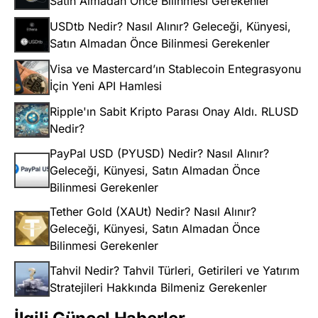
Satın Almadan Önce Bilinmesi Gerekenler
USDtb Nedir? Nasıl Alınır? Geleceği, Künyesi,
Satın Almadan Önce Bilinmesi Gerekenler
Visa ve Mastercard’ın Stablecoin Entegrasyonu
İçin Yeni API Hamlesi
Ripple'ın Sabit Kripto Parası Onay Aldı. RLUSD
Nedir?
PayPal USD (PYUSD) Nedir? Nasıl Alınır?
Geleceği, Künyesi, Satın Almadan Önce
Bilinmesi Gerekenler
Tether Gold (XAUt) Nedir? Nasıl Alınır?
Geleceği, Künyesi, Satın Almadan Önce
Bilinmesi Gerekenler
Tahvil Nedir? Tahvil Türleri, Getirileri ve Yatırım
Stratejileri Hakkında Bilmeniz Gerekenler