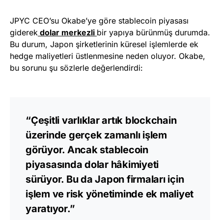
JPYC CEO’su Okabe’ye göre stablecoin piyasası
giderek
dolar merkezli
bir yapıya bürünmüş durumda.
Bu durum, Japon şirketlerinin küresel işlemlerde ek
hedge maliyetleri üstlenmesine neden oluyor. Okabe,
bu sorunu şu sözlerle değerlendirdi:
“Çeşitli varlıklar artık blockchain
üzerinde gerçek zamanlı işlem
görüyor. Ancak stablecoin
piyasasında dolar hâkimiyeti
sürüyor. Bu da Japon firmaları için
işlem ve risk yönetiminde ek maliyet
yaratıyor.”