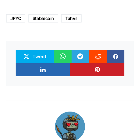
JPYC
Stablecoin
Tahvil
Tweet