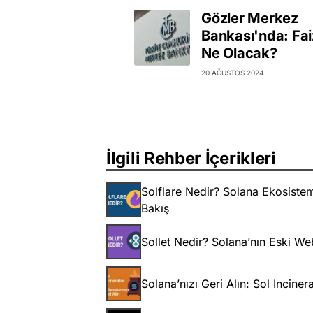
Gözler Merkez
Bankası'nda: Fai
Ne Olacak?
20 AĞUSTOS 2024
İlgili Rehber İçerikleri
Solflare Nedir? Solana Ekosiste
Bakış
Sollet Nedir? Solana’nın Eski W
Solana’nızı Geri Alın: Sol Incin