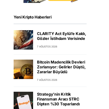
Yeni Kripto Haberleri
CLARITY Act Eylül’e Kaldı,
Gözler İstihdam Verisinde
7 AĞUSTOS 2026
Bitcoin Madencilik Devleri
Zorlanıyor: Gelirler Düştü,
Zararlar Büyüdü
7 AĞUSTOS 2026
Strategy’nin Kritik
Finansman Aracı STRC
Dipten %30 Toparlandı