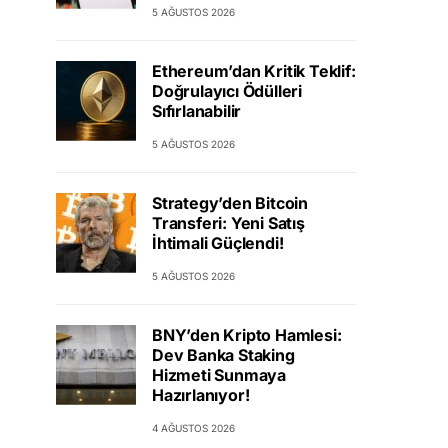
5 AĞUSTOS 2026
Ethereum’dan Kritik Teklif:
Doğrulayıcı Ödülleri
Sıfırlanabilir
5 AĞUSTOS 2026
Strategy’den Bitcoin
Transferi: Yeni Satış
İhtimali Güçlendi!
5 AĞUSTOS 2026
BNY’den Kripto Hamlesi:
Dev Banka Staking
Hizmeti Sunmaya
Hazırlanıyor!
4 AĞUSTOS 2026