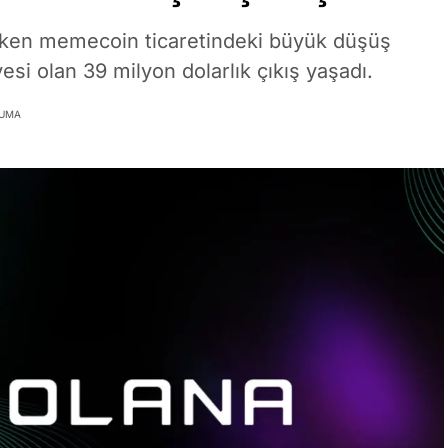
oken memecoin ticaretindeki büyük düşüş
si olan 39 milyon dolarlık çıkış yaşadı.
KUMA