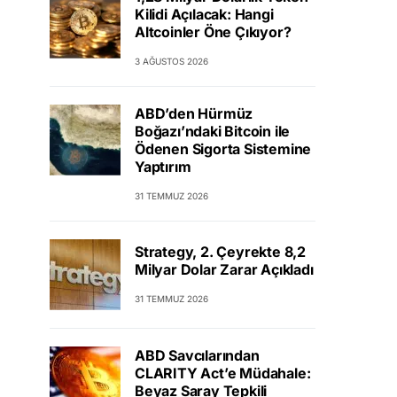
Kilidi Açılacak: Hangi
Altcoinler Öne Çıkıyor?
3 AĞUSTOS 2026
ABD’den Hürmüz
Boğazı’ndaki Bitcoin ile
Ödenen Sigorta Sistemine
Yaptırım
31 TEMMUZ 2026
Strategy, 2. Çeyrekte 8,2
Milyar Dolar Zarar Açıkladı
31 TEMMUZ 2026
ABD Savcılarından
CLARITY Act’e Müdahale:
Beyaz Saray Tepkili