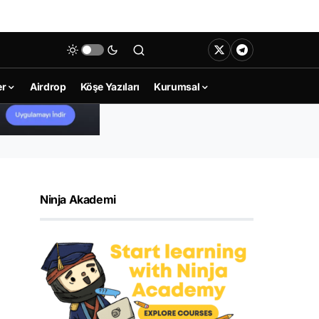
er
Airdrop
Köşe Yazıları
Kurumsal
Ninja Akademi