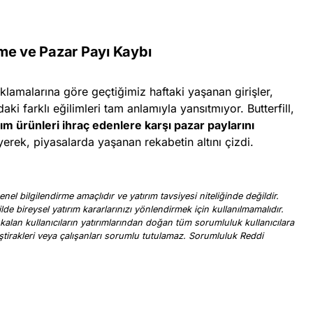
me ve Pazar Payı Kaybı
ıklamalarına göre geçtiğimiz haftaki yaşanan girişler,
aki farklı eğilimleri tam anlamıyla yansıtmıyor. Butterfill,
rım ürünleri ihraç edenlere karşı pazar paylarını
erek, piyasalarda yaşanan rekabetin altını çizdi.
nel bilgilendirme amaçlıdır ve yatırım tavsiyesi niteliğinde değildir.
ilde bireysel yatırım kararlarınızı yönlendirmek için kullanılmamalıdır.
 kalan kullanıcıların yatırımlarından doğan tüm sorumluluk kullanıcılara
, iştirakleri veya çalışanları sorumlu tutulamaz. Sorumluluk Reddi
.