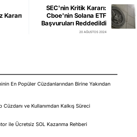
SEC'nin Kritik Kararı:
z Kararı
Cboe'nin Solana ETF
Başvuruları Reddedildi
20 AĞUSTOS 2024
minin En Popüler Cüzdanlarından Birine Yakından
eb Cüzdanı ve Kullanımdan Kalkış Süreci
erator ile Ücretsiz SOL Kazanma Rehberi