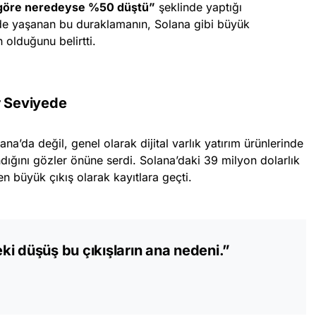
a göre neredeyse %50 düştü”
şeklinde yaptığı
de yaşanan bu duraklamanın, Solana gibi büyük
 olduğunu belirtti.
r Seviyede
a’da değil, genel olarak dijital varlık yatırım ürünlerinde
ığını gözler önüne serdi. Solana’daki 39 milyon dolarlık
n büyük çıkış olarak kayıtlara geçti.
i düşüş bu çıkışların ana nedeni.”