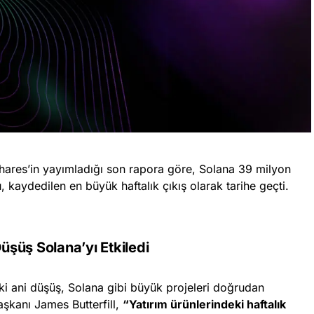
inShares’in yayımladığı son rapora göre, Solana 39 milyon
u, kaydedilen en büyük haftalık çıkış olarak tarihe geçti.
şüş Solana’yı Etkiledi
ki ani düşüş, Solana gibi büyük projeleri doğrudan
aşkanı James Butterfill,
“Yatırım ürünlerindeki haftalık