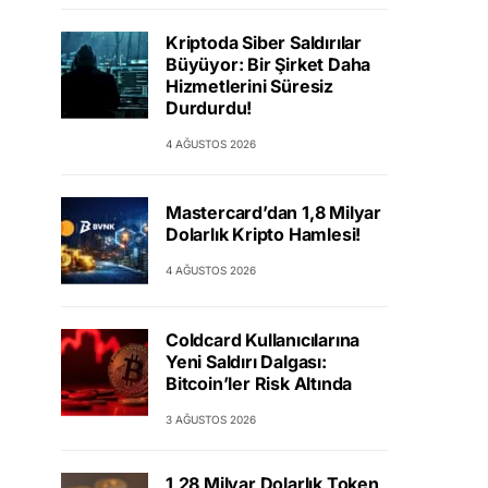
Kriptoda Siber Saldırılar
Büyüyor: Bir Şirket Daha
Hizmetlerini Süresiz
Durdurdu!
4 AĞUSTOS 2026
Mastercard’dan 1,8 Milyar
Dolarlık Kripto Hamlesi!
4 AĞUSTOS 2026
Coldcard Kullanıcılarına
Yeni Saldırı Dalgası:
Bitcoin’ler Risk Altında
3 AĞUSTOS 2026
1,28 Milyar Dolarlık Token