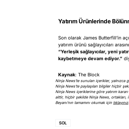
Yatırım Ürünlerinde Bölün
Son olarak James Butterfill’in aç
yatırım ürünü sağlayıcıları arasınd
“Yerleşik sağlayıcılar, yeni yatı
kaybetmeye devam ediyor.”
diy
Kaynak
: The Block
Ninja News’te sunulan içerikler, yalnızca ge
Ninja News’te paylaşılan bilgiler hiçbir şek
Ninja News içeriklerine göre yatırım kararı
aittir, hiçbir şekilde Ninja News, ortakları
Beyanı’nın tamamını okumak için
tıklayınız
SOL