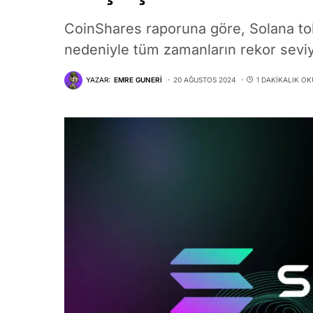
CoinShares raporuna göre, Solana t
nedeniyle tüm zamanların rekor seviye
YAZAR:
EMRE GUNERI
20 AĞUSTOS 2024
1 DAKIKALIK O