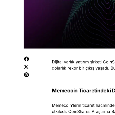
Dijital varlık yatırım şirketi Co
dolarlık rekor bir çıkış yaşadı. B
Memecoin Ticaretindeki Dü
Memecoin’lerin ticaret hacminde
etkiledi. CoinShares Araştırma B