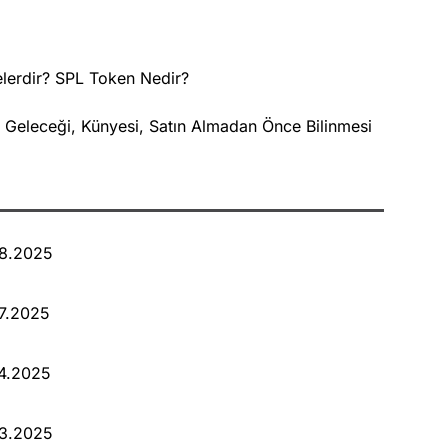
elerdir? SPL Token Nedir?
? Geleceği, Künyesi, Satın Almadan Önce Bilinmesi
08.2025
07.2025
04.2025
03.2025