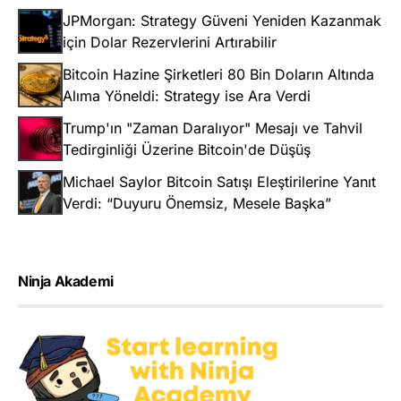
JPMorgan: Strategy Güveni Yeniden Kazanmak
için Dolar Rezervlerini Artırabilir
Bitcoin Hazine Şirketleri 80 Bin Doların Altında
Alıma Yöneldi: Strategy ise Ara Verdi
Trump'ın "Zaman Daralıyor" Mesajı ve Tahvil
Tedirginliği Üzerine Bitcoin'de Düşüş
Michael Saylor Bitcoin Satışı Eleştirilerine Yanıt
Verdi: “Duyuru Önemsiz, Mesele Başka”
Ninja Akademi