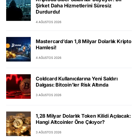
Şirket Daha Hizmetlerini Süresiz
Durdurdu!
4 AĞUSTOS 2026
Mastercard’dan 1,8 Milyar Dolarlık Kripto
Hamlesi!
4 AĞUSTOS 2026
Coldcard Kullanıcılarına Yeni Saldırı
Dalgası: Bitcoin’ler Risk Altında
3 AĞUSTOS 2026
1,28 Milyar Dolarlık Token Kilidi Açılacak:
Hangi Altcoinler Öne Çıkıyor?
3 AĞUSTOS 2026