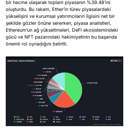
bir hacme ulaşarak toplam piyasanın %39.48’ini
oluşturdu. Bu rakam, Ether’in türev piyasalardaki
yükselişini ve kurumsal yatırımcıların ilgisini net bir
şekilde gözler önüne sererken, piyasa analistleri,
Ethereum’un ağ yükseltmeleri, DeFi ekosistemindeki
gücü ve NFT pazarındaki hakimiyetinin bu başarıda
önemli rol oynadığını belirtti.