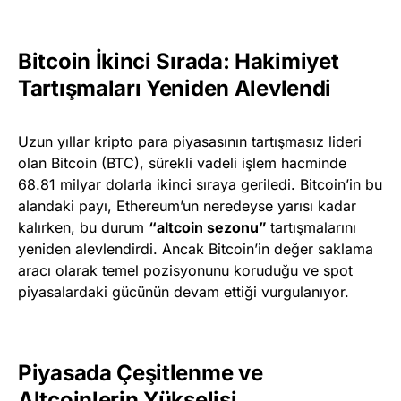
Bitcoin İkinci Sırada: Hakimiyet
Tartışmaları Yeniden Alevlendi
Uzun yıllar kripto para piyasasının tartışmasız lideri
olan Bitcoin (BTC), sürekli vadeli işlem hacminde
68.81 milyar dolarla ikinci sıraya geriledi. Bitcoin’in bu
alandaki payı, Ethereum’un neredeyse yarısı kadar
kalırken, bu durum
“altcoin sezonu”
tartışmalarını
yeniden alevlendirdi. Ancak Bitcoin’in değer saklama
aracı olarak temel pozisyonunu koruduğu ve spot
piyasalardaki gücünün devam ettiği vurgulanıyor.
Piyasada Çeşitlenme ve
Altcoinlerin Yükselişi