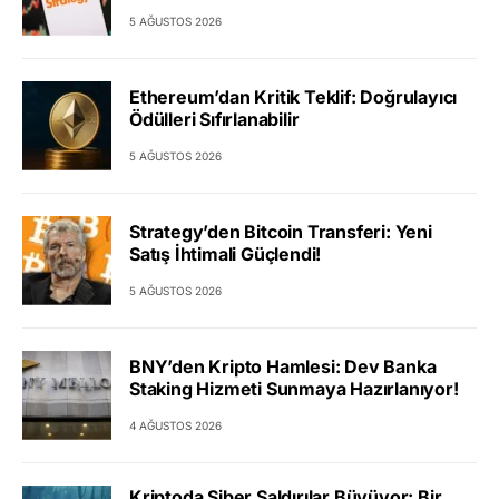
5 AĞUSTOS 2026
Ethereum’dan Kritik Teklif: Doğrulayıcı
Ödülleri Sıfırlanabilir
5 AĞUSTOS 2026
Strategy’den Bitcoin Transferi: Yeni
Satış İhtimali Güçlendi!
5 AĞUSTOS 2026
BNY’den Kripto Hamlesi: Dev Banka
Staking Hizmeti Sunmaya Hazırlanıyor!
4 AĞUSTOS 2026
Kriptoda Siber Saldırılar Büyüyor: Bir