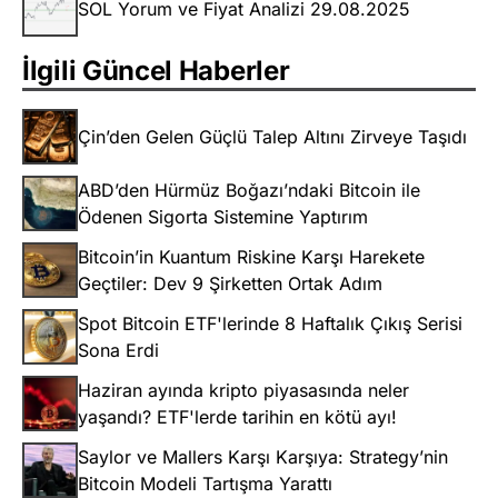
SOL Yorum ve Fiyat Analizi 29.08.2025
İlgili Güncel Haberler
Çin’den Gelen Güçlü Talep Altını Zirveye Taşıdı
ABD’den Hürmüz Boğazı’ndaki Bitcoin ile
Ödenen Sigorta Sistemine Yaptırım
Bitcoin’in Kuantum Riskine Karşı Harekete
Geçtiler: Dev 9 Şirketten Ortak Adım
Spot Bitcoin ETF'lerinde 8 Haftalık Çıkış Serisi
Sona Erdi
Haziran ayında kripto piyasasında neler
yaşandı? ETF'lerde tarihin en kötü ayı!
Saylor ve Mallers Karşı Karşıya: Strategy’nin
Bitcoin Modeli Tartışma Yarattı