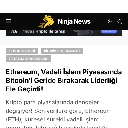
Ninja News
KRIPTO HABERLERI
BITCOIN (BTC) HABERLERI
ETHEREUM (ETH) HABERLERI
Ethereum, Vadeli İşlem Piyasasında
Bitcoin’i Geride Bırakarak Liderliği
Ele Geçirdi!
Kripto para piyasalarında dengeler
değişiyor! Son verilere göre, Ethereum
(ETH), küresel sürekli vadeli işlem
(perpetual futures) hacminde liderliği