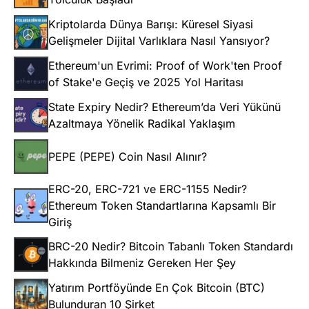
Kriptolarda Dünya Barışı: Küresel Siyasi
Gelişmeler Dijital Varlıklara Nasıl Yansıyor?
Ethereum'un Evrimi: Proof of Work'ten Proof
of Stake'e Geçiş ve 2025 Yol Haritası
State Expiry Nedir? Ethereum’da Veri Yükünü
Azaltmaya Yönelik Radikal Yaklaşım
PEPE (PEPE) Coin Nasıl Alınır?
ERC-20, ERC-721 ve ERC-1155 Nedir?
Ethereum Token Standartlarına Kapsamlı Bir
Giriş
BRC-20 Nedir? Bitcoin Tabanlı Token Standardı
Hakkında Bilmeniz Gereken Her Şey
Yatırım Portföyünde En Çok Bitcoin (BTC)
Bulunduran 10 Şirket