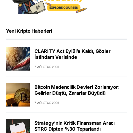
Yeni Kripto Haberleri
CLARITY Act Eylül’e Kaldı, Gözler
İstihdam Verisinde
7 AĞUSTOS 2026
Bitcoin Madencilik Devleri Zorlanıyor:
Gelirler Düştü, Zararlar Büyüdü
7 AĞUSTOS 2026
Strategy’nin Kritik Finansman Aracı
STRC Dipten %30 Toparlandı