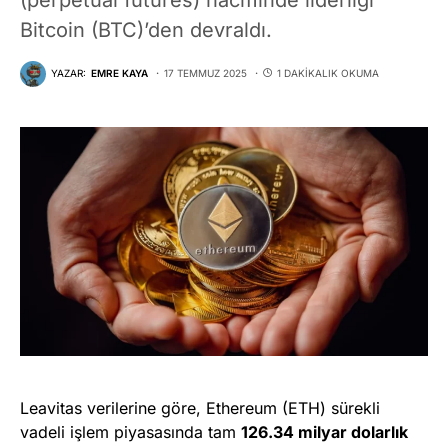
Bitcoin (BTC)’den devraldı.
YAZAR:
EMRE KAYA
17 TEMMUZ 2025
1 DAKIKALIK OKUMA
Leavitas verilerine göre, Ethereum (ETH) sürekli
vadeli işlem piyasasında tam
126.34 milyar dolarlık